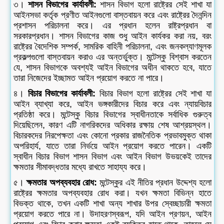
৩।
শাসন বিভাগের কার্যাবলী:
শাসন বিভাগ হলো রাষ্ট্রের সেই শাখা যা
আইনসভা কর্তৃক প্রণীত আইনগুলো বাস্তবায়ন করে এবং রাষ্ট্রের দৈনন্দিন
প্রশাসন পরিচালনা করে। এর প্রধান হলেন রাষ্ট্রপ্রধান বা
সরকারপ্রধান। শাসন বিভাগের কাজ শুধু আইন কার্যকর করা নয়, বরং
রাষ্ট্রের বৈদেশিক সম্পর্ক, সামরিক বাহিনী পরিচালনা, এবং জনকল্যাণমূলক
প্রকল্পগুলো বাস্তবায়ন করাও এর অন্তর্ভুক্ত। মন্টেস্কু বিশ্বাস করতেন
যে, শাসন বিভাগকে অবশ্যই আইন বিভাগের অধীন থাকতে হবে, যাতে
তারা নিজেদের ইচ্ছামত আইন প্রয়োগ করতে না পারে।
৪।
বিচার বিভাগের কার্যাবলী:
বিচার বিভাগ হলো রাষ্ট্রের সেই শাখা যা
আইন ব্যাখ্যা করে, আইন ভঙ্গকারীদের বিচার করে এবং ন্যায়বিচার
প্রতিষ্ঠা করে। মন্টেস্কু বিচার বিভাগের স্বাধীনতাকে সর্বাধিক গুরুত্ব
দিয়েছিলেন, কারণ এটি নাগরিকদের অধিকার রক্ষায় শেষ আশ্রয়স্থল।
বিচারকদের নিরপেক্ষতা এবং কোনো প্রকার রাজনৈতিক প্রভাবমুক্ত থাকা
অপরিহার্য, যাতে তারা নির্ভয়ে আইন প্রয়োগ করতে পারেন। একটি
স্বাধীন বিচার বিভাগ শাসন বিভাগ এবং আইন বিভাগ উভয়কেই তাদের
ক্ষমতার সীমাবদ্ধতার মধ্যে রাখতে সাহায্য করে।
৫।
ক্ষমতার অপব্যবহার রোধ:
মন্টেস্কুর এই নীতির প্রধান উদ্দেশ্য হলো
রাষ্ট্রের ক্ষমতার অপব্যবহার রোধ করা। যখন ক্ষমতা বিভিন্ন হাতে
বিভক্ত থাকে, তখন একটি শাখা অন্য শাখার উপর স্বেচ্ছাচারী ক্ষমতা
প্রয়োগ করতে পারে না। উদাহরণস্বরূপ, যদি আইন প্রণয়ন, আইন