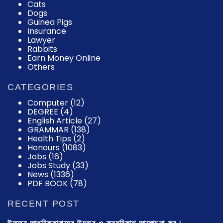
Cats
Dogs
Guinea Pigs
Insurance
Lawyer
Rabbits
Earn Money Online
Others
CATEGORIES
Computer
(12)
DEGREE
(4)
English Article
(27)
GRAMMAR
(138)
Health Tips
(2)
Honours
(1083)
Jobs
(16)
Jobs Study
(33)
News
(1336)
PDF BOOK
(78)
RECENT POST