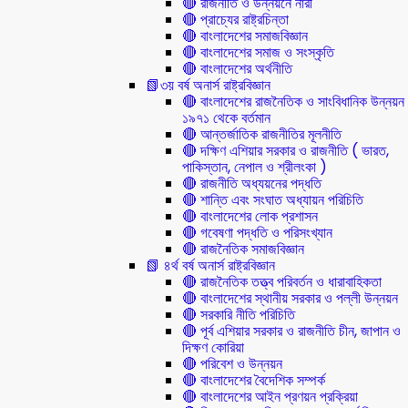
🔴 রাজনীতি ও উন্নয়নে নারী
🔴 প্রাচ্যের রাষ্ট্রচিন্তা
🔴 বাংলাদেশের সমাজবিজ্ঞান
🔴 বাংলাদেশের সমাজ ও সংস্কৃতি
🔴 বাংলাদেশের অর্থনীতি
📗৩য় বর্ষ অনার্স রাষ্ট্রবিজ্ঞান
🔴 বাংলাদেশের রাজনৈতিক ও সাংবিধানিক উন্নয়ন
১৯৭১ থেকে বর্তমান
🔴 আন্তর্জাতিক রাজনীতির মূলনীতি
🔴 দক্ষিণ এশিয়ার সরকার ও রাজনীতি ( ভারত,
পাকিস্তান, নেপাল ও শ্রীলংকা )
🔴 রাজনীতি অধ্যয়নের পদ্ধতি
🔴 শান্তি এবং সংঘাত অধ্যায়ন পরিচিতি
🔴 বাংলাদেশের লোক প্রশাসন
🔴 গবেষণা পদ্ধতি ও পরিসংখ্যান
🔴 রাজনৈতিক সমাজবিজ্ঞান
📗 ৪র্থ বর্ষ অনার্স রাষ্ট্রবিজ্ঞান
🔴 রাজনৈতিক তত্ত্ব পরিবর্তন ও ধারাবাহিকতা
🔴 বাংলাদেশের স্থানীয় সরকার ও পল্লী উন্নয়ন
🔴 সরকারি নীতি পরিচিতি
🔴 পূর্ব এশিয়ার সরকার ও রাজনীতি চীন, জাপান ও
দিক্ষণ কোরিয়া
🔴 পরিবেশ ও উন্নয়ন
🔴 বাংলাদেশের বৈদেশিক সম্পর্ক
🔴 বাংলাদেশের আইন প্রণয়ন প্রক্রিয়া