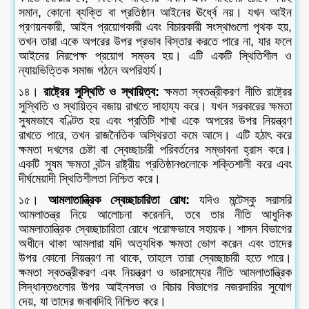
সমান, কোনো ব্যক্তি বা প্রতিষ্ঠান আইনের ঊর্ধ্বে নয়। যখন আইন
প্রণয়নকারী, আইন প্রয়োগকারী এবং বিচারকারী সংস্থাগুলো পৃথক হয়,
তখন তারা একে অপরের উপর প্রভাব বিস্তার করতে পারে না, যার ফলে
আইনের নিরপেক্ষ প্রয়োগ সম্ভব হয়। এটি একটি স্থিতিশীল ও
ন্যায়ভিত্তিক সমাজ গঠনে অপরিহার্য।
১৪।
রাষ্ট্রের সুস্থিতি ও স্থায়িত্ব:
ক্ষমতা স্বতন্ত্রীকরণ নীতি রাষ্ট্রের
সুস্থিতি ও স্থায়িত্ব বজায় রাখতে সাহায্য করে। যখন সরকারের ক্ষমতা
সুষমভাবে বণ্টিত হয় এবং প্রতিটি শাখা একে অপরের উপর নিয়ন্ত্রণ
রাখতে পারে, তখন রাজনৈতিক অস্থিরতা কমে আসে। এটি হঠাৎ করে
ক্ষমতা দখলের চেষ্টা বা স্বেচ্ছাচারী পরিবর্তনের সম্ভাবনা হ্রাস করে।
একটি সুষম ক্ষমতা বন্টন রাষ্ট্রীয় প্রতিষ্ঠানগুলোকে শক্তিশালী করে এবং
দীর্ঘমেয়াদী স্থিতিশীলতা নিশ্চিত করে।
১৫।
আমলাতান্ত্রিক স্বেচ্ছাচারিতা রোধ:
যদিও মন্টেস্কু সরাসরি
আমলাতন্ত্র নিয়ে আলোচনা করেননি, তবে তার নীতি আধুনিক
আমলাতান্ত্রিক স্বেচ্ছাচারিতা রোধে পরোক্ষভাবে সহায়ক। শাসন বিভাগের
অধীনে থাকা আমলারা যদি অত্যধিক ক্ষমতা ভোগ করেন এবং তাদের
উপর কোনো নিয়ন্ত্রণ না থাকে, তাহলে তারা স্বেচ্ছাচারী হতে পারে।
ক্ষমতা স্বতন্ত্রীকরণ এবং নিয়ন্ত্রণ ও ভারসাম্যের নীতি আমলাতান্ত্রিক
সিদ্ধান্তগুলোর উপর আইনসভা ও বিচার বিভাগের নজরদারির সুযোগ
দেয়, যা তাদের জবাবদিহি নিশ্চিত করে।