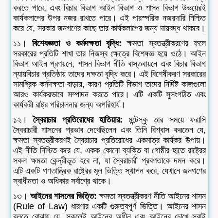
করতে পারে, এবং বিচার বিভাগ আইন বিভাগ ও শাসন বিভাগ উভয়েরই
কার্যকলাপের উপর নজর রাখতে পারে। এই পারস্পরিক নজরদারি নিশ্চিত
করে যে, সরকার জনগণের কাছে তার কার্যকলাপের জন্য দায়বদ্ধ থাকবে।
১১।
বিশেষজ্ঞতা ও কর্মদক্ষতা বৃদ্ধি:
ক্ষমতা স্বতন্ত্রীকরণের ফলে
সরকারের প্রতিটি শাখা তার নিজস্ব ক্ষেত্রে বিশেষজ্ঞ হয়ে ওঠে। আইন
বিভাগ আইন প্রণয়নে, শাসন বিভাগ নীতি বাস্তবায়নে এবং বিচার বিভাগ
ন্যায়বিচার প্রতিষ্ঠায় তাদের দক্ষতা বৃদ্ধি করে। এই বিশেষীকরণ সরকারের
সামগ্রিক কর্মদক্ষতা বাড়ায়, কারণ প্রতিটি বিভাগ তাদের নির্দিষ্ট কাজগুলো
আরও কার্যকরভাবে সম্পাদন করতে পারে। এটি একটি সুসংগঠিত এবং
কার্যকরী রাষ্ট্র পরিচালনার জন্য অপরিহার্য।
১২।
স্বৈরাচার প্রতিরোধের হাতিয়ার:
মন্টেস্কু তার সময়ে ফরাসি
স্বৈরাচারী শাসনের প্রভাব দেখেছিলেন এবং তিনি বিশ্বাস করতেন যে,
ক্ষমতা স্বতন্ত্রীকরণই স্বৈরাচার প্রতিরোধের একমাত্র কার্যকর উপায়।
এই নীতি নিশ্চিত করে যে, একক কোনো ব্যক্তি বা গোষ্ঠীর হাতে রাষ্ট্রের
সকল ক্ষমতা কেন্দ্রীভূত হবে না, যা স্বৈরাচারী প্রবণতাকে দমন করে।
এটি একটি গণতান্ত্রিক রাষ্ট্রের মূল ভিত্তি স্থাপন করে, যেখানে জনগণের
স্বাধীনতা ও অধিকার সর্বাগ্রে থাকে।
১৩।
আইনের শাসনের ভিত্তি:
ক্ষমতা স্বতন্ত্রীকরণ নীতি আইনের শাসন
(Rule of Law) ধারণার একটি গুরুত্বপূর্ণ ভিত্তি। আইনের শাসন
বলতে বোঝায় যে, সকলেই আইনের অধীন এবং আইনের চোখে সবাই