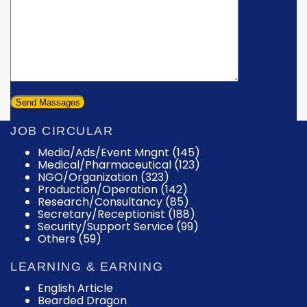
JOB CIRCULAR
Media/Ads/Event Mngnt (145)
Medical/Pharmaceutical (123)
NGO/Organization (323)
Production/Operation (142)
Research/Consultancy (85)
Secretary/Receptionist (188)
Security/Support Service (99)
Others (59)
LEARNING & EARNING
English Article
Bearded Dragon