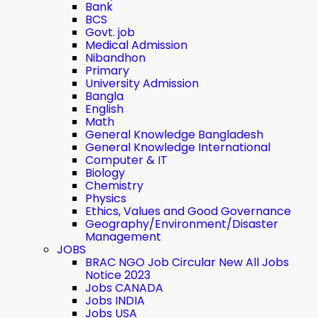
Bank
BCS
Govt. job
Medical Admission
Nibandhon
Primary
University Admission
Bangla
English
Math
General Knowledge Bangladesh
General Knowledge International
Computer & IT
Biology
Chemistry
Physics
Ethics, Values ​​and Good Governance
Geography/Environment/Disaster
Management
JOBS
BRAC NGO Job Circular New All Jobs
Notice 2023
Jobs CANADA
Jobs INDIA
Jobs USA