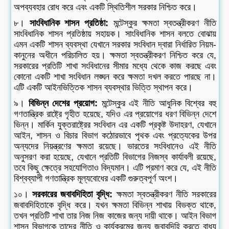
অপব্যবহার রোধ করে এবং একটি স্থিতিশীল সরকার নিশ্চিত করে।
৮।
সাংবিধানিক শাসন প্রতিষ্ঠা:
মন্টেস্কুর ক্ষমতা স্বতন্ত্রীকরণ নীতি
সাংবিধানিক শাসন প্রতিষ্ঠায় সহায়ক। সাংবিধানিক শাসন বলতে বোঝায়
এমন একটি শাসন ব্যবস্থা যেখানে সরকার সংবিধান দ্বারা নির্ধারিত নিয়ম-
কানুনের অধীনে পরিচালিত হয়। ক্ষমতা স্বতন্ত্রীকরণ নিশ্চিত করে যে,
সরকারের প্রতিটি শাখা সংবিধানের সীমার মধ্যে থেকে কাজ করছে এবং
কোনো একটি শাখা সংবিধান লঙ্ঘন করে ক্ষমতা দখল করতে পারছে না।
এটি একটি আইনভিত্তিক শাসন ব্যবস্থার ভিত্তি স্থাপন করে।
৯।
বিভিন্ন দেশের প্রয়োগ:
মন্টেস্কুর এই নীতি আধুনিক বিশ্বের বহু
গণতান্ত্রিক রাষ্ট্রে গৃহীত হয়েছে, যদিও এর প্রয়োগের ধরণ বিভিন্ন দেশে
ভিন্ন। মার্কিন যুক্তরাষ্ট্রের সংবিধান এর একটি প্রকৃষ্ট উদাহরণ, যেখানে
আইন, শাসন ও বিচার বিভাগ কঠোরভাবে পৃথক এবং প্রত্যেকের উপর
অন্যদের নিয়ন্ত্রণের ক্ষমতা রয়েছে। ভারতের সংবিধানেও এই নীতি
অনুসরণ করা হয়েছে, যেখানে প্রতিটি বিভাগের নিজস্ব কার্যাবলী রয়েছে,
তবে কিছু ক্ষেত্রে সহযোগিতাও বিদ্যমান। এটি প্রমাণ করে যে, এই নীতি
বিশ্বব্যাপী গণতান্ত্রিক মূল্যবোধের একটি গুরুত্বপূর্ণ অংশ।
১০।
সরকারের জবাবদিহিতা বৃদ্ধি:
ক্ষমতা স্বতন্ত্রীকরণ নীতি সরকারের
জবাবদিহিতাকে বৃদ্ধি করে। যখন ক্ষমতা বিভিন্ন শাখায় বিভক্ত থাকে,
তখন প্রতিটি শাখা তার নিজ নিজ কাজের জন্য দায়ী থাকে। আইন বিভাগ
শাসন বিভাগকে তাদের নীতি ও কার্যক্রমের জন্য জবাবদিহি করতে বাধ্য