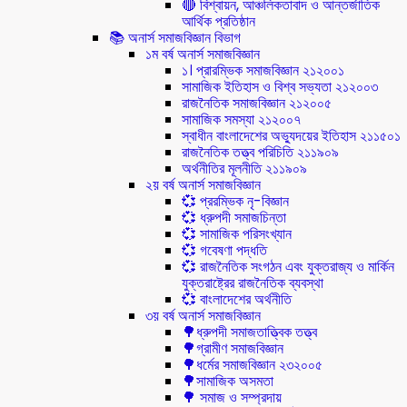
🔴 বিশ্বায়ন, আঞ্চলিকতাবাদ ও আন্তর্জাতিক
আর্থিক প্রতিষ্ঠান
📚 অনার্স সমাজবিজ্ঞান বিভাগ
১ম বর্ষ অনার্স সমাজবিজ্ঞান
১। প্রারম্ভিক সমাজবিজ্ঞান ২১২০০১
সামাজিক ইতিহাস ও বিশ্ব সভ্যতা ২১২০০৩
রাজনৈতিক সমাজবিজ্ঞান ২১২০০৫
সামাজিক সমস্যা ২১২০০৭
স্বাধীন বাংলাদেশের অভ্যুদয়ের ইতিহাস ২১১৫০১
রাজনৈতিক তত্ত্ব পরিচিতি ২১১৯০৯
অর্থনীতির মূলনীতি ২১১৯০৯
২য় বর্ষ অনার্স সমাজবিজ্ঞান
💞 প্ররম্ভিক নৃ-বিজ্ঞান
💞 ধ্রুপদী সমাজচিন্তা
💞 সামাজিক পরিসংখ্যান
💞 গবেষণা পদ্ধতি
💞 রাজনৈতিক সংগঠন এবং যুক্তরাজ্য ও মার্কিন
যুক্তরাষ্ট্রের রাজনৈতিক ব্যবস্থা
💞 বাংলাদেশের অর্থনীতি
৩য় বর্ষ অনার্স সমাজবিজ্ঞান
🌳ধ্রুপদী সমাজতাত্ত্বিক তত্ত্ব
🌳গ্রামীণ সমাজবিজ্ঞান
🌳ধর্মের সমাজবিজ্ঞান ২৩২০০৫
🌳সামাজিক অসমতা
🌳 সমাজ ও সম্প্রদায়