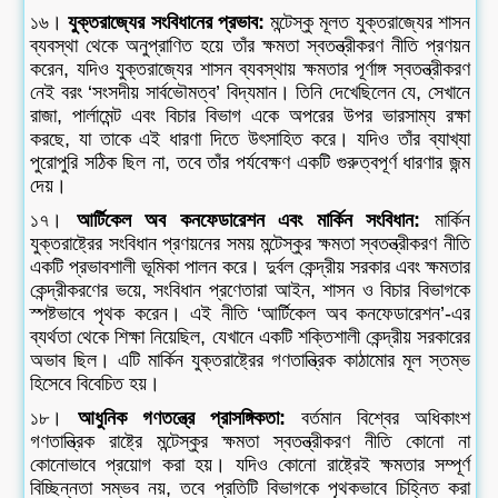
১৬।
যুক্তরাজ্যের সংবিধানের প্রভাব:
মন্টেস্কু মূলত যুক্তরাজ্যের শাসন
ব্যবস্থা থেকে অনুপ্রাণিত হয়ে তাঁর ক্ষমতা স্বতন্ত্রীকরণ নীতি প্রণয়ন
করেন, যদিও যুক্তরাজ্যের শাসন ব্যবস্থায় ক্ষমতার পূর্ণাঙ্গ স্বতন্ত্রীকরণ
নেই বরং ‘সংসদীয় সার্বভৌমত্ব’ বিদ্যমান। তিনি দেখেছিলেন যে, সেখানে
রাজা, পার্লামেন্ট এবং বিচার বিভাগ একে অপরের উপর ভারসাম্য রক্ষা
করছে, যা তাকে এই ধারণা দিতে উৎসাহিত করে। যদিও তাঁর ব্যাখ্যা
পুরোপুরি সঠিক ছিল না, তবে তাঁর পর্যবেক্ষণ একটি গুরুত্বপূর্ণ ধারণার জন্ম
দেয়।
১৭।
আর্টিকেল অব কনফেডারেশন এবং মার্কিন সংবিধান:
মার্কিন
যুক্তরাষ্ট্রের সংবিধান প্রণয়নের সময় মন্টেস্কুর ক্ষমতা স্বতন্ত্রীকরণ নীতি
একটি প্রভাবশালী ভূমিকা পালন করে। দুর্বল কেন্দ্রীয় সরকার এবং ক্ষমতার
কেন্দ্রীকরণের ভয়ে, সংবিধান প্রণেতারা আইন, শাসন ও বিচার বিভাগকে
স্পষ্টভাবে পৃথক করেন। এই নীতি ‘আর্টিকেল অব কনফেডারেশন’-এর
ব্যর্থতা থেকে শিক্ষা নিয়েছিল, যেখানে একটি শক্তিশালী কেন্দ্রীয় সরকারের
অভাব ছিল। এটি মার্কিন যুক্তরাষ্ট্রের গণতান্ত্রিক কাঠামোর মূল স্তম্ভ
হিসেবে বিবেচিত হয়।
১৮।
আধুনিক গণতন্ত্রে প্রাসঙ্গিকতা:
বর্তমান বিশ্বের অধিকাংশ
গণতান্ত্রিক রাষ্ট্রে মন্টেস্কুর ক্ষমতা স্বতন্ত্রীকরণ নীতি কোনো না
কোনোভাবে প্রয়োগ করা হয়। যদিও কোনো রাষ্ট্রেই ক্ষমতার সম্পূর্ণ
বিচ্ছিন্নতা সম্ভব নয়, তবে প্রতিটি বিভাগকে পৃথকভাবে চিহ্নিত করা