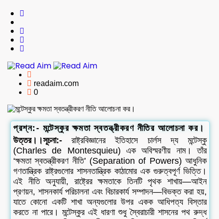
Read Aim
readaim.com
0
প্রশ্ন:- মন্টেস্কুর ক্ষমতা স্বতন্ত্রীকরণ নীতির আলোচনা কর।
উত্তর।।সূচনা:-
রাষ্ট্রবিজ্ঞানের ইতিহাসে চার্লস দ্য মন্টেস্কু
(Charles de Montesquieu) এক অবিস্মরণীয় নাম। তাঁর
‘ক্ষমতা স্বতন্ত্রীকরণ নীতি’ (Separation of Powers) আধুনিক
গণতান্ত্রিক রাষ্ট্রগুলোর শাসনতান্ত্রিক কাঠামোর এক গুরুত্বপূর্ণ ভিত্তি।
এই নীতি অনুযায়ী, রাষ্ট্রের ক্ষমতাকে তিনটি পৃথক শাখায়—আইন
প্রণয়ন, শাসনকার্য পরিচালনা এবং বিচারকার্য সম্পাদন—বিভক্ত করা হয়,
যাতে কোনো একটি শাখা অন্যগুলোর উপর একক আধিপত্য বিস্তার
করতে না পারে। মন্টেস্কুর এই ধারণা শুধু স্বৈরাচারী শাসনের পথ রুদ্ধ