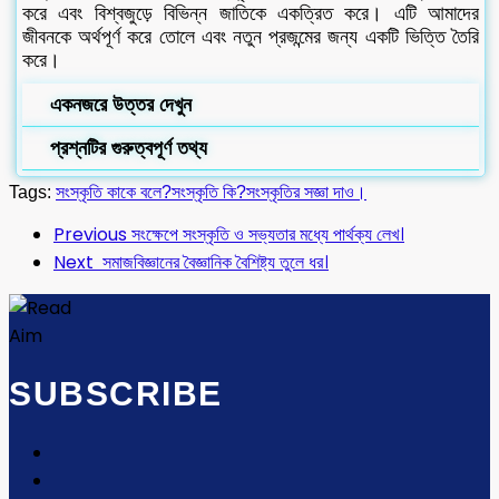
করে এবং বিশ্বজুড়ে বিভিন্ন জাতিকে একত্রিত করে। এটি আমাদের
জীবনকে অর্থপূর্ণ করে তোলে এবং নতুন প্রজন্মের জন্য একটি ভিত্তি তৈরি
করে।
একনজরে উত্তর দেখুন
প্রশ্নটির গুরুত্বপূর্ণ তথ্য
Tags:
সংস্কৃতি কাকে বলে?
সংস্কৃতি কি?
সংস্কৃতির সজ্ঞা দাও।
Previous
সংক্ষেপে সংস্কৃতি ও সভ্যতার মধ্যে পার্থক্য লেখ।
Next
সমাজবিজ্ঞানের বৈজ্ঞানিক বৈশিষ্ট্য তুলে ধর।
SUBSCRIBE