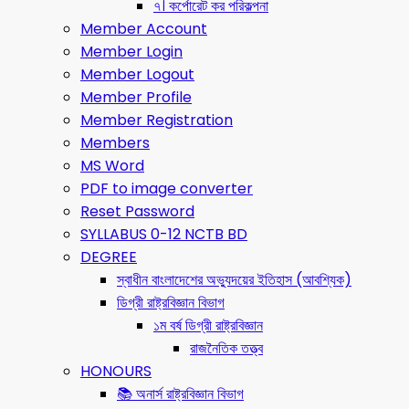
৭। কর্পোরেট কর পরিকল্পনা
Member Account
Member Login
Member Logout
Member Profile
Member Registration
Members
MS Word
PDF to image converter
Reset Password
SYLLABUS 0-12 NCTB BD
DEGREE
স্বাধীন বাংলাদেশের অভ্যুদয়ের ইতিহাস (আবশ্যিক)
ডিগ্রী রাষ্ট্রবিজ্ঞান বিভাগ
১ম বর্ষ ডিগ্রী রাষ্ট্রবিজ্ঞান
রাজনৈতিক তত্ত্ব
HONOURS
📚 অনার্স রাষ্ট্রবিজ্ঞান বিভাগ