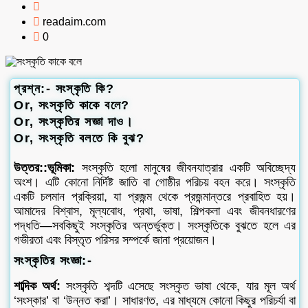
readaim.com
0
প্রশ্ন:- সংস্কৃতি কি?
Or, সংস্কৃতি কাকে বলে?
Or, সংস্কৃতির সজ্ঞা দাও।
Or, সংস্কৃতি বলতে কি বুঝ?
উত্তর::ভূমিকা:
সংস্কৃতি হলো মানুষের জীবনযাত্রার একটি অবিচ্ছেদ্য
অংশ। এটি কোনো নির্দিষ্ট জাতি বা গোষ্ঠীর পরিচয় বহন করে। সংস্কৃতি
একটি চলমান প্রক্রিয়া, যা প্রজন্ম থেকে প্রজন্মান্তরে প্রবাহিত হয়।
আমাদের বিশ্বাস, মূল্যবোধ, প্রথা, ভাষা, শিল্পকলা এবং জীবনধারণের
পদ্ধতি—সবকিছুই সংস্কৃতির অন্তর্ভুক্ত। সংস্কৃতিকে বুঝতে হলে এর
গভীরতা এবং বিস্তৃত পরিসর সম্পর্কে জানা প্রয়োজন।
সংস্কৃতির সংজ্ঞা:-
শাব্দিক অর্থ:
সংস্কৃতি শব্দটি এসেছে সংস্কৃত ভাষা থেকে, যার মূল অর্থ
‘সংস্কার’ বা ‘উন্নত করা’। সাধারণত, এর মাধ্যমে কোনো কিছুর পরিচর্যা বা