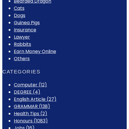
Bearded Dragon
Cats
Dogs
Guinea Pigs
Insurance
Lawyer
Rabbits
Earn Money Online
Others
CATEGORIES
Computer
(12)
DEGREE
(4)
English Article
(27)
GRAMMAR
(138)
Health Tips
(2)
Honours
(1083)
Jobs
(16)