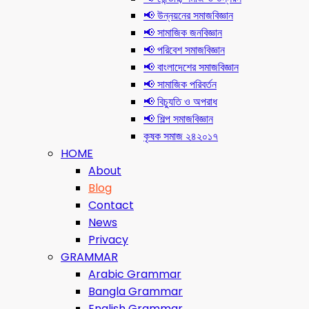
📢 উন্নয়নের সমাজবিজ্ঞান
📢 সামাজিক জনবিজ্ঞান
📢 পরিবেশ সমাজবিজ্ঞান
📢 বাংলাদেশের সমাজবিজ্ঞান
📢 সামাজিক পরিবর্তন
📢 বিচ্যুতি ও অপরাধ
📢 শিল্প সমাজবিজ্ঞান
কৃষক সমাজ ২৪২০১৭
HOME
About
Blog
Contact
News
Privacy
GRAMMAR
Arabic Grammar
Bangla Grammar
English Grammar