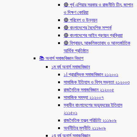
🔴 পূর্ব এশিয়ার সরকার ও রাজনীতি চীন, জাপান
ও দিক্ষণ কোরিয়া
🔴 পরিবেশ ও উন্নয়ন
🔴 বাংলাদেশের বৈদেশিক সম্পর্ক
🔴 বাংলাদেশের আইন প্রণয়ন প্রক্রিয়া
🔴 বিশ্বায়ন, আঞ্চলিকতাবাদ ও আন্তর্জাতিক
আর্থিক প্রতিষ্ঠান
📚 অনার্স সমাজবিজ্ঞান বিভাগ
১ম বর্ষ অনার্স সমাজবিজ্ঞান
১। প্রারম্ভিক সমাজবিজ্ঞান ২১২০০১
সামাজিক ইতিহাস ও বিশ্ব সভ্যতা ২১২০০৩
রাজনৈতিক সমাজবিজ্ঞান ২১২০০৫
সামাজিক সমস্যা ২১২০০৭
স্বাধীন বাংলাদেশের অভ্যুদয়ের ইতিহাস
২১১৫০১
রাজনৈতিক তত্ত্ব পরিচিতি ২১১৯০৯
অর্থনীতির মূলনীতি ২১১৯০৯
২য় বর্ষ অনার্স সমাজবিজ্ঞান