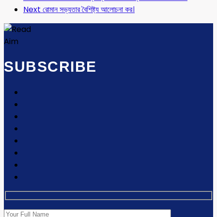
Next
রোমান সভ্যতার বৈশিষ্ট্য আলোচনা কর।
SUBSCRIBE