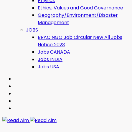
Physics
Ethics, Values ​​and Good Governance
Geography/Environment/Disaster
Management
JOBS
BRAC NGO Job Circular New All Jobs
Notice 2023
Jobs CANADA
Jobs INDIA
Jobs USA
Read Aim