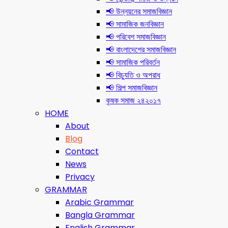
📢 উন্নয়নের সমাজবিজ্ঞান
📢 সামাজিক জনবিজ্ঞান
📢 পরিবেশ সমাজবিজ্ঞান
📢 বাংলাদেশের সমাজবিজ্ঞান
📢 সামাজিক পরিবর্তন
📢 বিচ্যুতি ও অপরাধ
📢 শিল্প সমাজবিজ্ঞান
কৃষক সমাজ ২৪২০১৭
HOME
About
Blog
Contact
News
Privacy
GRAMMAR
Arabic Grammar
Bangla Grammar
English Grammar