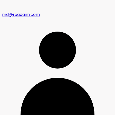
md@readaim.com