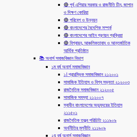
🔴 পূর্ব এশিয়ার সরকার ও রাজনীতি চীন, জাপান
ও দিক্ষণ কোরিয়া
🔴 পরিবেশ ও উন্নয়ন
🔴 বাংলাদেশের বৈদেশিক সম্পর্ক
🔴 বাংলাদেশের আইন প্রণয়ন প্রক্রিয়া
🔴 বিশ্বায়ন, আঞ্চলিকতাবাদ ও আন্তর্জাতিক
আর্থিক প্রতিষ্ঠান
📚 অনার্স সমাজবিজ্ঞান বিভাগ
১ম বর্ষ অনার্স সমাজবিজ্ঞান
১। প্রারম্ভিক সমাজবিজ্ঞান ২১২০০১
সামাজিক ইতিহাস ও বিশ্ব সভ্যতা ২১২০০৩
রাজনৈতিক সমাজবিজ্ঞান ২১২০০৫
সামাজিক সমস্যা ২১২০০৭
স্বাধীন বাংলাদেশের অভ্যুদয়ের ইতিহাস
২১১৫০১
রাজনৈতিক তত্ত্ব পরিচিতি ২১১৯০৯
অর্থনীতির মূলনীতি ২১১৯০৯
২য় বর্ষ অনার্স সমাজবিজ্ঞান