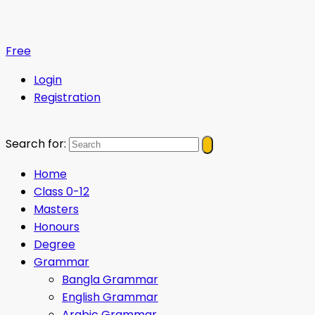
Free
Login
Registration
Search for:
Home
Class 0-12
Masters
Honours
Degree
Grammar
Bangla Grammar
English Grammar
Arabic Grammar