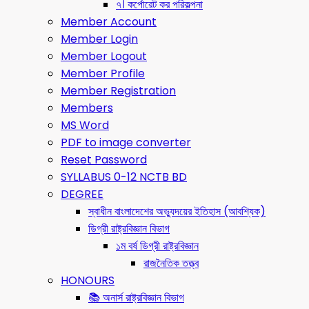
৭। কর্পোরেট কর পরিকল্পনা
Member Account
Member Login
Member Logout
Member Profile
Member Registration
Members
MS Word
PDF to image converter
Reset Password
SYLLABUS 0-12 NCTB BD
DEGREE
স্বাধীন বাংলাদেশের অভ্যুদয়ের ইতিহাস (আবশ্যিক)
ডিগ্রী রাষ্ট্রবিজ্ঞান বিভাগ
১ম বর্ষ ডিগ্রী রাষ্ট্রবিজ্ঞান
রাজনৈতিক তত্ত্ব
HONOURS
📚 অনার্স রাষ্ট্রবিজ্ঞান বিভাগ