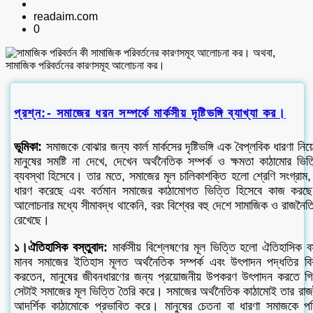
readaim.com
0
প্রশ্ন:- সমাজের ধরন সম্পর্কে মার্কসীয় দৃষ্টিভঙ্গি ব্যাখ্যা কর।
ভূমিকা:
সমাজকে বোঝার জন্য কার্ল মার্কসের দৃষ্টিভঙ্গি এক বৈপ্লবিক ধারণা
মানুষের সমষ্টি না দেখে, দেখেন অর্থনৈতিক সম্পর্ক ও ক্ষমতা কাঠামোর ভ
ব্যবস্থা হিসেবে। তার মতে, সমাজের মূল চালিকাশক্তি হলো শ্রেণি সংগ্রাম, 
ধারণ করেছে এবং বর্তমান সমাজের কাঠামোগত ভিত্তি হিসেবে কাজ করছে। এই 
আলোচনার মধ্যে সীমাবদ্ধ থাকেনি, বরং বিশ্বের বহু দেশে সামাজিক ও রাজনৈতিক প
রেখেছে।
১।ঐতিহাসিক বস্তুবাদ:
মার্কসীয় বিশ্লেষণের মূল ভিত্তি হলো ঐতিহাসিক 
মানব সমাজের ইতিহাস মূলত অর্থনৈতিক সম্পর্ক এবং উৎপাদন পদ্ধতির বিব
করতেন, মানুষের জীবনধারণের জন্য প্রয়োজনীয় উপকরণ উৎপাদন করতে গিয়
সেটাই সমাজের মূল ভিত্তি তৈরি করে। সমাজের অর্থনৈতিক কাঠামোই তার রা
আদর্শিক কাঠামোকে প্রভাবিত করে। মানুষের চেতনা বা ধারণা সমাজকে পর