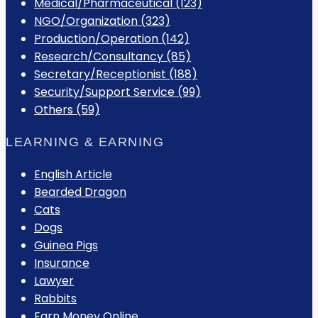
Medical/Pharmaceutical (123)
NGO/Organization (323)
Production/Operation (142)
Research/Consultancy (85)
Secretary/Receptionist (188)
Security/Support Service (99)
Others (59)
LEARNING & EARNING
English Article
Bearded Dragon
Cats
Dogs
Guinea Pigs
Insurance
Lawyer
Rabbits
Earn Money Online