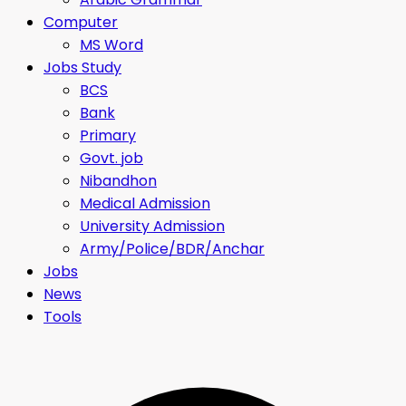
Computer
MS Word
Jobs Study
BCS
Bank
Primary
Govt. job
Nibandhon
Medical Admission
University Admission
Army/Police/BDR/Anchar
Jobs
News
Tools