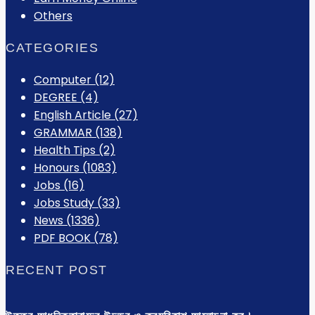
Others
CATEGORIES
Computer
(12)
DEGREE
(4)
English Article
(27)
GRAMMAR
(138)
Health Tips
(2)
Honours
(1083)
Jobs
(16)
Jobs Study
(33)
News
(1336)
PDF BOOK
(78)
RECENT POST