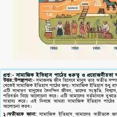
প্রশ্ন:- সামাজিক ইতিহাস পাঠের গুরুত্ব ও প্রয়োজনীয়
উত্তর::উপস্থাপনা:-
সমাজবদ্ধ জীব হিসেবে মানুষ তার অতীত সম্পর্
থেকেই সামাজিক ইতিহাস পাঠের জন্ম। সামাজিক ইতিহাস শুধু রাজা-
এটি সাধারণ মানুষের দৈনন্দিন জীবন, তাদের সংস্কৃতি, বিশ্বা
পরিবর্তন নিয়ে আলোচনা করে। এটি আমাদের বর্তমানকে বুঝতে
সাহায্য করে। এই নিবন্ধে আমরা সামাজিক ইতিহাস পাঠের গু
আলোচনা করব।
১।অতীতকে জানা:
সামাজিক ইতিহাস আমাদের অতীতকে জানত