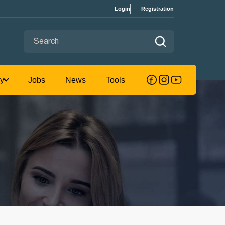
Login
Registration
Search for:
omputer
Jobs Study
Jobs
News