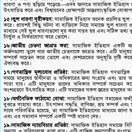
ধারণা ও পণ্য ছড়িয়ে পড়েছে—এসব জানতে সামাজিক ইতিহাস গুরুত্
উৎসাহিত করে এবং বিশ্বায়নের প্রেক্ষাপটে আন্তঃসাংস্কৃতিক বোঝাপড
১৫।ভুল ধারণা দূরীকরণ:
সামাজিক ইতিহাস অনেক প্রচলিত ভুল ধ
করে। প্রায়শই কিছু ঘটনা বা ব্যক্তিকে নিয়ে সমাজে ভুল ধারণ
মাধ্যমে সেই ভুল ধারণাগুলো দূর করা সম্ভব হয় এবং সঠিক তথ্য 
নির্ভুল ও নির্ভরযোগ্য করে তোলে।
১৬।জাতীয় চেতনা জাগ্রত করা:
সামাজিক ইতিহাস একটি জা
অর্জনগুলো তুলে ধরে জাতীয় চেতনাকে জাগ্রত করে। এটি মানু
সম্পর্কে সচেতন করে তোলে এবং দেশপ্রেমের অনুভূতি সৃষ্টি কর
ঐক্যবদ্ধ করে।
১৭।গণতান্ত্রিক মূল্যবোধ প্রতিষ্ঠা:
সামাজিক ইতিহাস গণতান্ত্রিক মূ
সময়ে মানুষের স্বাধীনতা ও অধিকারের জন্য সংগ্রাম এবং তার 
পারা যায়। এটি মানুষকে তাদের অধিকার সম্পর্কে সচেতন করে ত
অংশগ্রহণে উৎসাহিত করে। এটি সমাজের সকল স্তরের মানুষের অবদ
১৮।অর্থনৈতিক কাঠামো বোঝা:
সামাজিক ইতিহাস সমাজের অর্থ
বুঝতে সাহায্য করে। উৎপাদন পদ্ধতি, বাণিজ্য, শ্রম সম্পর্ক এবং
সাথে পরিবর্তিত হয়েছে, তা সামাজিক ইতিহাসের মাধ্যমে জানা 
এবং এর সমাধান সম্পর্কে একটি স্পষ্ট ধারণা দেয়।
১৯।সামাজিক ন্যায়বিচার প্রতিষ্ঠা:
সামাজিক ইতিহাস সমাজে বিভিন্ন
অন্যায় ও অবিচারকে তুলে ধরে। এটি প্রান্তিক জনগোষ্ঠীর সংগ্র