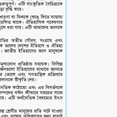
বপূর্ণ। এটি সাংস্কৃতিক বৈচিত্র্যকে
়া বৃদ্ধি করে।
ারণা বা মিথকে ভেঙে দিতে সাহায্য
া প্রচলিত থাকে। ঐতিহাসিক গবেষণার
তুলে ধরা যায়। এটি আমাদের জ্ঞানকে
তির অতীত গৌরব, সংগ্রাম এবং
ষকে তাদের দেশের ইতিহাস ও ঐতিহ্য
ে। জাতীয় ইতিহাসের জ্ঞান মানুষকে
ল্যবোধ প্রতিষ্ঠায় সহায়ক। বিভিন্ন
অর্জনগুলো ইতিহাসের মাধ্যমে জানতে
োলে এবং গণতান্ত্রিক প্রক্রিয়ায়
ানকে স্বীকৃতি দেয়।
নৈতিক কাঠামো এবং এর বিবর্তনকে
 সম্পদের বন্টন কীভাবে সময়ের সাথে
যায়। এটি অর্থনৈতিক বৈষম্যের উৎস
 শ্রেণীর মানুষের প্রতি ঘটে যাওয়া
াম এবং তাদের অধিকারের জন্য লড়াই