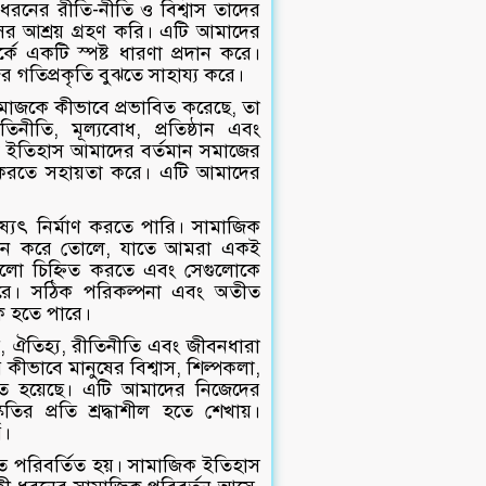
নের রীতি-নীতি ও বিশ্বাস তাদের
র আশ্রয় গ্রহণ করি। এটি আমাদের
ে একটি স্পষ্ট ধারণা প্রদান করে।
ের গতিপ্রকৃতি বুঝতে সাহায্য করে।
মাজকে কীভাবে প্রভাবিত করেছে, তা
নীতি, মূল্যবোধ, প্রতিষ্ঠান এবং
ক ইতিহাস আমাদের বর্তমান সমাজের
 করতে সহায়তা করে। এটি আমাদের
ষ্যৎ নির্মাণ করতে পারি। সামাজিক
সচেতন করে তোলে, যাতে আমরা একই
গুলো চিহ্নিত করতে এবং সেগুলোকে
করে। সঠিক পরিকল্পনা এবং অতীত
েশক হতে পারে।
ি, ঐতিহ্য, রীতিনীতি এবং জীবনধারা
 কীভাবে মানুষের বিশ্বাস, শিল্পকলা,
তিত হয়েছে। এটি আমাদের নিজেদের
র প্রতি শ্রদ্ধাশীল হতে শেখায়।
ে।
়ত পরিবর্তিত হয়। সামাজিক ইতিহাস