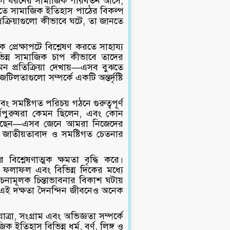
 কী ধরনের সামাজিক পরিবর্তন আসে,
ে সামাজিক ইতিহাস পাঠের বিকল্প
রক্রিয়াগুলো কীভাবে ঘটে, তা জানতে
্রেক্ষাপটে বিশ্লেষণ করতে সাহায্য
বিভিন্ন সামাজিক চাপ কীভাবে তাদের
 প্রতিক্রিয়া দেখায়—এসব বুঝতে
লতাগুলো সম্পর্কে একটি অন্তর্দৃষ্টি
সমষ্টিগত পরিচয় গঠনে গুরুত্বপূর্ণ
বপুরুষরা কেমন ছিলেন, এবং কোন
 করেছেন—এসব জেনে আমরা নিজেদের
র জাতীয়তাবাদ ও সমষ্টিগত চেতনার
শ্লেষণাত্মক ক্ষমতা বৃদ্ধি করে।
 ফলাফল এবং বিভিন্ন দিকের মধ্যে
চনামূলক চিন্তাভাবনার বিকাশ ঘটায়
 এই দক্ষতা দৈনন্দিন জীবনেও অনেক
্রা, সংগ্রাম এবং অভিজ্ঞতা সম্পর্কে
ইতিহাস বিভিন্ন ধর্ম, বর্ণ, লিঙ্গ ও