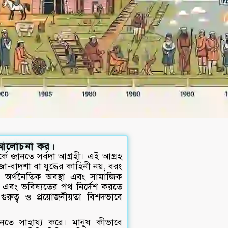
তা আলোচনা কর।
কে জানতে সর্বদা আগ্রহী। এই আগ্রহ
বাদশা বা যুদ্ধের কাহিনী নয়, বরং
স, অর্থনৈতিক অবস্থা এবং সামাজিক
 এবং ভবিষ্যতের পথ নির্দেশ করতে
রুত্ব ও প্রয়োজনীয়তা বিশদভাবে
ে সাহায্য করে। মানুষ কীভাবে