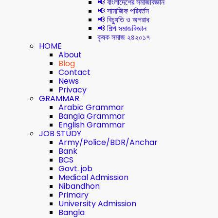
📢 বাংলাদেশের সমাজবিজ্ঞান
📢 সামাজিক পরিবর্তন
📢 বিচ্যুতি ও অপরাধ
📢 শিল্প সমাজবিজ্ঞান
কৃষক সমাজ ২৪২০১৭
HOME
About
Blog
Contact
News
Privacy
GRAMMAR
Arabic Grammar
Bangla Grammar
English Grammar
JOB STUDY
Army/Police/BDR/Anchar
Bank
BCS
Govt. job
Medical Admission
Nibandhon
Primary
University Admission
Bangla