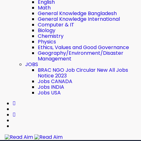
English
Math
General Knowledge Bangladesh
General Knowledge International
Computer & IT
Biology
Chemistry
Physics
Ethics, Values ​​and Good Governance
Geography/Environment/Disaster
Management
JOBS
BRAC NGO Job Circular New All Jobs
Notice 2023
Jobs CANADA
Jobs INDIA
Jobs USA
Read Aim