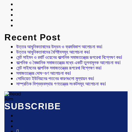
Recent Post
উত্তর আধুনিকতাবাদের উদ্ভব ও ক্রমবিকাশ আলোচনা কর।
উত্তর আধুনিকতাবাদের বৈশিষ্ট্যসমূহ আলোচনা কর।
সেন্ট সাইমন ও রবার্ট ওয়েনের কাল্পনিক সমাজতন্ত্রের রূপরেখা বিশ্লেষণ কর।
কাল্পনিক ও বৈজ্ঞানিক সমাজতন্ত্রের মধ্যে একটি তুলনামূলক আলোচনা কর।
সেন্ট সাইমনের কাল্পনিক সমাজতন্ত্রের রূপরেখা বিশ্লেষণ কর।
সমাজতন্ত্রের দোষ-গুণ আলোচনা কর।
সোভিয়েত ইউনিয়নের পতনের কারণগুলো মূল্যায়ন কর।
সাম্প্রতিক বিশ্বব্যবস্থায় গণতন্ত্রের সংকটসমূহ আলোচনা কর।
SUBSCRIBE