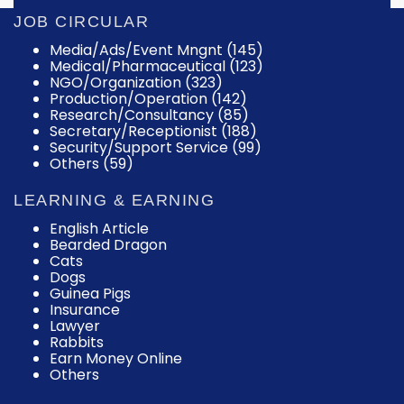
JOB CIRCULAR
Media/Ads/Event Mngnt (145)
Medical/Pharmaceutical (123)
NGO/Organization (323)
Production/Operation (142)
Research/Consultancy (85)
Secretary/Receptionist (188)
Security/Support Service (99)
Others (59)
LEARNING & EARNING
English Article
Bearded Dragon
Cats
Dogs
Guinea Pigs
Insurance
Lawyer
Rabbits
Earn Money Online
Others