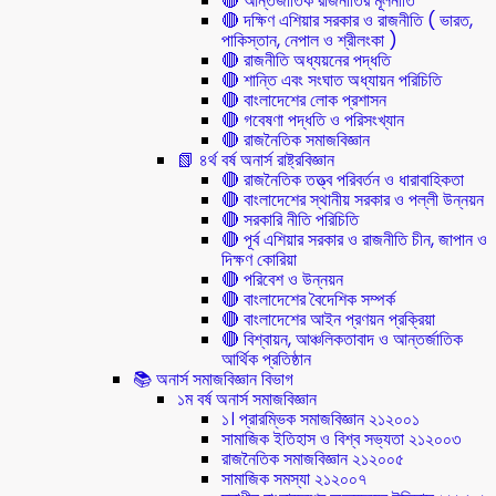
🔴 আন্তর্জাতিক রাজনীতির মূলনীতি
🔴 দক্ষিণ এশিয়ার সরকার ও রাজনীতি ( ভারত,
পাকিস্তান, নেপাল ও শ্রীলংকা )
🔴 রাজনীতি অধ্যয়নের পদ্ধতি
🔴 শান্তি এবং সংঘাত অধ্যায়ন পরিচিতি
🔴 বাংলাদেশের লোক প্রশাসন
🔴 গবেষণা পদ্ধতি ও পরিসংখ্যান
🔴 রাজনৈতিক সমাজবিজ্ঞান
📗 ৪র্থ বর্ষ অনার্স রাষ্ট্রবিজ্ঞান
🔴 রাজনৈতিক তত্ত্ব পরিবর্তন ও ধারাবাহিকতা
🔴 বাংলাদেশের স্থানীয় সরকার ও পল্লী উন্নয়ন
🔴 সরকারি নীতি পরিচিতি
🔴 পূর্ব এশিয়ার সরকার ও রাজনীতি চীন, জাপান ও
দিক্ষণ কোরিয়া
🔴 পরিবেশ ও উন্নয়ন
🔴 বাংলাদেশের বৈদেশিক সম্পর্ক
🔴 বাংলাদেশের আইন প্রণয়ন প্রক্রিয়া
🔴 বিশ্বায়ন, আঞ্চলিকতাবাদ ও আন্তর্জাতিক
আর্থিক প্রতিষ্ঠান
📚 অনার্স সমাজবিজ্ঞান বিভাগ
১ম বর্ষ অনার্স সমাজবিজ্ঞান
১। প্রারম্ভিক সমাজবিজ্ঞান ২১২০০১
সামাজিক ইতিহাস ও বিশ্ব সভ্যতা ২১২০০৩
রাজনৈতিক সমাজবিজ্ঞান ২১২০০৫
সামাজিক সমস্যা ২১২০০৭