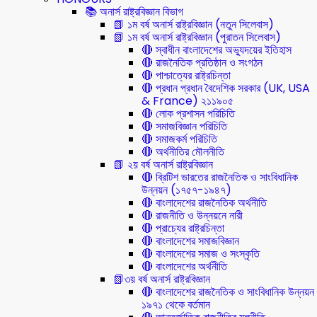
📚 অনার্স রাষ্ট্রবিজ্ঞান বিভাগ
📗 ১ম বর্ষ অনার্স রাষ্ট্রবিজ্ঞান (নতুন সিলেবাস)
📗 ১ম বর্ষ অনার্স রাষ্ট্রবিজ্ঞান (পুরাতন সিলেবাস)
🔴 স্বাধীন বাংলাদেশের অভ্যুদয়ের ইতিহাস
🔴 রাজনৈতিক প্রতিষ্ঠান ও সংগঠন
🔴 পাশ্চাত্যের রাষ্ট্রচিন্তা
🔴 প্রধান প্রধান বৈদেশিক সরকার (UK, USA
& France) ২১১৯০৫
🔴 লোক প্রশাসন পরিচিতি
🔴 সমাজবিজ্ঞান পরিচিতি
🔴 সমাজকর্ম পরিচিতি
🔴 অর্থনীতির মৌলনীতি
📗 ২য় বর্ষ অনার্স রাষ্ট্রবিজ্ঞান
🔴 ব্রিটিশ ভারতের রাজনৈতিক ও সাংবিধানিক
উন্নয়ন (১৭৫৭-১৯৪৭)
🔴 বাংলাদেশের রাজনৈতিক অর্থনীতি
🔴 রাজনীতি ও উন্নয়নে নারী
🔴 প্রাচ্যের রাষ্ট্রচিন্তা
🔴 বাংলাদেশের সমাজবিজ্ঞান
🔴 বাংলাদেশের সমাজ ও সংস্কৃতি
🔴 বাংলাদেশের অর্থনীতি
📗৩য় বর্ষ অনার্স রাষ্ট্রবিজ্ঞান
🔴 বাংলাদেশের রাজনৈতিক ও সাংবিধানিক উন্নয়ন
১৯৭১ থেকে বর্তমান