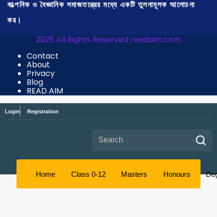
কাল্পনিক ও বৈজ্ঞানিক সমাজতন্ত্রের মধ্যে একটি তুলনামূলক আলোচনা
কর।
2025 All Rights Reserved readaim.com
Contact
About
Privacy
Blog
READ AIM
Login
Registration
Search for:
Home
Class 0-12
Masters
Honours
De