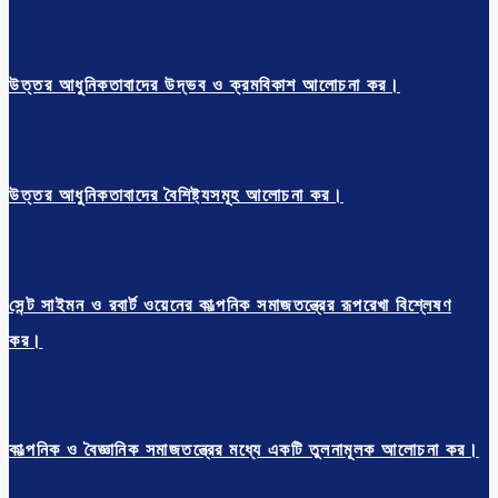
উত্তর আধুনিকতাবাদের উদ্ভব ও ক্রমবিকাশ আলোচনা কর।
উত্তর আধুনিকতাবাদের বৈশিষ্ট্যসমূহ আলোচনা কর।
সেন্ট সাইমন ও রবার্ট ওয়েনের কাল্পনিক সমাজতন্ত্রের রূপরেখা বিশ্লেষণ
কর।
কাল্পনিক ও বৈজ্ঞানিক সমাজতন্ত্রের মধ্যে একটি তুলনামূলক আলোচনা কর।