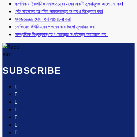
কাল্পনিক ও বৈজ্ঞানিক সমাজতন্ত্রের মধ্যে একটি তুলনামূলক আলোচনা কর।
সেন্ট সাইমনের কাল্পনিক সমাজতন্ত্রের রূপরেখা বিশ্লেষণ কর।
সমাজতন্ত্রের দোষ-গুণ আলোচনা কর।
সোভিয়েত ইউনিয়নের পতনের কারণগুলো মূল্যায়ন কর।
সাম্প্রতিক বিশ্বব্যবস্থায় গণতন্ত্রের সংকটসমূহ আলোচনা কর।
SUBSCRIBE