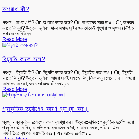
অপরাধ কী?
প্রশ্ন:- অপরাধ কী? Or, অপরাধ কাকে বলে? Or, অপরাধের সজ্ঞা দাও। Or, অপরাধ
বলতে কি বুঝ? উত্তর::ভূমিকা: মানব সমাজ সৃষ্টির শুরু থেকেই শৃঙ্খলা ও সুশাসন নিশ্চিত
করার জন্য বিভিন্ন...
Read More
বিচ্যুতি কাকে বলে?
প্রশ্ন:- বিচ্যুতি কি? Or, বিচ্যুতি কাকে বলে? Or, বিচ্যুতির সজ্ঞা দাও। Or, বিচ্যুতি
বলতে কি বুঝ? উত্তর::ভূমিকা: আমরা সবাই সমাজে কিছু নিয়মকানুন মেনে চলি। এগুলো
আমাদের আচরণ, কথাবার্তা এবং জীবনযাত্রার...
Read More
প্রাকৃতিক দুর্যোগের কারণ ব্যাখ্যা কর।
প্রশ্ন:- প্রাকৃতিক দুর্যোগের কারণ ব্যাখ্যা কর। উত্তর::ভূমিকা: প্রাকৃতিক দুর্যোগ হলো
প্রকৃতির এমন কিছু আকস্মিক ও ধ্বংসাত্মক ঘটনা, যা মানব সমাজ, পরিবেশ এবং
অর্থনীতিতে ব্যাপক ক্ষয়ক্ষতি করে। এই ধরনের দুর্যোগের...
Read More