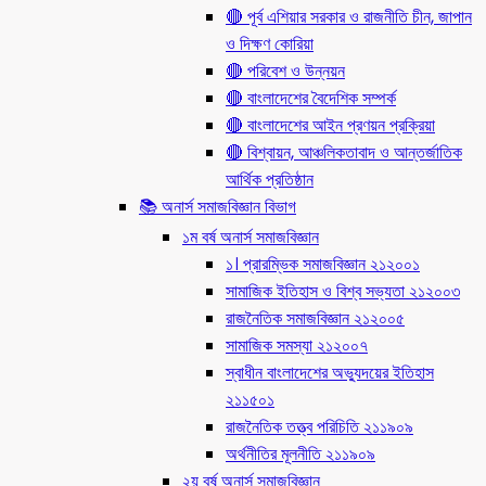
🔴 পূর্ব এশিয়ার সরকার ও রাজনীতি চীন, জাপান
ও দিক্ষণ কোরিয়া
🔴 পরিবেশ ও উন্নয়ন
🔴 বাংলাদেশের বৈদেশিক সম্পর্ক
🔴 বাংলাদেশের আইন প্রণয়ন প্রক্রিয়া
🔴 বিশ্বায়ন, আঞ্চলিকতাবাদ ও আন্তর্জাতিক
আর্থিক প্রতিষ্ঠান
📚 অনার্স সমাজবিজ্ঞান বিভাগ
১ম বর্ষ অনার্স সমাজবিজ্ঞান
১। প্রারম্ভিক সমাজবিজ্ঞান ২১২০০১
সামাজিক ইতিহাস ও বিশ্ব সভ্যতা ২১২০০৩
রাজনৈতিক সমাজবিজ্ঞান ২১২০০৫
সামাজিক সমস্যা ২১২০০৭
স্বাধীন বাংলাদেশের অভ্যুদয়ের ইতিহাস
২১১৫০১
রাজনৈতিক তত্ত্ব পরিচিতি ২১১৯০৯
অর্থনীতির মূলনীতি ২১১৯০৯
২য় বর্ষ অনার্স সমাজবিজ্ঞান