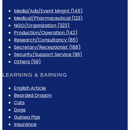
Media/Ads/Event Mngnt (145)
Medical/Pharmaceutical (123)
NGO/Organization (323)
Production/Operation (142)
Research/Consultancy (85)
Secretary/Receptionist (188)
Security/Support Service (99)
Others (59)
LEARNING & EARNING
English Article
Bearded Dragon
Cats
Dogs
Guinea Pigs
Insurance