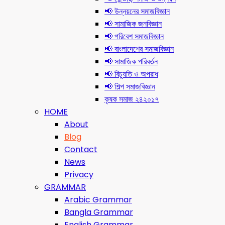
📢 উন্নয়নের সমাজবিজ্ঞান
📢 সামাজিক জনবিজ্ঞান
📢 পরিবেশ সমাজবিজ্ঞান
📢 বাংলাদেশের সমাজবিজ্ঞান
📢 সামাজিক পরিবর্তন
📢 বিচ্যুতি ও অপরাধ
📢 শিল্প সমাজবিজ্ঞান
কৃষক সমাজ ২৪২০১৭
HOME
About
Blog
Contact
News
Privacy
GRAMMAR
Arabic Grammar
Bangla Grammar
English Grammar