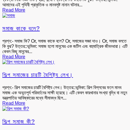
আমাদের এই পৃথিবী প্রাকৃতিক ও মানবসৃষ্ট নানান ঘটনার...
Read More
সমাজ কাকে বলে?
প্রশ্ন:- সমাজ কি? Or, সমাজ কাকে বলে? Or, সমাজের সজ্ঞা দাও। Or, সমাজ বলতে
কি বুঝ? উত্তর::ভূমিকা: সমাজ হলো মানুষের এক জটিল এবং বহুমাত্রিক জীবনধারা। এটি
কেবল কিছু মানুষের...
Read More
শিল্প সমাজের চারটি বৈশিষ্ট্য লেখ।
প্রশ্ন:- শিল্প সমাজের চারটি বৈশিষ্ট্য লেখ। উত্তর::ভূমিকা: শিল্প বিপ্লবের ফলে মানব
সমাজ এক অভূতপূর্ব পরিবর্তনের সাক্ষী হয়েছে। এটি কেবল কারখানার সংখ্যা বৃদ্ধি বা নতুন
যন্ত্রপাতির আবিষ্কারের মধ্যে সীমাবদ্ধ ছিল...
Read More
শিল্প সমাজ কী?