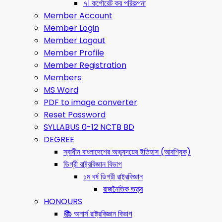
৭। কর্পোরেট কর পরিকল্পনা
Member Account
Member Login
Member Logout
Member Profile
Member Registration
Members
MS Word
PDF to image converter
Reset Password
SYLLABUS 0-12 NCTB BD
DEGREE
স্বাধীন বাংলাদেশের অভ্যুদয়ের ইতিহাস (আবশ্যিক)
ডিগ্রী রাষ্ট্রবিজ্ঞান বিভাগ
১ম বর্ষ ডিগ্রী রাষ্ট্রবিজ্ঞান
রাজনৈতিক তত্ত্ব
HONOURS
📚 অনার্স রাষ্ট্রবিজ্ঞান বিভাগ