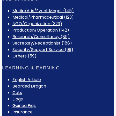
Media/Ads/Event Mngnt (145)
Medical/Pharmaceutical (123)
NGO/Organization (323)
Production/Operation (142)
Research/Consultancy (85)
Secretary/Receptionist (188)
Security/Support Service (99)
Others (59)
LEARNING & EARNING
English Article
Bearded Dragon
Cats
Dogs
Guinea Pigs
Insurance