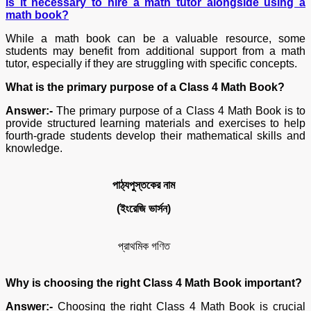
Is it necessary to hire a math tutor alongside using a
math book?
While a math book can be a valuable resource, some
students may benefit from additional support from a math
tutor, especially if they are struggling with specific concepts.
What is the primary purpose of a Class 4 Math Book?
Answer:-
The primary purpose of a Class 4 Math Book is to
provide structured learning materials and exercises to help
fourth-grade students develop their mathematical skills and
knowledge.
পাঠ্যপুস্তকের
নাম
(
ইংরেজি
ভার্সন)
প্রাথমিক গণিত
Why is choosing the right Class 4 Math Book important?
Answer:-
Choosing the right Class 4 Math Book is crucial