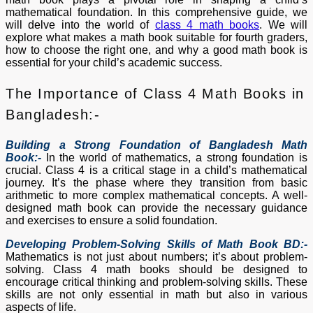
mathematical foundation. In this comprehensive guide, we
will delve into the world of
class 4 math books
. We will
explore what makes a math book suitable for fourth graders,
how to choose the right one, and why a good math book is
essential for your child’s academic success.
The Importance of Class 4 Math Books in
Bangladesh:-
Building a Strong Foundation of Bangladesh Math
Book:-
In the world of mathematics, a strong foundation is
crucial. Class 4 is a critical stage in a child’s mathematical
journey. It’s the phase where they transition from basic
arithmetic to more complex mathematical concepts. A well-
designed math book can provide the necessary guidance
and exercises to ensure a solid foundation.
Developing Problem-Solving Skills of Math Book BD:-
Mathematics is not just about numbers; it’s about problem-
solving. Class 4 math books should be designed to
encourage critical thinking and problem-solving skills. These
skills are not only essential in math but also in various
aspects of life.