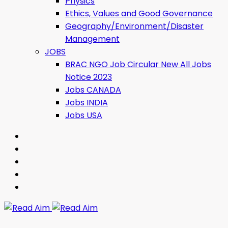
Physics
Ethics, Values ​​and Good Governance
Geography/Environment/Disaster
Management
JOBS
BRAC NGO Job Circular New All Jobs
Notice 2023
Jobs CANADA
Jobs INDIA
Jobs USA
Read Aim