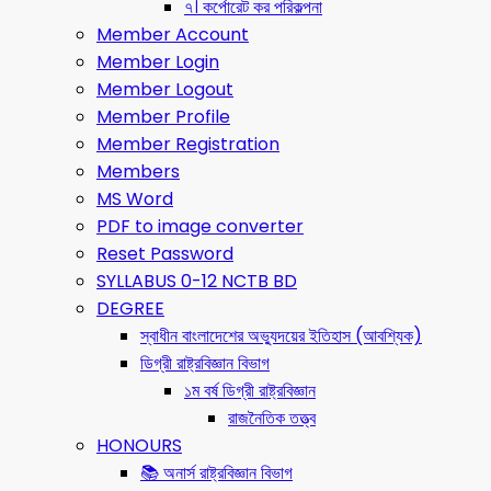
৭। কর্পোরেট কর পরিকল্পনা
Member Account
Member Login
Member Logout
Member Profile
Member Registration
Members
MS Word
PDF to image converter
Reset Password
SYLLABUS 0-12 NCTB BD
DEGREE
স্বাধীন বাংলাদেশের অভ্যুদয়ের ইতিহাস (আবশ্যিক)
ডিগ্রী রাষ্ট্রবিজ্ঞান বিভাগ
১ম বর্ষ ডিগ্রী রাষ্ট্রবিজ্ঞান
রাজনৈতিক তত্ত্ব
HONOURS
📚 অনার্স রাষ্ট্রবিজ্ঞান বিভাগ