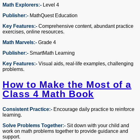
Math Explorers:-
Level 4
Publisher:-
MathQuest Education
Key Features:-
Comprehensive content, abundant practice
exercises, online resources.
Math Marvels:-
Grade 4
Publisher:-
SmartMath Learning
Key Features:-
Visual aids, real-life examples, challenging
problems.
How to Make the Most of a
Class 4 Math Book
Consistent Practice:-
Encourage daily practice to reinforce
learning.
Solve Problems Together:-
Sit down with your child and
work on math problems together to provide guidance and
support.