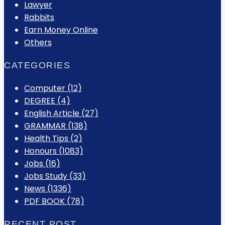
Lawyer
Rabbits
Earn Money Online
Others
CATEGORIES
Computer
(12)
DEGREE
(4)
English Article
(27)
GRAMMAR
(138)
Health Tips
(2)
Honours
(1083)
Jobs
(16)
Jobs Study
(33)
News
(1336)
PDF BOOK
(78)
RECENT POST