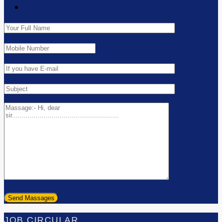
JOB CIRCULAR