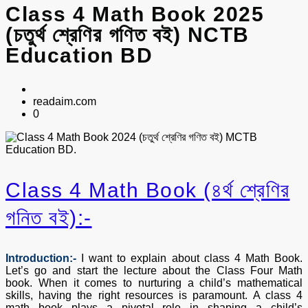
Class 4 Math Book 2025
(চতুর্থ শ্রেণির গণিত বই) NCTB
Education BD
readaim.com
0
Class 4 Math Book (৪র্থ শ্রেণির
গনিত বই):-
Introduction:-
I want to explain about class 4 Math Book.
Let’s go and start the lecture about the Class Four Math
book. When it comes to nurturing a child’s mathematical
skills, having the right resources is paramount. A class 4
math book plays a pivotal role in shaping a child’s