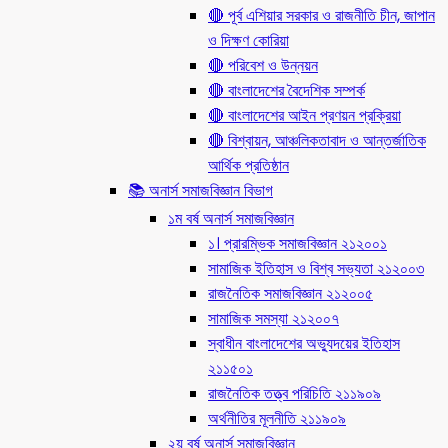
🔴 পূর্ব এশিয়ার সরকার ও রাজনীতি চীন, জাপান
ও দিক্ষণ কোরিয়া
🔴 পরিবেশ ও উন্নয়ন
🔴 বাংলাদেশের বৈদেশিক সম্পর্ক
🔴 বাংলাদেশের আইন প্রণয়ন প্রক্রিয়া
🔴 বিশ্বায়ন, আঞ্চলিকতাবাদ ও আন্তর্জাতিক
আর্থিক প্রতিষ্ঠান
📚 অনার্স সমাজবিজ্ঞান বিভাগ
১ম বর্ষ অনার্স সমাজবিজ্ঞান
১। প্রারম্ভিক সমাজবিজ্ঞান ২১২০০১
সামাজিক ইতিহাস ও বিশ্ব সভ্যতা ২১২০০৩
রাজনৈতিক সমাজবিজ্ঞান ২১২০০৫
সামাজিক সমস্যা ২১২০০৭
স্বাধীন বাংলাদেশের অভ্যুদয়ের ইতিহাস
২১১৫০১
রাজনৈতিক তত্ত্ব পরিচিতি ২১১৯০৯
অর্থনীতির মূলনীতি ২১১৯০৯
২য় বর্ষ অনার্স সমাজবিজ্ঞান