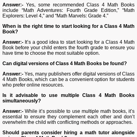
Answer:-
Yes, some recommended Class 4 Math Books
include “Math Adventures: Fourth Grade Edition,” “Math
Explorers: Level 4,” and “Math Marvels: Grade 4.”
When is the right time to start looking for a Class 4 Math
Book?
Answer:-
It’s a good idea to start looking for a Class 4 Math
Book before your child enters the fourth grade to ensure you
have time to choose the most suitable option.
Can digital versions of Class 4 Math Books be found?
Answer:-
Yes, many publishers offer digital versions of Class
4 Math Books, which can be a convenient option for students
who prefer online resources.
Is it advisable to use multiple Class 4 Math Books
simultaneously?
Answer:-
While it’s possible to use multiple math books, it’s
essential to ensure they complement each other and don’t
overwhelm the child with conflicting methods or approaches.
Should parents consider hiring a math tutor alongside