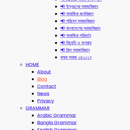
📢 উন্নয়নের সমাজবিজ্ঞান
📢 সামাজিক জনবিজ্ঞান
📢 পরিবেশ সমাজবিজ্ঞান
📢 বাংলাদেশের সমাজবিজ্ঞান
📢 সামাজিক পরিবর্তন
📢 বিচ্যুতি ও অপরাধ
📢 শিল্প সমাজবিজ্ঞান
কৃষক সমাজ ২৪২০১৭
HOME
About
Blog
Contact
News
Privacy
GRAMMAR
Arabic Grammar
Bangla Grammar
English Grammar