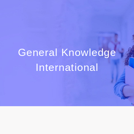
Read Aim
General Knowledge
International