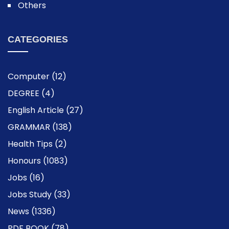
Others
CATEGORIES
Computer
(12)
DEGREE
(4)
English Article
(27)
GRAMMAR
(138)
Health Tips
(2)
Honours
(1083)
Jobs
(16)
Jobs Study
(33)
News
(1336)
PDF BOOK
(78)