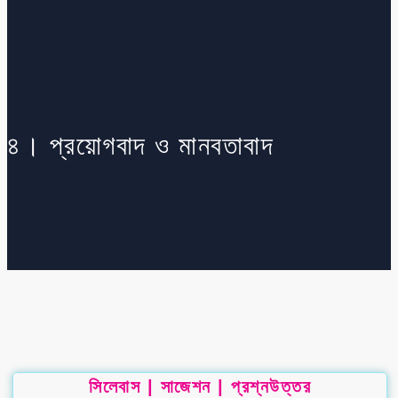
৪। প্রয়োগবাদ ও মানবতাবাদ
সিলেবাস | সাজেশন | প্রশ্নউত্তর