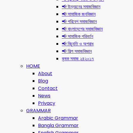
📢 উন্নয়নের সমাজবিজ্ঞান
📢 সামাজিক জনবিজ্ঞান
📢 পরিবেশ সমাজবিজ্ঞান
📢 বাংলাদেশের সমাজবিজ্ঞান
📢 সামাজিক পরিবর্তন
📢 বিচ্যুতি ও অপরাধ
📢 শিল্প সমাজবিজ্ঞান
কৃষক সমাজ ২৪২০১৭
HOME
About
Blog
Contact
News
Privacy
GRAMMAR
Arabic Grammar
Bangla Grammar
English Grammar