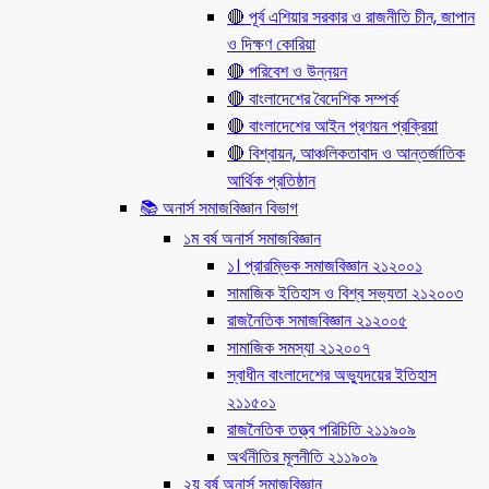
🔴 পূর্ব এশিয়ার সরকার ও রাজনীতি চীন, জাপান
ও দিক্ষণ কোরিয়া
🔴 পরিবেশ ও উন্নয়ন
🔴 বাংলাদেশের বৈদেশিক সম্পর্ক
🔴 বাংলাদেশের আইন প্রণয়ন প্রক্রিয়া
🔴 বিশ্বায়ন, আঞ্চলিকতাবাদ ও আন্তর্জাতিক
আর্থিক প্রতিষ্ঠান
📚 অনার্স সমাজবিজ্ঞান বিভাগ
১ম বর্ষ অনার্স সমাজবিজ্ঞান
১। প্রারম্ভিক সমাজবিজ্ঞান ২১২০০১
সামাজিক ইতিহাস ও বিশ্ব সভ্যতা ২১২০০৩
রাজনৈতিক সমাজবিজ্ঞান ২১২০০৫
সামাজিক সমস্যা ২১২০০৭
স্বাধীন বাংলাদেশের অভ্যুদয়ের ইতিহাস
২১১৫০১
রাজনৈতিক তত্ত্ব পরিচিতি ২১১৯০৯
অর্থনীতির মূলনীতি ২১১৯০৯
২য় বর্ষ অনার্স সমাজবিজ্ঞান