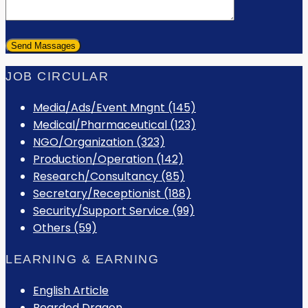
JOB CIRCULAR
Media/Ads/Event Mngnt (145)
Medical/Pharmaceutical (123)
NGO/Organization (323)
Production/Operation (142)
Research/Consultancy (85)
Secretary/Receptionist (188)
Security/Support Service (99)
Others (59)
LEARNING & EARNING
English Article
Bearded Dragon