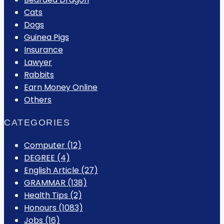
Cats
Dogs
Guinea Pigs
Insurance
Lawyer
Rabbits
Earn Money Online
Others
CATEGORIES
Computer
(12)
DEGREE
(4)
English Article
(27)
GRAMMAR
(138)
Health Tips
(2)
Honours
(1083)
Jobs
(16)