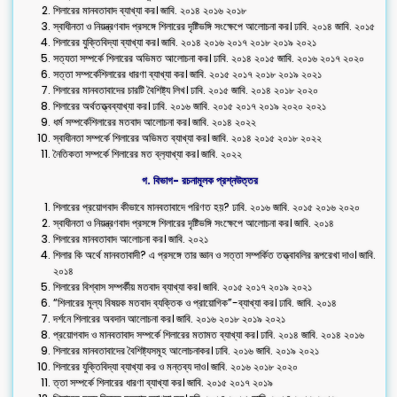
শিলারের মানবতাবাদ ব্যাখ্যা কর। জাবি. ২০১৪ ২০১৬ ২০১৮
স্বাধীনতা ও নিয়ন্ত্রণবাদ প্রসঙ্গে শিলারের দৃষ্টিভঙ্গি সংক্ষেপে আলোচনা কর। ঢাবি. ২০১৪ জাবি. ২০১৫
শিলারের যুক্তিবিদ্যা ব্যাখ্যা কর। জাবি. ২০১৪ ২০১৬ ২০১৭ ২০১৮ ২০১৯ ২০২১
সত্যতা সম্পর্কে শিলারের অভিমত আলোচনা কর। ঢাবি. ২০১৪ ২০১৫ জাবি. ২০১৬ ২০১৭ ২০২০
সত্তা সম্পর্কেশিলারের ধারণা ব্যাখ্যা কর। জাবি. ২০১৫ ২০১৭ ২০১৮ ২০১৯ ২০২১
শিলারের মানবতাবাদের চারটি বৈশিষ্ট্য লিখ। ঢাবি. ২০১৫ জাবি. ২০১৪ ২০১৮ ২০২০
শিলারের অর্থতত্ত্বব্যাখ্যা কর। ঢাবি. ২০১৬ জাবি. ২০১৫ ২০১৭ ২০১৯ ২০২০ ২০২১
ধর্ম সম্পর্কেশিলারের মতবাদ আলোচনা কর। জাবি. ২০১৪ ২০২২
স্বাধীনতা সম্পর্কে শিলারের অভিমত ব্যাখ্যা কর। জাবি. ২০১৪ ২০১৫ ২০১৮ ২০২২
নৈতিকতা সম্পর্কে শিলারের মত ব্ল‍্যাখ্যা কর। জাবি. ২০২২
গ. ‍বিভাগ- রচনামূলক প্রশ্নউত্তর
শিলারের প্রয়োগবাদ কীভাবে মানবতাবাদে পরিণত হয়? ঢাবি. ২০১৬ জাবি. ২০১৫ ২০১৬ ২০২০
স্বাধীনতা ও নিয়ন্ত্রণবাদ প্রসঙ্গে শিলারের দৃষ্টিভঙ্গি সংক্ষেপে আলোচনা কর। জাবি. ২০১৪
শিলারের মানবতাবাদ আলোচনা কর। জাবি. ২০২১
শিলার কি অর্থে মানবতাবাদী? এ প্রসঙ্গে তার জ্ঞান ও সত্তা সম্পর্কিত তত্ত্বাবলির রূপরেখা দাও। জাবি.
২০১৪
শিলারের বিশ্বাস সম্পর্কীয় মতবাদ ব্যাখ্যা কর। জাবি. ২০১৫ ২০১৭ ২০১৯ ২০২১
“শিলারের মূল্য বিষয়ক মতবাদ ব্যক্তিক ও প্রায়োগিক”-ব্যাখ্যা কর। ঢাবি. জাবি. ২০১৪
দর্শনে শিলারের অবদান আলোচনা কর। জাবি. ২০১৬ ২০১৮ ২০১৯ ২০২১
প্রয়োগবাদ ও মানবতাবাদ সম্পর্কে শিলারের মতামত ব্যাখ্যা কর। ঢাবি. ২০১৪ জাবি. ২০১৪ ২০১৬
শিলারের মানবতাবাদের বৈশিষ্ট্যসমূহ আলোচনাকর। ঢাবি. ২০১৬ জাবি. ২০১৯ ২০২১
শিলারের যুক্তিবিদ্যা ব্যাখ্যা কর ও মন্তব্য দাও। জাবি. ২০১৬ ২০১৮ ২০২০
ত্তা সম্পর্কে শিলারের ধারণা ব্যাখ্যা কর। জাবি. ২০১৫ ২০১৭ ২০১৯