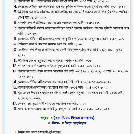
প্রয়োগবাদ কী? প্রয়োগবাদের স্বরূপ ব্যাখ্যা কর। ঢাবি. ২০১৪ জাবি. ২০১৫ ২০১৯
জেমসের মৌলিক অভিজ্ঞতাবাদের সঙ্গে গতানুগতিক অভিজ্ঞতাবাদের তুলনা কর। জাবি. ২০১৭ ২০১৯
উইলিয়াম জেমসকে ধর্মীয় প্রয়োগবাদী দার্শনিক বলা হয় কেন? সনাতন ধর্মের সাথে তাঁর মতের পার্থক্য
লেখ। জাবি. ২০১৫ ২০২০
ধর্মদর্শন সম্পর্কে উইলিয়াম জেমসের মত আলোচনা কর। জাবি. ২০১৫ ২০১৯
প্রয়োগবাদীরা কী স্রষ্টার অস্তিত্বে বিশ্বাস করে? প্রসঙ্গে উইলিয়াম জেমসের দৃষ্টিভঙ্গি আলোচনা কর।
জাবি. ২০১৭ ২০২০
জেমসের মৌলিক অভিজ্ঞতাবাদের সঙ্গে গতানুগতিক অভিজ্ঞতাবাদের তুলনাকর। জাবি. ২০১৭ ২০১৯
নৈতিকতা সম্পর্কে জেমসের মতবাদ বর্ণনা কর। জাবি. ২০১৬
স্বাধীনতা সম্পর্কে জেমসের মতবাদের একটি বিচারমূলক ব্যাখ্যা দাও। জাবি. ২০১৪ ২০১৭ ২০১৯
২০২১
উইলিয়াম জেমস অনুসরণে জ্ঞানের প্রকৃতি ব্যাখ্যা কর। ঢাবি. ২০১৬
ধর্ম দর্শন সম্পর্কে জেমসের অভিমত ব্যাখ্যা কর। জাবি. ২০১৫ ২০১৯ ২০২১
প্রয়োগবাদের উৎপত্তি সম্পর্কে আলোচনা কর। ঢাবি. ২০১৪ ২০১৫ ২০১৬ ২০১৭ জাবি. ২০১৪ ২০১৬
২০২০ ২০২১
জেমসের মৌলিক অভিজ্ঞতাবাদ আলোচনা কর। ঢাবি. ঢাবি. ২০১৪ ২০১৬ ২০১৮ ২০২১
প্রয়োগবাদের বৈশিষ্ট্যসমূহ আলোচন! কর। ঢাবি. ২০১৫ জাবি. ২০১৪ ২০১৭ ২০২২
প্রয়োগবাদ কীভাবে মানবতাবাদে পরিণত হয়? জেমস অনুসরণে আলোচনা কর। ঢাবি. ২০১৬ জাবি.
২০১৬ ২০১৮ ২০২২
জেমস্-এর প্রয়োগবাদী জ্ঞানতত্ত্ব আলোচনা কর। জাবি. ২০২২
সমালোচনাসহ জেমস্-এর অধিবিদ্যা ব্যাখ্যা কর। জাবি. ২০১৪ ২০১৮ ২০২০ ২০২২
অধ্যায়-
২
(
এফ. সি.এস. শিলারের মানবতাবাদ
)
খ. বিভাগ- সংক্ষিপ্ত প্রশ্নউত্তর
নিয়ন্ত্রণবাদ বলতে শিলার কি বুঝিয়েছেন?