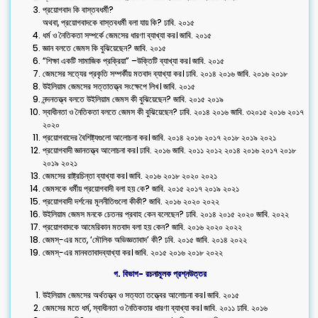
প্রয়োগবাদ কি বাস্তবধর্মী?
অথবা, প্রয়োগবাদকে বাস্তবধর্মী বলা যায় কি? ঢাবি. ২০১৫
ধর্ম ও নৈতিকতা সম্পর্কে জেমসের ধারণা ব্যাখ্যা কর। জাবি. ২০১৫
জ্ঞান বলতে জেমস কি বুঝিয়েছেন? জাবি. ২০১৫
“শিক্ষা একটি সামাজিক প্রক্রিয়া” –উক্তিটি ব্যাখ্যা কর। জাবি. ২০১৫
জেমসের সত্যের প্রকৃতি সম্পর্কীয় মতবাদ ব্যাখ্যা কর। ঢাবি. ২০১৪ ২০১৬ জাবি. ২০১৬ ২০১৮
উইলিয়াম জেমসের সত্তাতত্ত্ব সংক্ষেপে লিখ। জাবি. ২০১৫
নন্দনতত্ত্ব বলতে উইলিয়াম জেমস কী বুঝিয়েছেন? জাবি. ২০১৫ ২০১৯
স্বাধীনতা ও নৈতিকতা বলতে জেমস কী বুঝিয়েছেন? ঢাবি. ২০১৪ ২০১৬ জাবি. ৩২০১৫ ২০১৬ ২০১৭
২০২০
প্রয়োগবাদের বৈশিষ্ট্যগুলো আলোচনা কর। জাবি. ২০১৪ ২০১৬ ২০১৭ ২০১৮ ২০১৯ ২০২১
প্রয়োগবাদী জ্ঞানতত্ত্ব আলোচনা কর। ঢাবি. ২০১৬ জাবি. ২০১১ ২০১২ ২০১৪ ২০১৬ ২০১৭ ২০১৮
২০১৯ ২০২১
জেমসের রাষ্ট্রচিন্তা ব্যাখ্যা কর। জাবি. ২০১৬ ২০১৮ ২০২০ ২০২১
জেমসকে ধর্মীয় প্রয়োগবাদী বলা হয় কে? জাবি. ২০১৫ ২০১৭ ২০১৯ ২০২১
প্রয়োগবাদী দর্শনের মূলনীতিগুলো কীকী? জাবি. ২০১৬ ২০২০ ২০২২
উইলিয়াম জেমস মনকে চেতনর প্রবাহ কেন বলেছেন? ঢাবি. ২০১৪ ২০১৫ ২০২০ জাবি. ২০২২
প্রয়োগবাদকে আমেরিকান মতবাদ বলা হয় কেন? জাবি. ২০১৬ ২০২০ ২০২২
জেমস্-এর মতে, ‘মৌলিক অভিজ্ঞতাবাদ’ কী? ঢবি. ২০১৫ জাবি. ২০১৪ ২০২২
জেমস্-এর মানবতাবাদব্যাখ্যা কর। জাবি. ২০১৫ ২০১৬ ২০১৮ ২০২২
গ. ‍বিভাগ- রচনামূলক প্রশ্নউত্তর
উইলিয়াম জেমসের অর্থতত্ত্ব ও সত্যতা তত্ত্বের আলোচনা কর। জাবি. ২০১৫
জেমসের মতে ধর্ম, স্বাধীনতা ও নৈতিকতার ধারণা ব্যাখ্যা কর। জাবি. ২০১১ ঢাবি. ২০১৬