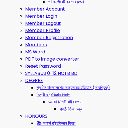
৭। কর্পোরেট কর পরিকল্পনা
Member Account
Member Login
Member Logout
Member Profile
Member Registration
Members
MS Word
PDF to image converter
Reset Password
SYLLABUS 0-12 NCTB BD
DEGREE
স্বাধীন বাংলাদেশের অভ্যুদয়ের ইতিহাস (আবশ্যিক)
ডিগ্রী রাষ্ট্রবিজ্ঞান বিভাগ
১ম বর্ষ ডিগ্রী রাষ্ট্রবিজ্ঞান
রাজনৈতিক তত্ত্ব
HONOURS
📚 অনার্স রাষ্ট্রবিজ্ঞান বিভাগ