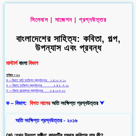
সিলেবাস | সাজেশন | প্রশ্নউত্তর
বাংলাদেশের সাহিত্য: কবিতা, গল্প,
উপন্যাস এবং প্রবন্ধ
মাস্টার্স
বাংলা
বিভাগ
পূর্ণমান – ৮০
ক – বিভাগ: অতি সংক্ষিপ্ত প্রশ্নউত্তর ১ x ১০ = ১০
খ – বিভাগ: সংক্ষিপ্ত প্রশ্নউত্তর ৫ x ৪ = ২০
গ – বিভাগ: রচনামূলক প্রশ্নউত্তর ৫ x ১০= ৫০
ক – বিভাগ:
বিগত সালের
অতি সংক্ষিপ্ত প্রশ্নউত্তর
⮟
অতি সংক্ষিপ্ত প্রশ্নউত্তর - ২০১৬
(ক) ‘যখন উদ্যত সঙ্গীন’ কাব্যটির প্রথম কবিতার নাম কী?