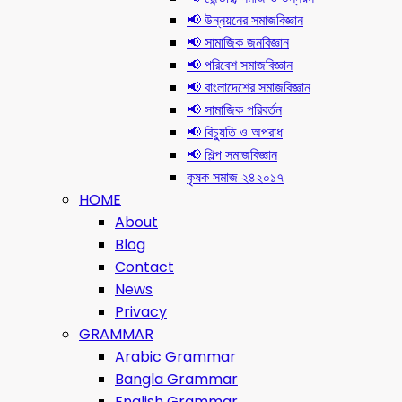
📢 উন্নয়নের সমাজবিজ্ঞান
📢 সামাজিক জনবিজ্ঞান
📢 পরিবেশ সমাজবিজ্ঞান
📢 বাংলাদেশের সমাজবিজ্ঞান
📢 সামাজিক পরিবর্তন
📢 বিচ্যুতি ও অপরাধ
📢 শিল্প সমাজবিজ্ঞান
কৃষক সমাজ ২৪২০১৭
HOME
About
Blog
Contact
News
Privacy
GRAMMAR
Arabic Grammar
Bangla Grammar
English Grammar