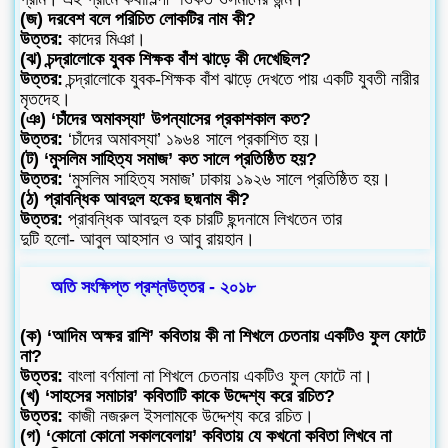
(জ) দরবেশ বলে পরিচিত লোকটির নাম কী?
উত্তর:
কাদের মিঞা।
(ঝ) চন্দ্রালোকে যুবক শিক্ষক বাঁশ ঝাড়ে কী দেখেছিল?
উত্তর:
চন্দ্রালোকে যুবক-শিক্ষক বাঁশ ঝাড়ে দেখতে পায় একটি যুবতী নারীর
মৃতদেহ।
(ঞ) ‘চাঁদের অমাবস্যা’ উপন্যাসের প্রকাশকাল কত?
উত্তর:
‘চাঁদের অমাবস্যা’ ১৯৬৪ সালে প্রকাশিত হয়।
(ট) ‘মুসলিম সাহিত্য সমাজ’ কত সালে প্রতিষ্ঠিত হয়?
উত্তর:
‘মুসলিম সাহিত্য সমাজ’ ঢাকায় ১৯২৬ সালে প্রতিষ্ঠিত হয়।
(ঠ) প্রাবন্ধিক আবদুল হকের ছদ্মনাম কী?
উত্তর:
প্রাবন্ধিক আবদুল হক চারটি ছন্দনামে লিখতেন তার
দুটি হলো- আবুল আহসান ও আবু রায়হান।
অতি সংক্ষিপ্ত প্রশ্নউত্তর - ২০১৮
(ক) ‘আদিম অক্ষর রাশি’ কবিতায় কী না শিখলে চেতনায় একটিও ফুল ফোটে
না?
উত্তর:
বাংলা বর্ণমালা না শিখলে চেতনায় একটিও ফুল ফোটে না।
(খ) ‘সাহসের সমাচার’ কবিতাটি কাকে উদ্দেশ্য করে রচিত?
উত্তর:
কাজী নজরুল ইসলামকে উদ্দেশ্য করে রচিত।
(গ) ‘কোনো কোনো সকালবেলায়’ কবিতায় যে কখনো কবিতা লিখবে না