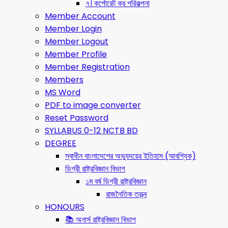
৭। কর্পোরেট কর পরিকল্পনা
Member Account
Member Login
Member Logout
Member Profile
Member Registration
Members
MS Word
PDF to image converter
Reset Password
SYLLABUS 0-12 NCTB BD
DEGREE
স্বাধীন বাংলাদেশের অভ্যুদয়ের ইতিহাস (আবশ্যিক)
ডিগ্রী রাষ্ট্রবিজ্ঞান বিভাগ
১ম বর্ষ ডিগ্রী রাষ্ট্রবিজ্ঞান
রাজনৈতিক তত্ত্ব
HONOURS
📚 অনার্স রাষ্ট্রবিজ্ঞান বিভাগ