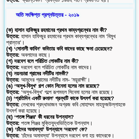
অতি সংক্ষিপ্ত প্রশ্নউত্তর - ২০১৯
(ক) হাসান হাফিজুর রহমানের প্রথম কাব্যগ্রন্থের নাম কী?
উত্তর:
হাসান হাফিজুর রহমানের প্রথম কাব্যগ্রন্থের নাম ‘বিমুখ
প্রান্তর’।
(খ) ‘সোনালী কাবিন’ কবিতায় কবি কাদের কাছে ক্ষমা চেয়েছেন?
উত্তর:
অবলাদের কাছে।
(গ) দরবেশ বলে পরিচিত লোকটির নাম কী?
উত্তর:
দরবেশ বলে পরিচিত লোকটির নাম কাদের।
(ঘ) নয়নচারা গ্রামের নদীটির নামকী?
উত্তর:
আমুদের গ্রামের নদীটির নাম- ‘ময়ূরাক্ষী’।
(ঙ) ‘অসুখ-বিসুখ’ গল্প কোন সিনেমা হলের নাম রয়েছে?
উত্তর:
‘অসুখ-বিসুখ’ গল্পে রূপমহল সিনেমা হলের নাম রয়েছে।
(চ) ‘প্রতিদিন একটি রুমাল’ গ্রন্থটি কাকে উৎসর্গ করা হয়েছে?
উত্তর:
লেখকের শ্রদ্ধাভাজন অগ্রজ কবি মোহাম্মদ মাহফুজউল্লাহকে
উৎসর্গ করা হয়েছে।
(ছ) ‘পতঙ্গ পিঞ্জর’ কী ধরনের উপন্যাস?
উত্তর:
পতঙ্গ পিঞ্জর মুক্তিযুদ্ধভিত্তিক উপন্যাস।
(জ) ‘চাঁদের অমাবস্যা’ উপন্যাসে ‘দরবেশ’ কে?
উত্তর:
‘চাঁদের অমাবস্যা’ উপন্যাসে দরবেশ বলা হয় কাদেরকে।