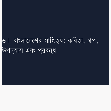
৬। বাংলাদেশের সাহিত্য: কবিতা, গল্প,
উপন্যাস এবং প্রবন্ধ