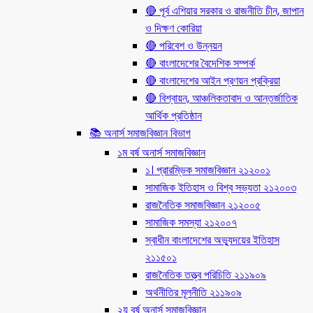
🔴 পূর্ব এশিয়ার সরকার ও রাজনীতি চীন, জাপান
ও দিক্ষণ কোরিয়া
🔴 পরিবেশ ও উন্নয়ন
🔴 বাংলাদেশের বৈদেশিক সম্পর্ক
🔴 বাংলাদেশের আইন প্রণয়ন প্রক্রিয়া
🔴 বিশ্বায়ন, আঞ্চলিকতাবাদ ও আন্তর্জাতিক
আর্থিক প্রতিষ্ঠান
📚 অনার্স সমাজবিজ্ঞান বিভাগ
১ম বর্ষ অনার্স সমাজবিজ্ঞান
১। প্রারম্ভিক সমাজবিজ্ঞান ২১২০০১
সামাজিক ইতিহাস ও বিশ্ব সভ্যতা ২১২০০৩
রাজনৈতিক সমাজবিজ্ঞান ২১২০০৫
সামাজিক সমস্যা ২১২০০৭
স্বাধীন বাংলাদেশের অভ্যুদয়ের ইতিহাস
২১১৫০১
রাজনৈতিক তত্ত্ব পরিচিতি ২১১৯০৯
অর্থনীতির মূলনীতি ২১১৯০৯
২য় বর্ষ অনার্স সমাজবিজ্ঞান