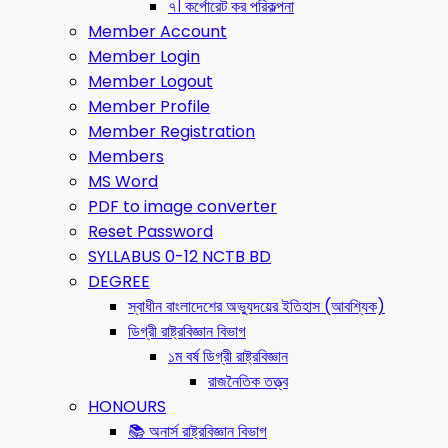
৭। কর্পোরেট কর পরিকল্পনা
Member Account
Member Login
Member Logout
Member Profile
Member Registration
Members
MS Word
PDF to image converter
Reset Password
SYLLABUS 0-12 NCTB BD
DEGREE
স্বাধীন বাংলাদেশের অভ্যুদয়ের ইতিহাস (আবশ্যিক)
ডিগ্রী রাষ্ট্রবিজ্ঞান বিভাগ
১ম বর্ষ ডিগ্রী রাষ্ট্রবিজ্ঞান
রাজনৈতিক তত্ত্ব
HONOURS
📚 অনার্স রাষ্ট্রবিজ্ঞান বিভাগ