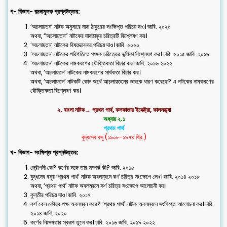
গ- বিভাগ- রচনামূলক প্রশ্নউত্তর:
‘অচলায়তন’ নাটক অনুসারে দাদা ঠাকুরের সংক্ষিপ্ত পরিচয় দাও। জাবি. ২০২০
অথবা, “অচলায়তন” নাটকের দাদাঠাকুর চরিত্রটি বিশ্লেষণ কর।
‘অচলায়তন’ নাটকের বিষয়ভাবনার পরিচয় দাও। জাবি. ২০২০
‘অচলায়তন’ নাটকের পরিণতিতে পঞ্চক চরিত্রের ভূমিকা বিশ্লেষণ কর। ঢাবি. ২০১৫ জাবি. ২০১৯
‘অচলায়তন’ নাটকের নামকরণের যৌক্তিকতা বিচার কর। জাবি. ২০১৬ ২০২২
অথবা, ‘অচলায়তন’ নাটকের নামকরণের সার্থকতা বিচার কর।
অথবা, ‘অচলায়তন’ নাটকটি কোন অর্থে আচলায়তনের ভাবকে ধারণ করেছে? এ নাটকের নামকরণের
যৌক্তিকতা বিশ্লেষণ কর।
২. বাংলা নাটক→ প্রথম পার্থ, কলকাতার ইলেক্ট্রা, কালসন্ধ্যা
অধ্যায় ২.১
প্রথম পার্থ
বুদ্ধদেব বসু (১৯০৮-১৯৭৪ খ্রি.)
খ- বিভাগ- সংক্ষিপ্ত প্রশ্নউত্তর:
দ্রৌপদী কে? কর্ণের সঙ্গে তার সম্পর্ক কী? জাবি. ২০১৫
বুদ্ধদেব বসুর ‘প্রথম পার্থ’ নাটক অবলম্বনে কর্ণ চরিত্র সংক্ষেপে লেখ। জাবি. ২০১৪ ২০১৮
অথবা, ‘প্রথম পার্থ’ নাটক অবলম্বনে কর্ণ চরিত্র সংক্ষেপে আলোচনী কর।
কুন্তীর পরিচয় দাও। জাবি. ২০১৭
কর্ণ কেন কৌরব পক্ষ অবলম্বন করে? ‘প্রথম পার্থ’ নাটক অবলম্বনে সংক্ষিপ্ত আলোচনা কর। ঢাবি.
২০১৪ জাবি. ২০২০
কর্ণের নিঃসঙ্গতার স্বরূপ তুলে কর। ঢাবি. ২০১৬ জাবি. ২০১৯ ২০২২