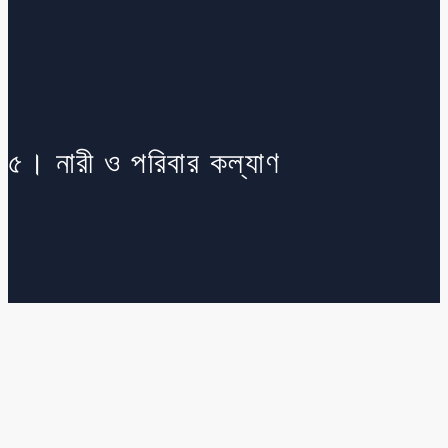
৫। নারী ও পরিবার কল্যাণ