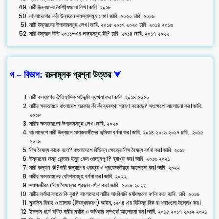
নারী উন্নয়নের বৈশিষ্ট্যগুলো লিখ। জাবি. ২০১৮
বাংলাদেশের নারী উন্নয়নে সমস্যাসমূহ লেখ। জাবি. ২০২০ ঢাবি. ২০১৬
নারী উন্নয়নের উপাদানসমূহ লেখ। জাবি. ২০১৫ ২০১৭ ২০২০ ঢাবি. ২০১৪ ২০১৬
নারী উন্নয়ন নীতি ২০১১-এর লক্ষ্যসমূহ কী? ঢাবি. ২০১৪ জাবি. ২০১৭ ২০২২
গ – বিভাগ:
রচনামূলক প্রশ্না উত্তর
⮟
নারী কল্যাণের ঐতিহাসিক পটভূমি ব্যাখ্যা কর। জাবি. ২০১৪ ২০২০
নারীর ক্ষমতায়নে বাংলাদেশ সরকার কী কী ব্যবস্থা গ্রহণ করেছে? সংক্ষেপে আলোচনা কর। জাবি.
২০১৮
নারীর ক্ষমতায়নের উপাদানসমূহ লেখ। জাবি. ২০২০
বাংলাদেশে নারী উন্নয়নে সমাজকর্মীদের ভূমিকা বর্ণনা কর। জাবি. ২০১৪ ২০১৬ ২০১৭ ঢাবি. ২০১৫
২০১৬
লিঙ্গ বৈষম্য কাকে বলে? বাংলাদেশে বিভিন্ন ক্ষেত্রে লিঙ্গ বৈষম্য বর্ণনা কর। জাবি. ২০১৮
উন্নয়নের জন্য জেন্ডার ইস্যু কেন গুরুত্বপূর্ণ? ব্যাখ্যা কর। জাবি. ২০১৬ ২০২১
নারী কল্যাণ কী?নারী কল্যাণের গুরুত্ব ও প্রয়োজনীয়তা আলোচনা কর। জাবি. ২০২২
নারীর ক্ষমতায়নের কৌশলসমূহ বর্ণনা কর। জাবি. ২০২২
সমাজজীবনে লিঙ্গ বৈষম্যের প্রভাব বর্ণনা কর। জাবি. ২০১৮ ২০২২
নারীর মর্যাদা বলতে কি বুঝ? বাংলাদেশে নারীর সাংবিধানি মর্যাদাগুলো বর্ণনা কর। জাবি. ঢাবি. ২০১৬
মুসলিম বিবাহ ও তালাক (নিবন্ধনকরণ) আইন, ১৯৭৪ এর বিভিন্ন দিক বা ধারাগুলো উল্লেখ কর।
ইসলাম ধর্মে বর্ণিত নারীর মর্যাদা ও অধিকার সম্পর্কে আলোচনা কর। জাবি. ২০১৫ ২০১৭ ২০১৯ ২০২১