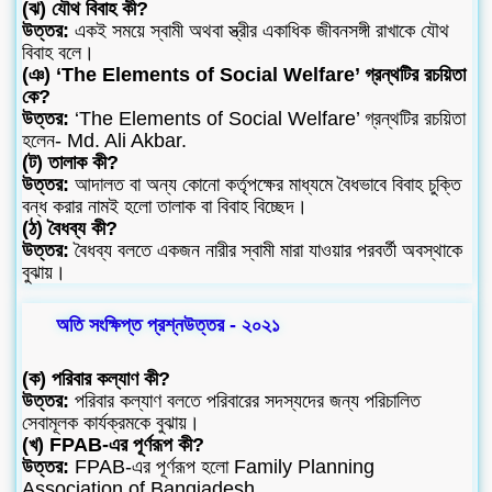
(ঝ) যৌথ বিবাহ কী?
উত্তর:
একই সময়ে স্বামী অথবা স্ত্রীর একাধিক জীবনসঙ্গী রাখাকে যৌথ
বিবাহ বলে।
(ঞ) ‘The Elements of Social Welfare’ গ্রন্থটির রচয়িতা
কে?
উত্তর:
‘The Elements of Social Welfare’ গ্রন্থটির রচয়িতা
হলেন- Md. Ali Akbar.
(ট) তালাক কী?
উত্তর:
আদালত বা অন্য কোনো কর্তৃপক্ষের মাধ্যমে বৈধভাবে বিবাহ চুক্তি
বন্ধ করার নামই হলো তালাক বা বিবাহ বিচ্ছেদ।
(ঠ) বৈধব্য কী?
উত্তর:
বৈধব্য বলতে একজন নারীর স্বামী মারা যাওয়ার পরবর্তী অবস্থাকে
বুঝায়।
অতি সংক্ষিপ্ত প্রশ্নউত্তর - ২০২১
(ক) পরিবার কল্যাণ কী?
উত্তর:
পরিবার কল্যাণ বলতে পরিবারের সদস্যদের জন্য পরিচালিত
সেবামূলক কার্যক্রমকে বুঝায়।
(খ) FPAB-এর পূর্ণরূপ কী?
উত্তর:
FPAB-এর পূর্ণরূপ হলো Family Planning
Association of Bangiadesh.