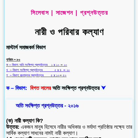
সিলেবাস | সাজেশন | প্রশ্নউত্তর
নারী ও পরিবার কল্যাণ
মাস্টার্স সমাজকর্ম বিভাগ
পূর্ণমান – ৮০
ক – বিভাগ: অতি সংক্ষিপ্ত প্রশ্নউত্তর ১ x ১০ = ১০
খ – বিভাগ: সংক্ষিপ্ত প্রশ্নউত্তর ৫ x ৪ = ২০
গ – বিভাগ: রচনামূলক প্রশ্নউত্তর ৫ x ১০= ৫০
ক – বিভাগ:
বিগত সালের
অতি সংক্ষিপ্ত প্রশ্নউত্তর
⮟
অতি সংক্ষিপ্ত প্রশ্নউত্তর - ২০১৬
(ক) নারী কল্যাণ কি?
উত্তর:
একজন মানুষ হিসেবে নারীর অধিকার ও মর্যাদা প্রতিষ্ঠার লক্ষ্যে তার
সার্বিক কল্যাণ সাধনের নামই নারী কল্যাণ।