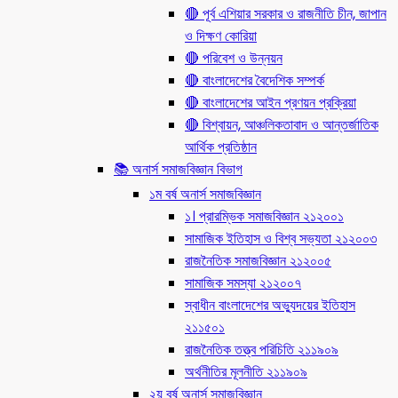
🔴 পূর্ব এশিয়ার সরকার ও রাজনীতি চীন, জাপান
ও দিক্ষণ কোরিয়া
🔴 পরিবেশ ও উন্নয়ন
🔴 বাংলাদেশের বৈদেশিক সম্পর্ক
🔴 বাংলাদেশের আইন প্রণয়ন প্রক্রিয়া
🔴 বিশ্বায়ন, আঞ্চলিকতাবাদ ও আন্তর্জাতিক
আর্থিক প্রতিষ্ঠান
📚 অনার্স সমাজবিজ্ঞান বিভাগ
১ম বর্ষ অনার্স সমাজবিজ্ঞান
১। প্রারম্ভিক সমাজবিজ্ঞান ২১২০০১
সামাজিক ইতিহাস ও বিশ্ব সভ্যতা ২১২০০৩
রাজনৈতিক সমাজবিজ্ঞান ২১২০০৫
সামাজিক সমস্যা ২১২০০৭
স্বাধীন বাংলাদেশের অভ্যুদয়ের ইতিহাস
২১১৫০১
রাজনৈতিক তত্ত্ব পরিচিতি ২১১৯০৯
অর্থনীতির মূলনীতি ২১১৯০৯
২য় বর্ষ অনার্স সমাজবিজ্ঞান