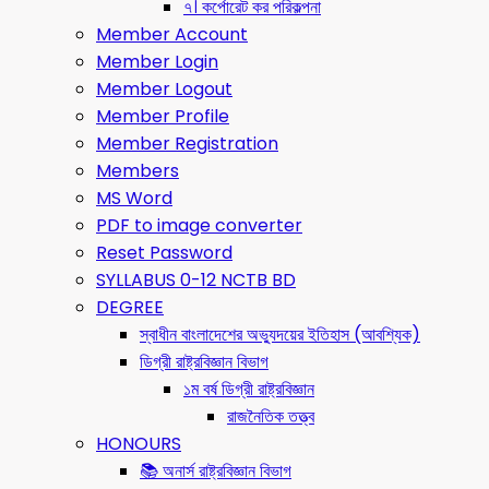
৭। কর্পোরেট কর পরিকল্পনা
Member Account
Member Login
Member Logout
Member Profile
Member Registration
Members
MS Word
PDF to image converter
Reset Password
SYLLABUS 0-12 NCTB BD
DEGREE
স্বাধীন বাংলাদেশের অভ্যুদয়ের ইতিহাস (আবশ্যিক)
ডিগ্রী রাষ্ট্রবিজ্ঞান বিভাগ
১ম বর্ষ ডিগ্রী রাষ্ট্রবিজ্ঞান
রাজনৈতিক তত্ত্ব
HONOURS
📚 অনার্স রাষ্ট্রবিজ্ঞান বিভাগ