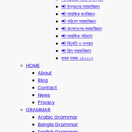
📢 উন্নয়নের সমাজবিজ্ঞান
📢 সামাজিক জনবিজ্ঞান
📢 পরিবেশ সমাজবিজ্ঞান
📢 বাংলাদেশের সমাজবিজ্ঞান
📢 সামাজিক পরিবর্তন
📢 বিচ্যুতি ও অপরাধ
📢 শিল্প সমাজবিজ্ঞান
কৃষক সমাজ ২৪২০১৭
HOME
About
Blog
Contact
News
Privacy
GRAMMAR
Arabic Grammar
Bangla Grammar
English Grammar