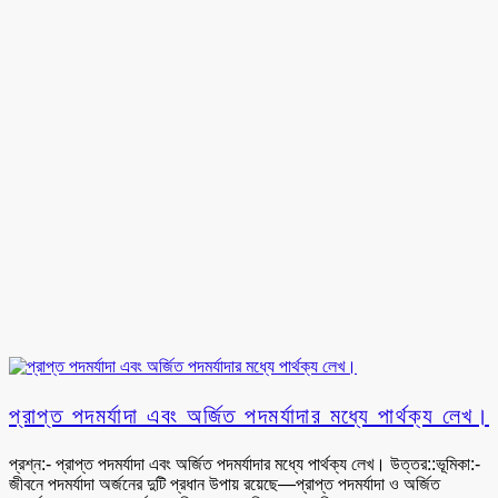
প্রাপ্ত পদমর্যাদা এবং অর্জিত পদমর্যাদার মধ্যে পার্থক্য লেখ।
প্রশ্ন:- প্রাপ্ত পদমর্যাদা এবং অর্জিত পদমর্যাদার মধ্যে পার্থক্য লেখ। উত্তর::ভূমিকা:-
জীবনে পদমর্যাদা অর্জনের দুটি প্রধান উপায় রয়েছে—প্রাপ্ত পদমর্যাদা ও অর্জিত