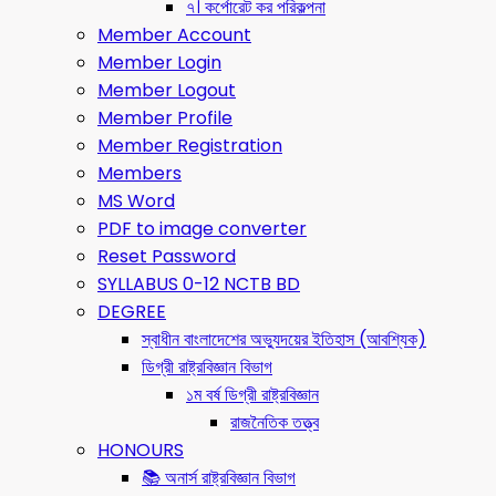
৭। কর্পোরেট কর পরিকল্পনা
Member Account
Member Login
Member Logout
Member Profile
Member Registration
Members
MS Word
PDF to image converter
Reset Password
SYLLABUS 0-12 NCTB BD
DEGREE
স্বাধীন বাংলাদেশের অভ্যুদয়ের ইতিহাস (আবশ্যিক)
ডিগ্রী রাষ্ট্রবিজ্ঞান বিভাগ
১ম বর্ষ ডিগ্রী রাষ্ট্রবিজ্ঞান
রাজনৈতিক তত্ত্ব
HONOURS
📚 অনার্স রাষ্ট্রবিজ্ঞান বিভাগ