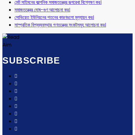
সেন্ট সাইমনের কাল্পনিক সমাজতন্ত্রের রূপরেখা বিশ্লেষণ কর।
সমাজতন্ত্রের দোষ-গুণ আলোচনা কর।
সোভিয়েত ইউনিয়নের পতনের কারণগুলো মূল্যায়ন কর।
সাম্প্রতিক বিশ্বব্যবস্থায় গণতন্ত্রের সংকটসমূহ আলোচনা কর।
SUBSCRIBE