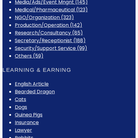
Media/Ads/Event Mngnt (145)
Medical/Pharmaceutical (123)
NGO/Organization (323)
Production/Operation (142)
Research/Consultancy (85)
Secretary/Receptionist (188)
Security/Support Service (99)
Others (59)
LEARNING & EARNING
English Article
Bearded Dragon
Cats
Dogs
Guinea Pigs
Insurance
Lawyer
Rabbits