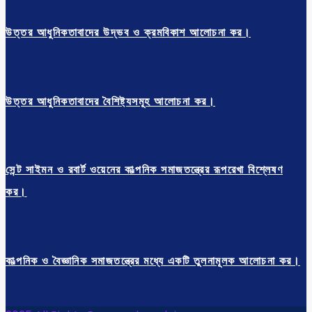
উত্তর আধুনিকতাবাদের উদ্ভব ও ক্রমবিকাশ আলোচনা কর।
উত্তর আধুনিকতাবাদের বৈশিষ্ট্যসমূহ আলোচনা কর।
সেন্ট সাইমন ও রবার্ট ওয়েনের কাল্পনিক সমাজতন্ত্রের রূপরেখা বিশ্লেষণ
কর।
কাল্পনিক ও বৈজ্ঞানিক সমাজতন্ত্রের মধ্যে একটি তুলনামূলক আলোচনা কর।