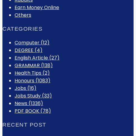
Earn Money Online
Others
CATEGORIES
Computer
(12)
DEGREE
(4)
English Article
(27)
GRAMMAR
(138)
Health Tips
(2)
Honours
(1083)
Jobs
(16)
Jobs Study
(33)
News
(1336)
PDF BOOK
(78)
RECENT POST