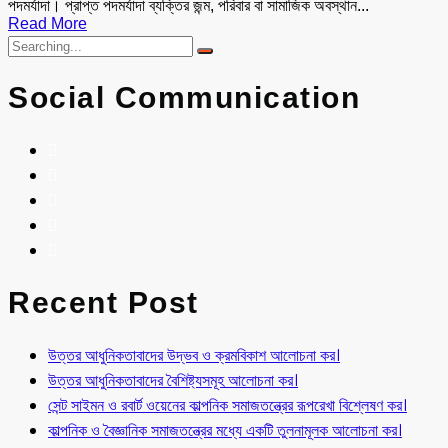
পদমর্যাদা। প্রাপ্ত পদমর্যাদা ব্যক্তির জন্ম, পরিবার বা সামাজিক অবস্থান...
Read More
Social Communication
Recent Post
উত্তর আধুনিকতাবাদের উদ্ভব ও ক্রমবিকাশ আলোচনা কর।
উত্তর আধুনিকতাবাদের বৈশিষ্ট্যসমূহ আলোচনা কর।
সেন্ট সাইমন ও রবার্ট ওয়েনের কাল্পনিক সমাজতন্ত্রের রূপরেখা বিশ্লেষণ কর।
কাল্পনিক ও বৈজ্ঞানিক সমাজতন্ত্রের মধ্যে একটি তুলনামূলক আলোচনা কর।