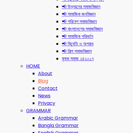
📢 উন্নয়নের সমাজবিজ্ঞান
📢 সামাজিক জনবিজ্ঞান
📢 পরিবেশ সমাজবিজ্ঞান
📢 বাংলাদেশের সমাজবিজ্ঞান
📢 সামাজিক পরিবর্তন
📢 বিচ্যুতি ও অপরাধ
📢 শিল্প সমাজবিজ্ঞান
কৃষক সমাজ ২৪২০১৭
HOME
About
Blog
Contact
News
Privacy
GRAMMAR
Arabic Grammar
Bangla Grammar
English Grammar