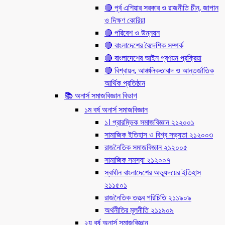
🔴 পূর্ব এশিয়ার সরকার ও রাজনীতি চীন, জাপান
ও দিক্ষণ কোরিয়া
🔴 পরিবেশ ও উন্নয়ন
🔴 বাংলাদেশের বৈদেশিক সম্পর্ক
🔴 বাংলাদেশের আইন প্রণয়ন প্রক্রিয়া
🔴 বিশ্বায়ন, আঞ্চলিকতাবাদ ও আন্তর্জাতিক
আর্থিক প্রতিষ্ঠান
📚 অনার্স সমাজবিজ্ঞান বিভাগ
১ম বর্ষ অনার্স সমাজবিজ্ঞান
১। প্রারম্ভিক সমাজবিজ্ঞান ২১২০০১
সামাজিক ইতিহাস ও বিশ্ব সভ্যতা ২১২০০৩
রাজনৈতিক সমাজবিজ্ঞান ২১২০০৫
সামাজিক সমস্যা ২১২০০৭
স্বাধীন বাংলাদেশের অভ্যুদয়ের ইতিহাস
২১১৫০১
রাজনৈতিক তত্ত্ব পরিচিতি ২১১৯০৯
অর্থনীতির মূলনীতি ২১১৯০৯
২য় বর্ষ অনার্স সমাজবিজ্ঞান