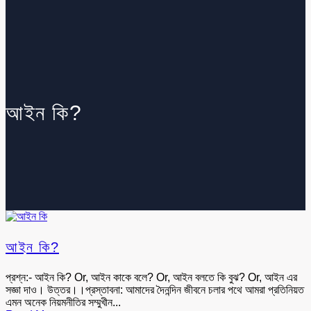
আইন কি?
আইন কি?
প্রশ্ন:- আইন কি? Or, আইন কাকে বলে? Or, আইন বলতে কি বুঝ? Or, আইন এর
সজ্ঞা দাও। উত্তর।।প্রস্তাবনা: আমাদের দৈনন্দিন জীবনে চলার পথে আমরা প্রতিনিয়ত
এমন অনেক নিয়মনীতির সম্মুখীন...