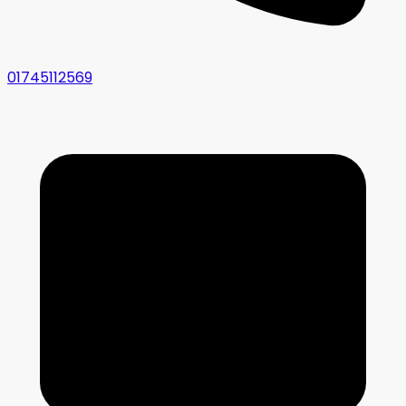
01745112569