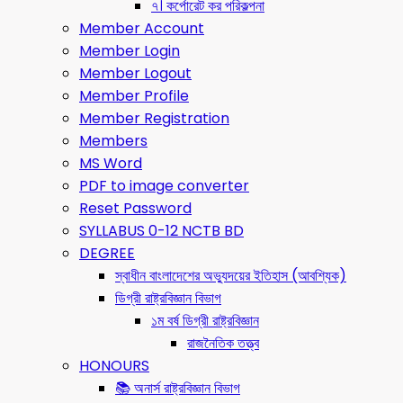
৭। কর্পোরেট কর পরিকল্পনা
Member Account
Member Login
Member Logout
Member Profile
Member Registration
Members
MS Word
PDF to image converter
Reset Password
SYLLABUS 0-12 NCTB BD
DEGREE
স্বাধীন বাংলাদেশের অভ্যুদয়ের ইতিহাস (আবশ্যিক)
ডিগ্রী রাষ্ট্রবিজ্ঞান বিভাগ
১ম বর্ষ ডিগ্রী রাষ্ট্রবিজ্ঞান
রাজনৈতিক তত্ত্ব
HONOURS
📚 অনার্স রাষ্ট্রবিজ্ঞান বিভাগ