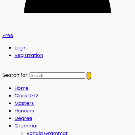
Free
Login
Registration
Search for:
Home
Class 0-12
Masters
Honours
Degree
Grammar
Bangla Grammar