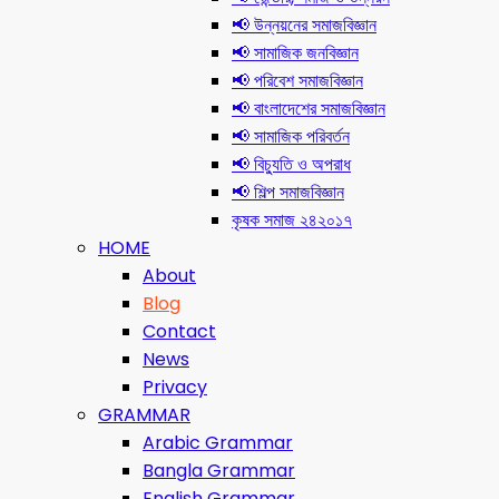
📢 উন্নয়নের সমাজবিজ্ঞান
📢 সামাজিক জনবিজ্ঞান
📢 পরিবেশ সমাজবিজ্ঞান
📢 বাংলাদেশের সমাজবিজ্ঞান
📢 সামাজিক পরিবর্তন
📢 বিচ্যুতি ও অপরাধ
📢 শিল্প সমাজবিজ্ঞান
কৃষক সমাজ ২৪২০১৭
HOME
About
Blog
Contact
News
Privacy
GRAMMAR
Arabic Grammar
Bangla Grammar
English Grammar