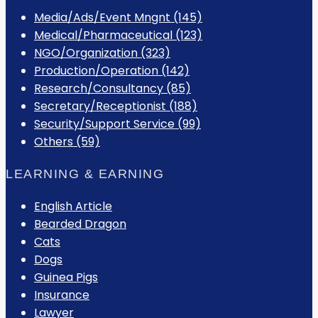
Media/Ads/Event Mngnt (145)
Medical/Pharmaceutical (123)
NGO/Organization (323)
Production/Operation (142)
Research/Consultancy (85)
Secretary/Receptionist (188)
Security/Support Service (99)
Others (59)
LEARNING & EARNING
English Article
Bearded Dragon
Cats
Dogs
Guinea Pigs
Insurance
Lawyer