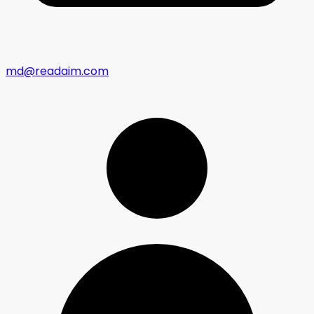
md@readaim.com