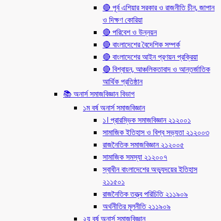
🔴 পূর্ব এশিয়ার সরকার ও রাজনীতি চীন, জাপান
ও দিক্ষণ কোরিয়া
🔴 পরিবেশ ও উন্নয়ন
🔴 বাংলাদেশের বৈদেশিক সম্পর্ক
🔴 বাংলাদেশের আইন প্রণয়ন প্রক্রিয়া
🔴 বিশ্বায়ন, আঞ্চলিকতাবাদ ও আন্তর্জাতিক
আর্থিক প্রতিষ্ঠান
📚 অনার্স সমাজবিজ্ঞান বিভাগ
১ম বর্ষ অনার্স সমাজবিজ্ঞান
১। প্রারম্ভিক সমাজবিজ্ঞান ২১২০০১
সামাজিক ইতিহাস ও বিশ্ব সভ্যতা ২১২০০৩
রাজনৈতিক সমাজবিজ্ঞান ২১২০০৫
সামাজিক সমস্যা ২১২০০৭
স্বাধীন বাংলাদেশের অভ্যুদয়ের ইতিহাস
২১১৫০১
রাজনৈতিক তত্ত্ব পরিচিতি ২১১৯০৯
অর্থনীতির মূলনীতি ২১১৯০৯
২য় বর্ষ অনার্স সমাজবিজ্ঞান