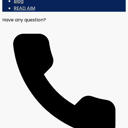
Blog
READ AIM
Have any question?