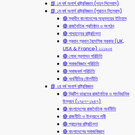
📗 ১ম বর্ষ অনার্স রাষ্ট্রবিজ্ঞান (নতুন সিলেবাস)
📗 ১ম বর্ষ অনার্স রাষ্ট্রবিজ্ঞান (পুরাতন সিলেবাস)
🔴 স্বাধীন বাংলাদেশের অভ্যুদয়ের ইতিহাস
🔴 রাজনৈতিক প্রতিষ্ঠান ও সংগঠন
🔴 পাশ্চাত্যের রাষ্ট্রচিন্তা
🔴 প্রধান প্রধান বৈদেশিক সরকার (UK,
USA & France) ২১১৯০৫
🔴 লোক প্রশাসন পরিচিতি
🔴 সমাজবিজ্ঞান পরিচিতি
🔴 সমাজকর্ম পরিচিতি
🔴 অর্থনীতির মৌলনীতি
📗 ২য় বর্ষ অনার্স রাষ্ট্রবিজ্ঞান
🔴 ব্রিটিশ ভারতের রাজনৈতিক ও সাংবিধানিক
উন্নয়ন (১৭৫৭-১৯৪৭)
🔴 বাংলাদেশের রাজনৈতিক অর্থনীতি
🔴 রাজনীতি ও উন্নয়নে নারী
🔴 প্রাচ্যের রাষ্ট্রচিন্তা
🔴 বাংলাদেশের সমাজবিজ্ঞান