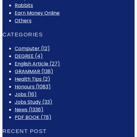
Rabbits
Earn Money Online
Others
CATEGORIES
Computer
(12)
DEGREE
(4)
English Article
(27)
GRAMMAR
(138)
Health Tips
(2)
Honours
(1083)
Jobs
(16)
Jobs Study
(33)
News
(1336)
PDF BOOK
(78)
RECENT POST