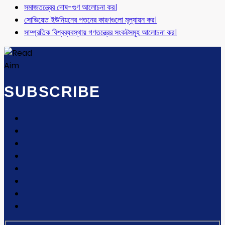
সমাজতন্ত্রের দোষ-গুণ আলোচনা কর।
সোভিয়েত ইউনিয়নের পতনের কারণগুলো মূল্যায়ন কর।
সাম্প্রতিক বিশ্বব্যবস্থায় গণতন্ত্রের সংকটসমূহ আলোচনা কর।
SUBSCRIBE