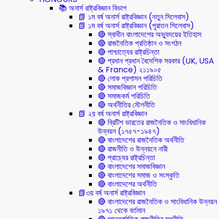
📚 অনার্স রাষ্ট্রবিজ্ঞান বিভাগ
📗 ১ম বর্ষ অনার্স রাষ্ট্রবিজ্ঞান (নতুন সিলেবাস)
📗 ১ম বর্ষ অনার্স রাষ্ট্রবিজ্ঞান (পুরাতন সিলেবাস)
🔴 স্বাধীন বাংলাদেশের অভ্যুদয়ের ইতিহাস
🔴 রাজনৈতিক প্রতিষ্ঠান ও সংগঠন
🔴 পাশ্চাত্যের রাষ্ট্রচিন্তা
🔴 প্রধান প্রধান বৈদেশিক সরকার (UK, USA
& France) ২১১৯০৫
🔴 লোক প্রশাসন পরিচিতি
🔴 সমাজবিজ্ঞান পরিচিতি
🔴 সমাজকর্ম পরিচিতি
🔴 অর্থনীতির মৌলনীতি
📗 ২য় বর্ষ অনার্স রাষ্ট্রবিজ্ঞান
🔴 ব্রিটিশ ভারতের রাজনৈতিক ও সাংবিধানিক
উন্নয়ন (১৭৫৭-১৯৪৭)
🔴 বাংলাদেশের রাজনৈতিক অর্থনীতি
🔴 রাজনীতি ও উন্নয়নে নারী
🔴 প্রাচ্যের রাষ্ট্রচিন্তা
🔴 বাংলাদেশের সমাজবিজ্ঞান
🔴 বাংলাদেশের সমাজ ও সংস্কৃতি
🔴 বাংলাদেশের অর্থনীতি
📗৩য় বর্ষ অনার্স রাষ্ট্রবিজ্ঞান
🔴 বাংলাদেশের রাজনৈতিক ও সাংবিধানিক উন্নয়ন
১৯৭১ থেকে বর্তমান