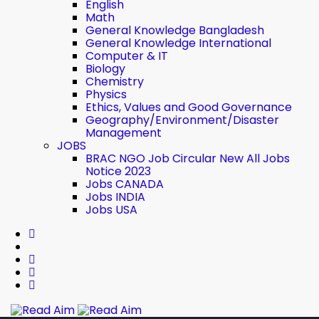
English
Math
General Knowledge Bangladesh
General Knowledge International
Computer & IT
Biology
Chemistry
Physics
Ethics, Values ​​and Good Governance
Geography/Environment/Disaster
Management
JOBS
BRAC NGO Job Circular New All Jobs
Notice 2023
Jobs CANADA
Jobs INDIA
Jobs USA
Read Aim