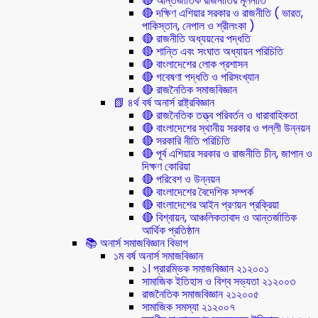
🔴 আন্তর্জাতিক রাজনীতির মূলনীতি
🔴 দক্ষিণ এশিয়ার সরকার ও রাজনীতি ( ভারত,
পাকিস্তান, নেপাল ও শ্রীলংকা )
🔴 রাজনীতি অধ্যয়নের পদ্ধতি
🔴 শান্তি এবং সংঘাত অধ্যায়ন পরিচিতি
🔴 বাংলাদেশের লোক প্রশাসন
🔴 গবেষণা পদ্ধতি ও পরিসংখ্যান
🔴 রাজনৈতিক সমাজবিজ্ঞান
📗 ৪র্থ বর্ষ অনার্স রাষ্ট্রবিজ্ঞান
🔴 রাজনৈতিক তত্ত্ব পরিবর্তন ও ধারাবাহিকতা
🔴 বাংলাদেশের স্থানীয় সরকার ও পল্লী উন্নয়ন
🔴 সরকারি নীতি পরিচিতি
🔴 পূর্ব এশিয়ার সরকার ও রাজনীতি চীন, জাপান ও
দিক্ষণ কোরিয়া
🔴 পরিবেশ ও উন্নয়ন
🔴 বাংলাদেশের বৈদেশিক সম্পর্ক
🔴 বাংলাদেশের আইন প্রণয়ন প্রক্রিয়া
🔴 বিশ্বায়ন, আঞ্চলিকতাবাদ ও আন্তর্জাতিক
আর্থিক প্রতিষ্ঠান
📚 অনার্স সমাজবিজ্ঞান বিভাগ
১ম বর্ষ অনার্স সমাজবিজ্ঞান
১। প্রারম্ভিক সমাজবিজ্ঞান ২১২০০১
সামাজিক ইতিহাস ও বিশ্ব সভ্যতা ২১২০০৩
রাজনৈতিক সমাজবিজ্ঞান ২১২০০৫
সামাজিক সমস্যা ২১২০০৭