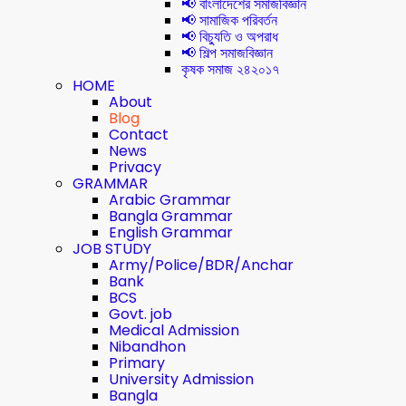
📢 বাংলাদেশের সমাজবিজ্ঞান
📢 সামাজিক পরিবর্তন
📢 বিচ্যুতি ও অপরাধ
📢 শিল্প সমাজবিজ্ঞান
কৃষক সমাজ ২৪২০১৭
HOME
About
Blog
Contact
News
Privacy
GRAMMAR
Arabic Grammar
Bangla Grammar
English Grammar
JOB STUDY
Army/Police/BDR/Anchar
Bank
BCS
Govt. job
Medical Admission
Nibandhon
Primary
University Admission
Bangla