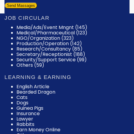
JOB CIRCULAR
Media/Ads/Event Mngnt (145)
Medical/Pharmaceutical (123)
NGO/Organization (323)
Production/Operation (142)
Research/Consultancy (85)
Secretary/Receptionist (188)
Security/Support Service (99)
Others (59)
LEARNING & EARNING
English Article
Bearded Dragon
Cats
Dogs
Guinea Pigs
Insurance
Lawyer
Rabbits
Earn Money Online