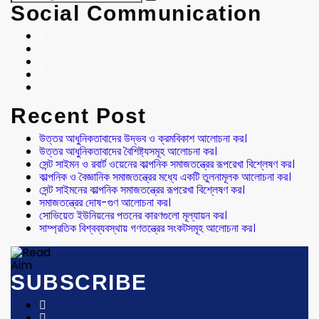
Social Communication
Recent Post
উত্তর আধুনিকতাবাদের উদ্ভব ও ক্রমবিকাশ আলোচনা কর।
উত্তর আধুনিকতাবাদের বৈশিষ্ট্যসমূহ আলোচনা কর।
সেন্ট সাইমন ও রবার্ট ওয়েনের কাল্পনিক সমাজতন্ত্রের রূপরেখা বিশ্লেষণ কর।
কাল্পনিক ও বৈজ্ঞানিক সমাজতন্ত্রের মধ্যে একটি তুলনামূলক আলোচনা কর।
সেন্ট সাইমনের কাল্পনিক সমাজতন্ত্রের রূপরেখা বিশ্লেষণ কর।
সমাজতন্ত্রের দোষ-গুণ আলোচনা কর।
সোভিয়েত ইউনিয়নের পতনের কারণগুলো মূল্যায়ন কর।
সাম্প্রতিক বিশ্বব্যবস্থায় গণতন্ত্রের সংকটসমূহ আলোচনা কর।
SUBSCRIBE