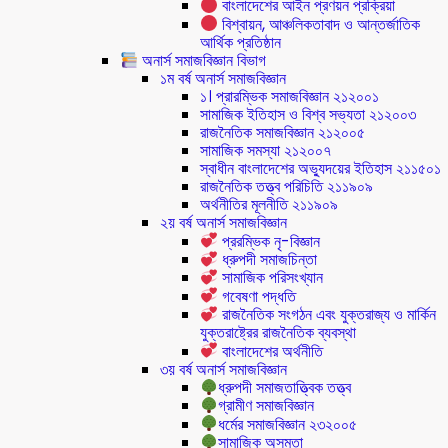
বাংলাদেশের আইন প্রণয়ন প্রক্রিয়া
বিশ্বায়ন, আঞ্চলিকতাবাদ ও আন্তর্জাতিক
আর্থিক প্রতিষ্ঠান
অনার্স সমাজবিজ্ঞান বিভাগ
১ম বর্ষ অনার্স সমাজবিজ্ঞান
১। প্রারম্ভিক সমাজবিজ্ঞান ২১২০০১
সামাজিক ইতিহাস ও বিশ্ব সভ্যতা ২১২০০৩
রাজনৈতিক সমাজবিজ্ঞান ২১২০০৫
সামাজিক সমস্যা ২১২০০৭
স্বাধীন বাংলাদেশের অভ্যুদয়ের ইতিহাস ২১১৫০১
রাজনৈতিক তত্ত্ব পরিচিতি ২১১৯০৯
অর্থনীতির মূলনীতি ২১১৯০৯
২য় বর্ষ অনার্স সমাজবিজ্ঞান
প্ররম্ভিক নৃ-বিজ্ঞান
ধ্রুপদী সমাজচিন্তা
সামাজিক পরিসংখ্যান
গবেষণা পদ্ধতি
রাজনৈতিক সংগঠন এবং যুক্তরাজ্য ও মার্কিন
যুক্তরাষ্ট্রের রাজনৈতিক ব্যবস্থা
বাংলাদেশের অর্থনীতি
৩য় বর্ষ অনার্স সমাজবিজ্ঞান
ধ্রুপদী সমাজতাত্ত্বিক তত্ত্ব
গ্রামীণ সমাজবিজ্ঞান
ধর্মের সমাজবিজ্ঞান ২৩২০০৫
সামাজিক অসমতা