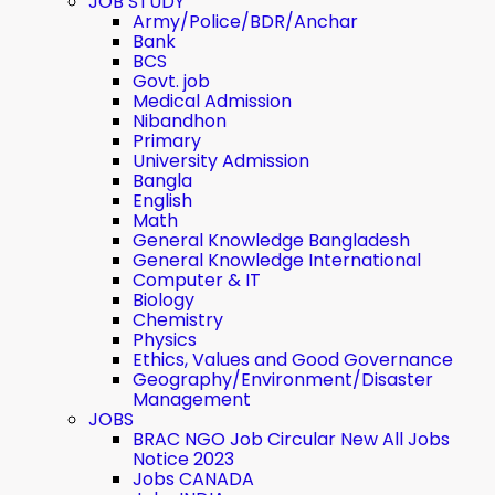
JOB STUDY
Army/Police/BDR/Anchar
Bank
BCS
Govt. job
Medical Admission
Nibandhon
Primary
University Admission
Bangla
English
Math
General Knowledge Bangladesh
General Knowledge International
Computer & IT
Biology
Chemistry
Physics
Ethics, Values ​​and Good Governance
Geography/Environment/Disaster
Management
JOBS
BRAC NGO Job Circular New All Jobs
Notice 2023
Jobs CANADA