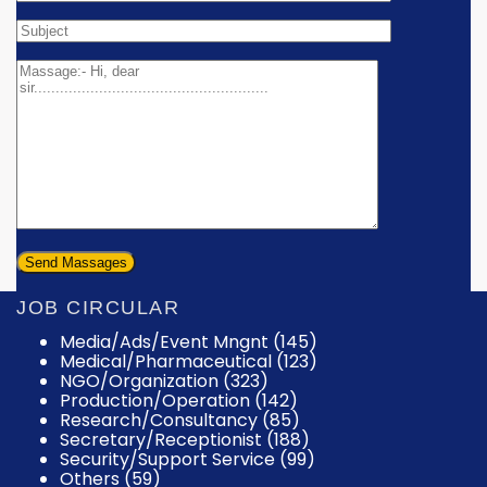
JOB CIRCULAR
Media/Ads/Event Mngnt (145)
Medical/Pharmaceutical (123)
NGO/Organization (323)
Production/Operation (142)
Research/Consultancy (85)
Secretary/Receptionist (188)
Security/Support Service (99)
Others (59)