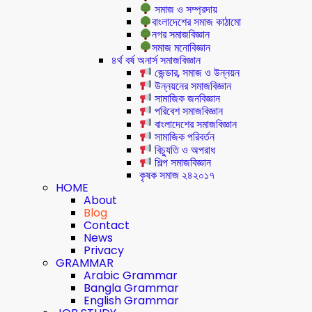
সমাজ ও সম্প্রদায়
বাংলাদেশের সমাজ কাঠামো
নগর সমাজবিজ্ঞান
সমাজ মনোবিজ্ঞান
৪র্থ বর্ষ অনার্স সমাজবিজ্ঞান
জেন্ডার, সমাজ ও উন্নয়ন
উন্নয়নের সমাজবিজ্ঞান
সামাজিক জনবিজ্ঞান
পরিবেশ সমাজবিজ্ঞান
বাংলাদেশের সমাজবিজ্ঞান
সামাজিক পরিবর্তন
বিচ্যুতি ও অপরাধ
শিল্প সমাজবিজ্ঞান
কৃষক সমাজ ২৪২০১৭
HOME
About
Blog
Contact
News
Privacy
GRAMMAR
Arabic Grammar
Bangla Grammar
English Grammar