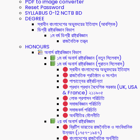
PDF to image converter
Reset Password
SYLLABUS 0-12 NCTB BD
DEGREE
স্বাধীন বাংলাদেশের অভ্যুদয়ের ইতিহাস (আবশ্যিক)
ডিগ্রী রাষ্ট্রবিজ্ঞান বিভাগ
১ম বর্ষ ডিগ্রী রাষ্ট্রবিজ্ঞান
রাজনৈতিক তত্ত্ব
HONOURS
অনার্স রাষ্ট্রবিজ্ঞান বিভাগ
১ম বর্ষ অনার্স রাষ্ট্রবিজ্ঞান (নতুন সিলেবাস)
১ম বর্ষ অনার্স রাষ্ট্রবিজ্ঞান (পুরাতন সিলেবাস)
স্বাধীন বাংলাদেশের অভ্যুদয়ের ইতিহাস
রাজনৈতিক প্রতিষ্ঠান ও সংগঠন
পাশ্চাত্যের রাষ্ট্রচিন্তা
প্রধান প্রধান বৈদেশিক সরকার (UK, USA
& France) ২১১৯০৫
লোক প্রশাসন পরিচিতি
সমাজবিজ্ঞান পরিচিতি
সমাজকর্ম পরিচিতি
অর্থনীতির মৌলনীতি
২য় বর্ষ অনার্স রাষ্ট্রবিজ্ঞান
ব্রিটিশ ভারতের রাজনৈতিক ও সাংবিধানিক
উন্নয়ন (১৭৫৭-১৯৪৭)
বাংলাদেশের রাজনৈতিক অর্থনীতি