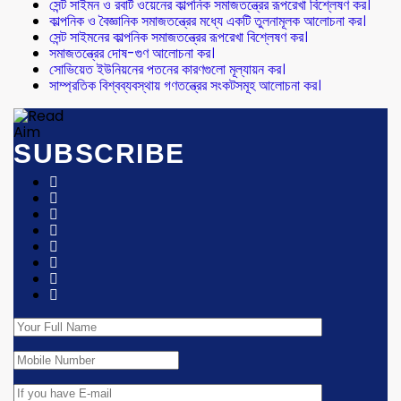
সেন্ট সাইমন ও রবার্ট ওয়েনের কাল্পনিক সমাজতন্ত্রের রূপরেখা বিশ্লেষণ কর।
কাল্পনিক ও বৈজ্ঞানিক সমাজতন্ত্রের মধ্যে একটি তুলনামূলক আলোচনা কর।
সেন্ট সাইমনের কাল্পনিক সমাজতন্ত্রের রূপরেখা বিশ্লেষণ কর।
সমাজতন্ত্রের দোষ-গুণ আলোচনা কর।
সোভিয়েত ইউনিয়নের পতনের কারণগুলো মূল্যায়ন কর।
সাম্প্রতিক বিশ্বব্যবস্থায় গণতন্ত্রের সংকটসমূহ আলোচনা কর।
SUBSCRIBE