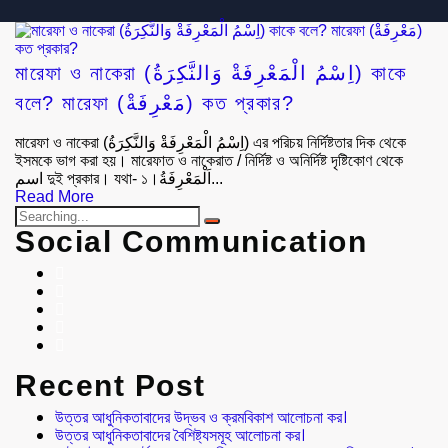
মারেফা ও নাকেরা (اِسْمُ الْمَعْرِفَةْ وَالنَّكِرَةُ) কাকে
বলে? মারেফা (مَعْرِفَةْ) কত প্রকার?
মারেফা ও নাকেরা (اِسْمُ الْمَعْرِفَةْ وَالنَّكِرَةُ) এর পরিচয় নির্দিষ্টতার দিক থেকে
ইসমকে ভাগ করা হয়। মারেফাত ও নাকেরাত / নির্দিষ্ট ও অনির্দিষ্ট দৃষ্টিকোণ থেকে
اسم দুই প্রকার। যথা- ১।اَلْمَعْرِفَةُ...
Read More
Social Communication
Recent Post
উত্তর আধুনিকতাবাদের উদ্ভব ও ক্রমবিকাশ আলোচনা কর।
উত্তর আধুনিকতাবাদের বৈশিষ্ট্যসমূহ আলোচনা কর।