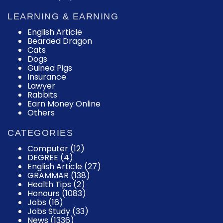
LEARNING & EARNING
English Article
Bearded Dragon
Cats
Dogs
Guinea Pigs
Insurance
Lawyer
Rabbits
Earn Money Online
Others
CATEGORIES
Computer
(12)
DEGREE
(4)
English Article
(27)
GRAMMAR
(138)
Health Tips
(2)
Honours
(1083)
Jobs
(16)
Jobs Study
(33)
News
(1336)