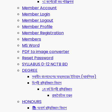
৭। কর্পোরেট কর পরিকল্পনা
Member Account
Member Login
Member Logout
Member Profile
Member Registration
Members
MS Word
PDF to image converter
Reset Password
SYLLABUS 0-12 NCTB BD
DEGREE
স্বাধীন বাংলাদেশের অভ্যুদয়ের ইতিহাস (আবশ্যিক)
ডিগ্রী রাষ্ট্রবিজ্ঞান বিভাগ
১ম বর্ষ ডিগ্রী রাষ্ট্রবিজ্ঞান
রাজনৈতিক তত্ত্ব
HONOURS
📚 অনার্স রাষ্ট্রবিজ্ঞান বিভাগ