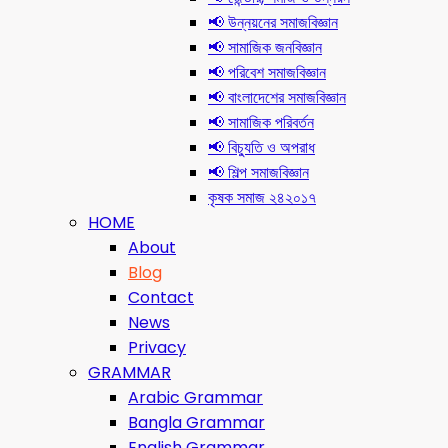
📢 উন্নয়নের সমাজবিজ্ঞান
📢 সামাজিক জনবিজ্ঞান
📢 পরিবেশ সমাজবিজ্ঞান
📢 বাংলাদেশের সমাজবিজ্ঞান
📢 সামাজিক পরিবর্তন
📢 বিচ্যুতি ও অপরাধ
📢 শিল্প সমাজবিজ্ঞান
কৃষক সমাজ ২৪২০১৭
HOME
About
Blog
Contact
News
Privacy
GRAMMAR
Arabic Grammar
Bangla Grammar
English Grammar