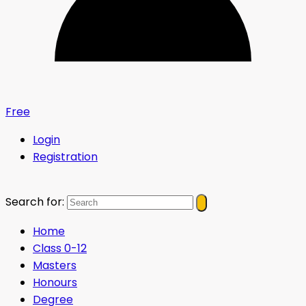
Free
Login
Registration
Search for:
Home
Class 0-12
Masters
Honours
Degree