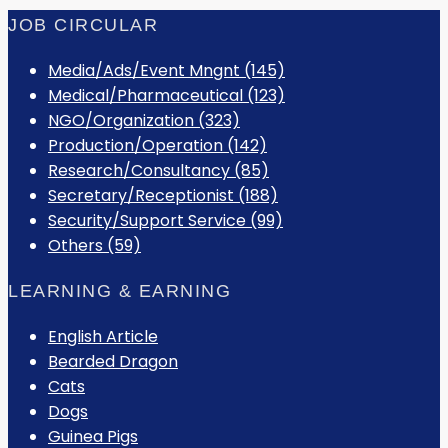
JOB CIRCULAR
Media/Ads/Event Mngnt (145)
Medical/Pharmaceutical (123)
NGO/Organization (323)
Production/Operation (142)
Research/Consultancy (85)
Secretary/Receptionist (188)
Security/Support Service (99)
Others (59)
LEARNING & EARNING
English Article
Bearded Dragon
Cats
Dogs
Guinea Pigs