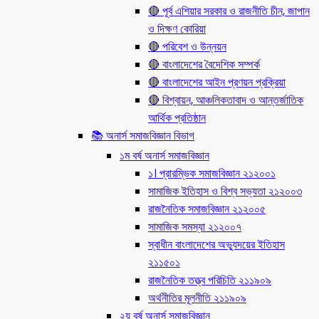
🔴 পূর্ব এশিয়ার সরকার ও রাজনীতি চীন, জাপান
ও দিক্ষণ কোরিয়া
🔴 পরিবেশ ও উন্নয়ন
🔴 বাংলাদেশের বৈদেশিক সম্পর্ক
🔴 বাংলাদেশের আইন প্রণয়ন প্রক্রিয়া
🔴 বিশ্বায়ন, আঞ্চলিকতাবাদ ও আন্তর্জাতিক
আর্থিক প্রতিষ্ঠান
📚 অনার্স সমাজবিজ্ঞান বিভাগ
১ম বর্ষ অনার্স সমাজবিজ্ঞান
১। প্রারম্ভিক সমাজবিজ্ঞান ২১২০০১
সামাজিক ইতিহাস ও বিশ্ব সভ্যতা ২১২০০৩
রাজনৈতিক সমাজবিজ্ঞান ২১২০০৫
সামাজিক সমস্যা ২১২০০৭
স্বাধীন বাংলাদেশের অভ্যুদয়ের ইতিহাস
২১১৫০১
রাজনৈতিক তত্ত্ব পরিচিতি ২১১৯০৯
অর্থনীতির মূলনীতি ২১১৯০৯
২য় বর্ষ অনার্স সমাজবিজ্ঞান