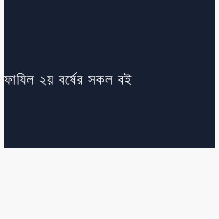
ফাযিল ২য় বর্ষের সকল বই