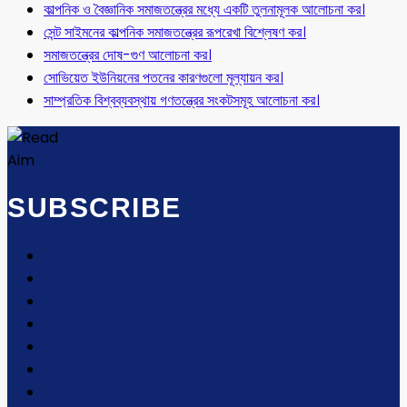
কাল্পনিক ও বৈজ্ঞানিক সমাজতন্ত্রের মধ্যে একটি তুলনামূলক আলোচনা কর।
সেন্ট সাইমনের কাল্পনিক সমাজতন্ত্রের রূপরেখা বিশ্লেষণ কর।
সমাজতন্ত্রের দোষ-গুণ আলোচনা কর।
সোভিয়েত ইউনিয়নের পতনের কারণগুলো মূল্যায়ন কর।
সাম্প্রতিক বিশ্বব্যবস্থায় গণতন্ত্রের সংকটসমূহ আলোচনা কর।
SUBSCRIBE