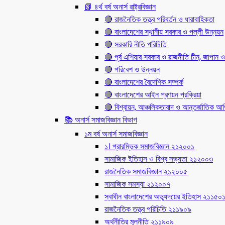
📗 ৪র্থ বর্ষ অনার্স রাষ্ট্রবিজ্ঞান
🔴 রাজনৈতিক তত্ত্ব পরিবর্তন ও ধারাবাহিকতা
🔴 বাংলাদেশের স্থানীয় সরকার ও পল্লী উন্নয়ন
🔴 সরকারি নীতি পরিচিতি
🔴 পূর্ব এশিয়ার সরকার ও রাজনীতি চীন, জাপান ও
🔴 পরিবেশ ও উন্নয়ন
🔴 বাংলাদেশের বৈদেশিক সম্পর্ক
🔴 বাংলাদেশের আইন প্রণয়ন প্রক্রিয়া
🔴 বিশ্বায়ন, আঞ্চলিকতাবাদ ও আন্তর্জাতিক আর্থি
📚 অনার্স সমাজবিজ্ঞান বিভাগ
১ম বর্ষ অনার্স সমাজবিজ্ঞান
১। প্রারম্ভিক সমাজবিজ্ঞান ২১২০০১
সামাজিক ইতিহাস ও বিশ্ব সভ্যতা ২১২০০৩
রাজনৈতিক সমাজবিজ্ঞান ২১২০০৫
সামাজিক সমস্যা ২১২০০৭
স্বাধীন বাংলাদেশের অভ্যুদয়ের ইতিহাস ২১১৫০
রাজনৈতিক তত্ত্ব পরিচিতি ২১১৯০৯
অর্থনীতির মূলনীতি ২১১৯০৯