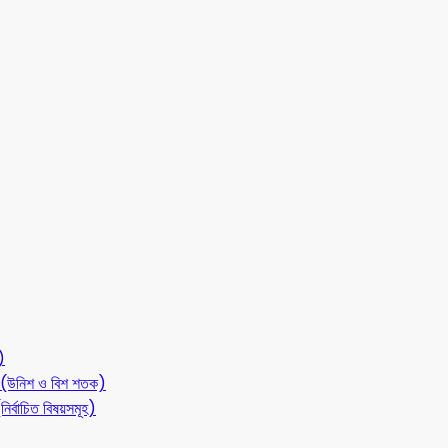
)
লন (উনিশ ও বিশ শতক)
ির্বাচিত বিষয়সমূহ)