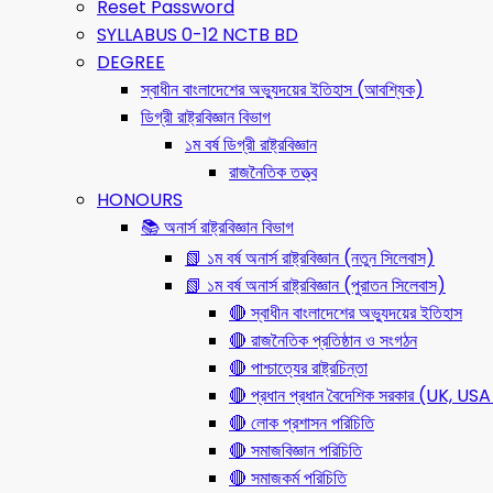
Reset Password
SYLLABUS 0-12 NCTB BD
DEGREE
স্বাধীন বাংলাদেশের অভ্যুদয়ের ইতিহাস (আবশ্যিক)
ডিগ্রী রাষ্ট্রবিজ্ঞান বিভাগ
১ম বর্ষ ডিগ্রী রাষ্ট্রবিজ্ঞান
রাজনৈতিক তত্ত্ব
HONOURS
📚 অনার্স রাষ্ট্রবিজ্ঞান বিভাগ
📗 ১ম বর্ষ অনার্স রাষ্ট্রবিজ্ঞান (নতুন সিলেবাস)
📗 ১ম বর্ষ অনার্স রাষ্ট্রবিজ্ঞান (পুরাতন সিলেবাস)
🔴 স্বাধীন বাংলাদেশের অভ্যুদয়ের ইতিহাস
🔴 রাজনৈতিক প্রতিষ্ঠান ও সংগঠন
🔴 পাশ্চাত্যের রাষ্ট্রচিন্তা
🔴 প্রধান প্রধান বৈদেশিক সরকার (UK, 
🔴 লোক প্রশাসন পরিচিতি
🔴 সমাজবিজ্ঞান পরিচিতি
🔴 সমাজকর্ম পরিচিতি