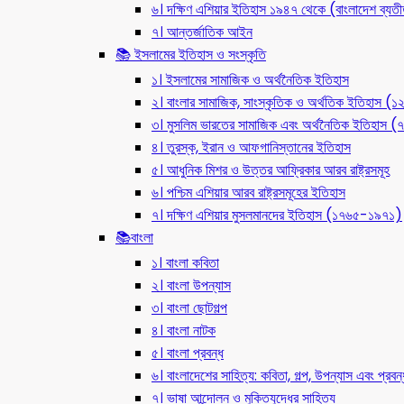
৬। দক্ষিণ এশিয়ার ইতিহাস ১৯৪৭ থেকে (বাংলাদেশ ব্যত
৭। আন্তর্জাতিক আইন
📚 ইসলামের ইতিহাস ও সংস্কৃতি
১। ইসলামের সামাজিক ও অর্থনৈতিক ইতিহাস
২। বাংলার সামাজিক, সাংস্কৃতিক ও অর্থতিক ইতিহাস (
৩। মুসলিম ভারতের সামাজিক এবং অর্থনৈতিক ইতিহাস
৪। তুরস্ক, ইরান ও আফগানিস্তানের ইতিহাস
৫। আধুনিক মিশর ও উত্তর আফ্রিকার আরব রাষ্ট্রসমূহ
৬। পশ্চিম এশিয়ার আরব রাষ্ট্রসমূহের ইতিহাস
৭। দক্ষিণ এশিয়ার মুসলমানদের ইতিহাস (১৭৬৫-১৯৭১)
📚বাংলা
১। বাংলা কবিতা
২। বাংলা উপন্যাস
৩। বাংলা ছোটগল্প
৪। বাংলা নাটক
৫। বাংলা প্রবন্ধ
৬। বাংলাদেশের সাহিত্য: কবিতা, গল্প, উপন্যাস এবং প্রবন্
৭। ভাষা আন্দোলন ও মুক্তিযুদ্ধের সাহিত্য