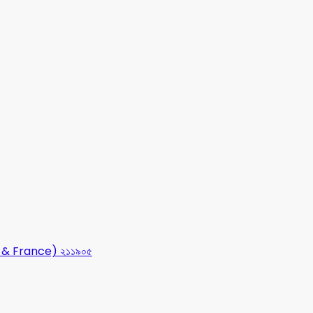
USA & France) ২১১৯০৫