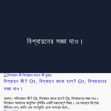
বিশ্বায়নের সজ্ঞা দাও।
বিশ্বায়ন কী? Or, বিশ্বায়ন কাকে বলে? Or, বিশ্বায়নের
সজ্ঞা দাও।
প্রশ্ন:- সবিশ্বায়ন কী? Or, বিশ্বায়ন কাকে বলে? Or, বিশ্বায়নের সজ্ঞা দাও।
বিশ্বায়ন আমাদের আধুনিক পৃথিবীর একটি গুরুত্বপূর্ণ বিষয়। এর মাধ্যমে বিশ্বের
বিভিন্ন দেশ, জাতি এবং সংস্কৃতি একে অপরের সাথে...