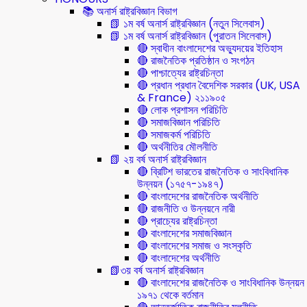
📚 অনার্স রাষ্ট্রবিজ্ঞান বিভাগ
📗 ১ম বর্ষ অনার্স রাষ্ট্রবিজ্ঞান (নতুন সিলেবাস)
📗 ১ম বর্ষ অনার্স রাষ্ট্রবিজ্ঞান (পুরাতন সিলেবাস)
🔴 স্বাধীন বাংলাদেশের অভ্যুদয়ের ইতিহাস
🔴 রাজনৈতিক প্রতিষ্ঠান ও সংগঠন
🔴 পাশ্চাত্যের রাষ্ট্রচিন্তা
🔴 প্রধান প্রধান বৈদেশিক সরকার (UK, USA
& France) ২১১৯০৫
🔴 লোক প্রশাসন পরিচিতি
🔴 সমাজবিজ্ঞান পরিচিতি
🔴 সমাজকর্ম পরিচিতি
🔴 অর্থনীতির মৌলনীতি
📗 ২য় বর্ষ অনার্স রাষ্ট্রবিজ্ঞান
🔴 ব্রিটিশ ভারতের রাজনৈতিক ও সাংবিধানিক
উন্নয়ন (১৭৫৭-১৯৪৭)
🔴 বাংলাদেশের রাজনৈতিক অর্থনীতি
🔴 রাজনীতি ও উন্নয়নে নারী
🔴 প্রাচ্যের রাষ্ট্রচিন্তা
🔴 বাংলাদেশের সমাজবিজ্ঞান
🔴 বাংলাদেশের সমাজ ও সংস্কৃতি
🔴 বাংলাদেশের অর্থনীতি
📗৩য় বর্ষ অনার্স রাষ্ট্রবিজ্ঞান
🔴 বাংলাদেশের রাজনৈতিক ও সাংবিধানিক উন্নয়ন
১৯৭১ থেকে বর্তমান