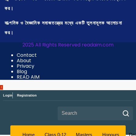
কর।
কাল্পনিক ও বৈজ্ঞানিক সমাজতন্ত্রের মধ্যে একটি তুলনামূলক আলোচনা
কর।
2025 All Rights Reserved readaim.com
Contact
About
Privacy
Blog
READ AIM
Login
Registration
Search for:
Home
Class 0-12
Masters
Honours
De