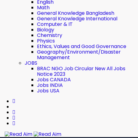
English
Math
General Knowledge Bangladesh
General Knowledge International
Computer & IT
Biology
Chemistry
Physics
Ethics, Values ​​and Good Governance
Geography/Environment/Disaster
Management
JOBS
BRAC NGO Job Circular New All Jobs
Notice 2023
Jobs CANADA
Jobs INDIA
Jobs USA
Read Aim