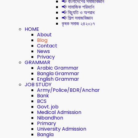
📢 বাংলাদেশের সমাজবিজ্ঞান
📢 সামাজিক পরিবর্তন
📢 বিচ্যুতি ও অপরাধ
📢 শিল্প সমাজবিজ্ঞান
কৃষক সমাজ ২৪২০১৭
HOME
About
Blog
Contact
News
Privacy
GRAMMAR
Arabic Grammar
Bangla Grammar
English Grammar
JOB STUDY
Army/Police/BDR/Anchar
Bank
BCS
Govt. job
Medical Admission
Nibandhon
Primary
University Admission
Bangla