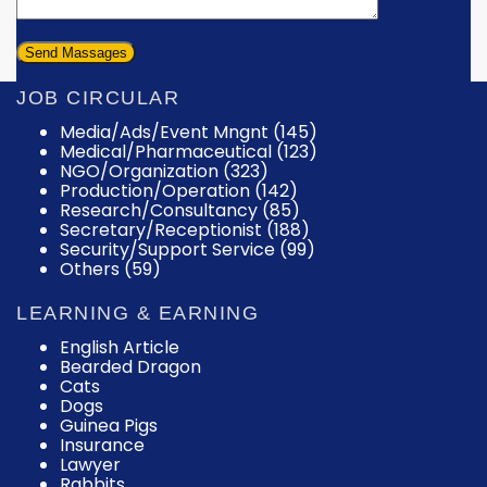
JOB CIRCULAR
Media/Ads/Event Mngnt (145)
Medical/Pharmaceutical (123)
NGO/Organization (323)
Production/Operation (142)
Research/Consultancy (85)
Secretary/Receptionist (188)
Security/Support Service (99)
Others (59)
LEARNING & EARNING
English Article
Bearded Dragon
Cats
Dogs
Guinea Pigs
Insurance
Lawyer
Rabbits