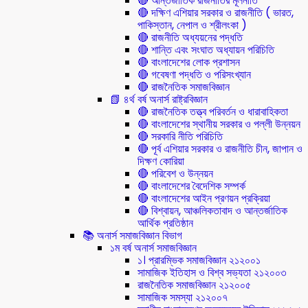
🔴 আন্তর্জাতিক রাজনীতির মূলনীতি
🔴 দক্ষিণ এশিয়ার সরকার ও রাজনীতি ( ভারত,
পাকিস্তান, নেপাল ও শ্রীলংকা )
🔴 রাজনীতি অধ্যয়নের পদ্ধতি
🔴 শান্তি এবং সংঘাত অধ্যায়ন পরিচিতি
🔴 বাংলাদেশের লোক প্রশাসন
🔴 গবেষণা পদ্ধতি ও পরিসংখ্যান
🔴 রাজনৈতিক সমাজবিজ্ঞান
📗 ৪র্থ বর্ষ অনার্স রাষ্ট্রবিজ্ঞান
🔴 রাজনৈতিক তত্ত্ব পরিবর্তন ও ধারাবাহিকতা
🔴 বাংলাদেশের স্থানীয় সরকার ও পল্লী উন্নয়ন
🔴 সরকারি নীতি পরিচিতি
🔴 পূর্ব এশিয়ার সরকার ও রাজনীতি চীন, জাপান ও
দিক্ষণ কোরিয়া
🔴 পরিবেশ ও উন্নয়ন
🔴 বাংলাদেশের বৈদেশিক সম্পর্ক
🔴 বাংলাদেশের আইন প্রণয়ন প্রক্রিয়া
🔴 বিশ্বায়ন, আঞ্চলিকতাবাদ ও আন্তর্জাতিক
আর্থিক প্রতিষ্ঠান
📚 অনার্স সমাজবিজ্ঞান বিভাগ
১ম বর্ষ অনার্স সমাজবিজ্ঞান
১। প্রারম্ভিক সমাজবিজ্ঞান ২১২০০১
সামাজিক ইতিহাস ও বিশ্ব সভ্যতা ২১২০০৩
রাজনৈতিক সমাজবিজ্ঞান ২১২০০৫
সামাজিক সমস্যা ২১২০০৭