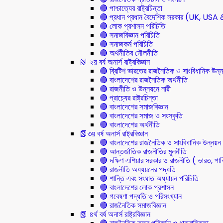
🔴 পাশ্চাত্যের রাষ্ট্রচিন্তা
🔴 প্রধান প্রধান বৈদেশিক সরকার (UK, U
🔴 লোক প্রশাসন পরিচিতি
🔴 সমাজবিজ্ঞান পরিচিতি
🔴 সমাজকর্ম পরিচিতি
🔴 অর্থনীতির মৌলনীতি
📗 ২য় বর্ষ অনার্স রাষ্ট্রবিজ্ঞান
🔴 ব্রিটিশ ভারতের রাজনৈতিক ও সাংবিধানিক 
🔴 বাংলাদেশের রাজনৈতিক অর্থনীতি
🔴 রাজনীতি ও উন্নয়নে নারী
🔴 প্রাচ্যের রাষ্ট্রচিন্তা
🔴 বাংলাদেশের সমাজবিজ্ঞান
🔴 বাংলাদেশের সমাজ ও সংস্কৃতি
🔴 বাংলাদেশের অর্থনীতি
📗৩য় বর্ষ অনার্স রাষ্ট্রবিজ্ঞান
🔴 বাংলাদেশের রাজনৈতিক ও সাংবিধানিক উন্নয়ন
🔴 আন্তর্জাতিক রাজনীতির মূলনীতি
🔴 দক্ষিণ এশিয়ার সরকার ও রাজনীতি ( ভারত, পাক
🔴 রাজনীতি অধ্যয়নের পদ্ধতি
🔴 শান্তি এবং সংঘাত অধ্যায়ন পরিচিতি
🔴 বাংলাদেশের লোক প্রশাসন
🔴 গবেষণা পদ্ধতি ও পরিসংখ্যান
🔴 রাজনৈতিক সমাজবিজ্ঞান
📗 ৪র্থ বর্ষ অনার্স রাষ্ট্রবিজ্ঞান