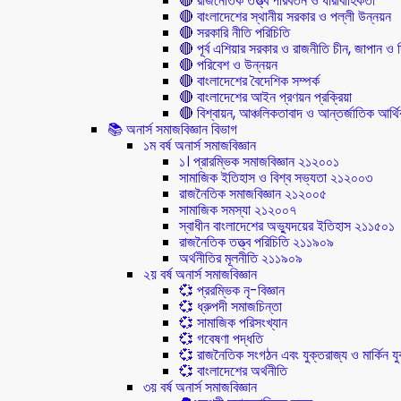
🔴 রাজনৈতিক তত্ত্ব পরিবর্তন ও ধারাবাহিকতা
🔴 বাংলাদেশের স্থানীয় সরকার ও পল্লী উন্নয়ন
🔴 সরকারি নীতি পরিচিতি
🔴 পূর্ব এশিয়ার সরকার ও রাজনীতি চীন, জাপান ও দ
🔴 পরিবেশ ও উন্নয়ন
🔴 বাংলাদেশের বৈদেশিক সম্পর্ক
🔴 বাংলাদেশের আইন প্রণয়ন প্রক্রিয়া
🔴 বিশ্বায়ন, আঞ্চলিকতাবাদ ও আন্তর্জাতিক আর্থিক
📚 অনার্স সমাজবিজ্ঞান বিভাগ
১ম বর্ষ অনার্স সমাজবিজ্ঞান
১। প্রারম্ভিক সমাজবিজ্ঞান ২১২০০১
সামাজিক ইতিহাস ও বিশ্ব সভ্যতা ২১২০০৩
রাজনৈতিক সমাজবিজ্ঞান ২১২০০৫
সামাজিক সমস্যা ২১২০০৭
স্বাধীন বাংলাদেশের অভ্যুদয়ের ইতিহাস ২১১৫০১
রাজনৈতিক তত্ত্ব পরিচিতি ২১১৯০৯
অর্থনীতির মূলনীতি ২১১৯০৯
২য় বর্ষ অনার্স সমাজবিজ্ঞান
💞 প্ররম্ভিক নৃ-বিজ্ঞান
💞 ধ্রুপদী সমাজচিন্তা
💞 সামাজিক পরিসংখ্যান
💞 গবেষণা পদ্ধতি
💞 রাজনৈতিক সংগঠন এবং যুক্তরাজ্য ও মার্কিন যুক্
💞 বাংলাদেশের অর্থনীতি
৩য় বর্ষ অনার্স সমাজবিজ্ঞান