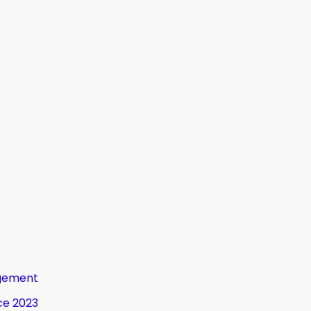
gement
ce 2023