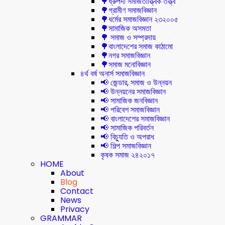
🌳ধ্রুপদী সমাজতাত্ত্বিক তত্ত্ব
🌳গ্রামীণ সমাজবিজ্ঞান
🌳ধর্মের সমাজবিজ্ঞান ২৩২০০৫
🌳সামাজিক অসমতা
🌳 সমাজ ও সম্প্রদায়
🌳বাংলাদেশের সমাজ কাঠামো
🌳নগর সমাজবিজ্ঞান
🌳সমাজ মনোবিজ্ঞান
৪র্থ বর্ষ অনার্স সমাজবিজ্ঞান
📢 জেন্ডার, সমাজ ও উন্নয়ন
📢 উন্নয়নের সমাজবিজ্ঞান
📢 সামাজিক জনবিজ্ঞান
📢 পরিবেশ সমাজবিজ্ঞান
📢 বাংলাদেশের সমাজবিজ্ঞান
📢 সামাজিক পরিবর্তন
📢 বিচ্যুতি ও অপরাধ
📢 শিল্প সমাজবিজ্ঞান
কৃষক সমাজ ২৪২০১৭
HOME
About
Blog
Contact
News
Privacy
GRAMMAR