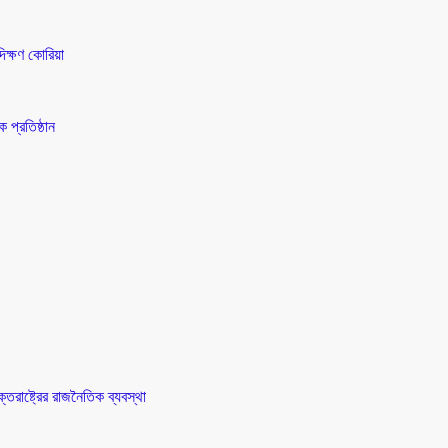
িক্ষণ কোরিয়া
 প্রতিষ্ঠান
তরাষ্ট্রের রাজনৈতিক ব্যবস্থা