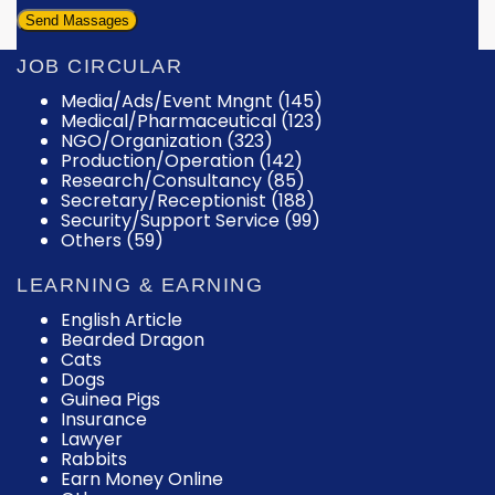
JOB CIRCULAR
Media/Ads/Event Mngnt (145)
Medical/Pharmaceutical (123)
NGO/Organization (323)
Production/Operation (142)
Research/Consultancy (85)
Secretary/Receptionist (188)
Security/Support Service (99)
Others (59)
LEARNING & EARNING
English Article
Bearded Dragon
Cats
Dogs
Guinea Pigs
Insurance
Lawyer
Rabbits
Earn Money Online