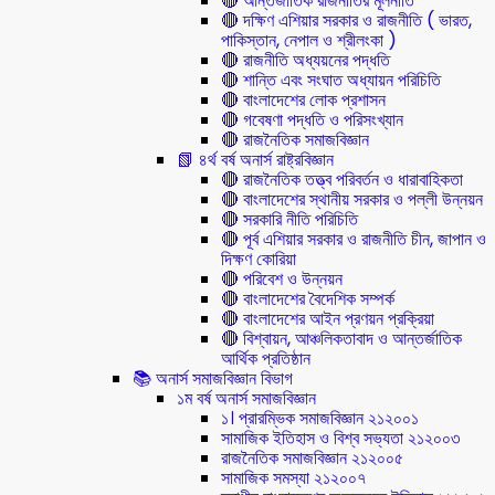
🔴 আন্তর্জাতিক রাজনীতির মূলনীতি
🔴 দক্ষিণ এশিয়ার সরকার ও রাজনীতি ( ভারত,
পাকিস্তান, নেপাল ও শ্রীলংকা )
🔴 রাজনীতি অধ্যয়নের পদ্ধতি
🔴 শান্তি এবং সংঘাত অধ্যায়ন পরিচিতি
🔴 বাংলাদেশের লোক প্রশাসন
🔴 গবেষণা পদ্ধতি ও পরিসংখ্যান
🔴 রাজনৈতিক সমাজবিজ্ঞান
📗 ৪র্থ বর্ষ অনার্স রাষ্ট্রবিজ্ঞান
🔴 রাজনৈতিক তত্ত্ব পরিবর্তন ও ধারাবাহিকতা
🔴 বাংলাদেশের স্থানীয় সরকার ও পল্লী উন্নয়ন
🔴 সরকারি নীতি পরিচিতি
🔴 পূর্ব এশিয়ার সরকার ও রাজনীতি চীন, জাপান ও
দিক্ষণ কোরিয়া
🔴 পরিবেশ ও উন্নয়ন
🔴 বাংলাদেশের বৈদেশিক সম্পর্ক
🔴 বাংলাদেশের আইন প্রণয়ন প্রক্রিয়া
🔴 বিশ্বায়ন, আঞ্চলিকতাবাদ ও আন্তর্জাতিক
আর্থিক প্রতিষ্ঠান
📚 অনার্স সমাজবিজ্ঞান বিভাগ
১ম বর্ষ অনার্স সমাজবিজ্ঞান
১। প্রারম্ভিক সমাজবিজ্ঞান ২১২০০১
সামাজিক ইতিহাস ও বিশ্ব সভ্যতা ২১২০০৩
রাজনৈতিক সমাজবিজ্ঞান ২১২০০৫
সামাজিক সমস্যা ২১২০০৭