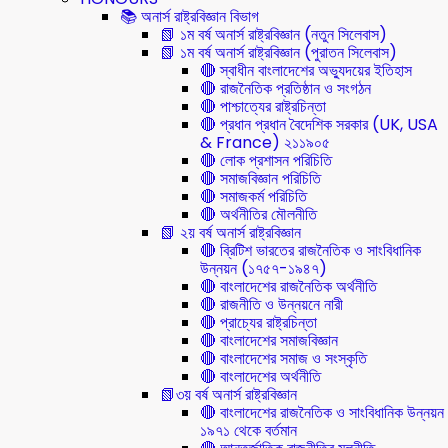
📚 অনার্স রাষ্ট্রবিজ্ঞান বিভাগ
📗 ১ম বর্ষ অনার্স রাষ্ট্রবিজ্ঞান (নতুন সিলেবাস)
📗 ১ম বর্ষ অনার্স রাষ্ট্রবিজ্ঞান (পুরাতন সিলেবাস)
🔴 স্বাধীন বাংলাদেশের অভ্যুদয়ের ইতিহাস
🔴 রাজনৈতিক প্রতিষ্ঠান ও সংগঠন
🔴 পাশ্চাত্যের রাষ্ট্রচিন্তা
🔴 প্রধান প্রধান বৈদেশিক সরকার (UK, USA
& France) ২১১৯০৫
🔴 লোক প্রশাসন পরিচিতি
🔴 সমাজবিজ্ঞান পরিচিতি
🔴 সমাজকর্ম পরিচিতি
🔴 অর্থনীতির মৌলনীতি
📗 ২য় বর্ষ অনার্স রাষ্ট্রবিজ্ঞান
🔴 ব্রিটিশ ভারতের রাজনৈতিক ও সাংবিধানিক
উন্নয়ন (১৭৫৭-১৯৪৭)
🔴 বাংলাদেশের রাজনৈতিক অর্থনীতি
🔴 রাজনীতি ও উন্নয়নে নারী
🔴 প্রাচ্যের রাষ্ট্রচিন্তা
🔴 বাংলাদেশের সমাজবিজ্ঞান
🔴 বাংলাদেশের সমাজ ও সংস্কৃতি
🔴 বাংলাদেশের অর্থনীতি
📗৩য় বর্ষ অনার্স রাষ্ট্রবিজ্ঞান
🔴 বাংলাদেশের রাজনৈতিক ও সাংবিধানিক উন্নয়ন
১৯৭১ থেকে বর্তমান