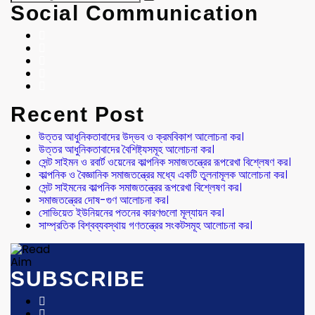
Social Communication
Recent Post
উত্তর আধুনিকতাবাদের উদ্ভব ও ক্রমবিকাশ আলোচনা কর।
উত্তর আধুনিকতাবাদের বৈশিষ্ট্যসমূহ আলোচনা কর।
সেন্ট সাইমন ও রবার্ট ওয়েনের কাল্পনিক সমাজতন্ত্রের রূপরেখা বিশ্লেষণ কর।
কাল্পনিক ও বৈজ্ঞানিক সমাজতন্ত্রের মধ্যে একটি তুলনামূলক আলোচনা কর।
সেন্ট সাইমনের কাল্পনিক সমাজতন্ত্রের রূপরেখা বিশ্লেষণ কর।
সমাজতন্ত্রের দোষ-গুণ আলোচনা কর।
সোভিয়েত ইউনিয়নের পতনের কারণগুলো মূল্যায়ন কর।
সাম্প্রতিক বিশ্বব্যবস্থায় গণতন্ত্রের সংকটসমূহ আলোচনা কর।
SUBSCRIBE