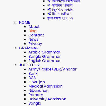
📢 বাংলাদেশের সমাজবিজ্ঞান
📢 সামাজিক পরিবর্তন
📢 বিচ্যুতি ও অপরাধ
📢 শিল্প সমাজবিজ্ঞান
কৃষক সমাজ ২৪২০১৭
HOME
About
Blog
Contact
News
Privacy
GRAMMAR
Arabic Grammar
Bangla Grammar
English Grammar
JOB STUDY
Army/Police/BDR/Anchar
Bank
BCS
Govt. job
Medical Admission
Nibandhon
Primary
University Admission
Bangla