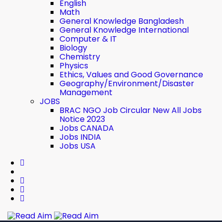
English
Math
General Knowledge Bangladesh
General Knowledge International
Computer & IT
Biology
Chemistry
Physics
Ethics, Values ​​and Good Governance
Geography/Environment/Disaster
Management
JOBS
BRAC NGO Job Circular New All Jobs
Notice 2023
Jobs CANADA
Jobs INDIA
Jobs USA
Read Aim