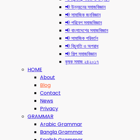
📢 উন্নয়নের সমাজবিজ্ঞান
📢 সামাজিক জনবিজ্ঞান
📢 পরিবেশ সমাজবিজ্ঞান
📢 বাংলাদেশের সমাজবিজ্ঞান
📢 সামাজিক পরিবর্তন
📢 বিচ্যুতি ও অপরাধ
📢 শিল্প সমাজবিজ্ঞান
কৃষক সমাজ ২৪২০১৭
HOME
About
Blog
Contact
News
Privacy
GRAMMAR
Arabic Grammar
Bangla Grammar
English Grammar