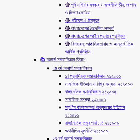
🔴 পূর্ব এশিয়ার সরকার ও রাজনীতি চীন, জাপান
ও দিক্ষণ কোরিয়া
🔴 পরিবেশ ও উন্নয়ন
🔴 বাংলাদেশের বৈদেশিক সম্পর্ক
🔴 বাংলাদেশের আইন প্রণয়ন প্রক্রিয়া
🔴 বিশ্বায়ন, আঞ্চলিকতাবাদ ও আন্তর্জাতিক
আর্থিক প্রতিষ্ঠান
📚 অনার্স সমাজবিজ্ঞান বিভাগ
১ম বর্ষ অনার্স সমাজবিজ্ঞান
১। প্রারম্ভিক সমাজবিজ্ঞান ২১২০০১
সামাজিক ইতিহাস ও বিশ্ব সভ্যতা ২১২০০৩
রাজনৈতিক সমাজবিজ্ঞান ২১২০০৫
সামাজিক সমস্যা ২১২০০৭
স্বাধীন বাংলাদেশের অভ্যুদয়ের ইতিহাস
২১১৫০১
রাজনৈতিক তত্ত্ব পরিচিতি ২১১৯০৯
অর্থনীতির মূলনীতি ২১১৯০৯
২য় বর্ষ অনার্স সমাজবিজ্ঞান