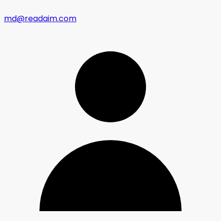
md@readaim.com