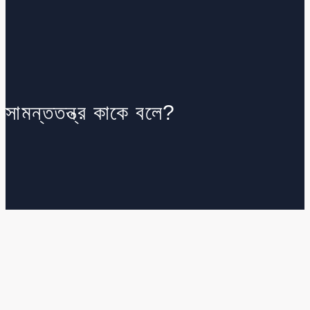
সামন্ততন্ত্র কাকে বলে?