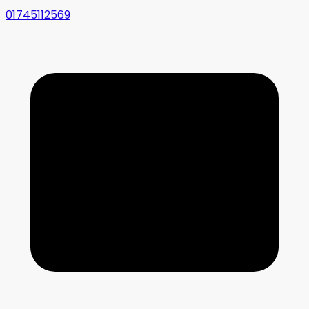
01745112569