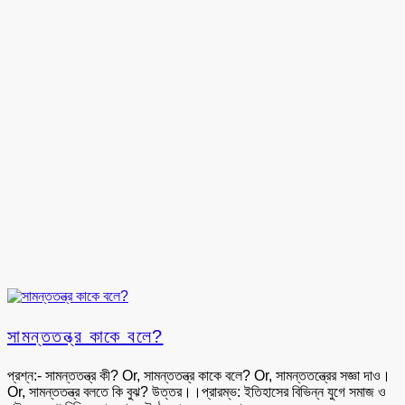
সামন্ততন্ত্র কাকে বলে?
প্রশ্ন:- সামন্ততন্ত্র কী? Or, সামন্ততন্ত্র কাকে বলে? Or, সামন্ততন্ত্রের সজ্ঞা দাও।
Or, সামন্ততন্ত্র বলতে কি বুঝ? উত্তর।।প্রারম্ভ: ইতিহাসের বিভিন্ন যুগে সমাজ ও