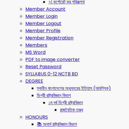
৭। কর্পোরেট কর পরিকল্পনা
Member Account
Member Login
Member Logout
Member Profile
Member Registration
Members
MS Word
PDF to image converter
Reset Password
SYLLABUS 0-12 NCTB BD
DEGREE
স্বাধীন বাংলাদেশের অভ্যুদয়ের ইতিহাস (আবশ্যিক)
ডিগ্রী রাষ্ট্রবিজ্ঞান বিভাগ
১ম বর্ষ ডিগ্রী রাষ্ট্রবিজ্ঞান
রাজনৈতিক তত্ত্ব
HONOURS
📚 অনার্স রাষ্ট্রবিজ্ঞান বিভাগ