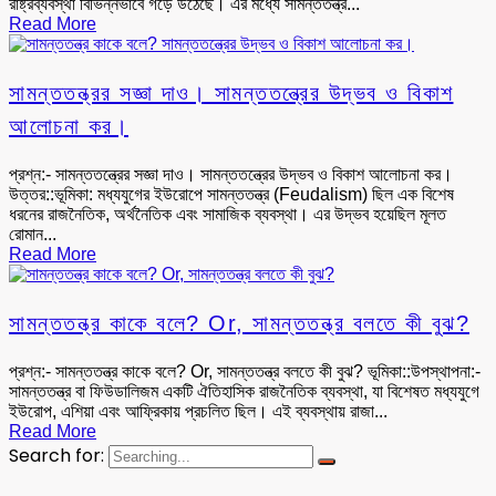
রাষ্ট্রব্যবস্থা বিভিন্নভাবে গড়ে উঠেছে। এর মধ্যে সামন্ততন্ত্র...
Read More
সামন্ততন্ত্রর সজ্ঞা দাও। সামন্ততন্ত্রের উদ্ভব ও বিকাশ
আলোচনা কর।
প্রশ্ন:- সামন্ততন্ত্রের সজ্ঞা দাও। সামন্ততন্ত্রের উদ্ভব ও বিকাশ আলোচনা কর।
উত্তর::ভূমিকা: মধ্যযুগের ইউরোপে সামন্ততন্ত্র (Feudalism) ছিল এক বিশেষ
ধরনের রাজনৈতিক, অর্থনৈতিক এবং সামাজিক ব্যবস্থা। এর উদ্ভব হয়েছিল মূলত
রোমান...
Read More
সামন্ততন্ত্র কাকে বলে? Or, সামন্ততন্ত্র বলতে কী বুঝ?
প্রশ্ন:- সামন্ততন্ত্র কাকে বলে? Or, সামন্ততন্ত্র বলতে কী বুঝ? ভূমিকা::উপস্থাপনা:-
সামন্ততন্ত্র বা ফিউডালিজম একটি ঐতিহাসিক রাজনৈতিক ব্যবস্থা, যা বিশেষত মধ্যযুগে
ইউরোপ, এশিয়া এবং আফ্রিকায় প্রচলিত ছিল। এই ব্যবস্থায় রাজা...
Read More
Search for: