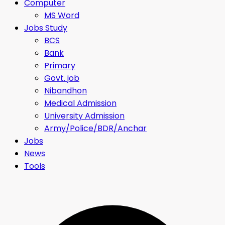
Computer
MS Word
Jobs Study
BCS
Bank
Primary
Govt. job
Nibandhon
Medical Admission
University Admission
Army/Police/BDR/Anchar
Jobs
News
Tools