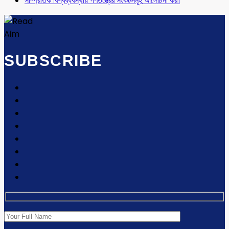
সাম্প্রতিক বিশ্বব্যবস্থায় গণতন্ত্রের সংকটসমূহ আলোচনা কর।
SUBSCRIBE