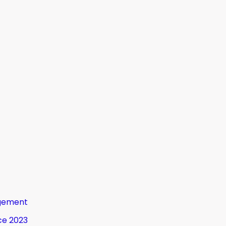
gement
ce 2023