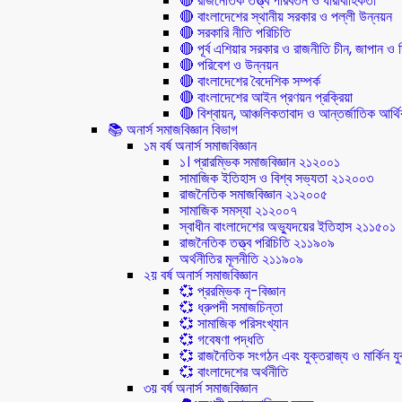
🔴 রাজনৈতিক তত্ত্ব পরিবর্তন ও ধারাবাহিকতা
🔴 বাংলাদেশের স্থানীয় সরকার ও পল্লী উন্নয়ন
🔴 সরকারি নীতি পরিচিতি
🔴 পূর্ব এশিয়ার সরকার ও রাজনীতি চীন, জাপান ও দ
🔴 পরিবেশ ও উন্নয়ন
🔴 বাংলাদেশের বৈদেশিক সম্পর্ক
🔴 বাংলাদেশের আইন প্রণয়ন প্রক্রিয়া
🔴 বিশ্বায়ন, আঞ্চলিকতাবাদ ও আন্তর্জাতিক আর্থিক
📚 অনার্স সমাজবিজ্ঞান বিভাগ
১ম বর্ষ অনার্স সমাজবিজ্ঞান
১। প্রারম্ভিক সমাজবিজ্ঞান ২১২০০১
সামাজিক ইতিহাস ও বিশ্ব সভ্যতা ২১২০০৩
রাজনৈতিক সমাজবিজ্ঞান ২১২০০৫
সামাজিক সমস্যা ২১২০০৭
স্বাধীন বাংলাদেশের অভ্যুদয়ের ইতিহাস ২১১৫০১
রাজনৈতিক তত্ত্ব পরিচিতি ২১১৯০৯
অর্থনীতির মূলনীতি ২১১৯০৯
২য় বর্ষ অনার্স সমাজবিজ্ঞান
💞 প্ররম্ভিক নৃ-বিজ্ঞান
💞 ধ্রুপদী সমাজচিন্তা
💞 সামাজিক পরিসংখ্যান
💞 গবেষণা পদ্ধতি
💞 রাজনৈতিক সংগঠন এবং যুক্তরাজ্য ও মার্কিন যুক্
💞 বাংলাদেশের অর্থনীতি
৩য় বর্ষ অনার্স সমাজবিজ্ঞান