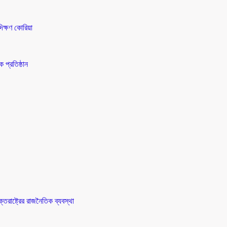
িক্ষণ কোরিয়া
 প্রতিষ্ঠান
তরাষ্ট্রের রাজনৈতিক ব্যবস্থা