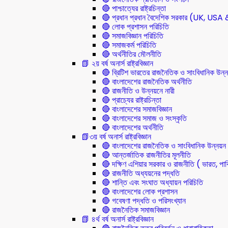
🔴 পাশ্চাত্যের রাষ্ট্রচিন্তা
🔴 প্রধান প্রধান বৈদেশিক সরকার (UK, U
🔴 লোক প্রশাসন পরিচিতি
🔴 সমাজবিজ্ঞান পরিচিতি
🔴 সমাজকর্ম পরিচিতি
🔴 অর্থনীতির মৌলনীতি
📗 ২য় বর্ষ অনার্স রাষ্ট্রবিজ্ঞান
🔴 ব্রিটিশ ভারতের রাজনৈতিক ও সাংবিধানিক 
🔴 বাংলাদেশের রাজনৈতিক অর্থনীতি
🔴 রাজনীতি ও উন্নয়নে নারী
🔴 প্রাচ্যের রাষ্ট্রচিন্তা
🔴 বাংলাদেশের সমাজবিজ্ঞান
🔴 বাংলাদেশের সমাজ ও সংস্কৃতি
🔴 বাংলাদেশের অর্থনীতি
📗৩য় বর্ষ অনার্স রাষ্ট্রবিজ্ঞান
🔴 বাংলাদেশের রাজনৈতিক ও সাংবিধানিক উন্নয়ন
🔴 আন্তর্জাতিক রাজনীতির মূলনীতি
🔴 দক্ষিণ এশিয়ার সরকার ও রাজনীতি ( ভারত, পাক
🔴 রাজনীতি অধ্যয়নের পদ্ধতি
🔴 শান্তি এবং সংঘাত অধ্যায়ন পরিচিতি
🔴 বাংলাদেশের লোক প্রশাসন
🔴 গবেষণা পদ্ধতি ও পরিসংখ্যান
🔴 রাজনৈতিক সমাজবিজ্ঞান
📗 ৪র্থ বর্ষ অনার্স রাষ্ট্রবিজ্ঞান