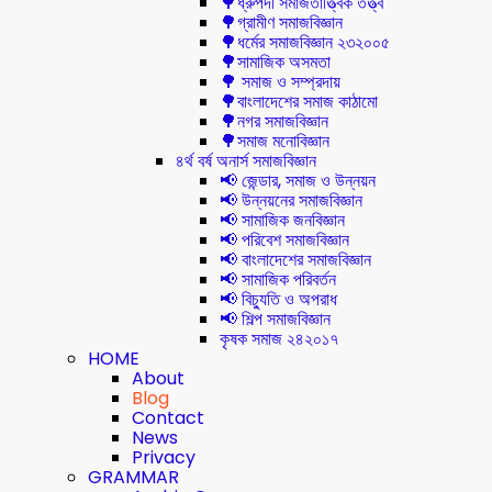
🌳ধ্রুপদী সমাজতাত্ত্বিক তত্ত্ব
🌳গ্রামীণ সমাজবিজ্ঞান
🌳ধর্মের সমাজবিজ্ঞান ২৩২০০৫
🌳সামাজিক অসমতা
🌳 সমাজ ও সম্প্রদায়
🌳বাংলাদেশের সমাজ কাঠামো
🌳নগর সমাজবিজ্ঞান
🌳সমাজ মনোবিজ্ঞান
৪র্থ বর্ষ অনার্স সমাজবিজ্ঞান
📢 জেন্ডার, সমাজ ও উন্নয়ন
📢 উন্নয়নের সমাজবিজ্ঞান
📢 সামাজিক জনবিজ্ঞান
📢 পরিবেশ সমাজবিজ্ঞান
📢 বাংলাদেশের সমাজবিজ্ঞান
📢 সামাজিক পরিবর্তন
📢 বিচ্যুতি ও অপরাধ
📢 শিল্প সমাজবিজ্ঞান
কৃষক সমাজ ২৪২০১৭
HOME
About
Blog
Contact
News
Privacy
GRAMMAR