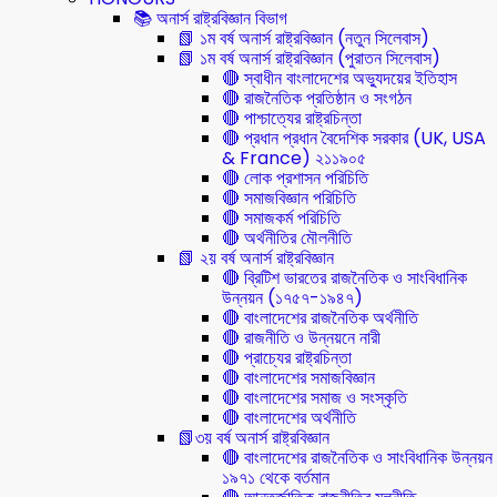
📚 অনার্স রাষ্ট্রবিজ্ঞান বিভাগ
📗 ১ম বর্ষ অনার্স রাষ্ট্রবিজ্ঞান (নতুন সিলেবাস)
📗 ১ম বর্ষ অনার্স রাষ্ট্রবিজ্ঞান (পুরাতন সিলেবাস)
🔴 স্বাধীন বাংলাদেশের অভ্যুদয়ের ইতিহাস
🔴 রাজনৈতিক প্রতিষ্ঠান ও সংগঠন
🔴 পাশ্চাত্যের রাষ্ট্রচিন্তা
🔴 প্রধান প্রধান বৈদেশিক সরকার (UK, USA
& France) ২১১৯০৫
🔴 লোক প্রশাসন পরিচিতি
🔴 সমাজবিজ্ঞান পরিচিতি
🔴 সমাজকর্ম পরিচিতি
🔴 অর্থনীতির মৌলনীতি
📗 ২য় বর্ষ অনার্স রাষ্ট্রবিজ্ঞান
🔴 ব্রিটিশ ভারতের রাজনৈতিক ও সাংবিধানিক
উন্নয়ন (১৭৫৭-১৯৪৭)
🔴 বাংলাদেশের রাজনৈতিক অর্থনীতি
🔴 রাজনীতি ও উন্নয়নে নারী
🔴 প্রাচ্যের রাষ্ট্রচিন্তা
🔴 বাংলাদেশের সমাজবিজ্ঞান
🔴 বাংলাদেশের সমাজ ও সংস্কৃতি
🔴 বাংলাদেশের অর্থনীতি
📗৩য় বর্ষ অনার্স রাষ্ট্রবিজ্ঞান
🔴 বাংলাদেশের রাজনৈতিক ও সাংবিধানিক উন্নয়ন
১৯৭১ থেকে বর্তমান