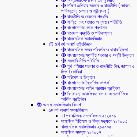
🔴 আন্তর্জাতিক রাজনীতির মূলনীতি
🔴 দক্ষিণ এশিয়ার সরকার ও রাজনীতি ( ভারত,
পাকিস্তান, নেপাল ও শ্রীলংকা )
🔴 রাজনীতি অধ্যয়নের পদ্ধতি
🔴 শান্তি এবং সংঘাত অধ্যায়ন পরিচিতি
🔴 বাংলাদেশের লোক প্রশাসন
🔴 গবেষণা পদ্ধতি ও পরিসংখ্যান
🔴 রাজনৈতিক সমাজবিজ্ঞান
📗 ৪র্থ বর্ষ অনার্স রাষ্ট্রবিজ্ঞান
🔴 রাজনৈতিক তত্ত্ব পরিবর্তন ও ধারাবাহিকতা
🔴 বাংলাদেশের স্থানীয় সরকার ও পল্লী উন্নয়ন
🔴 সরকারি নীতি পরিচিতি
🔴 পূর্ব এশিয়ার সরকার ও রাজনীতি চীন, জাপান ও
দিক্ষণ কোরিয়া
🔴 পরিবেশ ও উন্নয়ন
🔴 বাংলাদেশের বৈদেশিক সম্পর্ক
🔴 বাংলাদেশের আইন প্রণয়ন প্রক্রিয়া
🔴 বিশ্বায়ন, আঞ্চলিকতাবাদ ও আন্তর্জাতিক
আর্থিক প্রতিষ্ঠান
📚 অনার্স সমাজবিজ্ঞান বিভাগ
১ম বর্ষ অনার্স সমাজবিজ্ঞান
১। প্রারম্ভিক সমাজবিজ্ঞান ২১২০০১
সামাজিক ইতিহাস ও বিশ্ব সভ্যতা ২১২০০৩
রাজনৈতিক সমাজবিজ্ঞান ২১২০০৫
সামাজিক সমস্যা ২১২০০৭