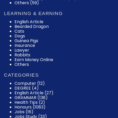
Others (59)
LEARNING & EARNING
English Article
Bearded Dragon
Cats
Dogs
Guinea Pigs
Insurance
Lawyer
Rabbits
Earn Money Online
Others
CATEGORIES
Computer
(12)
DEGREE
(4)
English Article
(27)
GRAMMAR
(138)
Health Tips
(2)
Honours
(1083)
Jobs
(16)
Jobs Study
(33)