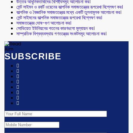
উত্তর আধুনিকতাবাদের বৈশিষ্ট্যসমূহ আলোচনা কর।
সেন্ট সাইমন ও রবার্ট ওয়েনের কাল্পনিক সমাজতন্ত্রের রূপরেখা বিশ্লেষণ কর।
কাল্পনিক ও বৈজ্ঞানিক সমাজতন্ত্রের মধ্যে একটি তুলনামূলক আলোচনা কর।
সেন্ট সাইমনের কাল্পনিক সমাজতন্ত্রের রূপরেখা বিশ্লেষণ কর।
সমাজতন্ত্রের দোষ-গুণ আলোচনা কর।
সোভিয়েত ইউনিয়নের পতনের কারণগুলো মূল্যায়ন কর।
সাম্প্রতিক বিশ্বব্যবস্থায় গণতন্ত্রের সংকটসমূহ আলোচনা কর।
SUBSCRIBE