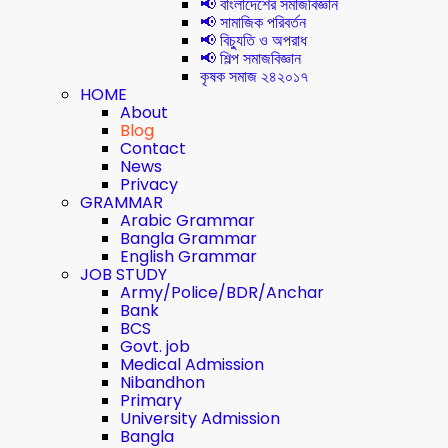
📢 বাংলাদেশের সমাজবিজ্ঞান
📢 সামাজিক পরিবর্তন
📢 বিচ্যুতি ও অপরাধ
📢 শিল্প সমাজবিজ্ঞান
কৃষক সমাজ ২৪২০১৭
HOME
About
Blog
Contact
News
Privacy
GRAMMAR
Arabic Grammar
Bangla Grammar
English Grammar
JOB STUDY
Army/Police/BDR/Anchar
Bank
BCS
Govt. job
Medical Admission
Nibandhon
Primary
University Admission
Bangla