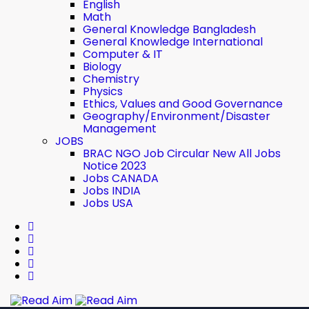
English
Math
General Knowledge Bangladesh
General Knowledge International
Computer & IT
Biology
Chemistry
Physics
Ethics, Values ​​and Good Governance
Geography/Environment/Disaster
Management
JOBS
BRAC NGO Job Circular New All Jobs
Notice 2023
Jobs CANADA
Jobs INDIA
Jobs USA
Read Aim