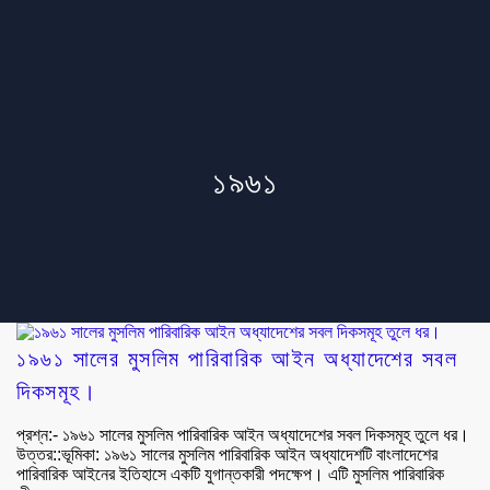
১৯৬১
১৯৬১ সালের মুসলিম পারিবারিক আইন অধ্যাদেশের সবল
দিকসমূহ।
প্রশ্ন:- ১৯৬১ সালের মুসলিম পারিবারিক আইন অধ্যাদেশের সবল দিকসমূহ তুলে ধর।
উত্তর::ভূমিকা: ১৯৬১ সালের মুসলিম পারিবারিক আইন অধ্যাদেশটি বাংলাদেশের
পারিবারিক আইনের ইতিহাসে একটি যুগান্তকারী পদক্ষেপ। এটি মুসলিম পারিবারিক