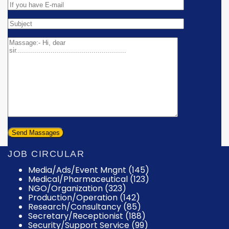
JOB CIRCULAR
Media/Ads/Event Mngnt (145)
Medical/Pharmaceutical (123)
NGO/Organization (323)
Production/Operation (142)
Research/Consultancy (85)
Secretary/Receptionist (188)
Security/Support Service (99)