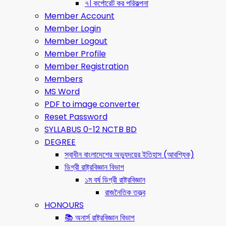
৭। কর্পোরেট কর পরিকল্পনা
Member Account
Member Login
Member Logout
Member Profile
Member Registration
Members
MS Word
PDF to image converter
Reset Password
SYLLABUS 0-12 NCTB BD
DEGREE
স্বাধীন বাংলাদেশের অভ্যুদয়ের ইতিহাস (আবশ্যিক)
ডিগ্রী রাষ্ট্রবিজ্ঞান বিভাগ
১ম বর্ষ ডিগ্রী রাষ্ট্রবিজ্ঞান
রাজনৈতিক তত্ত্ব
HONOURS
📚 অনার্স রাষ্ট্রবিজ্ঞান বিভাগ