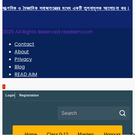
কাল্পনিক ও বৈজ্ঞানিক সমাজতন্ত্রের মধ্যে একটি তুলনামূলক আলোচনা কর।
2025 All Rights Reserved readaim.com
Contact
About
Privacy
Blog
READ AIM
Login
Registration
Search for:
Home
Class 0-12
Masters
Honours
D