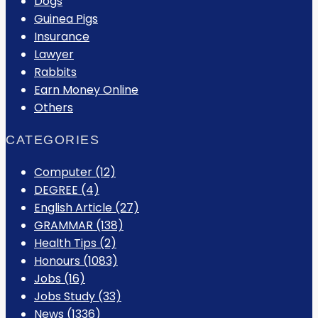
Dogs
Guinea Pigs
Insurance
Lawyer
Rabbits
Earn Money Online
Others
CATEGORIES
Computer
(12)
DEGREE
(4)
English Article
(27)
GRAMMAR
(138)
Health Tips
(2)
Honours
(1083)
Jobs
(16)
Jobs Study
(33)
News
(1336)