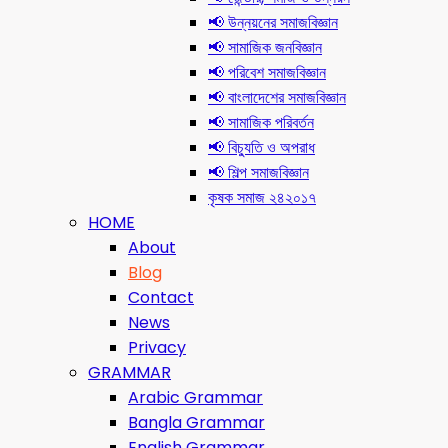
📢 উন্নয়নের সমাজবিজ্ঞান
📢 সামাজিক জনবিজ্ঞান
📢 পরিবেশ সমাজবিজ্ঞান
📢 বাংলাদেশের সমাজবিজ্ঞান
📢 সামাজিক পরিবর্তন
📢 বিচ্যুতি ও অপরাধ
📢 শিল্প সমাজবিজ্ঞান
কৃষক সমাজ ২৪২০১৭
HOME
About
Blog
Contact
News
Privacy
GRAMMAR
Arabic Grammar
Bangla Grammar
English Grammar