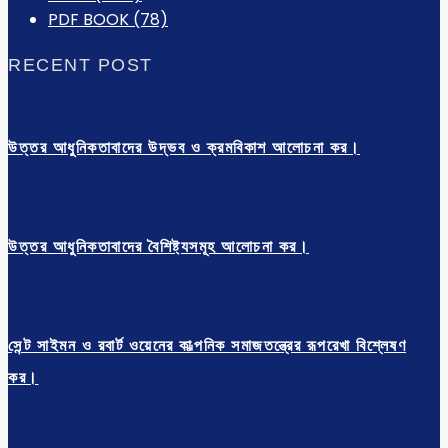
PDF BOOK
(78)
RECENT POST
উত্তর আধুনিকতাবাদের উদ্ভব ও ক্রমবিকাশ আলোচনা কর।
উত্তর আধুনিকতাবাদের বৈশিষ্ট্যসমূহ আলোচনা কর।
সেন্ট সাইমন ও রবার্ট ওয়েনের কাল্পনিক সমাজতন্ত্রের রূপরেখা বিশ্লেষণ
কর।