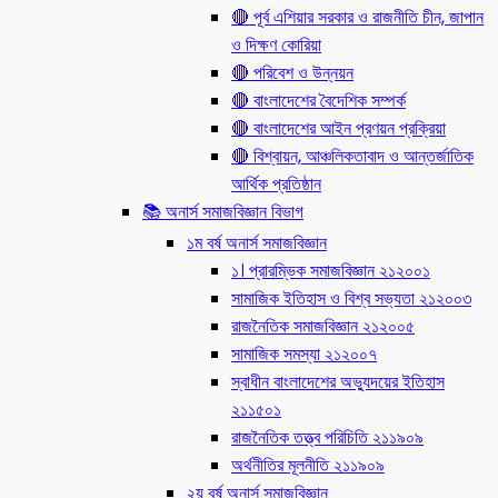
🔴 পূর্ব এশিয়ার সরকার ও রাজনীতি চীন, জাপান
ও দিক্ষণ কোরিয়া
🔴 পরিবেশ ও উন্নয়ন
🔴 বাংলাদেশের বৈদেশিক সম্পর্ক
🔴 বাংলাদেশের আইন প্রণয়ন প্রক্রিয়া
🔴 বিশ্বায়ন, আঞ্চলিকতাবাদ ও আন্তর্জাতিক
আর্থিক প্রতিষ্ঠান
📚 অনার্স সমাজবিজ্ঞান বিভাগ
১ম বর্ষ অনার্স সমাজবিজ্ঞান
১। প্রারম্ভিক সমাজবিজ্ঞান ২১২০০১
সামাজিক ইতিহাস ও বিশ্ব সভ্যতা ২১২০০৩
রাজনৈতিক সমাজবিজ্ঞান ২১২০০৫
সামাজিক সমস্যা ২১২০০৭
স্বাধীন বাংলাদেশের অভ্যুদয়ের ইতিহাস
২১১৫০১
রাজনৈতিক তত্ত্ব পরিচিতি ২১১৯০৯
অর্থনীতির মূলনীতি ২১১৯০৯
২য় বর্ষ অনার্স সমাজবিজ্ঞান