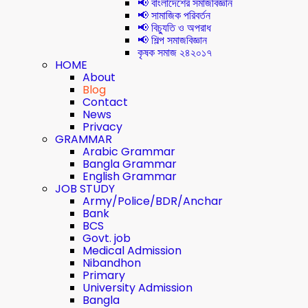
📢 বাংলাদেশের সমাজবিজ্ঞান
📢 সামাজিক পরিবর্তন
📢 বিচ্যুতি ও অপরাধ
📢 শিল্প সমাজবিজ্ঞান
কৃষক সমাজ ২৪২০১৭
HOME
About
Blog
Contact
News
Privacy
GRAMMAR
Arabic Grammar
Bangla Grammar
English Grammar
JOB STUDY
Army/Police/BDR/Anchar
Bank
BCS
Govt. job
Medical Admission
Nibandhon
Primary
University Admission
Bangla