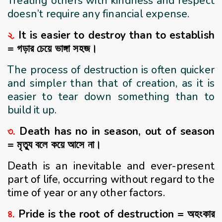
Treating others with kindness and respect
doesn’t require any financial expense.
২.
It is easier to destroy than to establish
= গড়ার চেয়ে ভাঙ্গা সহজ।
The process of destruction is often quicker
and simpler than that of creation, as it is
easier to tear down something than to
build it up.
৩.
Death has no in season, out of season
= মৃত্যু বলে কয়ে আসে না।
Death is an inevitable and ever-present
part of life, occurring without regard to the
time of year or any other factors.
৪.
Pride is the root of destruction = অহংকার