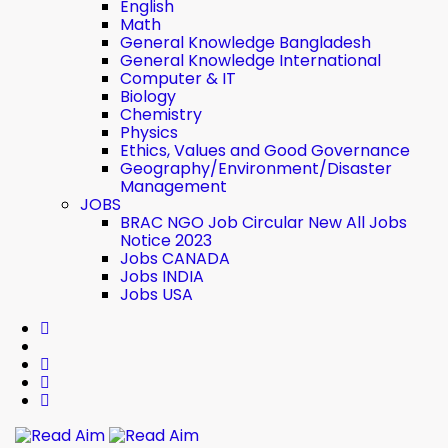
English
Math
General Knowledge Bangladesh
General Knowledge International
Computer & IT
Biology
Chemistry
Physics
Ethics, Values ​​and Good Governance
Geography/Environment/Disaster
Management
JOBS
BRAC NGO Job Circular New All Jobs
Notice 2023
Jobs CANADA
Jobs INDIA
Jobs USA
Read Aim