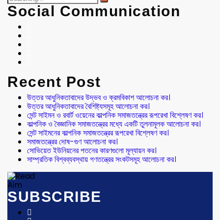
Social Communication
Recent Post
উত্তর আধুনিকতাবাদের উদ্ভব ও ক্রমবিকাশ আলোচনা কর।
উত্তর আধুনিকতাবাদের বৈশিষ্ট্যসমূহ আলোচনা কর।
সেন্ট সাইমন ও রবার্ট ওয়েনের কাল্পনিক সমাজতন্ত্রের রূপরেখা বিশ্লেষণ কর।
কাল্পনিক ও বৈজ্ঞানিক সমাজতন্ত্রের মধ্যে একটি তুলনামূলক আলোচনা কর।
সেন্ট সাইমনের কাল্পনিক সমাজতন্ত্রের রূপরেখা বিশ্লেষণ কর।
সমাজতন্ত্রের দোষ-গুণ আলোচনা কর।
সোভিয়েত ইউনিয়নের পতনের কারণগুলো মূল্যায়ন কর।
সাম্প্রতিক বিশ্বব্যবস্থায় গণতন্ত্রের সংকটসমূহ আলোচনা কর।
SUBSCRIBE