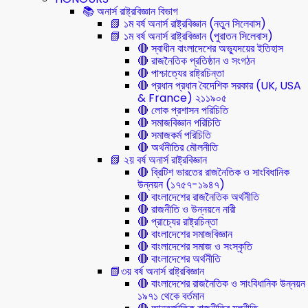
📚 অনার্স রাষ্ট্রবিজ্ঞান বিভাগ
📗 ১ম বর্ষ অনার্স রাষ্ট্রবিজ্ঞান (নতুন সিলেবাস)
📗 ১ম বর্ষ অনার্স রাষ্ট্রবিজ্ঞান (পুরাতন সিলেবাস)
🔴 স্বাধীন বাংলাদেশের অভ্যুদয়ের ইতিহাস
🔴 রাজনৈতিক প্রতিষ্ঠান ও সংগঠন
🔴 পাশ্চাত্যের রাষ্ট্রচিন্তা
🔴 প্রধান প্রধান বৈদেশিক সরকার (UK, USA
& France) ২১১৯০৫
🔴 লোক প্রশাসন পরিচিতি
🔴 সমাজবিজ্ঞান পরিচিতি
🔴 সমাজকর্ম পরিচিতি
🔴 অর্থনীতির মৌলনীতি
📗 ২য় বর্ষ অনার্স রাষ্ট্রবিজ্ঞান
🔴 ব্রিটিশ ভারতের রাজনৈতিক ও সাংবিধানিক
উন্নয়ন (১৭৫৭-১৯৪৭)
🔴 বাংলাদেশের রাজনৈতিক অর্থনীতি
🔴 রাজনীতি ও উন্নয়নে নারী
🔴 প্রাচ্যের রাষ্ট্রচিন্তা
🔴 বাংলাদেশের সমাজবিজ্ঞান
🔴 বাংলাদেশের সমাজ ও সংস্কৃতি
🔴 বাংলাদেশের অর্থনীতি
📗৩য় বর্ষ অনার্স রাষ্ট্রবিজ্ঞান
🔴 বাংলাদেশের রাজনৈতিক ও সাংবিধানিক উন্নয়ন
১৯৭১ থেকে বর্তমান