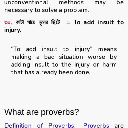
unconventional methods may be
necessary to solve a problem.
৩০.
কাটা ঘায়ে নুনের ছিটে = To add insult to
injury.
“To add insult to injury” means
making a bad situation worse by
adding insult to the injury or harm
that has already been done.
What are proverbs?
Definition of Proverbs:- Proverbs
are