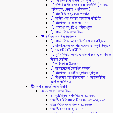
🔴 আন্তর্জাতিক রাজনীতির মূলনীতি
🔴 দক্ষিণ এশিয়ার সরকার ও রাজনীতি ( ভারত,
পাকিস্তান, নেপাল ও শ্রীলংকা )
🔴 রাজনীতি অধ্যয়নের পদ্ধতি
🔴 শান্তি এবং সংঘাত অধ্যায়ন পরিচিতি
🔴 বাংলাদেশের লোক প্রশাসন
🔴 গবেষণা পদ্ধতি ও পরিসংখ্যান
🔴 রাজনৈতিক সমাজবিজ্ঞান
📗 ৪র্থ বর্ষ অনার্স রাষ্ট্রবিজ্ঞান
🔴 রাজনৈতিক তত্ত্ব পরিবর্তন ও ধারাবাহিকতা
🔴 বাংলাদেশের স্থানীয় সরকার ও পল্লী উন্নয়ন
🔴 সরকারি নীতি পরিচিতি
🔴 পূর্ব এশিয়ার সরকার ও রাজনীতি চীন, জাপান ও
দিক্ষণ কোরিয়া
🔴 পরিবেশ ও উন্নয়ন
🔴 বাংলাদেশের বৈদেশিক সম্পর্ক
🔴 বাংলাদেশের আইন প্রণয়ন প্রক্রিয়া
🔴 বিশ্বায়ন, আঞ্চলিকতাবাদ ও আন্তর্জাতিক
আর্থিক প্রতিষ্ঠান
📚 অনার্স সমাজবিজ্ঞান বিভাগ
১ম বর্ষ অনার্স সমাজবিজ্ঞান
১। প্রারম্ভিক সমাজবিজ্ঞান ২১২০০১
সামাজিক ইতিহাস ও বিশ্ব সভ্যতা ২১২০০৩
রাজনৈতিক সমাজবিজ্ঞান ২১২০০৫
সামাজিক সমস্যা ২১২০০৭