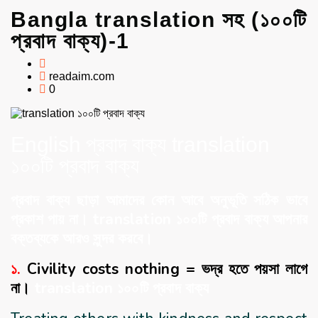
Bangla translation সহ (১০০টি
প্রবাদ বাক্য)-1
readaim.com
0
English প্রবাদ বাক্য translation
১০০টি প্রবাদ বাক্য
প্রবাদ বাক্য ছাড়া আমাদের কোন আবে অনুভূতি সঠিক ভাবে
প্রকাশ পায় না। translation ১০০টি প্রবাদ বাক্য আপনার
বক্তব্যকে আরও সুন্দর করবে।
১.
Civility costs nothing = ভদ্র হতে পয়সা লাগে
না।
translation ১০০টি প্রবাদ বাক্য