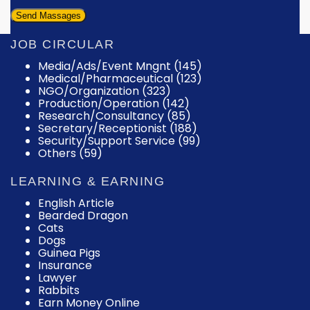
JOB CIRCULAR
Media/Ads/Event Mngnt (145)
Medical/Pharmaceutical (123)
NGO/Organization (323)
Production/Operation (142)
Research/Consultancy (85)
Secretary/Receptionist (188)
Security/Support Service (99)
Others (59)
LEARNING & EARNING
English Article
Bearded Dragon
Cats
Dogs
Guinea Pigs
Insurance
Lawyer
Rabbits
Earn Money Online