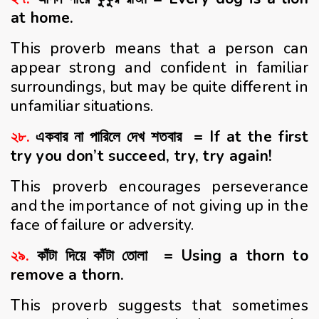
at home.
This proverb means that a person can
appear strong and confident in familiar
surroundings, but may be quite different in
unfamiliar situations.
২৮.
একবার না পারিলে দেখ শতবার = If at the first
try you don’t succeed, try, try again!
This proverb encourages perseverance
and the importance of not giving up in the
face of failure or adversity.
২৯.
কাঁটা দিয়ে কাঁটা তোলা = Using a thorn to
remove a thorn.
This proverb suggests that sometimes