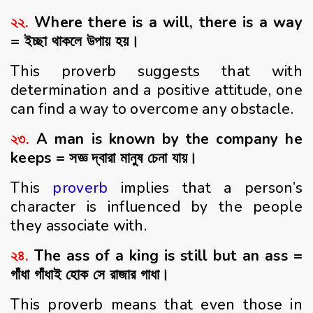
২২.
Where there is a will, there is a way
= ইচ্ছা থাকলে উপায় হয়।
This proverb suggests that with
determination and a positive attitude, one
can find a way to overcome any obstacle.
২৩.
A man is known by the company he
keeps = সজ্ঞ দ্বারা মানুষ চেনা যায়।
This
proverb
implies that a person’s
character is influenced by the people
they associate with.
২৪.
The ass of a king is still but an ass =
গাঁধা গাঁধাই হোক সে রাজার গাধা।
This proverb means that even those in