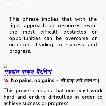
প্রবাদ বাক্য সমূহ
This phrase implies that with the
right approach or resources, even
the most difficult obstacles or
opportunities can be overcome or
unlocked, leading to success and
progress.
প্রবাদ বাক্য ইংলিশ
২১.
No pains, no gains = কষ্ট ছাড়া কেষ্ট মেলে না।
This proverb means that one must work
hard and endure difficulties in order to
achieve success or progress.