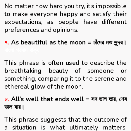
No matter how hard you try, it’s impossible
to make everyone happy and satisfy their
expectations, as people have different
preferences and opinions.
৭.
As beautiful as the moon = চাঁদের মত সুন্দর।
বাংলা প্রবাদ বাক্য
This phrase is often used to describe the
breathtaking beauty of someone or
something, comparing it to the serene and
ethereal glow of the moon.
৮.
All’s well that ends well = সব ভাল তার, শেষ
ভাল যার।
This phrase suggests that the outcome of
a situation is what ultimately matters,