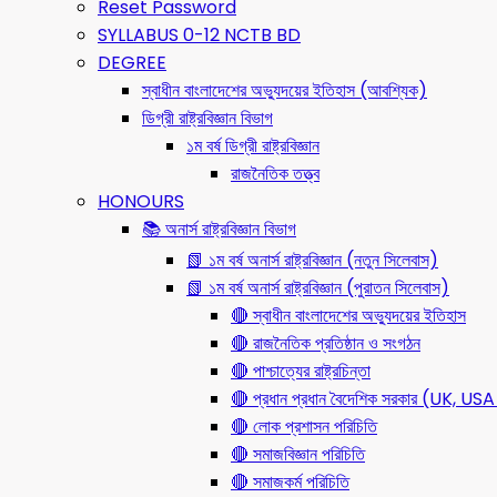
Reset Password
SYLLABUS 0-12 NCTB BD
DEGREE
স্বাধীন বাংলাদেশের অভ্যুদয়ের ইতিহাস (আবশ্যিক)
ডিগ্রী রাষ্ট্রবিজ্ঞান বিভাগ
১ম বর্ষ ডিগ্রী রাষ্ট্রবিজ্ঞান
রাজনৈতিক তত্ত্ব
HONOURS
📚 অনার্স রাষ্ট্রবিজ্ঞান বিভাগ
📗 ১ম বর্ষ অনার্স রাষ্ট্রবিজ্ঞান (নতুন সিলেবাস)
📗 ১ম বর্ষ অনার্স রাষ্ট্রবিজ্ঞান (পুরাতন সিলেবাস)
🔴 স্বাধীন বাংলাদেশের অভ্যুদয়ের ইতিহাস
🔴 রাজনৈতিক প্রতিষ্ঠান ও সংগঠন
🔴 পাশ্চাত্যের রাষ্ট্রচিন্তা
🔴 প্রধান প্রধান বৈদেশিক সরকার (UK, 
🔴 লোক প্রশাসন পরিচিতি
🔴 সমাজবিজ্ঞান পরিচিতি
🔴 সমাজকর্ম পরিচিতি