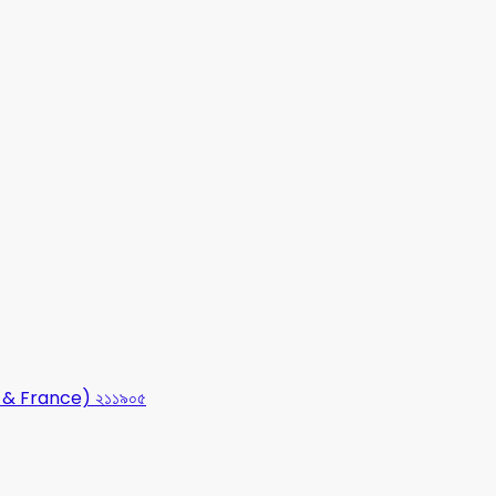
USA & France) ২১১৯০৫