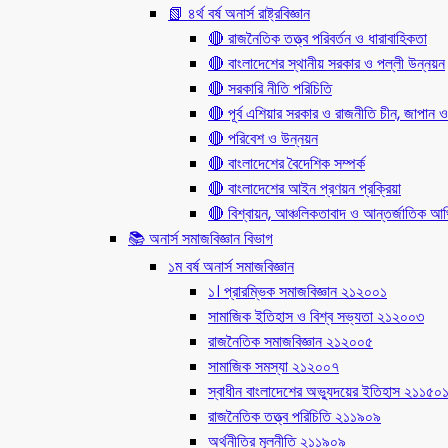
📗 ৪র্থ বর্ষ অনার্স রাষ্ট্রবিজ্ঞান
🔴 রাজনৈতিক তত্ত্ব পরিবর্তন ও ধারাবাহিকতা
🔴 বাংলাদেশের স্থানীয় সরকার ও পল্লী উন্নয়ন
🔴 সরকারি নীতি পরিচিতি
🔴 পূর্ব এশিয়ার সরকার ও রাজনীতি চীন, জাপান ও
🔴 পরিবেশ ও উন্নয়ন
🔴 বাংলাদেশের বৈদেশিক সম্পর্ক
🔴 বাংলাদেশের আইন প্রণয়ন প্রক্রিয়া
🔴 বিশ্বায়ন, আঞ্চলিকতাবাদ ও আন্তর্জাতিক আর্থি
📚 অনার্স সমাজবিজ্ঞান বিভাগ
১ম বর্ষ অনার্স সমাজবিজ্ঞান
১। প্রারম্ভিক সমাজবিজ্ঞান ২১২০০১
সামাজিক ইতিহাস ও বিশ্ব সভ্যতা ২১২০০৩
রাজনৈতিক সমাজবিজ্ঞান ২১২০০৫
সামাজিক সমস্যা ২১২০০৭
স্বাধীন বাংলাদেশের অভ্যুদয়ের ইতিহাস ২১১৫০
রাজনৈতিক তত্ত্ব পরিচিতি ২১১৯০৯
অর্থনীতির মূলনীতি ২১১৯০৯