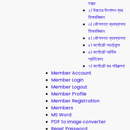
তত্ত্ব
২। উচ্চতর উৎপাদন ব্যয়
হিসাববিজ্ঞান
৩। কৌশলগত ব্যবস্থাপনা
হিসাববিজ্ঞান
৪। কৌশলগত ব্যবস্থাপনা
৫। কর্পোরেট গভর্ন্য্যান্স
৬। কর্পোরেট আর্থিক
প্রর্তিবেদন
৭। কর্পোরেট কর পরিকল্পনা
Member Account
Member Login
Member Logout
Member Profile
Member Registration
Members
MS Word
PDF to image converter
Reset Password