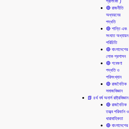
শ্রীলংকা )
🔴 রাজনীতি
অধ্যয়নের
পদ্ধতি
🔴 শান্তি এবং
সংঘাত অধ্যায়ন
পরিচিতি
🔴 বাংলাদেশের
লোক প্রশাসন
🔴 গবেষণা
পদ্ধতি ও
পরিসংখ্যান
🔴 রাজনৈতিক
সমাজবিজ্ঞান
📗 ৪র্থ বর্ষ অনার্স রাষ্ট্রবিজ্ঞান
🔴 রাজনৈতিক
তত্ত্ব পরিবর্তন ও
ধারাবাহিকতা
🔴 বাংলাদেশের