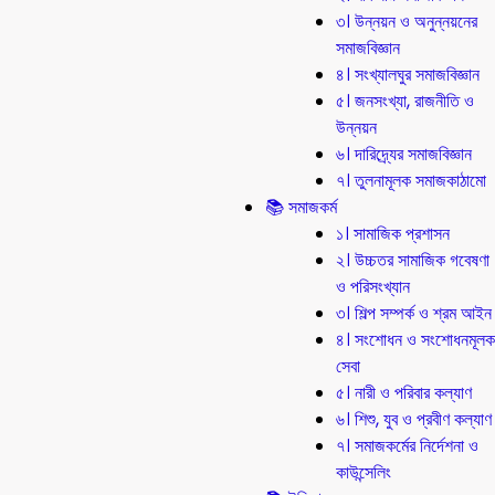
৩। উন্নয়ন ও অনুন্নয়নের
সমাজবিজ্ঞান
৪। সংখ্যালঘুর সমাজবিজ্ঞান
৫। জনসংখ্যা, রাজনীতি ও
উন্নয়ন
৬। দারিদ্র্যের সমাজবিজ্ঞান
৭। তুলনামূলক সমাজকাঠামো
📚 সমাজকর্ম
১। সামাজিক প্রশাসন
২। উচ্চতর সামাজিক গবেষণা
ও পরিসংখ্যান
৩। শিল্প সম্পর্ক ও শ্রম আইন
৪। সংশোধন ও সংশোধনমূলক
সেবা
৫। নারী ও পরিবার কল্যাণ
৬। শিশু, যুব ও প্রবীণ কল্যাণ
৭। সমাজকর্মের নির্দেশনা ও
কাউন্সেলিং