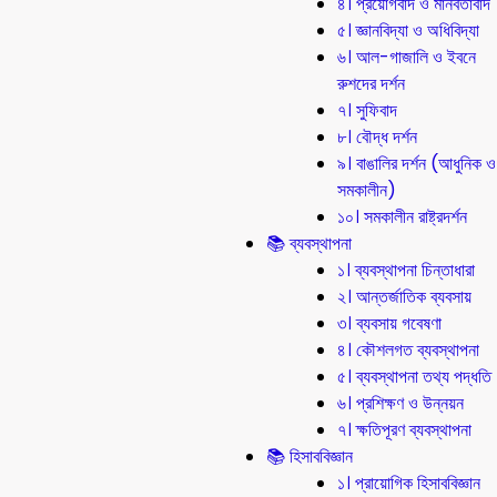
৪। প্রয়োগবাদ ও মানবতাবাদ
৫। জ্ঞানবিদ্যা ও অধিবিদ্যা
৬। আল-গাজালি ও ইবনে
রুশদের দর্শন
৭। সুফিবাদ
৮। বৌদ্ধ দর্শন
৯। বাঙালির দর্শন (আধুনিক ও
সমকালীন)
১০। সমকালীন রাষ্ট্রদর্শন
📚 ব্যবস্থাপনা
১। ব্যবস্থাপনা চিন্তাধারা
২। আন্তর্জাতিক ব্যবসায়
৩। ব্যবসায় গবেষণা
৪। কৌশলগত ব্যবস্থাপনা
৫। ব্যবস্থাপনা তথ্য পদ্ধতি
৬। প্রশিক্ষণ ও উন্নয়ন
৭। ক্ষতিপূরণ ব্যবস্থাপনা
📚 হিসাববিজ্ঞান
১। প্রায়োগিক হিসাববিজ্ঞান