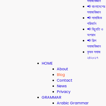
সমাজবিজ্ঞান
📢 বাংলাদেশের
সমাজবিজ্ঞান
📢 সামাজিক
পরিবর্তন
📢 বিচ্যুতি ও
অপরাধ
📢 শিল্প
সমাজবিজ্ঞান
কৃষক সমাজ
২৪২০১৭
HOME
About
Blog
Contact
News
Privacy
GRAMMAR
Arabic Grammar