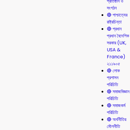
প্রতিষ্ঠান ও
সংগঠন
🔴 পাশ্চাত্যের
রাষ্ট্রচিন্তা
🔴 প্রধান
প্রধান বৈদেশিক
সরকার (UK,
USA &
France)
২১১৯০৫
🔴 লোক
প্রশাসন
পরিচিতি
🔴 সমাজবিজ্ঞান
পরিচিতি
🔴 সমাজকর্ম
পরিচিতি
🔴 অর্থনীতির
মৌলনীতি