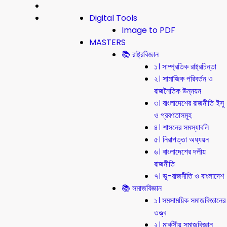
Digital Tools
Image to PDF
MASTERS
📚 রাষ্ট্রবিজ্ঞান
১। সাম্প্রতিক রাষ্ট্রচিন্তা
২। সামাজিক পরিবর্তন ও
রাজনৈতিক উন্নয়ন
৩। বাংলাদেশের রাজনীতি ইসু
ও প্রবণতাসমূহ
৪। শাসনের সমস্যাবলি
৫। নিরাপত্তা অধ্যয়ন
৬। বাংলাদেশের দলীয়
রাজনীতি
৭। ভূ-রাজনীতি ও বাংলাদেশ
📚 সমাজবিজ্ঞান
১। সমসাময়িক সমাজবিজ্ঞানের
তত্ত্ব
২। মার্কসীয় সমাজবিজ্ঞান