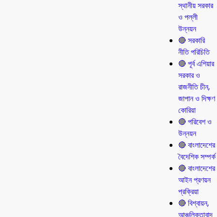
স্থানীয় সরকার
ও পল্লী
উন্নয়ন
🔴 সরকারি
নীতি পরিচিতি
🔴 পূর্ব এশিয়ার
সরকার ও
রাজনীতি চীন,
জাপান ও দিক্ষণ
কোরিয়া
🔴 পরিবেশ ও
উন্নয়ন
🔴 বাংলাদেশের
বৈদেশিক সম্পর্ক
🔴 বাংলাদেশের
আইন প্রণয়ন
প্রক্রিয়া
🔴 বিশ্বায়ন,
আঞ্চলিকতাবাদ