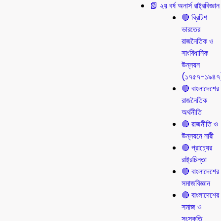
📗 ২য় বর্ষ অনার্স রাষ্ট্রবিজ্ঞান
🔴 ব্রিটিশ
ভারতের
রাজনৈতিক ও
সাংবিধানিক
উন্নয়ন
(১৭৫৭-১৯৪৭
🔴 বাংলাদেশের
রাজনৈতিক
অর্থনীতি
🔴 রাজনীতি ও
উন্নয়নে নারী
🔴 প্রাচ্যের
রাষ্ট্রচিন্তা
🔴 বাংলাদেশের
সমাজবিজ্ঞান
🔴 বাংলাদেশের
সমাজ ও
সংস্কৃতি