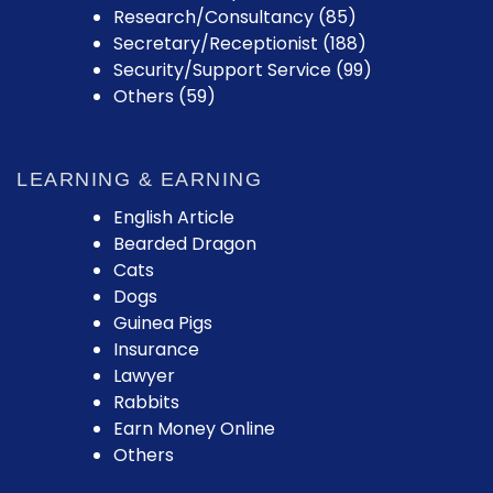
Research/Consultancy (85)
Secretary/Receptionist (188)
Security/Support Service (99)
Others (59)
LEARNING & EARNING
English Article
Bearded Dragon
Cats
Dogs
Guinea Pigs
Insurance
Lawyer
Rabbits
Earn Money Online
Others