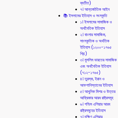
ব্যতীত)
৭। আন্তর্জাতিক আইন
📚 ইসলামের ইতিহাস ও সংস্কৃতি
১। ইসলামের সামাজিক ও
অর্থনৈতিক ইতিহাস
২। বাংলার সামাজিক,
সাংস্কৃতিক ও অর্থতিক
ইতিহাস (১২০০-১৭৬৫
খ্রি:)
৩। মুসলিম ভারতের সামাজিক
এবং অর্থনৈতিক ইতিহাস
(৭১২-১৭৬৫)
৪। তুরস্ক, ইরান ও
আফগানিস্তানের ইতিহাস
৫। আধুনিক মিশর ও উত্তর
আফ্রিকার আরব রাষ্ট্রসমূহ
৬। পশ্চিম এশিয়ার আরব
রাষ্ট্রসমূহের ইতিহাস
৭। দক্ষিণ এশিয়ার