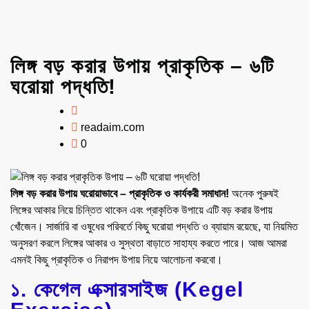
লিঙ্গ বড় করার উপায় প্রাকৃতিক – ৬টি
ঘরোয়া পদ্ধতি!
readaim.com
0
লিঙ্গ বড় করার উপায়
ঘরোয়া
ভাবে – প্রাকৃতিক ও কার্যকরী সমাধান!
অনেক পুরুষই
লিঙ্গের আকার নিয়ে চিন্তিত থাকেন এবং প্রাকৃতিক উপায়ে এটি বড় করার উপায়
খোঁজেন। সার্জারি বা ওষুধের পরিবর্তে কিছু ঘরোয়া পদ্ধতি ও ব্যায়াম রয়েছে, যা নিয়মিত
অনুসরণ করলে লিঙ্গের আকার ও সুস্থতা বাড়াতে সাহায্য করতে পারে। আজ আমরা
এমনই কিছু প্রাকৃতিক ও নিরাপদ উপায় নিয়ে আলোচনা করবো।
১. কেগেল এক্সারসাইজ (Kegel