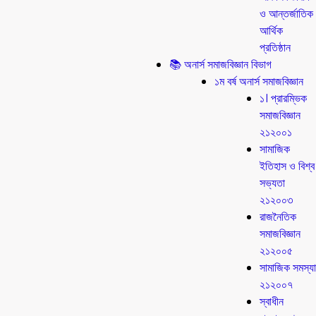
ও আন্তর্জাতিক
আর্থিক
প্রতিষ্ঠান
📚 অনার্স সমাজবিজ্ঞান বিভাগ
১ম বর্ষ অনার্স সমাজবিজ্ঞান
১। প্রারম্ভিক
সমাজবিজ্ঞান
২১২০০১
সামাজিক
ইতিহাস ও বিশ্ব
সভ্যতা
২১২০০৩
রাজনৈতিক
সমাজবিজ্ঞান
২১২০০৫
সামাজিক সমস্যা
২১২০০৭
স্বাধীন