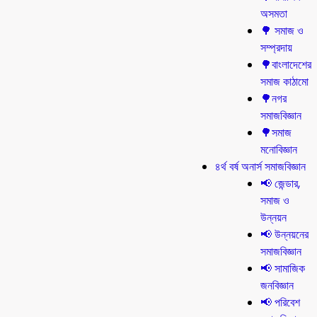
অসমতা
🌳 সমাজ ও
সম্প্রদায়
🌳বাংলাদেশের
সমাজ কাঠামো
🌳নগর
সমাজবিজ্ঞান
🌳সমাজ
মনোবিজ্ঞান
৪র্থ বর্ষ অনার্স সমাজবিজ্ঞান
📢 জেন্ডার,
সমাজ ও
উন্নয়ন
📢 উন্নয়নের
সমাজবিজ্ঞান
📢 সামাজিক
জনবিজ্ঞান
📢 পরিবেশ