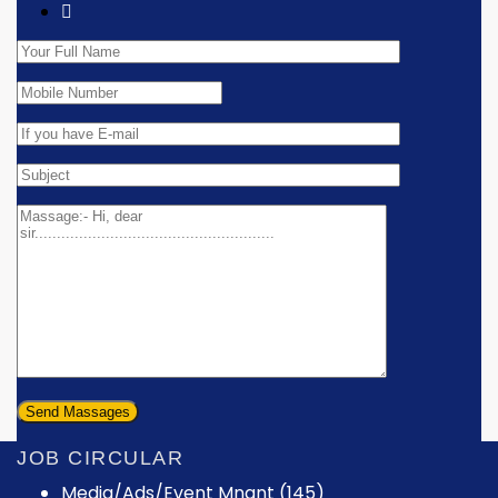
JOB CIRCULAR
Media/Ads/Event Mngnt (145)