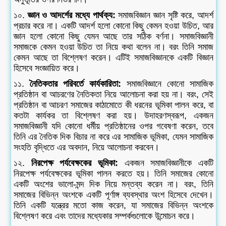
১০.
জ্ঞান ও আদর্শের মধ্যে পার্থক্য:
সমাজবিজ্ঞান জ্ঞান সৃষ্টি করে, আদর্শ
প্রচার করে না। একটি আদর্শ হলো কোনো কিছু কেমন হওয়া উচিত, আর
জ্ঞান হলো কোনো কিছু যেমন আছে তার সঠিক বর্ণনা। সমাজবিজ্ঞানী
সমাজকে কেমন হওয়া উচিত তা নিয়ে কথা বলেন না। বরং তিনি সমাজ
কেমন আছে তা বিশ্লেষণ করেন। এটিই সমাজবিজ্ঞানকে একটি বিজ্ঞান
হিসেবে সংজ্ঞায়িত করে।
১১.
নৈতিকতার পরিবর্তে কার্যকারিতা:
সমাজবিজ্ঞানে কোনো সামাজিক
প্রতিষ্ঠান বা আচরণের নৈতিকতা নিয়ে আলোচনা করা হয় না। বরং, সেই
প্রতিষ্ঠান বা আচরণ সমাজের কাঠামোতে কী ধরনের ভূমিকা পালন করে, বা
কতটা কার্যকর তা বিশ্লেষণ করা হয়। উদাহরণস্বরূপ, একজন
সমাজবিজ্ঞানী যদি কোনো ধর্মীয় প্রতিষ্ঠানের ওপর গবেষণা করেন, তবে
তিনি এর নৈতিক দিক বিচার না করে এর সামাজিক ভূমিকা, যেমন সামাজিক
সংহতি বৃদ্ধিতে এর অবদান, নিয়ে আলোচনা করবেন।
১২.
নিরপেক্ষ পর্যবেক্ষকের ভূমিকা:
একজন সমাজবিজ্ঞানীকে একটি
নিরপেক্ষ পর্যবেক্ষকের ভূমিকা পালন করতে হয়। তিনি সমাজের কোনো
একটি অংশের ভালো-মন্দ দিক নিয়ে মন্তব্য করেন না। বরং, তিনি
সমাজের বিভিন্ন অংশকে একটি পূর্ণাঙ্গ ব্যবস্থার অংশ হিসেবে দেখেন।
তিনি একটি যন্ত্রের মতো কাজ করেন, যা সমাজের বিভিন্ন অংশকে
বিশ্লেষণ করে এবং তাদের মধ্যেকার সম্পর্কগুলোকে উন্মোচন করে।