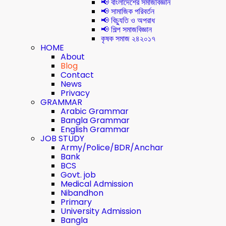
📢 বাংলাদেশের সমাজবিজ্ঞান
📢 সামাজিক পরিবর্তন
📢 বিচ্যুতি ও অপরাধ
📢 শিল্প সমাজবিজ্ঞান
কৃষক সমাজ ২৪২০১৭
HOME
About
Blog
Contact
News
Privacy
GRAMMAR
Arabic Grammar
Bangla Grammar
English Grammar
JOB STUDY
Army/Police/BDR/Anchar
Bank
BCS
Govt. job
Medical Admission
Nibandhon
Primary
University Admission
Bangla