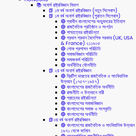
📚 অনার্স রাষ্ট্রবিজ্ঞান বিভাগ
📗 ১ম বর্ষ অনার্স রাষ্ট্রবিজ্ঞান (নতুন সিলেবাস)
📗 ১ম বর্ষ অনার্স রাষ্ট্রবিজ্ঞান (পুরাতন সিলেবাস)
🔴 স্বাধীন বাংলাদেশের অভ্যুদয়ের ইতিহাস
🔴 রাজনৈতিক প্রতিষ্ঠান ও সংগঠন
🔴 পাশ্চাত্যের রাষ্ট্রচিন্তা
🔴 প্রধান প্রধান বৈদেশিক সরকার (UK, USA
& France) ২১১৯০৫
🔴 লোক প্রশাসন পরিচিতি
🔴 সমাজবিজ্ঞান পরিচিতি
🔴 সমাজকর্ম পরিচিতি
🔴 অর্থনীতির মৌলনীতি
📗 ২য় বর্ষ অনার্স রাষ্ট্রবিজ্ঞান
🔴 ব্রিটিশ ভারতের রাজনৈতিক ও সাংবিধানিক
উন্নয়ন (১৭৫৭-১৯৪৭)
🔴 বাংলাদেশের রাজনৈতিক অর্থনীতি
🔴 রাজনীতি ও উন্নয়নে নারী
🔴 প্রাচ্যের রাষ্ট্রচিন্তা
🔴 বাংলাদেশের সমাজবিজ্ঞান
🔴 বাংলাদেশের সমাজ ও সংস্কৃতি
🔴 বাংলাদেশের অর্থনীতি
📗৩য় বর্ষ অনার্স রাষ্ট্রবিজ্ঞান
🔴 বাংলাদেশের রাজনৈতিক ও সাংবিধানিক উন্নয়ন
১৯৭১ থেকে বর্তমান