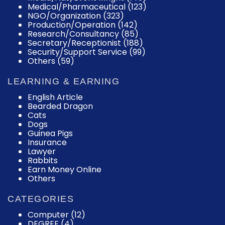
Medical/Pharmaceutical (123)
NGO/Organization (323)
Production/Operation (142)
Research/Consultancy (85)
Secretary/Receptionist (188)
Security/Support Service (99)
Others (59)
LEARNING & EARNING
English Article
Bearded Dragon
Cats
Dogs
Guinea Pigs
Insurance
Lawyer
Rabbits
Earn Money Online
Others
CATEGORIES
Computer
(12)
DEGREE
(4)