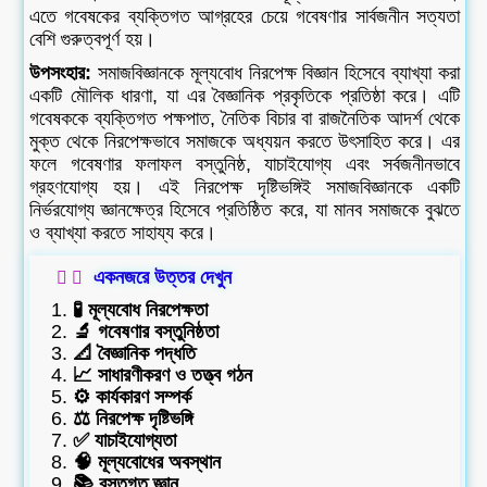
এতে গবেষকের ব্যক্তিগত আগ্রহের চেয়ে গবেষণার সার্বজনীন সত্যতা
বেশি গুরুত্বপূর্ণ হয়।
উপসংহার:
সমাজবিজ্ঞানকে মূল্যবোধ নিরপেক্ষ বিজ্ঞান হিসেবে ব্যাখ্যা করা
একটি মৌলিক ধারণা, যা এর বৈজ্ঞানিক প্রকৃতিকে প্রতিষ্ঠা করে। এটি
গবেষককে ব্যক্তিগত পক্ষপাত, নৈতিক বিচার বা রাজনৈতিক আদর্শ থেকে
মুক্ত থেকে নিরপেক্ষভাবে সমাজকে অধ্যয়ন করতে উৎসাহিত করে। এর
ফলে গবেষণার ফলাফল বস্তুনিষ্ঠ, যাচাইযোগ্য এবং সর্বজনীনভাবে
গ্রহণযোগ্য হয়। এই নিরপেক্ষ দৃষ্টিভঙ্গিই সমাজবিজ্ঞানকে একটি
নির্ভরযোগ্য জ্ঞানক্ষেত্র হিসেবে প্রতিষ্ঠিত করে, যা মানব সমাজকে বুঝতে
ও ব্যাখ্যা করতে সাহায্য করে।
একনজরে উত্তর দেখুন
🧪 মূল্যবোধ নিরপেক্ষতা
🔬 গবেষণার বস্তুনিষ্ঠতা
📐 বৈজ্ঞানিক পদ্ধতি
📈 সাধারণীকরণ ও তত্ত্ব গঠন
⚙️ কার্যকারণ সম্পর্ক
⚖️ নিরপেক্ষ দৃষ্টিভঙ্গি
✅ যাচাইযোগ্যতা
🧠 মূল্যবোধের অবস্থান
📚 বস্তুগত জ্ঞান