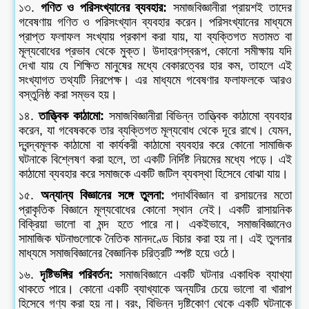
১৩.
গণিত ও পরিসংখ্যানের ব্যবহার:
সমাজবিজ্ঞানীরা প্রায়শই তাদের
গবেষণায় গণিত ও পরিসংখ্যান ব্যবহার করেন। পরিসংখ্যানের মাধ্যমে
প্রাপ্ত ফলাফল সংখ্যায় প্রকাশ করা যায়, যা ব্যক্তিগত মতামত বা
মূল্যবোধের প্রভাব থেকে মুক্ত। উদাহরণস্বরূপ, কোনো সমীক্ষায় যদি
দেখা যায় যে শিক্ষিত মানুষের মধ্যে বেকারত্বের হার কম, তাহলে এই
সংখ্যাগত তথ্যটি নিরপেক্ষ। এর মাধ্যমে গবেষণার ফলাফলকে আরও
বস্তুনিষ্ঠ করা সম্ভব হয়।
১৪.
তাত্ত্বিক কাঠামো:
সমাজবিজ্ঞানীরা বিভিন্ন তাত্ত্বিক কাঠামো ব্যবহার
করেন, যা গবেষককে তার ব্যক্তিগত মূল্যবোধ থেকে দূরে রাখে। যেমন,
দ্বন্দ্বমূলক কাঠামো বা কার্যকরী কাঠামো ব্যবহার করে কোনো সামাজিক
ঘটনাকে বিশ্লেষণ করা হলে, তা একটি নির্দিষ্ট নিয়মের মধ্যে পড়ে। এই
কাঠামো ব্যবহার করে সমাজকে একটি জটিল ব্যবস্থা হিসেবে বোঝা যায়।
১৫.
অন্যান্য বিজ্ঞানের সঙ্গে তুলনা:
পদার্থবিজ্ঞান বা রসায়নের মতো
প্রাকৃতিক বিজ্ঞানে মূল্যবোধের কোনো স্থান নেই। একটি রাসায়নিক
বিক্রিয়া ভালো বা মন্দ হতে পারে না। একইভাবে, সমাজবিজ্ঞানেও
সামাজিক ঘটনাগুলোকে নৈতিক মানদণ্ডে বিচার করা হয় না। এই তুলনার
মাধ্যমে সমাজবিজ্ঞানের বৈজ্ঞানিক চরিত্রটি স্পষ্ট হয়ে ওঠে।
১৬.
দৃষ্টিভঙ্গির পরিবর্তন:
সমাজবিজ্ঞানে একটি ঘটনার একাধিক ব্যাখ্যা
থাকতে পারে। কোনো একটি ব্যাখ্যাকে অন্যটির চেয়ে ভালো বা খারাপ
হিসেবে গণ্য করা হয় না। বরং, বিভিন্ন দৃষ্টিকোণ থেকে একটি ঘটনাকে