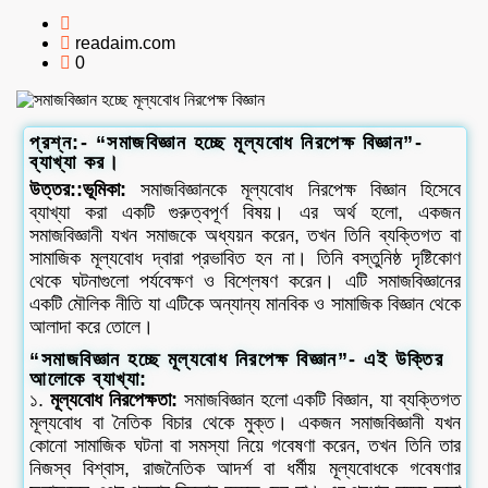
readaim.com
0
প্রশ্ন:- “সমাজবিজ্ঞান হচ্ছে মূল্যবোধ নিরপেক্ষ বিজ্ঞান”-
ব্যাখ্যা কর।
উত্তর::ভূমিকা:
সমাজবিজ্ঞানকে মূল্যবোধ নিরপেক্ষ বিজ্ঞান হিসেবে
ব্যাখ্যা করা একটি গুরুত্বপূর্ণ বিষয়। এর অর্থ হলো, একজন
সমাজবিজ্ঞানী যখন সমাজকে অধ্যয়ন করেন, তখন তিনি ব্যক্তিগত বা
সামাজিক মূল্যবোধ দ্বারা প্রভাবিত হন না। তিনি বস্তুনিষ্ঠ দৃষ্টিকোণ
থেকে ঘটনাগুলো পর্যবেক্ষণ ও বিশ্লেষণ করেন। এটি সমাজবিজ্ঞানের
একটি মৌলিক নীতি যা এটিকে অন্যান্য মানবিক ও সামাজিক বিজ্ঞান থেকে
আলাদা করে তোলে।
“সমাজবিজ্ঞান হচ্ছে মূল্যবোধ নিরপেক্ষ বিজ্ঞান”- এই উক্তির
আলোকে ব্যাখ্যা:
১.
মূল্যবোধ নিরপেক্ষতা:
সমাজবিজ্ঞান হলো একটি বিজ্ঞান, যা ব্যক্তিগত
মূল্যবোধ বা নৈতিক বিচার থেকে মুক্ত। একজন সমাজবিজ্ঞানী যখন
কোনো সামাজিক ঘটনা বা সমস্যা নিয়ে গবেষণা করেন, তখন তিনি তার
নিজস্ব বিশ্বাস, রাজনৈতিক আদর্শ বা ধর্মীয় মূল্যবোধকে গবেষণার