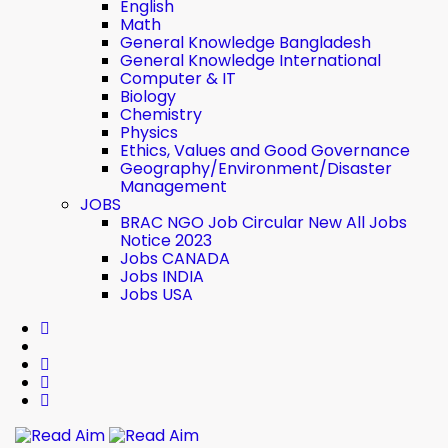
English
Math
General Knowledge Bangladesh
General Knowledge International
Computer & IT
Biology
Chemistry
Physics
Ethics, Values ​​and Good Governance
Geography/Environment/Disaster
Management
JOBS
BRAC NGO Job Circular New All Jobs
Notice 2023
Jobs CANADA
Jobs INDIA
Jobs USA
Read Aim