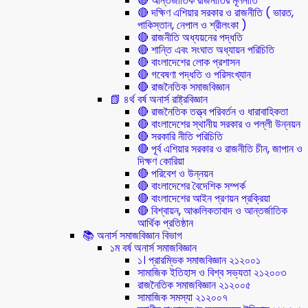
🔴 আন্তর্জাতিক রাজনীতির মূলনীতি
🔴 দক্ষিণ এশিয়ার সরকার ও রাজনীতি ( ভারত,
পাকিস্তান, নেপাল ও শ্রীলংকা )
🔴 রাজনীতি অধ্যয়নের পদ্ধতি
🔴 শান্তি এবং সংঘাত অধ্যায়ন পরিচিতি
🔴 বাংলাদেশের লোক প্রশাসন
🔴 গবেষণা পদ্ধতি ও পরিসংখ্যান
🔴 রাজনৈতিক সমাজবিজ্ঞান
📗 ৪র্থ বর্ষ অনার্স রাষ্ট্রবিজ্ঞান
🔴 রাজনৈতিক তত্ত্ব পরিবর্তন ও ধারাবাহিকতা
🔴 বাংলাদেশের স্থানীয় সরকার ও পল্লী উন্নয়ন
🔴 সরকারি নীতি পরিচিতি
🔴 পূর্ব এশিয়ার সরকার ও রাজনীতি চীন, জাপান ও
দিক্ষণ কোরিয়া
🔴 পরিবেশ ও উন্নয়ন
🔴 বাংলাদেশের বৈদেশিক সম্পর্ক
🔴 বাংলাদেশের আইন প্রণয়ন প্রক্রিয়া
🔴 বিশ্বায়ন, আঞ্চলিকতাবাদ ও আন্তর্জাতিক
আর্থিক প্রতিষ্ঠান
📚 অনার্স সমাজবিজ্ঞান বিভাগ
১ম বর্ষ অনার্স সমাজবিজ্ঞান
১। প্রারম্ভিক সমাজবিজ্ঞান ২১২০০১
সামাজিক ইতিহাস ও বিশ্ব সভ্যতা ২১২০০৩
রাজনৈতিক সমাজবিজ্ঞান ২১২০০৫
সামাজিক সমস্যা ২১২০০৭