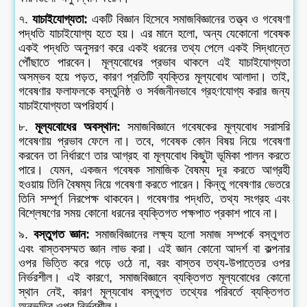
৭.
যাচাইযোগ্যতা:
একটি বিজ্ঞান হিসেবে সমাজবিজ্ঞানের তত্ত্ব ও গবেষণা
পদ্ধতি যাচাইযোগ্য হতে হয়। এর মানে হলো, অন্য যেকোনো গবেষক
একই পদ্ধতি অনুসরণ করে একই ধরনের তথ্য পেলে একই সিদ্ধান্তে
পৌঁছাতে পারবেন। মূল্যবোধের প্রভাব থাকলে এই যাচাইযোগ্যতা
অসম্ভব হয়ে পড়ত, কারণ প্রতিটি ব্যক্তির মূল্যবোধ আলাদা। তাই,
গবেষণার ফলাফলকে বস্তুনিষ্ঠ ও সর্বজনীনভাবে গ্রহণযোগ্য করার জন্য
যাচাইযোগ্যতা অপরিহার্য।
৮.
মূল্যবোধের অবস্থান:
সমাজবিজ্ঞানে গবেষকের মূল্যবোধ সরাসরি
গবেষণায় প্রভাব ফেলে না। তবে, গবেষক কোন বিষয় নিয়ে গবেষণা
করবেন তা নির্ধারণে তার আগ্রহ বা মূল্যবোধ কিছুটা ভূমিকা পালন করতে
পারে। যেমন, একজন গবেষক সামাজিক বৈষম্য দূর করতে আগ্রহী
হওয়ায় তিনি বৈষম্য নিয়ে গবেষণা করতে পারেন। কিন্তু গবেষণার ভেতরে
তিনি সম্পূর্ণ নিরপেক্ষ থাকবেন। গবেষণার পদ্ধতি, তথ্য সংগ্রহ এবং
বিশ্লেষণের সময় কোনো ধরনের ব্যক্তিগত পক্ষপাত প্রকাশ পাবে না।
৯.
বস্তুগত জ্ঞান:
সমাজবিজ্ঞানের লক্ষ্য হলো সমাজ সম্পর্কে বস্তুগত
এবং বাস্তবসম্মত জ্ঞান লাভ করা। এই জ্ঞান কোনো আদর্শ বা কল্পনার
ওপর ভিত্তি করে গড়ে ওঠে না, বরং বাস্তব তথ্য-উপাত্তের ওপর
নির্ভরশীল। এই কারণে, সমাজবিজ্ঞানে ব্যক্তিগত মূল্যবোধের কোনো
স্থান নেই, কারণ মূল্যবোধ বস্তুগত তথ্যের পরিবর্তে ব্যক্তিগত
অনুভূতির ওপর নির্ভরশীল।