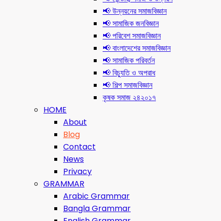
📢 উন্নয়নের সমাজবিজ্ঞান
📢 সামাজিক জনবিজ্ঞান
📢 পরিবেশ সমাজবিজ্ঞান
📢 বাংলাদেশের সমাজবিজ্ঞান
📢 সামাজিক পরিবর্তন
📢 বিচ্যুতি ও অপরাধ
📢 শিল্প সমাজবিজ্ঞান
কৃষক সমাজ ২৪২০১৭
HOME
About
Blog
Contact
News
Privacy
GRAMMAR
Arabic Grammar
Bangla Grammar
English Grammar