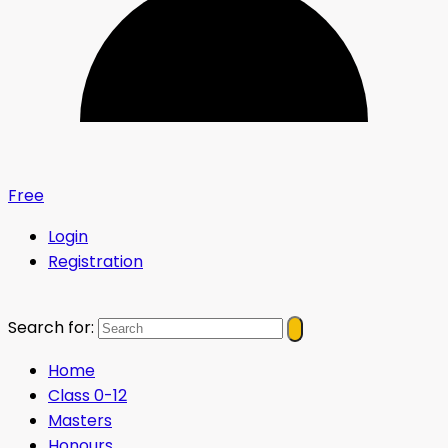
Free
Login
Registration
Search for:
Home
Class 0-12
Masters
Honours