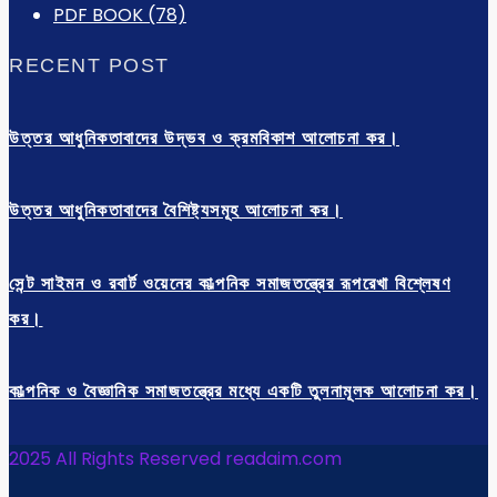
PDF BOOK
(78)
RECENT POST
উত্তর আধুনিকতাবাদের উদ্ভব ও ক্রমবিকাশ আলোচনা কর।
উত্তর আধুনিকতাবাদের বৈশিষ্ট্যসমূহ আলোচনা কর।
সেন্ট সাইমন ও রবার্ট ওয়েনের কাল্পনিক সমাজতন্ত্রের রূপরেখা বিশ্লেষণ
কর।
কাল্পনিক ও বৈজ্ঞানিক সমাজতন্ত্রের মধ্যে একটি তুলনামূলক আলোচনা কর।
2025 All Rights Reserved readaim.com