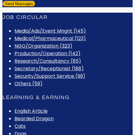
JOB CIRCULAR
Media/Ads/Event Mngnt (145)
Medical/Pharmaceutical (123)
NGO/Organization (323)
Production/Operation (142)
Research/Consultancy (85)
Secretary/Receptionist (188)
Security/Support Service (99)
Others (59)
LEARNING & EARNING
English Article
Bearded Dragon
Cats
Dogs