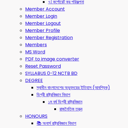
৭। কর্পোরেট কর পরিকল্পনা
Member Account
Member Login
Member Logout
Member Profile
Member Registration
Members
MS Word
PDF to image converter
Reset Password
SYLLABUS 0-12 NCTB BD
DEGREE
স্বাধীন বাংলাদেশের অভ্যুদয়ের ইতিহাস (আবশ্যিক)
ডিগ্রী রাষ্ট্রবিজ্ঞান বিভাগ
১ম বর্ষ ডিগ্রী রাষ্ট্রবিজ্ঞান
রাজনৈতিক তত্ত্ব
HONOURS
📚 অনার্স রাষ্ট্রবিজ্ঞান বিভাগ