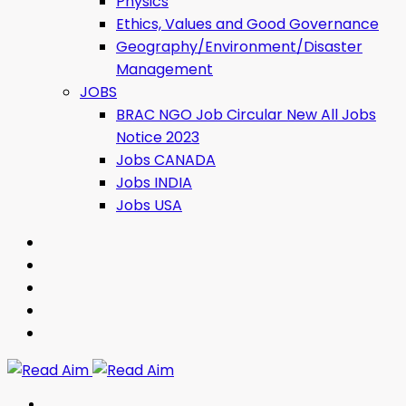
Physics
Ethics, Values ​​and Good Governance
Geography/Environment/Disaster
Management
JOBS
BRAC NGO Job Circular New All Jobs
Notice 2023
Jobs CANADA
Jobs INDIA
Jobs USA
Read Aim