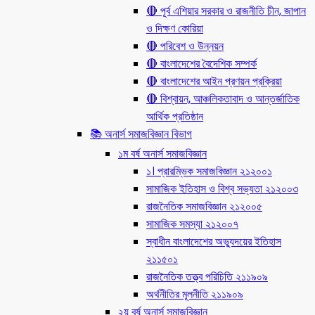
🔴 পূর্ব এশিয়ার সরকার ও রাজনীতি চীন, জাপান
ও দিক্ষণ কোরিয়া
🔴 পরিবেশ ও উন্নয়ন
🔴 বাংলাদেশের বৈদেশিক সম্পর্ক
🔴 বাংলাদেশের আইন প্রণয়ন প্রক্রিয়া
🔴 বিশ্বায়ন, আঞ্চলিকতাবাদ ও আন্তর্জাতিক
আর্থিক প্রতিষ্ঠান
📚 অনার্স সমাজবিজ্ঞান বিভাগ
১ম বর্ষ অনার্স সমাজবিজ্ঞান
১। প্রারম্ভিক সমাজবিজ্ঞান ২১২০০১
সামাজিক ইতিহাস ও বিশ্ব সভ্যতা ২১২০০৩
রাজনৈতিক সমাজবিজ্ঞান ২১২০০৫
সামাজিক সমস্যা ২১২০০৭
স্বাধীন বাংলাদেশের অভ্যুদয়ের ইতিহাস
২১১৫০১
রাজনৈতিক তত্ত্ব পরিচিতি ২১১৯০৯
অর্থনীতির মূলনীতি ২১১৯০৯
২য় বর্ষ অনার্স সমাজবিজ্ঞান