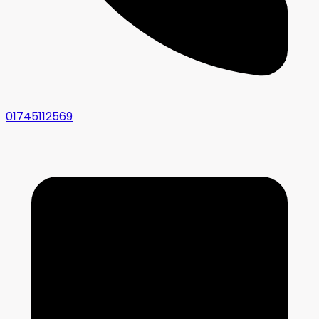
01745112569