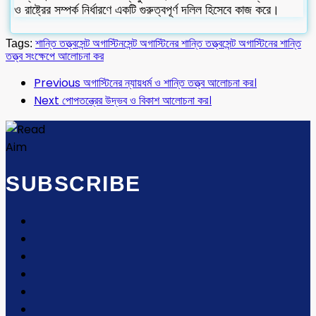
ও রাষ্ট্রের সম্পর্ক নির্ধারণে একটি গুরুত্বপূর্ণ দলিল হিসেবে কাজ করে।
Tags:
শান্তি তত্ত্ব
সেন্ট অগাস্টিন
সেন্ট অগাস্টিনের শান্তি তত্ত্ব
সেন্ট অগাস্টিনের শান্তি
তত্ত্ব সংক্ষেপে আলোচনা কর
Previous
অগাস্টিনের ন্যায়ধর্ম ও শান্তি তত্ত্ব আলোচনা কর।
Next
পোপতন্ত্রের উদ্ভব ও বিকাশ আলোচনা কর।
SUBSCRIBE