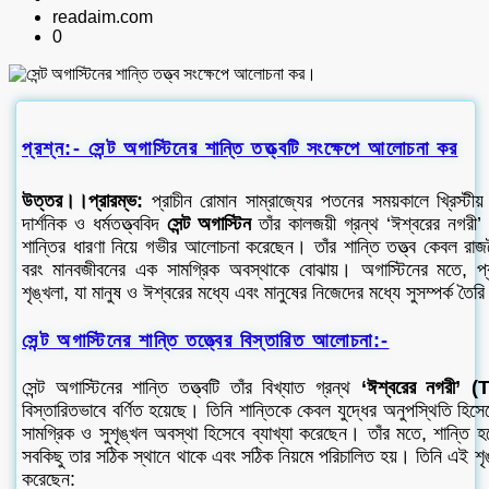
readaim.com
0
প্রশ্ন:- সেন্ট অগাস্টিনের শান্তি তত্ত্বটি সংক্ষেপে আলোচনা কর
উত্তর।।
প্রারম্ভ:
প্রাচীন রোমান সাম্রাজ্যের পতনের সময়কালে খ্রিস্টীয় 
দার্শনিক ও ধর্মতত্ত্ববিদ
সেন্ট অগাস্টিন
তাঁর কালজয়ী গ্রন্থ ‘ঈশ্বরের নগ
শান্তির ধারণা নিয়ে গভীর আলোচনা করেছেন। তাঁর শান্তি তত্ত্ব কেবল রাজ
বরং মানবজীবনের এক সামগ্রিক অবস্থাকে বোঝায়। অগাস্টিনের মতে, 
শৃঙ্খলা, যা মানুষ ও ঈশ্বরের মধ্যে এবং মানুষের নিজেদের মধ্যে সুসম্পর্ক তৈর
সেন্ট অগাস্টিনের শান্তি তত্ত্বের বিস্তারিত আলোচনা:-
সেন্ট অগাস্টিনের শান্তি তত্ত্বটি তাঁর বিখ্যাত গ্রন্থ
‘ঈশ্বরের নগরী’
বিস্তারিতভাবে বর্ণিত হয়েছে। তিনি শান্তিকে কেবল যুদ্ধের অনুপস্থিতি হিস
সামগ্রিক ও সুশৃঙ্খল অবস্থা হিসেবে ব্যাখ্যা করেছেন। তাঁর মতে, শান্তি
সবকিছু তার সঠিক স্থানে থাকে এবং সঠিক নিয়মে পরিচালিত হয়। তিনি এই শৃঙ
করেছেন: