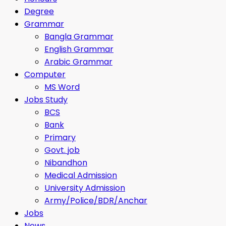
Degree
Grammar
Bangla Grammar
English Grammar
Arabic Grammar
Computer
MS Word
Jobs Study
BCS
Bank
Primary
Govt. job
Nibandhon
Medical Admission
University Admission
Army/Police/BDR/Anchar
Jobs
News