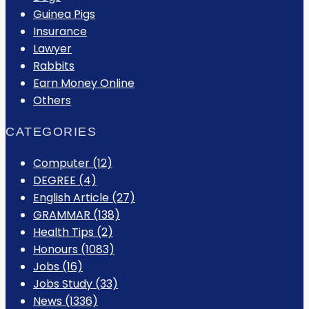
Guinea Pigs
Insurance
Lawyer
Rabbits
Earn Money Online
Others
CATEGORIES
Computer
(12)
DEGREE
(4)
English Article
(27)
GRAMMAR
(138)
Health Tips
(2)
Honours
(1083)
Jobs
(16)
Jobs Study
(33)
News
(1336)