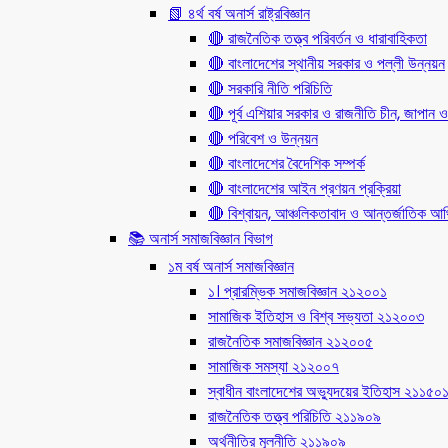
📗 ৪র্থ বর্ষ অনার্স রাষ্ট্রবিজ্ঞান
🔴 রাজনৈতিক তত্ত্ব পরিবর্তন ও ধারাবাহিকতা
🔴 বাংলাদেশের স্থানীয় সরকার ও পল্লী উন্নয়ন
🔴 সরকারি নীতি পরিচিতি
🔴 পূর্ব এশিয়ার সরকার ও রাজনীতি চীন, জাপান ও
🔴 পরিবেশ ও উন্নয়ন
🔴 বাংলাদেশের বৈদেশিক সম্পর্ক
🔴 বাংলাদেশের আইন প্রণয়ন প্রক্রিয়া
🔴 বিশ্বায়ন, আঞ্চলিকতাবাদ ও আন্তর্জাতিক আর্থি
📚 অনার্স সমাজবিজ্ঞান বিভাগ
১ম বর্ষ অনার্স সমাজবিজ্ঞান
১। প্রারম্ভিক সমাজবিজ্ঞান ২১২০০১
সামাজিক ইতিহাস ও বিশ্ব সভ্যতা ২১২০০৩
রাজনৈতিক সমাজবিজ্ঞান ২১২০০৫
সামাজিক সমস্যা ২১২০০৭
স্বাধীন বাংলাদেশের অভ্যুদয়ের ইতিহাস ২১১৫০
রাজনৈতিক তত্ত্ব পরিচিতি ২১১৯০৯
অর্থনীতির মূলনীতি ২১১৯০৯