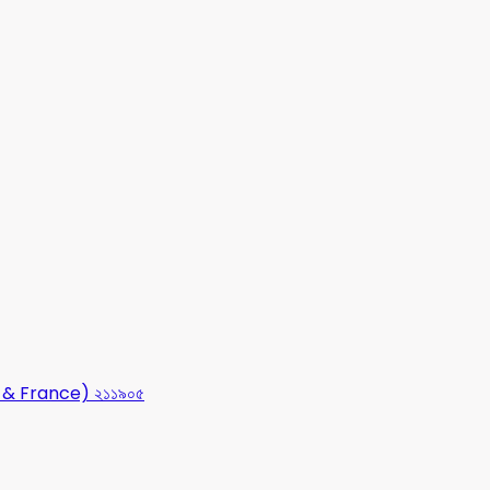
USA & France) ২১১৯০৫