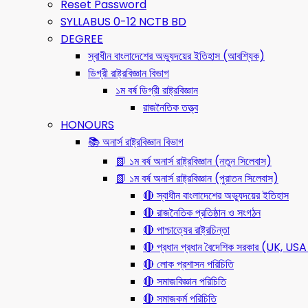
Reset Password
SYLLABUS 0-12 NCTB BD
DEGREE
স্বাধীন বাংলাদেশের অভ্যুদয়ের ইতিহাস (আবশ্যিক)
ডিগ্রী রাষ্ট্রবিজ্ঞান বিভাগ
১ম বর্ষ ডিগ্রী রাষ্ট্রবিজ্ঞান
রাজনৈতিক তত্ত্ব
HONOURS
📚 অনার্স রাষ্ট্রবিজ্ঞান বিভাগ
📗 ১ম বর্ষ অনার্স রাষ্ট্রবিজ্ঞান (নতুন সিলেবাস)
📗 ১ম বর্ষ অনার্স রাষ্ট্রবিজ্ঞান (পুরাতন সিলেবাস)
🔴 স্বাধীন বাংলাদেশের অভ্যুদয়ের ইতিহাস
🔴 রাজনৈতিক প্রতিষ্ঠান ও সংগঠন
🔴 পাশ্চাত্যের রাষ্ট্রচিন্তা
🔴 প্রধান প্রধান বৈদেশিক সরকার (UK, 
🔴 লোক প্রশাসন পরিচিতি
🔴 সমাজবিজ্ঞান পরিচিতি
🔴 সমাজকর্ম পরিচিতি