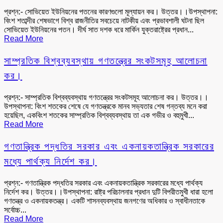
প্রশ্ন:- সোভিয়েত ইউনিয়নের পতনের কারণগুলো মূল্যায়ন কর। উত্তর।।উপস্থাপনা:
বিংশ শতাব্দীর শেষভাগে বিশ্ব রাজনীতির সবচেয়ে নাটকীয় এবং প্রভাবশালী ঘটনা ছিল
সোভিয়েত ইউনিয়নের পতন। দীর্ঘ সাত দশক ধরে মার্কিন যুক্তরাষ্ট্রের প্রধান...
Read More
সাম্প্রতিক বিশ্বব্যবস্থায় গণতন্ত্রের সংকটসমূহ আলোচনা
কর।
প্রশ্ন:- সাম্প্রতিক বিশ্বব্যবস্থায় গণতন্ত্রের সংকটসমূহ আলোচনা কর। উত্তর।।
উপস্থাপনা: বিংশ শতকের শেষে যে গণতন্ত্রকে মানব সভ্যতার শেষ গন্তব্য মনে করা
হয়েছিল, একবিংশ শতকের সাম্প্রতিক বিশ্বব্যবস্থায় তা এক গভীর ও বহুমুখী...
Read More
গণতান্ত্রিক পদ্ধতির সরকার এবং একনায়কতান্ত্রিক সরকারের
মধ্যে পার্থক্য নির্দেশ কর।
প্রশ্ন:- গণতান্ত্রিক পদ্ধতির সরকার এবং একনায়কতান্ত্রিক সরকারের মধ্যে পার্থক্য
নির্দেশ কর। উত্তর।।উপস্থাপনা: রাষ্ট্র পরিচালনার প্রধান দুটি বিপরীতমুখী ধারা হলো
গণতন্ত্র ও একনায়কতন্ত্র। একটি শাসনব্যবস্থায় জনগণের অধিকার ও স্বাধীনতাকে
সর্বোচ্চ...
Read More