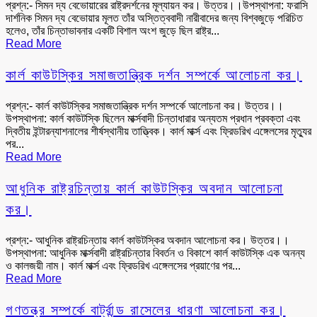
প্রশ্ন:- সিমন দ্য বেভোয়ারের রাষ্ট্রদর্শনের মূল্যায়ন কর। উত্তর।।উপস্থাপনা: ফরাসি
দার্শনিক সিমন দ্য বেভোয়ার মূলত তাঁর অস্তিত্ববাদী নারীবাদের জন্য বিশ্বজুড়ে পরিচিত
হলেও, তাঁর চিন্তাভাবনার একটি বিশাল অংশ জুড়ে ছিল রাষ্ট্র...
Read More
কার্ল কাউটস্কির সমাজতান্ত্রিক দর্শন সম্পর্কে আলোচনা কর।
প্রশ্ন:- কার্ল কাউটস্কির সমাজতান্ত্রিক দর্শন সম্পর্কে আলোচনা কর। উত্তর।।
উপস্থাপনা: কার্ল কাউটস্কি ছিলেন মার্ক্সবাদী চিন্তাধারার অন্যতম প্রধান প্রবক্তা এবং
দ্বিতীয় ইন্টারন্যাশনালের শীর্ষস্থানীয় তাত্ত্বিক। কার্ল মার্ক্স এবং ফ্রিডরিখ এঙ্গেলসের মৃত্যুর
পর...
Read More
আধুনিক রাষ্ট্রচিন্তায় কার্ল কাউটস্কির অবদান আলোচনা
কর।
প্রশ্ন:- আধুনিক রাষ্ট্রচিন্তায় কার্ল কাউটস্কির অবদান আলোচনা কর। উত্তর।।
উপস্থাপনা: আধুনিক মার্ক্সবাদী রাষ্ট্রচিন্তার বিবর্তন ও বিকাশে কার্ল কাউটস্কি এক অনন্য
ও কালজয়ী নাম। কার্ল মার্ক্স এবং ফ্রিডরিখ এঙ্গেলসের প্রয়াণের পর...
Read More
গণতন্ত্র সম্পর্কে বার্ট্রান্ড রাসেলের ধারণা আলোচনা কর।