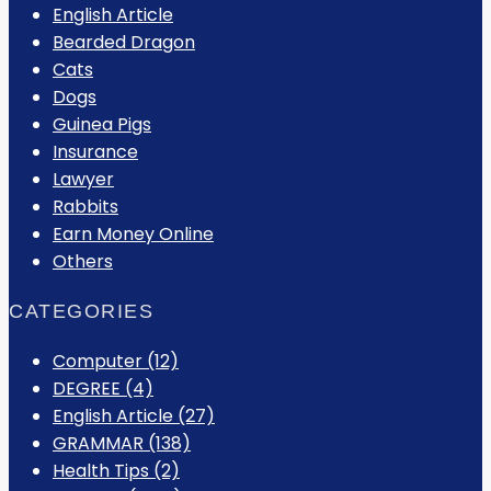
English Article
Bearded Dragon
Cats
Dogs
Guinea Pigs
Insurance
Lawyer
Rabbits
Earn Money Online
Others
CATEGORIES
Computer
(12)
DEGREE
(4)
English Article
(27)
GRAMMAR
(138)
Health Tips
(2)