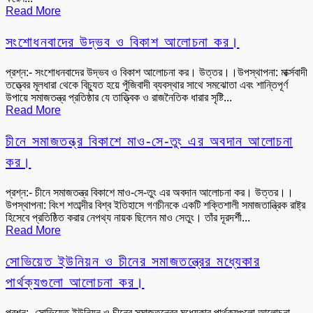
Read More
সংশোধনবাদের উদ্ভব ও বিকাশ আলোচনা কর।
প্রশ্ন:- সংশোধনবাদের উদ্ভব ও বিকাশ আলোচনা কর। উত্তর।।উপস্থাপনা: মার্ক্সবাদী
তত্ত্বের মূলধারা থেকে বিচ্যুত হয়ে পুঁজিবাদী ব্যবস্থার সাথে সমঝোতা এবং শান্তিপূর্ণ
উপায়ে সমাজতন্ত্র প্রতিষ্ঠার যে তাত্ত্বিক ও রাজনৈতিক ধারার সৃষ্টি...
Read More
চীনে সমাজতন্ত্র বিকাশে মাও-সে-তুং এর অবদান আলোচনা
কর।
প্রশ্ন:- চীনে সমাজতন্ত্র বিকাশে মাও-সে-তুং এর অবদান আলোচনা কর। উত্তর।।
উপস্থাপনা: বিংশ শতাব্দীর বিশ্ব ইতিহাসে গণচীনকে একটি শক্তিশালী সমাজতান্ত্রিক রাষ্ট্র
হিসেবে প্রতিষ্ঠিত করার নেপথ্য নায়ক ছিলেন মাও সেতুং। তাঁর দূরদর্শী...
Read More
সোভিয়েত ইউনিয়ন ও চীনের সমাজতন্ত্রের মধ্যেকার
পার্থক্যগুলো আলোচনা কর।
প্রশ্ন:- সোভিয়েত ইউনিয়ন ও চীনের সমাজতন্ত্রের মধ্যেকার পার্থক্যগুলো আলোচনা