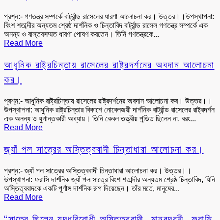
প্রশ্ন:- গণতন্ত্র সম্পর্কে বার্ট্রান্ড রাসেলের ধারণা আলোচনা কর। উত্তর।।উপস্থাপনা:
বিংশ শতাব্দীর অন্যতম শ্রেষ্ঠ দার্শনিক ও চিন্তাবিদ বার্ট্রান্ড রাসেল গণতন্ত্র সম্পর্কে এক
অনন্য ও বাস্তবসম্মত ধারণা পোষণ করতেন। তিনি গণতন্ত্রকে...
Read More
আধুনিক রাষ্ট্রচিন্তায় রাসেলের রাষ্ট্রদর্শনের অবদান আলোচনা
কর।
প্রশ্ন:- আধুনিক রাষ্ট্রচিন্তায় রাসেলের রাষ্ট্রদর্শনের অবদান আলোচনা কর। উত্তর।।
উপস্থাপনা: আধুনিক রাষ্ট্রচিন্তার বিকাশে নোবেলজয়ী দার্শনিক বার্ট্রান্ড রাসেলের রাষ্ট্রদর্শন
এক অনন্য ও যুগান্তকারী অধ্যায়। তিনি কেবল তত্ত্বীয় পন্ডিত ছিলেন না, বরং...
Read More
জ্যাঁ পল সাত্রের অস্তিত্ববাদী চিন্তাধারা আলোচনা কর।
প্রশ্ন:- জ্যাঁ পল সাত্রের অস্তিত্ববাদী চিন্তাধারা আলোচনা কর। উত্তর।।
উপস্থাপনা: ফরাসি দার্শনিক জ্যাঁ পল সাত্রে বিংশ শতাব্দীর অন্যতম শ্রেষ্ঠ চিন্তাবিদ, যিনি
অস্তিত্ববাদকে একটি পূর্ণাঙ্গ দার্শনিক রূপ দিয়েছেন। তাঁর মতে, মানুষের...
Read More
“সাত্রে ছিলেন যুদ্ধবিরোধী অস্তিত্ববাদী, মানবদরদী, ফরাসি