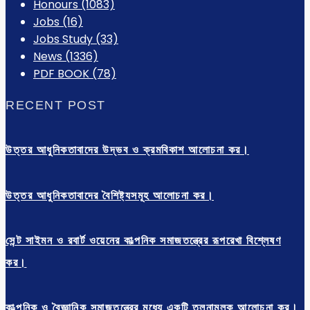
Honours
(1083)
Jobs
(16)
Jobs Study
(33)
News
(1336)
PDF BOOK
(78)
RECENT POST
উত্তর আধুনিকতাবাদের উদ্ভব ও ক্রমবিকাশ আলোচনা কর।
উত্তর আধুনিকতাবাদের বৈশিষ্ট্যসমূহ আলোচনা কর।
সেন্ট সাইমন ও রবার্ট ওয়েনের কাল্পনিক সমাজতন্ত্রের রূপরেখা বিশ্লেষণ
কর।
কাল্পনিক ও বৈজ্ঞানিক সমাজতন্ত্রের মধ্যে একটি তুলনামূলক আলোচনা কর।