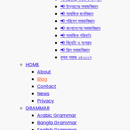
📢 উন্নয়নের সমাজবিজ্ঞান
📢 সামাজিক জনবিজ্ঞান
📢 পরিবেশ সমাজবিজ্ঞান
📢 বাংলাদেশের সমাজবিজ্ঞান
📢 সামাজিক পরিবর্তন
📢 বিচ্যুতি ও অপরাধ
📢 শিল্প সমাজবিজ্ঞান
কৃষক সমাজ ২৪২০১৭
HOME
About
Blog
Contact
News
Privacy
GRAMMAR
Arabic Grammar
Bangla Grammar
English Grammar