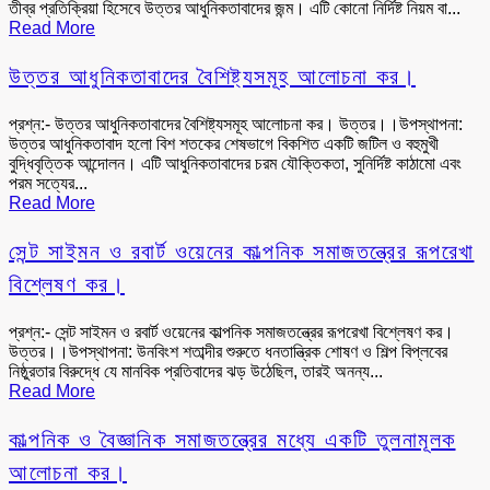
তীব্র প্রতিক্রিয়া হিসেবে উত্তর আধুনিকতাবাদের জন্ম। এটি কোনো নির্দিষ্ট নিয়ম বা...
Read More
উত্তর আধুনিকতাবাদের বৈশিষ্ট্যসমূহ আলোচনা কর।
প্রশ্ন:- উত্তর আধুনিকতাবাদের বৈশিষ্ট্যসমূহ আলোচনা কর। উত্তর।।উপস্থাপনা:
উত্তর আধুনিকতাবাদ হলো বিশ শতকের শেষভাগে বিকশিত একটি জটিল ও বহুমুখী
বুদ্ধিবৃত্তিক আন্দোলন। এটি আধুনিকতাবাদের চরম যৌক্তিকতা, সুনির্দিষ্ট কাঠামো এবং
পরম সত্যের...
Read More
সেন্ট সাইমন ও রবার্ট ওয়েনের কাল্পনিক সমাজতন্ত্রের রূপরেখা
বিশ্লেষণ কর।
প্রশ্ন:- সেন্ট সাইমন ও রবার্ট ওয়েনের কাল্পনিক সমাজতন্ত্রের রূপরেখা বিশ্লেষণ কর।
উত্তর।।উপস্থাপনা: উনবিংশ শতাব্দীর শুরুতে ধনতান্ত্রিক শোষণ ও শিল্প বিপ্লবের
নিষ্ঠুরতার বিরুদ্ধে যে মানবিক প্রতিবাদের ঝড় উঠেছিল, তারই অনন্য...
Read More
কাল্পনিক ও বৈজ্ঞানিক সমাজতন্ত্রের মধ্যে একটি তুলনামূলক
আলোচনা কর।