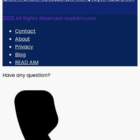
2025 All Rights Reserved readaim.com
Contact
About
Privacy
Blog
READ AIM
Have any question?