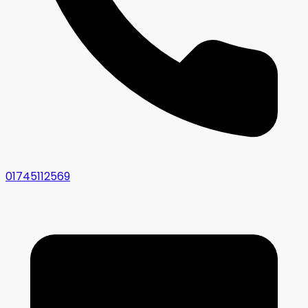
01745112569