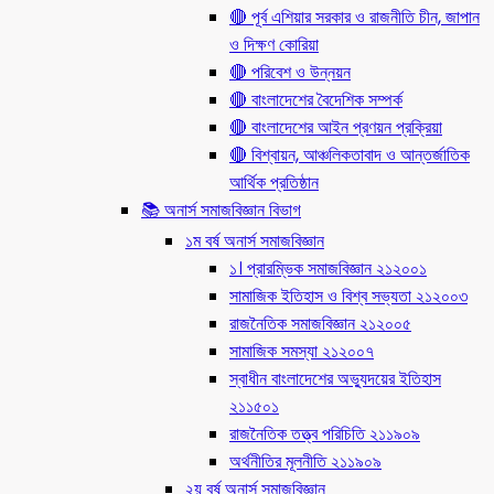
🔴 পূর্ব এশিয়ার সরকার ও রাজনীতি চীন, জাপান
ও দিক্ষণ কোরিয়া
🔴 পরিবেশ ও উন্নয়ন
🔴 বাংলাদেশের বৈদেশিক সম্পর্ক
🔴 বাংলাদেশের আইন প্রণয়ন প্রক্রিয়া
🔴 বিশ্বায়ন, আঞ্চলিকতাবাদ ও আন্তর্জাতিক
আর্থিক প্রতিষ্ঠান
📚 অনার্স সমাজবিজ্ঞান বিভাগ
১ম বর্ষ অনার্স সমাজবিজ্ঞান
১। প্রারম্ভিক সমাজবিজ্ঞান ২১২০০১
সামাজিক ইতিহাস ও বিশ্ব সভ্যতা ২১২০০৩
রাজনৈতিক সমাজবিজ্ঞান ২১২০০৫
সামাজিক সমস্যা ২১২০০৭
স্বাধীন বাংলাদেশের অভ্যুদয়ের ইতিহাস
২১১৫০১
রাজনৈতিক তত্ত্ব পরিচিতি ২১১৯০৯
অর্থনীতির মূলনীতি ২১১৯০৯
২য় বর্ষ অনার্স সমাজবিজ্ঞান