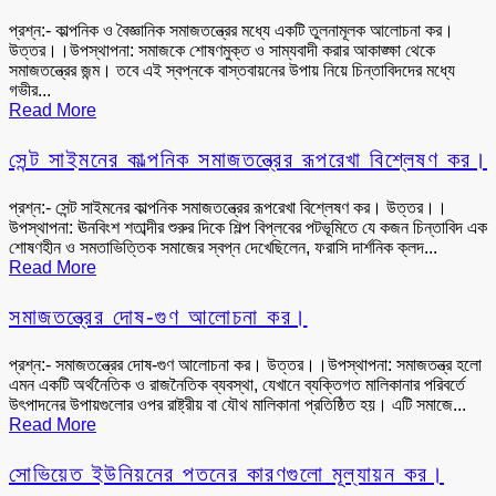
প্রশ্ন:- কাল্পনিক ও বৈজ্ঞানিক সমাজতন্ত্রের মধ্যে একটি তুলনামূলক আলোচনা কর।
উত্তর।।উপস্থাপনা: সমাজকে শোষণমুক্ত ও সাম্যবাদী করার আকাঙ্ক্ষা থেকে
সমাজতন্ত্রের জন্ম। তবে এই স্বপ্নকে বাস্তবায়নের উপায় নিয়ে চিন্তাবিদদের মধ্যে
গভীর...
Read More
সেন্ট সাইমনের কাল্পনিক সমাজতন্ত্রের রূপরেখা বিশ্লেষণ কর।
প্রশ্ন:- সেন্ট সাইমনের কাল্পনিক সমাজতন্ত্রের রূপরেখা বিশ্লেষণ কর। উত্তর।।
উপস্থাপনা: ঊনবিংশ শতাব্দীর শুরুর দিকে শিল্প বিপ্লবের পটভূমিতে যে কজন চিন্তাবিদ এক
শোষণহীন ও সমতাভিত্তিক সমাজের স্বপ্ন দেখেছিলেন, ফরাসি দার্শনিক ক্লদ...
Read More
সমাজতন্ত্রের দোষ-গুণ আলোচনা কর।
প্রশ্ন:- সমাজতন্ত্রের দোষ-গুণ আলোচনা কর। উত্তর।।উপস্থাপনা: সমাজতন্ত্র হলো
এমন একটি অর্থনৈতিক ও রাজনৈতিক ব্যবস্থা, যেখানে ব্যক্তিগত মালিকানার পরিবর্তে
উৎপাদনের উপায়গুলোর ওপর রাষ্ট্রীয় বা যৌথ মালিকানা প্রতিষ্ঠিত হয়। এটি সমাজে...
Read More
সোভিয়েত ইউনিয়নের পতনের কারণগুলো মূল্যায়ন কর।