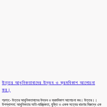
উত্তর আধুনিকতাবাদের উদ্ভব ও ক্রমবিকাশ আলোচনা
কর।
প্রশ্ন:- উত্তর আধুনিকতাবাদের উদ্ভব ও ক্রমবিকাশ আলোচনা কর। উত্তর।।
উপস্থাপনা: আধুনিকতার অতি-যান্ত্রিকতা, যুক্তি ও একক সত্যের ধারণার বিরুদ্ধে এক