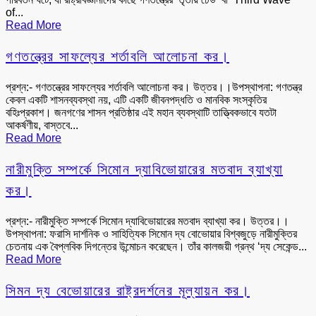
of...
Read More
গণতন্ত্রের সাফল্যের শর্তাবলি আলোচনা কর।
প্রশ্ন:- গণতন্ত্রের সাফল্যের শর্তাবলি আলোচনা কর। উত্তর।।উপস্থাপনা: গণতন্ত্র
কেবল একটি শাসনব্যবস্থা নয়, এটি একটি জীবনপদ্ধতি ও মানবিক সংস্কৃতির
বহিঃপ্রকাশ। জনগণের শাসন প্রতিষ্ঠার এই মহান ব্যবস্থাটি তাত্ত্বিকভাবে যতটা
আকর্ষণীয়, বাস্তবে...
Read More
নারীমুক্তি সম্পর্কে সিমোন দ্যাবিভোয়ারের মতবাদ ব্যাখ্যা
কর।
প্রশ্ন:- নারীমুক্তি সম্পর্কে সিমোন দ্যাবিভোয়ারের মতবাদ ব্যাখ্যা কর। উত্তর।।
উপস্থাপনা: ফরাসি দার্শনিক ও সাহিত্যিক সিমোন দ্য বোভোয়ার বিশ্বজুড়ে নারীমুক্তির
চেতনায় এক বৈপ্লবিক দিগন্তের উন্মোচন করেছেন। তাঁর কালজয়ী গ্রন্থ ‘দ্য সেকেন্ড...
Read More
সিমন দ্য বেভোয়ারের রাষ্ট্রদর্শনের মূল্যায়ন কর।