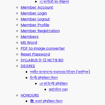
৭। কর্পোরেট কর পরিকল্পনা
Member Account
Member Login
Member Logout
Member Profile
Member Registration
Members
MS Word
PDF to image converter
Reset Password
SYLLABUS 0-12 NCTB BD
DEGREE
স্বাধীন বাংলাদেশের অভ্যুদয়ের ইতিহাস (আবশ্যিক)
ডিগ্রী রাষ্ট্রবিজ্ঞান বিভাগ
১ম বর্ষ ডিগ্রী রাষ্ট্রবিজ্ঞান
রাজনৈতিক তত্ত্ব
HONOURS
📚 অনার্স রাষ্ট্রবিজ্ঞান বিভাগ