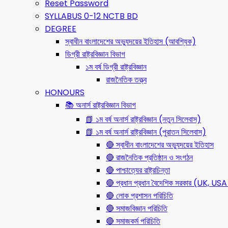
Reset Password
SYLLABUS 0-12 NCTB BD
DEGREE
স্বাধীন বাংলাদেশের অভ্যুদয়ের ইতিহাস (আবশ্যিক)
ডিগ্রী রাষ্ট্রবিজ্ঞান বিভাগ
১ম বর্ষ ডিগ্রী রাষ্ট্রবিজ্ঞান
রাজনৈতিক তত্ত্ব
HONOURS
📚 অনার্স রাষ্ট্রবিজ্ঞান বিভাগ
📗 ১ম বর্ষ অনার্স রাষ্ট্রবিজ্ঞান (নতুন সিলেবাস)
📗 ১ম বর্ষ অনার্স রাষ্ট্রবিজ্ঞান (পুরাতন সিলেবাস)
🔴 স্বাধীন বাংলাদেশের অভ্যুদয়ের ইতিহাস
🔴 রাজনৈতিক প্রতিষ্ঠান ও সংগঠন
🔴 পাশ্চাত্যের রাষ্ট্রচিন্তা
🔴 প্রধান প্রধান বৈদেশিক সরকার (UK, 
🔴 লোক প্রশাসন পরিচিতি
🔴 সমাজবিজ্ঞান পরিচিতি
🔴 সমাজকর্ম পরিচিতি