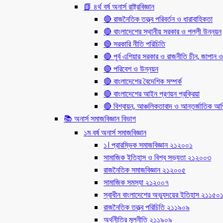
📗 ৪র্থ বর্ষ অনার্স রাষ্ট্রবিজ্ঞান
🔴 রাজনৈতিক তত্ত্ব পরিবর্তন ও ধারাবাহিকতা
🔴 বাংলাদেশের স্থানীয় সরকার ও পল্লী উন্নয়ন
🔴 সরকারি নীতি পরিচিতি
🔴 পূর্ব এশিয়ার সরকার ও রাজনীতি চীন, জাপান ও
🔴 পরিবেশ ও উন্নয়ন
🔴 বাংলাদেশের বৈদেশিক সম্পর্ক
🔴 বাংলাদেশের আইন প্রণয়ন প্রক্রিয়া
🔴 বিশ্বায়ন, আঞ্চলিকতাবাদ ও আন্তর্জাতিক আর্থি
📚 অনার্স সমাজবিজ্ঞান বিভাগ
১ম বর্ষ অনার্স সমাজবিজ্ঞান
১। প্রারম্ভিক সমাজবিজ্ঞান ২১২০০১
সামাজিক ইতিহাস ও বিশ্ব সভ্যতা ২১২০০৩
রাজনৈতিক সমাজবিজ্ঞান ২১২০০৫
সামাজিক সমস্যা ২১২০০৭
স্বাধীন বাংলাদেশের অভ্যুদয়ের ইতিহাস ২১১৫০
রাজনৈতিক তত্ত্ব পরিচিতি ২১১৯০৯
অর্থনীতির মূলনীতি ২১১৯০৯