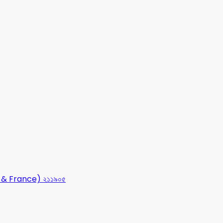
USA & France) ২১১৯০৫