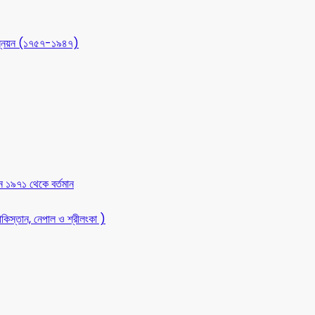
 উন্নয়ন (১৭৫৭-১৯৪৭)
ন ১৯৭১ থেকে বর্তমান
কিস্তান, নেপাল ও শ্রীলংকা )