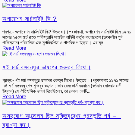
অপারেশন সার্চলাইট কি ?
প্রশ্ন:- অপারেশন সার্চলাইট কি? উত্তর।।প্রকাকথা: অপারেশন সার্চলাইট ছিল ১৯৭১
সালের ২৫শে মার্চ রাতে পাকিস্তানি সামরিক বাহিনী কর্তৃক বাংলাদেশে (তৎকালীন পূর্ব
পাকিস্তান) পরিচালিত এক সুপরিকল্পিত ও পাশবিক গণহত্যা। এর মূল...
Read More
৭ই মার্চ বঙ্গবন্ধুর ভাষণের গুরুত্ব লিখো।
প্রশ্ন:- ৭ই মার্চ বঙ্গবন্ধুর ভাষণের গুরুত্ব লিখো। উত্তর।।প্রকাকথা: ১৯৭১ সালের
৭ই মার্চ বঙ্গবন্ধু শেখ মুজিবুর রহমান ঢাকার রেসকোর্স ময়দানে (বর্তমান সোহরাওয়ার্দী
উদ্যান) যে ঐতিহাসিক ভাষণ দিয়েছিলেন, তা কেবল একটি...
Read More
অসহযোগ আন্দোলন ছিল মুক্তিযুদ্ধের প্রস্তুতি পর্ব –
ব্যাখ্যা কর।