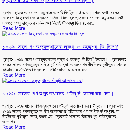
ছাত্রদের ১১ দফা আন্দোলনের দাবি কি ছিল।
প্রশ্ন:- ছাত্রদের ১১ দফা আন্দোলনের দাবি কি ছিল। উত্তর।।প্রকাকথা: ১৯৬৯
সালের গণঅভ্যুত্থানের অন্যতম চালিকাশক্তি ছিল ছাত্রদের ১১ দফা আন্দোলন। এই
দফাগুলো শুধু ছাত্রদের দাবি-দাওয়া নিয়েই সীমাবদ্ধ ছিল না, বরং...
Read More
১৯৬৯ সালে গণঅভ্যুত্থানের লক্ষ্য ও উদ্দেশ্য কি ছিল?
প্রশ্ন:- ১৯৬৯ সালে গণঅভ্যুত্থানের লক্ষ্য ও উদ্দেশ্য কি ছিল? উত্তর।।প্রকাকথা:
১৯৬৯ সালের গণঅভ্যুত্থান ছিল পূর্ব পাকিস্তানের জনগণের দীর্ঘদিনের পুঞ্জীভূত ক্ষোভ ও
বঞ্চনার এক সম্মিলিত বিস্ফোরণ। এটি কোনো আকস্মিক ঘটনা...
Read More
১৯৬৯ সালের গণঅভ্যুত্থানের পটভূমি আলোচনা কর।
প্রশ্ন:- ১৯৬৯ সালের গণঅভ্যুত্থানের পটভূমি আলোচনা কর। উত্তর।।প্রকাকথা:
১৯৬৯ সালের গণঅভ্যুত্থান ছিল বাংলাদেশের ইতিহাসের এক অগ্নিগর্ভ অধ্যায়, যা
দীর্ঘদিনের পুঞ্জীভূত ক্ষোভ, বঞ্চনা এবং স্বৈরাচারী শাসনের বিরুদ্ধে পূর্ব পাকিস্তানের
জনগণের...
Read More