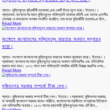
প্রশ্ন:- মুক্তিযুদ্ধে বুদ্ধিজীবী হত্যাকাণ্ডের একটি চিত্র তুলে ধরো। উত্তর।।
প্রস্তাবনা: বাংলাদেশের মহান মুক্তিযুদ্ধে পাকিস্তানি হানাদার বাহিনী এবং তাদের এদেশীয়
দোসররা যে জঘন্যতম অপরাধ সংঘটিত করেছিল, তার মধ্যে বুদ্ধিজীবী হত্যাকাণ্ড ছিল...
Read More
সংক্ষেপে বাংলাদেশের মুক্তিযুদ্ধে ভারতের অবদান মূল্যায়ন
করো।
প্রশ্ন:- সংক্ষেপে বাংলাদেশের মুক্তিযুদ্ধে ভারতের অবদান মূল্যায়ন করো। উত্তর।।
প্রকাকথা: বাংলাদেশের মহান মুক্তিযুদ্ধে ভারতের অবদান অবিস্মরণীয় এবং ঐতিহাসিক
গুরুত্ব বহন করে। ১৯৭১ সালে যখন পাকিস্তানি সামরিক বাহিনী নিরস্ত্র বাঙালির ওপর...
Read More
মুজিবনগর সরকার সম্পর্কে টিকা লেখ।
প্রশ্ন:- মুজিবনগর সরকার সম্পর্কে টিকা লেখ। উত্তর।।প্রকাকথা: মুজিবনগর সরকার,
যা অস্থায়ী বাংলাদেশ সরকার নামেও পরিচিত, বাংলাদেশের স্বাধীনতা সংগ্রামের ইতিহাসে
এক অবিস্মরণীয় অধ্যায়। ১৯৭১ সালের রক্তক্ষয়ী মুক্তিযুদ্ধের সময় এটি ছিল...
Read More