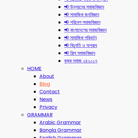
📢 উন্নয়নের সমাজবিজ্ঞান
📢 সামাজিক জনবিজ্ঞান
📢 পরিবেশ সমাজবিজ্ঞান
📢 বাংলাদেশের সমাজবিজ্ঞান
📢 সামাজিক পরিবর্তন
📢 বিচ্যুতি ও অপরাধ
📢 শিল্প সমাজবিজ্ঞান
কৃষক সমাজ ২৪২০১৭
HOME
About
Blog
Contact
News
Privacy
GRAMMAR
Arabic Grammar
Bangla Grammar
English Grammar