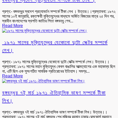
বঙ্গবন্ধুর স্বদেশ প্রত্যাবর্তন সম্পর্কে টীকা লেখ ।
প্রশ্ন:- বঙ্গবন্ধুর স্বদেশ প্রত্যাবর্তন সম্পর্কে টীকা লেখ । উত্তর।।প্রস্তাবনা: ১৯৭২
সালের ১০ই জানুয়ারি, রক্তক্ষয়ী মুক্তিযুদ্ধের মাধ্যমে অর্জিত বিজয়ের মাত্র ২৫ দিন পর,
স্বাধীন বাংলাদেশের স্থপতি জাতির পিতা বঙ্গবন্ধু শেখ...
Read More
১৯৭১ সালের মুক্তিযুদ্ধের যেকোনো দুটো সেক্টর সম্পর্কে
লেখ।
প্রশ্ন:- ১৯৭১ সালের মুক্তিযুদ্ধের যেকোনো দুটো সেক্টর সম্পর্কে লেখ। উত্তর।।
প্রস্তাবনা: ১৯৭১ সালের মহান মুক্তিযুদ্ধ কেবল বাঙালির আত্মত্যাগের এক মহাকাব্য ছিল
না, এটি ছিল এক সুসংগঠিত সামরিক প্রতিরোধের ইতিহাস। সমগ্র...
Read More
বঙ্গবন্ধুর ৭ই মার্চ ১৯৭১ ঐতিহাসিক ভাষণ সম্পর্কে টীকা
লিখ।
প্রশ্ন:- বঙ্গবন্ধুর ৭ই মার্চ ১৯৭১ ঐতিহাসিক ভাষণ সম্পর্কে টীকা লিখ। উত্তর।।
প্রস্তাবনা: ১৯৭১ সালের ৭ই মার্চ বঙ্গবন্ধু শেখ মুজিবুর রহমান ঢাকার রেসকোর্স ময়দানে