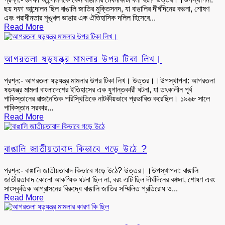
ছয় দফা আন্দোলন ছিল বাঙালি জাতির মুক্তিসনদ, যা বাঙালির দীর্ঘদিনের বঞ্চনা, শোষণ
এবং পরাধীনতার শৃঙ্খল ভাঙার এক ঐতিহাসিক দলিল হিসেবে...
Read More
আগরতলা ষড়যন্ত্র মামলার উপর টিকা লিখ।
প্রশ্ন:- আগরতলা ষড়যন্ত্র মামলার উপর টিকা লিখ। উত্তর।।উপস্থাপনা: আগরতলা
ষড়যন্ত্র মামলা বাংলাদেশের ইতিহাসের এক যুগান্তকারী ঘটনা, যা তৎকালীন পূর্ব
পাকিস্তানের রাজনৈতিক পরিস্থিতিকে নাটকীয়ভাবে প্রভাবিত করেছিল। ১৯৬৮ সালে
পাকিস্তান সরকার...
Read More
বাঙালি জাতীয়তাবাদ কিভাবে গড়ে উঠে ?
প্রশ্ন:- বাঙালি জাতীয়তাবাদ কিভাবে গড়ে উঠে? উত্তর।।উপস্থাপনা: বাঙালি
জাতীয়তাবাদ কোনো আকস্মিক ঘটনা ছিল না, বরং এটি ছিল দীর্ঘদিনের বঞ্চনা, শোষণ এবং
সাংস্কৃতিক আগ্রাসনের বিরুদ্ধে বাঙালি জাতির সম্মিলিত প্রতিরোধ ও...
Read More