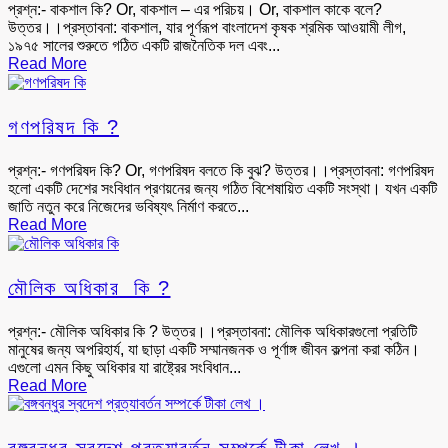
প্রশ্ন:- বাকশাল কি? Or, বাকশাল – এর পরিচয়। Or, বাকশাল কাকে বলে?
উত্তর।।প্রস্তাবনা: বাকশাল, যার পূর্ণরূপ বাংলাদেশ কৃষক শ্রমিক আওয়ামী লীগ,
১৯৭৫ সালের শুরুতে গঠিত একটি রাজনৈতিক দল এবং...
Read More
গণপরিষদ কি ?
প্রশ্ন:- গণপরিষদ কি? Or, গণপরিষদ বলতে কি বুঝ? উত্তর।।প্রস্তাবনা: গণপরিষদ
হলো একটি দেশের সংবিধান প্রণয়নের জন্য গঠিত বিশেষায়িত একটি সংস্থা। যখন একটি
জাতি নতুন করে নিজেদের ভবিষ্যৎ নির্মাণ করতে...
Read More
মৌলিক অধিকার কি ?
প্রশ্ন:- মৌলিক অধিকার কি ? উত্তর।।প্রস্তাবনা: মৌলিক অধিকারগুলো প্রতিটি
মানুষের জন্য অপরিহার্য, যা ছাড়া একটি সম্মানজনক ও পূর্ণাঙ্গ জীবন কল্পনা করা কঠিন।
এগুলো এমন কিছু অধিকার যা রাষ্ট্রের সংবিধান...
Read More