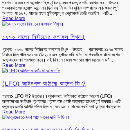
প্রশ্ন:- অসহযোগ আন্দোলন ছিল মুক্তিযুদ্ধের প্রস্তুতি পর্ব- ব্যাখ্যা কর। উত্তর।।
প্রকাকথা: অসহযোগ আন্দোলন ছিল বাঙালি জাতির মুক্তি সংগ্রামের এক গুরুত্বপূর্ণ
অধ্যায়, যা ১৯৭১ সালের মহান মুক্তিযুদ্ধের প্রেক্ষাপট তৈরি করেছিল। এটি...
Read More
১৯৭০ সালের নির্বাচনের ফলাফল লিখুন।
প্রশ্ন:- ১৯৭০ সালের নির্বাচনের ফলাফল লিখুন। উত্তর।।প্রকাকথা: ১৯৭০ সালের
নির্বাচন ছিল পাকিস্তানের ইতিহাসে এক যুগান্তকারী ঘটনা, যা পরবর্তীতে বাংলাদেশের
অভ্যুদয়ের পথ প্রশস্ত করে। এই নির্বাচন কেবল ক্ষমতার পালাবদলের একটি...
Read More
(LFO) আইনগত কাঠামো আদেশ কি ?
প্রশ্ন:- LFO কী? উত্তর।।প্রকাকথা: আইনগত কাঠামো আদেশ (LFO)
বাংলাদেশের সংবিধান প্রণয়নের প্রেক্ষাপটে একটি অত্যন্ত তাৎপর্যপূর্ণ অধ্যায়। এটি
শুধুমাত্র একটি আইনি দলিল ছিল না, বরং ১৯৭১ সালের স্বাধীনতা যুদ্ধের প্রাক্কালে...
Read More