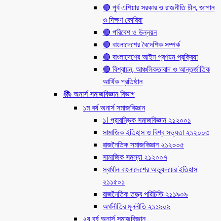
🔴 পূর্ব এশিয়ার সরকার ও রাজনীতি চীন, জাপান
ও দিক্ষণ কোরিয়া
🔴 পরিবেশ ও উন্নয়ন
🔴 বাংলাদেশের বৈদেশিক সম্পর্ক
🔴 বাংলাদেশের আইন প্রণয়ন প্রক্রিয়া
🔴 বিশ্বায়ন, আঞ্চলিকতাবাদ ও আন্তর্জাতিক
আর্থিক প্রতিষ্ঠান
📚 অনার্স সমাজবিজ্ঞান বিভাগ
১ম বর্ষ অনার্স সমাজবিজ্ঞান
১। প্রারম্ভিক সমাজবিজ্ঞান ২১২০০১
সামাজিক ইতিহাস ও বিশ্ব সভ্যতা ২১২০০৩
রাজনৈতিক সমাজবিজ্ঞান ২১২০০৫
সামাজিক সমস্যা ২১২০০৭
স্বাধীন বাংলাদেশের অভ্যুদয়ের ইতিহাস
২১১৫০১
রাজনৈতিক তত্ত্ব পরিচিতি ২১১৯০৯
অর্থনীতির মূলনীতি ২১১৯০৯
২য় বর্ষ অনার্স সমাজবিজ্ঞান