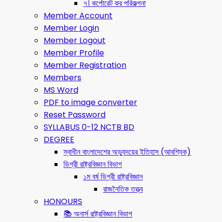
৭। কর্পোরেট কর পরিকল্পনা
Member Account
Member Login
Member Logout
Member Profile
Member Registration
Members
MS Word
PDF to image converter
Reset Password
SYLLABUS 0-12 NCTB BD
DEGREE
স্বাধীন বাংলাদেশের অভ্যুদয়ের ইতিহাস (আবশ্যিক)
ডিগ্রী রাষ্ট্রবিজ্ঞান বিভাগ
১ম বর্ষ ডিগ্রী রাষ্ট্রবিজ্ঞান
রাজনৈতিক তত্ত্ব
HONOURS
📚 অনার্স রাষ্ট্রবিজ্ঞান বিভাগ