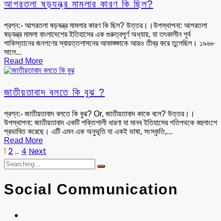
আগরতলা ষড়যন্ত্র মামলার কারণ কি ছিল?
প্রশ্ন:- আগরতলা ষড়যন্ত্র মামলার কারণ কি ছিল? উত্তর।।উপস্থাপনা: আগরতলা
ষড়যন্ত্র মামলা বাংলাদেশের ইতিহাসের এক গুরুত্বপূর্ণ অধ্যায়, যা তৎকালীন পূর্ব
পাকিস্তানের জনগণের স্বায়ত্তশাসনের আকাঙ্ক্ষাকে আরও তীব্র করে তুলেছিল। ১৯৬৮
সালে...
Read More
জাতীয়তাবাদ বলতে কি বুঝ ?
প্রশ্ন:- জাতীয়তাবাদ বলতে কি বুঝ? Or, জাতীয়তাবাদ কাকে বলে? উত্তর।।
উপস্থাপনা: জাতীয়তাবাদ একটি শক্তিশালী ধারণা যা মানব ইতিহাসের গতিপথকে বহুলাংশে
প্রভাবিত করেছে। এটি এমন এক অনুভূতি যা একই ভাষা, সংস্কৃতি,...
Read More
1
2
…
4
Next
Social Communication