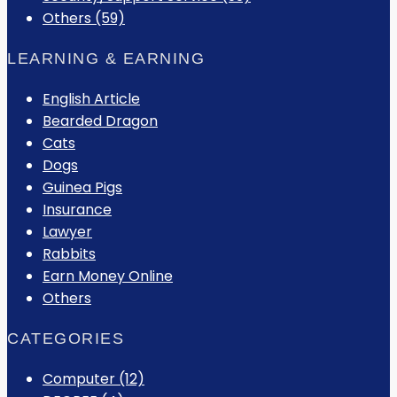
Others (59)
LEARNING & EARNING
English Article
Bearded Dragon
Cats
Dogs
Guinea Pigs
Insurance
Lawyer
Rabbits
Earn Money Online
Others
CATEGORIES
Computer
(12)