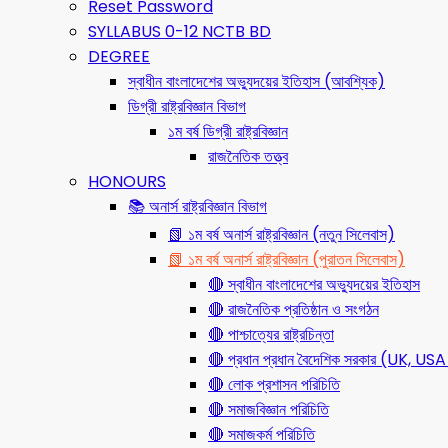
Reset Password
SYLLABUS 0-12 NCTB BD
DEGREE
স্বাধীন বাংলাদেশের অভ্যুদয়ের ইতিহাস (আবশ্যিক)
ডিগ্রী রাষ্ট্রবিজ্ঞান বিভাগ
১ম বর্ষ ডিগ্রী রাষ্ট্রবিজ্ঞান
রাজনৈতিক তত্ত্ব
HONOURS
📚 অনার্স রাষ্ট্রবিজ্ঞান বিভাগ
📗 ১ম বর্ষ অনার্স রাষ্ট্রবিজ্ঞান (নতুন সিলেবাস)
📗 ১ম বর্ষ অনার্স রাষ্ট্রবিজ্ঞান (পুরাতন সিলেবাস)
🔴 স্বাধীন বাংলাদেশের অভ্যুদয়ের ইতিহাস
🔴 রাজনৈতিক প্রতিষ্ঠান ও সংগঠন
🔴 পাশ্চাত্যের রাষ্ট্রচিন্তা
🔴 প্রধান প্রধান বৈদেশিক সরকার (UK, 
🔴 লোক প্রশাসন পরিচিতি
🔴 সমাজবিজ্ঞান পরিচিতি
🔴 সমাজকর্ম পরিচিতি