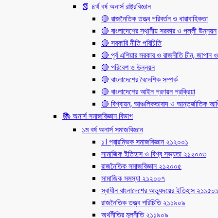
📗 ৪র্থ বর্ষ অনার্স রাষ্ট্রবিজ্ঞান
🔴 রাজনৈতিক তত্ত্ব পরিবর্তন ও ধারাবাহিকতা
🔴 বাংলাদেশের স্থানীয় সরকার ও পল্লী উন্নয়ন
🔴 সরকারি নীতি পরিচিতি
🔴 পূর্ব এশিয়ার সরকার ও রাজনীতি চীন, জাপান ও
🔴 পরিবেশ ও উন্নয়ন
🔴 বাংলাদেশের বৈদেশিক সম্পর্ক
🔴 বাংলাদেশের আইন প্রণয়ন প্রক্রিয়া
🔴 বিশ্বায়ন, আঞ্চলিকতাবাদ ও আন্তর্জাতিক আর্থি
📚 অনার্স সমাজবিজ্ঞান বিভাগ
১ম বর্ষ অনার্স সমাজবিজ্ঞান
১। প্রারম্ভিক সমাজবিজ্ঞান ২১২০০১
সামাজিক ইতিহাস ও বিশ্ব সভ্যতা ২১২০০৩
রাজনৈতিক সমাজবিজ্ঞান ২১২০০৫
সামাজিক সমস্যা ২১২০০৭
স্বাধীন বাংলাদেশের অভ্যুদয়ের ইতিহাস ২১১৫০
রাজনৈতিক তত্ত্ব পরিচিতি ২১১৯০৯
অর্থনীতির মূলনীতি ২১১৯০৯