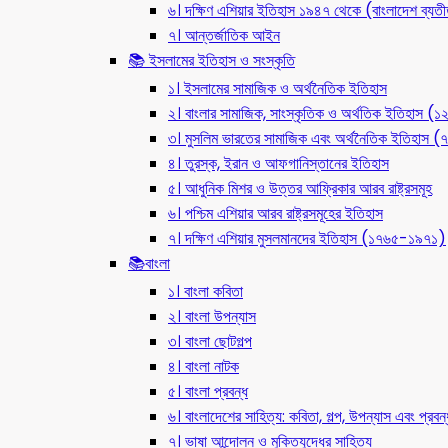
৬। দক্ষিণ এশিয়ার ইতিহাস ১৯৪৭ থেকে (বাংলাদেশ ব্যত
৭। আন্তর্জাতিক আইন
📚 ইসলামের ইতিহাস ও সংস্কৃতি
১। ইসলামের সামাজিক ও অর্থনৈতিক ইতিহাস
২। বাংলার সামাজিক, সাংস্কৃতিক ও অর্থতিক ইতিহাস (
৩। মুসলিম ভারতের সামাজিক এবং অর্থনৈতিক ইতিহাস
৪। তুরস্ক, ইরান ও আফগানিস্তানের ইতিহাস
৫। আধুনিক মিশর ও উত্তর আফ্রিকার আরব রাষ্ট্রসমূহ
৬। পশ্চিম এশিয়ার আরব রাষ্ট্রসমূহের ইতিহাস
৭। দক্ষিণ এশিয়ার মুসলমানদের ইতিহাস (১৭৬৫-১৯৭১)
📚বাংলা
১। বাংলা কবিতা
২। বাংলা উপন্যাস
৩। বাংলা ছোটগল্প
৪। বাংলা নাটক
৫। বাংলা প্রবন্ধ
৬। বাংলাদেশের সাহিত্য: কবিতা, গল্প, উপন্যাস এবং প্রবন্
৭। ভাষা আন্দোলন ও মুক্তিযুদ্ধের সাহিত্য