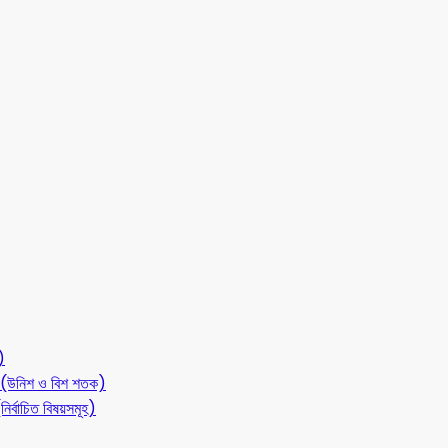
)
লন (উনিশ ও বিশ শতক)
ির্বাচিত বিষয়সমূহ)