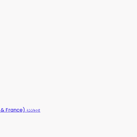
USA & France) ২১১৯০৫