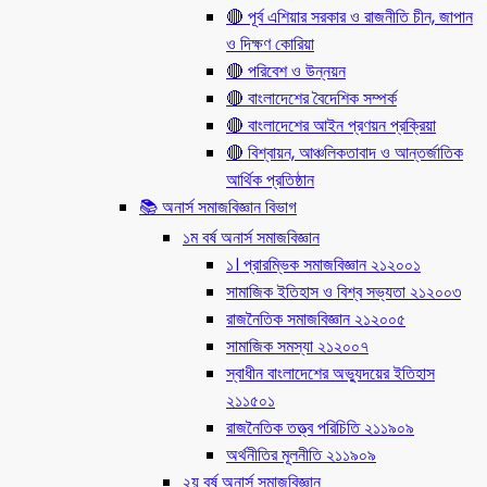
🔴 পূর্ব এশিয়ার সরকার ও রাজনীতি চীন, জাপান
ও দিক্ষণ কোরিয়া
🔴 পরিবেশ ও উন্নয়ন
🔴 বাংলাদেশের বৈদেশিক সম্পর্ক
🔴 বাংলাদেশের আইন প্রণয়ন প্রক্রিয়া
🔴 বিশ্বায়ন, আঞ্চলিকতাবাদ ও আন্তর্জাতিক
আর্থিক প্রতিষ্ঠান
📚 অনার্স সমাজবিজ্ঞান বিভাগ
১ম বর্ষ অনার্স সমাজবিজ্ঞান
১। প্রারম্ভিক সমাজবিজ্ঞান ২১২০০১
সামাজিক ইতিহাস ও বিশ্ব সভ্যতা ২১২০০৩
রাজনৈতিক সমাজবিজ্ঞান ২১২০০৫
সামাজিক সমস্যা ২১২০০৭
স্বাধীন বাংলাদেশের অভ্যুদয়ের ইতিহাস
২১১৫০১
রাজনৈতিক তত্ত্ব পরিচিতি ২১১৯০৯
অর্থনীতির মূলনীতি ২১১৯০৯
২য় বর্ষ অনার্স সমাজবিজ্ঞান