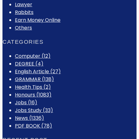
Lawyer
Rabbits
Earn Money Online
Others
CATEGORIES
Computer
(12)
DEGREE
(4)
English Article
(27)
GRAMMAR
(138)
Health Tips
(2)
Honours
(1083)
Jobs
(16)
Jobs Study
(33)
News
(1336)
PDF BOOK
(78)