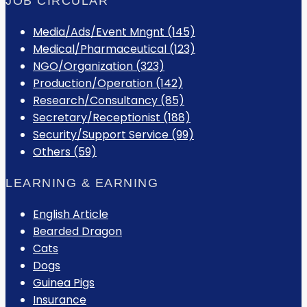
JOB CIRCULAR
Media/Ads/Event Mngnt (145)
Medical/Pharmaceutical (123)
NGO/Organization (323)
Production/Operation (142)
Research/Consultancy (85)
Secretary/Receptionist (188)
Security/Support Service (99)
Others (59)
LEARNING & EARNING
English Article
Bearded Dragon
Cats
Dogs
Guinea Pigs
Insurance