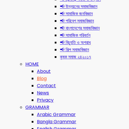
📢 উন্নয়নের সমাজবিজ্ঞান
📢 সামাজিক জনবিজ্ঞান
📢 পরিবেশ সমাজবিজ্ঞান
📢 বাংলাদেশের সমাজবিজ্ঞান
📢 সামাজিক পরিবর্তন
📢 বিচ্যুতি ও অপরাধ
📢 শিল্প সমাজবিজ্ঞান
কৃষক সমাজ ২৪২০১৭
HOME
About
Blog
Contact
News
Privacy
GRAMMAR
Arabic Grammar
Bangla Grammar
English Grammar