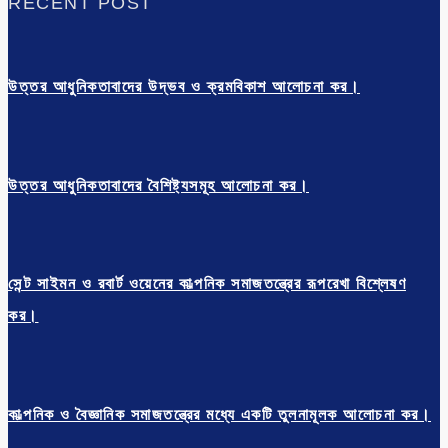
RECENT POST
উত্তর আধুনিকতাবাদের উদ্ভব ও ক্রমবিকাশ আলোচনা কর।
উত্তর আধুনিকতাবাদের বৈশিষ্ট্যসমূহ আলোচনা কর।
সেন্ট সাইমন ও রবার্ট ওয়েনের কাল্পনিক সমাজতন্ত্রের রূপরেখা বিশ্লেষণ
কর।
কাল্পনিক ও বৈজ্ঞানিক সমাজতন্ত্রের মধ্যে একটি তুলনামূলক আলোচনা কর।