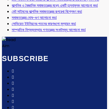
কাল্পনিক ও বৈজ্ঞানিক সমাজতন্ত্রের মধ্যে একটি তুলনামূলক আলোচনা কর।
সেন্ট সাইমনের কাল্পনিক সমাজতন্ত্রের রূপরেখা বিশ্লেষণ কর।
সমাজতন্ত্রের দোষ-গুণ আলোচনা কর।
সোভিয়েত ইউনিয়নের পতনের কারণগুলো মূল্যায়ন কর।
সাম্প্রতিক বিশ্বব্যবস্থায় গণতন্ত্রের সংকটসমূহ আলোচনা কর।
SUBSCRIBE