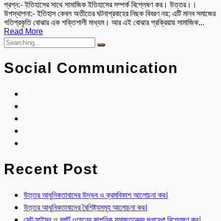
প্রশ্ন:- ইতিহাসের সাথে সামাজিক ইতিহাসের সম্পর্ক বিশ্লেষণ কর। উত্তর।।
উপস্থাপনা:- ইতিহাস কেবল অতীতের ঘটনাপ্রবাহের নিছক বিবরণ নয়; এটি মানব সমাজের
গতিপ্রকৃতি বোঝার এক শক্তিশালী মাধ্যম। আর এই বোঝার প্রক্রিয়ায় সামাজিক...
Read More
Social Communication
Recent Post
উত্তর আধুনিকতাবাদের উদ্ভব ও ক্রমবিকাশ আলোচনা কর।
উত্তর আধুনিকতাবাদের বৈশিষ্ট্যসমূহ আলোচনা কর।
সেন্ট সাইমন ও রবার্ট ওয়েনের কাল্পনিক সমাজতন্ত্রের রূপরেখা বিশ্লেষণ কর।