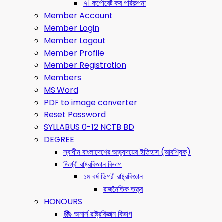
৭। কর্পোরেট কর পরিকল্পনা
Member Account
Member Login
Member Logout
Member Profile
Member Registration
Members
MS Word
PDF to image converter
Reset Password
SYLLABUS 0-12 NCTB BD
DEGREE
স্বাধীন বাংলাদেশের অভ্যুদয়ের ইতিহাস (আবশ্যিক)
ডিগ্রী রাষ্ট্রবিজ্ঞান বিভাগ
১ম বর্ষ ডিগ্রী রাষ্ট্রবিজ্ঞান
রাজনৈতিক তত্ত্ব
HONOURS
📚 অনার্স রাষ্ট্রবিজ্ঞান বিভাগ