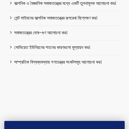
কাল্পনিক ও বৈজ্ঞানিক সমাজতন্ত্রের মধ্যে একটি তুলনামূলক আলোচনা কর।
সেন্ট সাইমনের কাল্পনিক সমাজতন্ত্রের রূপরেখা বিশ্লেষণ কর।
সমাজতন্ত্রের দোষ-গুণ আলোচনা কর।
সোভিয়েত ইউনিয়নের পতনের কারণগুলো মূল্যায়ন কর।
সাম্প্রতিক বিশ্বব্যবস্থায় গণতন্ত্রের সংকটসমূহ আলোচনা কর।