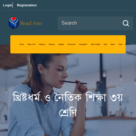
Login
Registration
Search for:
Read Aim
খ্রিষ্টধর্ম ও নৈতিক শিক্ষা ৩য়
শ্রেণি
Home
Class 0-12
Masters