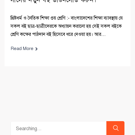
সালের নতুন বই ডাউনলোড করুন।
খ্রিষ্টধর্ম ও নৈতিক শিক্ষা ৩য় শ্রেণি :- বাংলাদেশের শিক্ষা ব্যাবস্থায় যে
সকল বই ছাত্র-ছাত্রীদেরকে অধ্যায়ন করানো হয় সেই সকল বইকে
শ্রেণি কক্ষের পাঠদান বই হিসেবে ধরে নেওয়া হয়। আর...
Read More