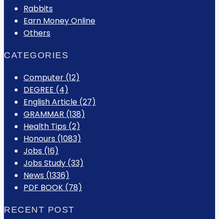
Rabbits
Earn Money Online
Others
CATEGORIES
Computer
(12)
DEGREE
(4)
English Article
(27)
GRAMMAR
(138)
Health Tips
(2)
Honours
(1083)
Jobs
(16)
Jobs Study
(33)
News
(1336)
PDF BOOK
(78)
RECENT POST