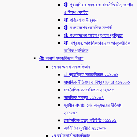
🔴 পূর্ব এশিয়ার সরকার ও রাজনীতি চীন, জাপান
ও দিক্ষণ কোরিয়া
🔴 পরিবেশ ও উন্নয়ন
🔴 বাংলাদেশের বৈদেশিক সম্পর্ক
🔴 বাংলাদেশের আইন প্রণয়ন প্রক্রিয়া
🔴 বিশ্বায়ন, আঞ্চলিকতাবাদ ও আন্তর্জাতিক
আর্থিক প্রতিষ্ঠান
📚 অনার্স সমাজবিজ্ঞান বিভাগ
১ম বর্ষ অনার্স সমাজবিজ্ঞান
১। প্রারম্ভিক সমাজবিজ্ঞান ২১২০০১
সামাজিক ইতিহাস ও বিশ্ব সভ্যতা ২১২০০৩
রাজনৈতিক সমাজবিজ্ঞান ২১২০০৫
সামাজিক সমস্যা ২১২০০৭
স্বাধীন বাংলাদেশের অভ্যুদয়ের ইতিহাস
২১১৫০১
রাজনৈতিক তত্ত্ব পরিচিতি ২১১৯০৯
অর্থনীতির মূলনীতি ২১১৯০৯
২য় বর্ষ অনার্স সমাজবিজ্ঞান