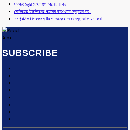
সমাজতন্ত্রের দোষ-গুণ আলোচনা কর।
সোভিয়েত ইউনিয়নের পতনের কারণগুলো মূল্যায়ন কর।
সাম্প্রতিক বিশ্বব্যবস্থায় গণতন্ত্রের সংকটসমূহ আলোচনা কর।
SUBSCRIBE