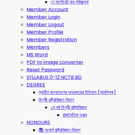
৭। কর্পোরেট কর পরিকল্পনা
Member Account
Member Login
Member Logout
Member Profile
Member Registration
Members
MS Word
PDF to image converter
Reset Password
SYLLABUS 0-12 NCTB BD
DEGREE
স্বাধীন বাংলাদেশের অভ্যুদয়ের ইতিহাস (আবশ্যিক)
ডিগ্রী রাষ্ট্রবিজ্ঞান বিভাগ
১ম বর্ষ ডিগ্রী রাষ্ট্রবিজ্ঞান
রাজনৈতিক তত্ত্ব
HONOURS
📚 অনার্স রাষ্ট্রবিজ্ঞান বিভাগ