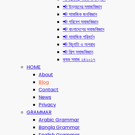
📢 উন্নয়নের সমাজবিজ্ঞান
📢 সামাজিক জনবিজ্ঞান
📢 পরিবেশ সমাজবিজ্ঞান
📢 বাংলাদেশের সমাজবিজ্ঞান
📢 সামাজিক পরিবর্তন
📢 বিচ্যুতি ও অপরাধ
📢 শিল্প সমাজবিজ্ঞান
কৃষক সমাজ ২৪২০১৭
HOME
About
Blog
Contact
News
Privacy
GRAMMAR
Arabic Grammar
Bangla Grammar
English Grammar