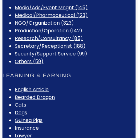
Media/Ads/Event Mngnt (145)
Medical/Pharmaceutical (123)
NGO/Organization (323)
Production/Operation (142)
Research/Consultancy (85)
Secretary/Receptionist (188)
Security/Support Service (99)
Others (59)
LEARNING & EARNING
English Article
Bearded Dragon
Cats
Dogs
Guinea Pigs
Insurance
Lawyer