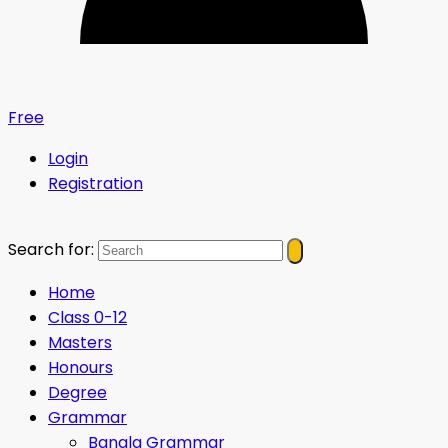
Free
Login
Registration
Search for:
Home
Class 0-12
Masters
Honours
Degree
Grammar
Bangla Grammar