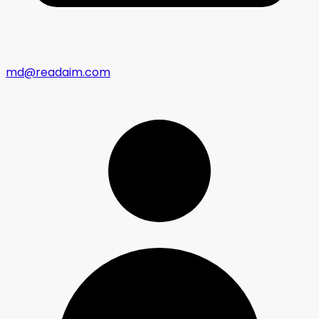
md@readaim.com