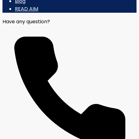
Blog
READ AIM
Have any question?