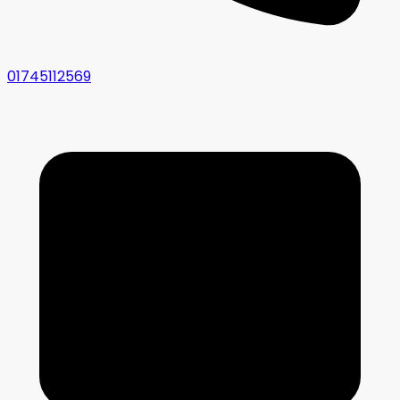
01745112569