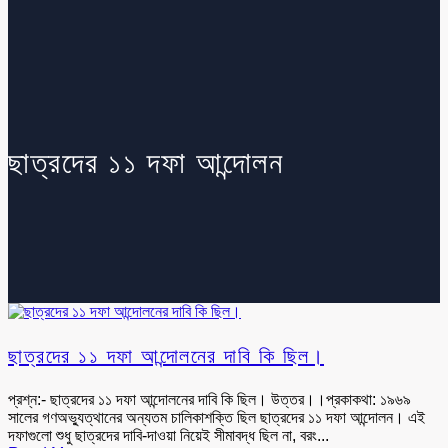
ছাত্রদের ১১ দফা আন্দোলন
ছাত্রদের ১১ দফা আন্দোলনের দাবি কি ছিল।
প্রশ্ন:- ছাত্রদের ১১ দফা আন্দোলনের দাবি কি ছিল। উত্তর।।প্রকাকথা: ১৯৬৯
সালের গণঅভ্যুত্থানের অন্যতম চালিকাশক্তি ছিল ছাত্রদের ১১ দফা আন্দোলন। এই
দফাগুলো শুধু ছাত্রদের দাবি-দাওয়া নিয়েই সীমাবদ্ধ ছিল না, বরং...