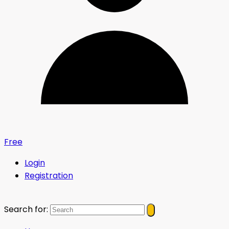
Free
Login
Registration
Search for: