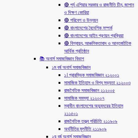
🔴 পূর্ব এশিয়ার সরকার ও রাজনীতি চীন, জাপান
ও দিক্ষণ কোরিয়া
🔴 পরিবেশ ও উন্নয়ন
🔴 বাংলাদেশের বৈদেশিক সম্পর্ক
🔴 বাংলাদেশের আইন প্রণয়ন প্রক্রিয়া
🔴 বিশ্বায়ন, আঞ্চলিকতাবাদ ও আন্তর্জাতিক
আর্থিক প্রতিষ্ঠান
📚 অনার্স সমাজবিজ্ঞান বিভাগ
১ম বর্ষ অনার্স সমাজবিজ্ঞান
১। প্রারম্ভিক সমাজবিজ্ঞান ২১২০০১
সামাজিক ইতিহাস ও বিশ্ব সভ্যতা ২১২০০৩
রাজনৈতিক সমাজবিজ্ঞান ২১২০০৫
সামাজিক সমস্যা ২১২০০৭
স্বাধীন বাংলাদেশের অভ্যুদয়ের ইতিহাস
২১১৫০১
রাজনৈতিক তত্ত্ব পরিচিতি ২১১৯০৯
অর্থনীতির মূলনীতি ২১১৯০৯
২য় বর্ষ অনার্স সমাজবিজ্ঞান