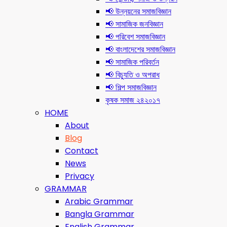
📢 উন্নয়নের সমাজবিজ্ঞান
📢 সামাজিক জনবিজ্ঞান
📢 পরিবেশ সমাজবিজ্ঞান
📢 বাংলাদেশের সমাজবিজ্ঞান
📢 সামাজিক পরিবর্তন
📢 বিচ্যুতি ও অপরাধ
📢 শিল্প সমাজবিজ্ঞান
কৃষক সমাজ ২৪২০১৭
HOME
About
Blog
Contact
News
Privacy
GRAMMAR
Arabic Grammar
Bangla Grammar
English Grammar