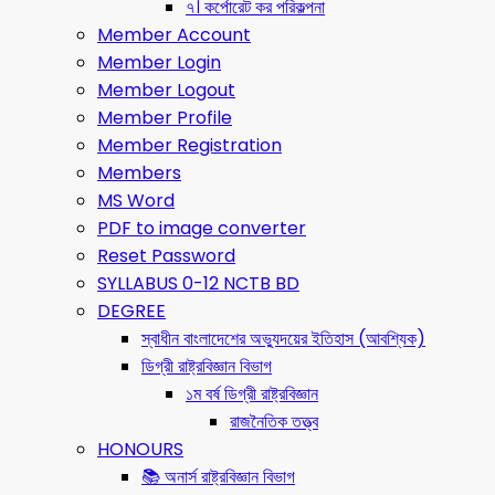
৭। কর্পোরেট কর পরিকল্পনা
Member Account
Member Login
Member Logout
Member Profile
Member Registration
Members
MS Word
PDF to image converter
Reset Password
SYLLABUS 0-12 NCTB BD
DEGREE
স্বাধীন বাংলাদেশের অভ্যুদয়ের ইতিহাস (আবশ্যিক)
ডিগ্রী রাষ্ট্রবিজ্ঞান বিভাগ
১ম বর্ষ ডিগ্রী রাষ্ট্রবিজ্ঞান
রাজনৈতিক তত্ত্ব
HONOURS
📚 অনার্স রাষ্ট্রবিজ্ঞান বিভাগ