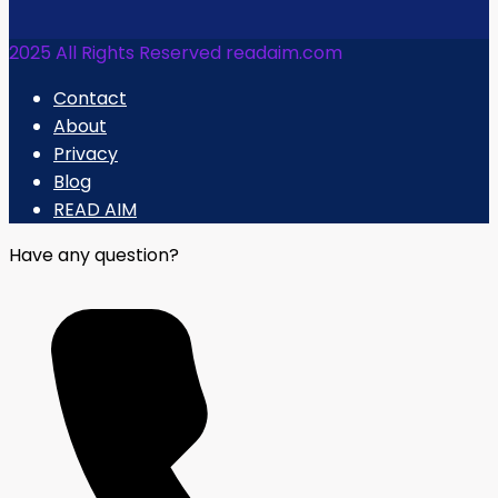
2025 All Rights Reserved readaim.com
Contact
About
Privacy
Blog
READ AIM
Have any question?