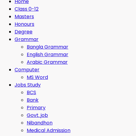
Home
Class 0-12
Masters
Honours
Degree
Grammar
Bangla Grammar
English Grammar
Arabic Grammar
Computer
MS Word
Jobs Study
BCS
Bank
Primary
Govt. job
Nibandhon
Medical Admission