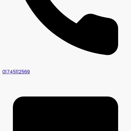
01745112569