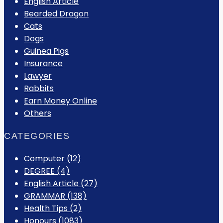
English Article
Bearded Dragon
Cats
Dogs
Guinea Pigs
Insurance
Lawyer
Rabbits
Earn Money Online
Others
CATEGORIES
Computer
(12)
DEGREE
(4)
English Article
(27)
GRAMMAR
(138)
Health Tips
(2)
Honours
(1083)