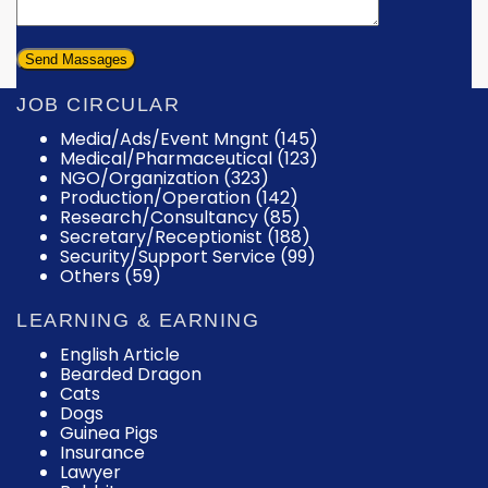
JOB CIRCULAR
Media/Ads/Event Mngnt (145)
Medical/Pharmaceutical (123)
NGO/Organization (323)
Production/Operation (142)
Research/Consultancy (85)
Secretary/Receptionist (188)
Security/Support Service (99)
Others (59)
LEARNING & EARNING
English Article
Bearded Dragon
Cats
Dogs
Guinea Pigs
Insurance
Lawyer