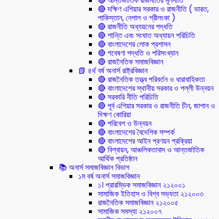
🔴 আন্তর্জাতিক রাজনীতির মূলনীতি
🔴 দক্ষিণ এশিয়ার সরকার ও রাজনীতি ( ভারত,
পাকিস্তান, নেপাল ও শ্রীলংকা )
🔴 রাজনীতি অধ্যয়নের পদ্ধতি
🔴 শান্তি এবং সংঘাত অধ্যায়ন পরিচিতি
🔴 বাংলাদেশের লোক প্রশাসন
🔴 গবেষণা পদ্ধতি ও পরিসংখ্যান
🔴 রাজনৈতিক সমাজবিজ্ঞান
📗 ৪র্থ বর্ষ অনার্স রাষ্ট্রবিজ্ঞান
🔴 রাজনৈতিক তত্ত্ব পরিবর্তন ও ধারাবাহিকতা
🔴 বাংলাদেশের স্থানীয় সরকার ও পল্লী উন্নয়ন
🔴 সরকারি নীতি পরিচিতি
🔴 পূর্ব এশিয়ার সরকার ও রাজনীতি চীন, জাপান ও
দিক্ষণ কোরিয়া
🔴 পরিবেশ ও উন্নয়ন
🔴 বাংলাদেশের বৈদেশিক সম্পর্ক
🔴 বাংলাদেশের আইন প্রণয়ন প্রক্রিয়া
🔴 বিশ্বায়ন, আঞ্চলিকতাবাদ ও আন্তর্জাতিক
আর্থিক প্রতিষ্ঠান
📚 অনার্স সমাজবিজ্ঞান বিভাগ
১ম বর্ষ অনার্স সমাজবিজ্ঞান
১। প্রারম্ভিক সমাজবিজ্ঞান ২১২০০১
সামাজিক ইতিহাস ও বিশ্ব সভ্যতা ২১২০০৩
রাজনৈতিক সমাজবিজ্ঞান ২১২০০৫
সামাজিক সমস্যা ২১২০০৭