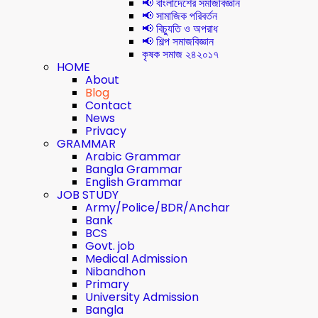
📢 বাংলাদেশের সমাজবিজ্ঞান
📢 সামাজিক পরিবর্তন
📢 বিচ্যুতি ও অপরাধ
📢 শিল্প সমাজবিজ্ঞান
কৃষক সমাজ ২৪২০১৭
HOME
About
Blog
Contact
News
Privacy
GRAMMAR
Arabic Grammar
Bangla Grammar
English Grammar
JOB STUDY
Army/Police/BDR/Anchar
Bank
BCS
Govt. job
Medical Admission
Nibandhon
Primary
University Admission
Bangla