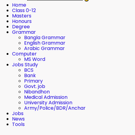
Home
Class 0-12
Masters
Honours
Degree
Grammar
Bangla Grammar
English Grammar
Arabic Grammar
Computer
MS Word
Jobs Study
BCS
Bank
Primary
Govt. job
Nibandhon
Medical Admission
University Admission
Army/Police/BDR/Anchar
Jobs
News
Tools