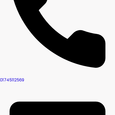
01745112569