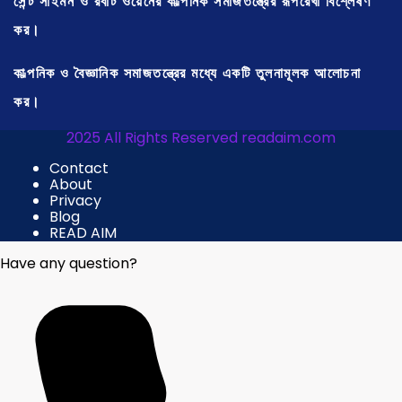
সেন্ট সাইমন ও রবার্ট ওয়েনের কাল্পনিক সমাজতন্ত্রের রূপরেখা বিশ্লেষণ
কর।
কাল্পনিক ও বৈজ্ঞানিক সমাজতন্ত্রের মধ্যে একটি তুলনামূলক আলোচনা
কর।
2025 All Rights Reserved readaim.com
Contact
About
Privacy
Blog
READ AIM
Have any question?