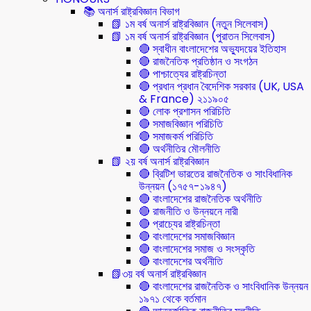
📚 অনার্স রাষ্ট্রবিজ্ঞান বিভাগ
📗 ১ম বর্ষ অনার্স রাষ্ট্রবিজ্ঞান (নতুন সিলেবাস)
📗 ১ম বর্ষ অনার্স রাষ্ট্রবিজ্ঞান (পুরাতন সিলেবাস)
🔴 স্বাধীন বাংলাদেশের অভ্যুদয়ের ইতিহাস
🔴 রাজনৈতিক প্রতিষ্ঠান ও সংগঠন
🔴 পাশ্চাত্যের রাষ্ট্রচিন্তা
🔴 প্রধান প্রধান বৈদেশিক সরকার (UK, USA
& France) ২১১৯০৫
🔴 লোক প্রশাসন পরিচিতি
🔴 সমাজবিজ্ঞান পরিচিতি
🔴 সমাজকর্ম পরিচিতি
🔴 অর্থনীতির মৌলনীতি
📗 ২য় বর্ষ অনার্স রাষ্ট্রবিজ্ঞান
🔴 ব্রিটিশ ভারতের রাজনৈতিক ও সাংবিধানিক
উন্নয়ন (১৭৫৭-১৯৪৭)
🔴 বাংলাদেশের রাজনৈতিক অর্থনীতি
🔴 রাজনীতি ও উন্নয়নে নারী
🔴 প্রাচ্যের রাষ্ট্রচিন্তা
🔴 বাংলাদেশের সমাজবিজ্ঞান
🔴 বাংলাদেশের সমাজ ও সংস্কৃতি
🔴 বাংলাদেশের অর্থনীতি
📗৩য় বর্ষ অনার্স রাষ্ট্রবিজ্ঞান
🔴 বাংলাদেশের রাজনৈতিক ও সাংবিধানিক উন্নয়ন
১৯৭১ থেকে বর্তমান