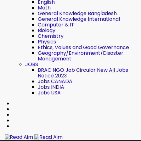
English
Math
General Knowledge Bangladesh
General Knowledge International
Computer & IT
Biology
Chemistry
Physics
Ethics, Values ​​and Good Governance
Geography/Environment/Disaster
Management
JOBS
BRAC NGO Job Circular New All Jobs
Notice 2023
Jobs CANADA
Jobs INDIA
Jobs USA
Read Aim