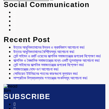
Social Communication
Recent Post
উত্তর আধুনিকতাবাদের উদ্ভব ও ক্রমবিকাশ আলোচনা কর।
উত্তর আধুনিকতাবাদের বৈশিষ্ট্যসমূহ আলোচনা কর।
সেন্ট সাইমন ও রবার্ট ওয়েনের কাল্পনিক সমাজতন্ত্রের রূপরেখা বিশ্লেষণ কর।
কাল্পনিক ও বৈজ্ঞানিক সমাজতন্ত্রের মধ্যে একটি তুলনামূলক আলোচনা কর।
সেন্ট সাইমনের কাল্পনিক সমাজতন্ত্রের রূপরেখা বিশ্লেষণ কর।
সমাজতন্ত্রের দোষ-গুণ আলোচনা কর।
সোভিয়েত ইউনিয়নের পতনের কারণগুলো মূল্যায়ন কর।
সাম্প্রতিক বিশ্বব্যবস্থায় গণতন্ত্রের সংকটসমূহ আলোচনা কর।
SUBSCRIBE