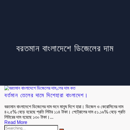
বরতমান বাংলাদেশে ডিজেলের দাম
বর্তমান তেলের দামে দিশেহারা বাংলাদেশ।
বরতমান বাংলাদেশে ডিজেলের দাম শুনে মানুষ ‍দিশে হারা। ডিজেল ও কেরোসিনের দাম
৪২.৫% বেড়ে হয়েছে প্রতি লিটার ১১৪ টাকা। পেট্রোলের দাম ৫১.১৬% বেড়ে প্রতি
লিটারের দাম হয়েছে ১৩০ টাকা।...
Read More