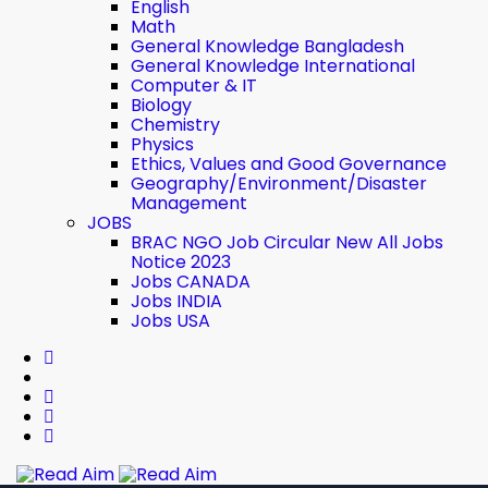
English
Math
General Knowledge Bangladesh
General Knowledge International
Computer & IT
Biology
Chemistry
Physics
Ethics, Values ​​and Good Governance
Geography/Environment/Disaster
Management
JOBS
BRAC NGO Job Circular New All Jobs
Notice 2023
Jobs CANADA
Jobs INDIA
Jobs USA
Read Aim