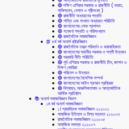
🔴 আন্তর্জাতিক রাজনীতির মূলনীতি
🔴 দক্ষিণ এশিয়ার সরকার ও রাজনীতি ( ভারত,
পাকিস্তান, নেপাল ও শ্রীলংকা )
🔴 রাজনীতি অধ্যয়নের পদ্ধতি
🔴 শান্তি এবং সংঘাত অধ্যায়ন পরিচিতি
🔴 বাংলাদেশের লোক প্রশাসন
🔴 গবেষণা পদ্ধতি ও পরিসংখ্যান
🔴 রাজনৈতিক সমাজবিজ্ঞান
📗 ৪র্থ বর্ষ অনার্স রাষ্ট্রবিজ্ঞান
🔴 রাজনৈতিক তত্ত্ব পরিবর্তন ও ধারাবাহিকতা
🔴 বাংলাদেশের স্থানীয় সরকার ও পল্লী উন্নয়ন
🔴 সরকারি নীতি পরিচিতি
🔴 পূর্ব এশিয়ার সরকার ও রাজনীতি চীন, জাপান ও
দিক্ষণ কোরিয়া
🔴 পরিবেশ ও উন্নয়ন
🔴 বাংলাদেশের বৈদেশিক সম্পর্ক
🔴 বাংলাদেশের আইন প্রণয়ন প্রক্রিয়া
🔴 বিশ্বায়ন, আঞ্চলিকতাবাদ ও আন্তর্জাতিক
আর্থিক প্রতিষ্ঠান
📚 অনার্স সমাজবিজ্ঞান বিভাগ
১ম বর্ষ অনার্স সমাজবিজ্ঞান
১। প্রারম্ভিক সমাজবিজ্ঞান ২১২০০১
সামাজিক ইতিহাস ও বিশ্ব সভ্যতা ২১২০০৩
রাজনৈতিক সমাজবিজ্ঞান ২১২০০৫
সামাজিক সমস্যা ২১২০০৭