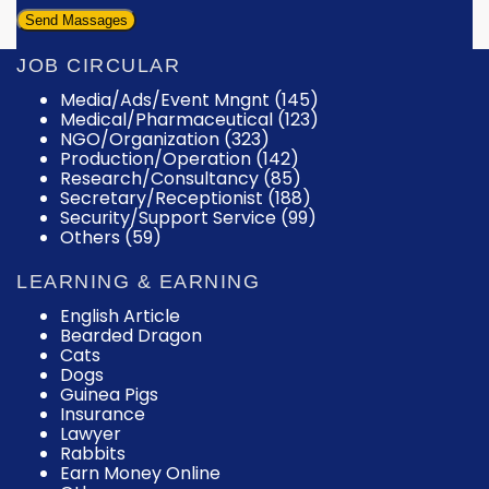
JOB CIRCULAR
Media/Ads/Event Mngnt (145)
Medical/Pharmaceutical (123)
NGO/Organization (323)
Production/Operation (142)
Research/Consultancy (85)
Secretary/Receptionist (188)
Security/Support Service (99)
Others (59)
LEARNING & EARNING
English Article
Bearded Dragon
Cats
Dogs
Guinea Pigs
Insurance
Lawyer
Rabbits
Earn Money Online