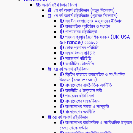
📚 অনার্স রাষ্ট্রবিজ্ঞান বিভাগ
📗 ১ম বর্ষ অনার্স রাষ্ট্রবিজ্ঞান (নতুন সিলেবাস)
📗 ১ম বর্ষ অনার্স রাষ্ট্রবিজ্ঞান (পুরাতন সিলেবাস)
🔴 স্বাধীন বাংলাদেশের অভ্যুদয়ের ইতিহাস
🔴 রাজনৈতিক প্রতিষ্ঠান ও সংগঠন
🔴 পাশ্চাত্যের রাষ্ট্রচিন্তা
🔴 প্রধান প্রধান বৈদেশিক সরকার (UK, USA
& France) ২১১৯০৫
🔴 লোক প্রশাসন পরিচিতি
🔴 সমাজবিজ্ঞান পরিচিতি
🔴 সমাজকর্ম পরিচিতি
🔴 অর্থনীতির মৌলনীতি
📗 ২য় বর্ষ অনার্স রাষ্ট্রবিজ্ঞান
🔴 ব্রিটিশ ভারতের রাজনৈতিক ও সাংবিধানিক
উন্নয়ন (১৭৫৭-১৯৪৭)
🔴 বাংলাদেশের রাজনৈতিক অর্থনীতি
🔴 রাজনীতি ও উন্নয়নে নারী
🔴 প্রাচ্যের রাষ্ট্রচিন্তা
🔴 বাংলাদেশের সমাজবিজ্ঞান
🔴 বাংলাদেশের সমাজ ও সংস্কৃতি
🔴 বাংলাদেশের অর্থনীতি
📗৩য় বর্ষ অনার্স রাষ্ট্রবিজ্ঞান
🔴 বাংলাদেশের রাজনৈতিক ও সাংবিধানিক উন্নয়ন
১৯৭১ থেকে বর্তমান