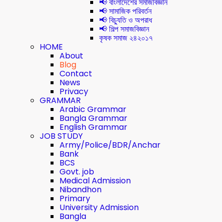
📢 বাংলাদেশের সমাজবিজ্ঞান
📢 সামাজিক পরিবর্তন
📢 বিচ্যুতি ও অপরাধ
📢 শিল্প সমাজবিজ্ঞান
কৃষক সমাজ ২৪২০১৭
HOME
About
Blog
Contact
News
Privacy
GRAMMAR
Arabic Grammar
Bangla Grammar
English Grammar
JOB STUDY
Army/Police/BDR/Anchar
Bank
BCS
Govt. job
Medical Admission
Nibandhon
Primary
University Admission
Bangla