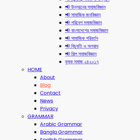
📢 উন্নয়নের সমাজবিজ্ঞান
📢 সামাজিক জনবিজ্ঞান
📢 পরিবেশ সমাজবিজ্ঞান
📢 বাংলাদেশের সমাজবিজ্ঞান
📢 সামাজিক পরিবর্তন
📢 বিচ্যুতি ও অপরাধ
📢 শিল্প সমাজবিজ্ঞান
কৃষক সমাজ ২৪২০১৭
HOME
About
Blog
Contact
News
Privacy
GRAMMAR
Arabic Grammar
Bangla Grammar
English Grammar