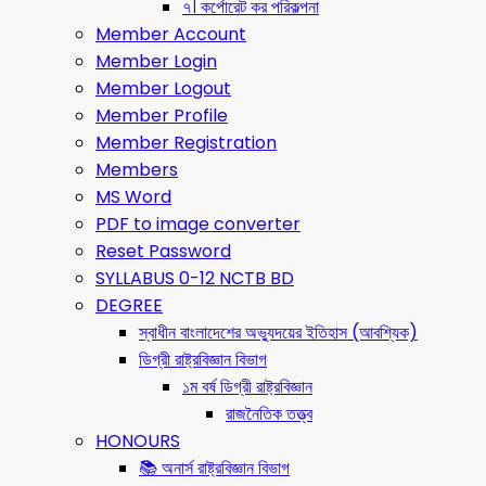
৭। কর্পোরেট কর পরিকল্পনা
Member Account
Member Login
Member Logout
Member Profile
Member Registration
Members
MS Word
PDF to image converter
Reset Password
SYLLABUS 0-12 NCTB BD
DEGREE
স্বাধীন বাংলাদেশের অভ্যুদয়ের ইতিহাস (আবশ্যিক)
ডিগ্রী রাষ্ট্রবিজ্ঞান বিভাগ
১ম বর্ষ ডিগ্রী রাষ্ট্রবিজ্ঞান
রাজনৈতিক তত্ত্ব
HONOURS
📚 অনার্স রাষ্ট্রবিজ্ঞান বিভাগ