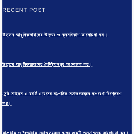
RECENT POST
উত্তর আধুনিকতাবাদের উদ্ভব ও ক্রমবিকাশ আলোচনা কর।
উত্তর আধুনিকতাবাদের বৈশিষ্ট্যসমূহ আলোচনা কর।
সেন্ট সাইমন ও রবার্ট ওয়েনের কাল্পনিক সমাজতন্ত্রের রূপরেখা বিশ্লেষণ
কর।
কাল্পনিক ও বৈজ্ঞানিক সমাজতন্ত্রের মধ্যে একটি তুলনামূলক আলোচনা কর।