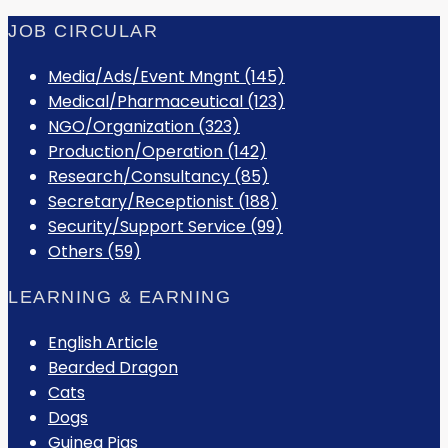
JOB CIRCULAR
Media/Ads/Event Mngnt (145)
Medical/Pharmaceutical (123)
NGO/Organization (323)
Production/Operation (142)
Research/Consultancy (85)
Secretary/Receptionist (188)
Security/Support Service (99)
Others (59)
LEARNING & EARNING
English Article
Bearded Dragon
Cats
Dogs
Guinea Pigs