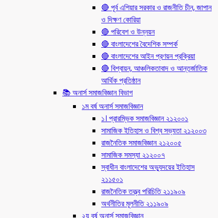
🔴 পূর্ব এশিয়ার সরকার ও রাজনীতি চীন, জাপান
ও দিক্ষণ কোরিয়া
🔴 পরিবেশ ও উন্নয়ন
🔴 বাংলাদেশের বৈদেশিক সম্পর্ক
🔴 বাংলাদেশের আইন প্রণয়ন প্রক্রিয়া
🔴 বিশ্বায়ন, আঞ্চলিকতাবাদ ও আন্তর্জাতিক
আর্থিক প্রতিষ্ঠান
📚 অনার্স সমাজবিজ্ঞান বিভাগ
১ম বর্ষ অনার্স সমাজবিজ্ঞান
১। প্রারম্ভিক সমাজবিজ্ঞান ২১২০০১
সামাজিক ইতিহাস ও বিশ্ব সভ্যতা ২১২০০৩
রাজনৈতিক সমাজবিজ্ঞান ২১২০০৫
সামাজিক সমস্যা ২১২০০৭
স্বাধীন বাংলাদেশের অভ্যুদয়ের ইতিহাস
২১১৫০১
রাজনৈতিক তত্ত্ব পরিচিতি ২১১৯০৯
অর্থনীতির মূলনীতি ২১১৯০৯
২য় বর্ষ অনার্স সমাজবিজ্ঞান