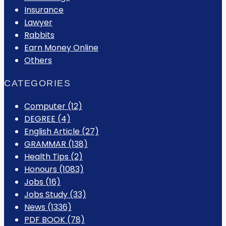
Insurance
Lawyer
Rabbits
Earn Money Online
Others
CATEGORIES
Computer
(12)
DEGREE
(4)
English Article
(27)
GRAMMAR
(138)
Health Tips
(2)
Honours
(1083)
Jobs
(16)
Jobs Study
(33)
News
(1336)
PDF BOOK
(78)