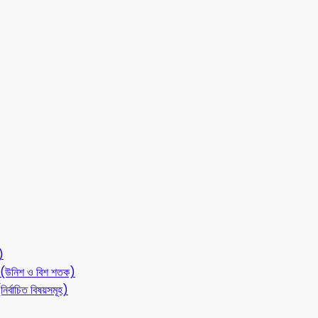
)
লন (উনিশ ও বিশ শতক)
ির্বাচিত বিষয়সমূহ)