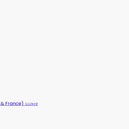
USA & France) ২১১৯০৫