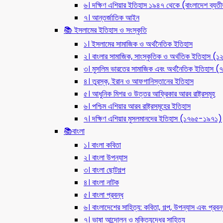
৬। দক্ষিণ এশিয়ার ইতিহাস ১৯৪৭ থেকে (বাংলাদেশ ব্যত
৭। আন্তর্জাতিক আইন
📚 ইসলামের ইতিহাস ও সংস্কৃতি
১। ইসলামের সামাজিক ও অর্থনৈতিক ইতিহাস
২। বাংলার সামাজিক, সাংস্কৃতিক ও অর্থতিক ইতিহাস (
৩। মুসলিম ভারতের সামাজিক এবং অর্থনৈতিক ইতিহাস
৪। তুরস্ক, ইরান ও আফগানিস্তানের ইতিহাস
৫। আধুনিক মিশর ও উত্তর আফ্রিকার আরব রাষ্ট্রসমূহ
৬। পশ্চিম এশিয়ার আরব রাষ্ট্রসমূহের ইতিহাস
৭। দক্ষিণ এশিয়ার মুসলমানদের ইতিহাস (১৭৬৫-১৯৭১)
📚বাংলা
১। বাংলা কবিতা
২। বাংলা উপন্যাস
৩। বাংলা ছোটগল্প
৪। বাংলা নাটক
৫। বাংলা প্রবন্ধ
৬। বাংলাদেশের সাহিত্য: কবিতা, গল্প, উপন্যাস এবং প্রবন্
৭। ভাষা আন্দোলন ও মুক্তিযুদ্ধের সাহিত্য