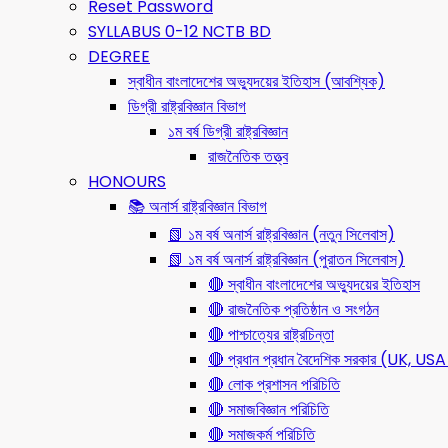
Reset Password
SYLLABUS 0-12 NCTB BD
DEGREE
স্বাধীন বাংলাদেশের অভ্যুদয়ের ইতিহাস (আবশ্যিক)
ডিগ্রী রাষ্ট্রবিজ্ঞান বিভাগ
১ম বর্ষ ডিগ্রী রাষ্ট্রবিজ্ঞান
রাজনৈতিক তত্ত্ব
HONOURS
📚 অনার্স রাষ্ট্রবিজ্ঞান বিভাগ
📗 ১ম বর্ষ অনার্স রাষ্ট্রবিজ্ঞান (নতুন সিলেবাস)
📗 ১ম বর্ষ অনার্স রাষ্ট্রবিজ্ঞান (পুরাতন সিলেবাস)
🔴 স্বাধীন বাংলাদেশের অভ্যুদয়ের ইতিহাস
🔴 রাজনৈতিক প্রতিষ্ঠান ও সংগঠন
🔴 পাশ্চাত্যের রাষ্ট্রচিন্তা
🔴 প্রধান প্রধান বৈদেশিক সরকার (UK, 
🔴 লোক প্রশাসন পরিচিতি
🔴 সমাজবিজ্ঞান পরিচিতি
🔴 সমাজকর্ম পরিচিতি