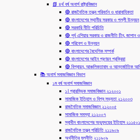
📗 ৪র্থ বর্ষ অনার্স রাষ্ট্রবিজ্ঞান
🔴 রাজনৈতিক তত্ত্ব পরিবর্তন ও ধারাবাহিকতা
🔴 বাংলাদেশের স্থানীয় সরকার ও পল্লী উন্নয়ন
🔴 সরকারি নীতি পরিচিতি
🔴 পূর্ব এশিয়ার সরকার ও রাজনীতি চীন, জাপান ও
🔴 পরিবেশ ও উন্নয়ন
🔴 বাংলাদেশের বৈদেশিক সম্পর্ক
🔴 বাংলাদেশের আইন প্রণয়ন প্রক্রিয়া
🔴 বিশ্বায়ন, আঞ্চলিকতাবাদ ও আন্তর্জাতিক আর্থি
📚 অনার্স সমাজবিজ্ঞান বিভাগ
১ম বর্ষ অনার্স সমাজবিজ্ঞান
১। প্রারম্ভিক সমাজবিজ্ঞান ২১২০০১
সামাজিক ইতিহাস ও বিশ্ব সভ্যতা ২১২০০৩
রাজনৈতিক সমাজবিজ্ঞান ২১২০০৫
সামাজিক সমস্যা ২১২০০৭
স্বাধীন বাংলাদেশের অভ্যুদয়ের ইতিহাস ২১১৫০
রাজনৈতিক তত্ত্ব পরিচিতি ২১১৯০৯
অর্থনীতির মূলনীতি ২১১৯০৯