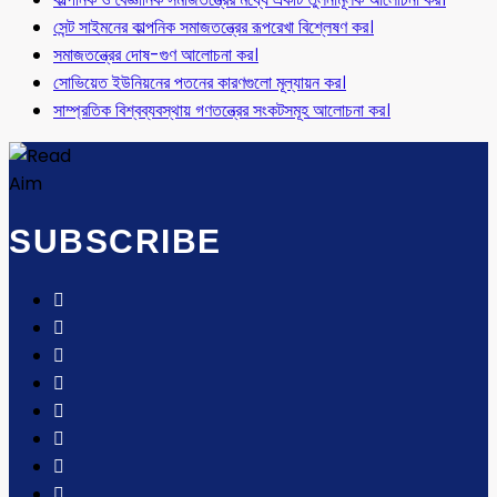
সেন্ট সাইমনের কাল্পনিক সমাজতন্ত্রের রূপরেখা বিশ্লেষণ কর।
সমাজতন্ত্রের দোষ-গুণ আলোচনা কর।
সোভিয়েত ইউনিয়নের পতনের কারণগুলো মূল্যায়ন কর।
সাম্প্রতিক বিশ্বব্যবস্থায় গণতন্ত্রের সংকটসমূহ আলোচনা কর।
SUBSCRIBE