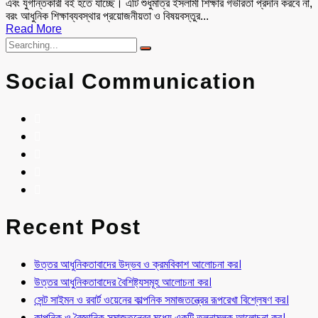
এবং যুগান্তকারী বই হতে যাচ্ছে। এটি শুধুমাত্র ইসলামী শিক্ষার গভীরতা প্রদান করবে না,
বরং আধুনিক শিক্ষাব্যবস্থার প্রয়োজনীয়তা ও বিষয়বস্তুর...
Read More
Social Communication
Recent Post
উত্তর আধুনিকতাবাদের উদ্ভব ও ক্রমবিকাশ আলোচনা কর।
উত্তর আধুনিকতাবাদের বৈশিষ্ট্যসমূহ আলোচনা কর।
সেন্ট সাইমন ও রবার্ট ওয়েনের কাল্পনিক সমাজতন্ত্রের রূপরেখা বিশ্লেষণ কর।
কাল্পনিক ও বৈজ্ঞানিক সমাজতন্ত্রের মধ্যে একটি তুলনামূলক আলোচনা কর।