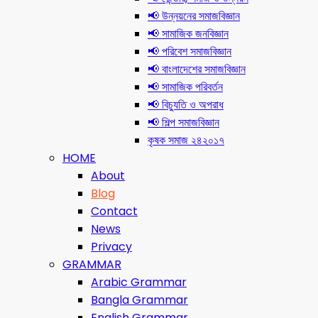
📢 উন্নয়নের সমাজবিজ্ঞান
📢 সামাজিক জনবিজ্ঞান
📢 পরিবেশ সমাজবিজ্ঞান
📢 বাংলাদেশের সমাজবিজ্ঞান
📢 সামাজিক পরিবর্তন
📢 বিচ্যুতি ও অপরাধ
📢 শিল্প সমাজবিজ্ঞান
কৃষক সমাজ ২৪২০১৭
HOME
About
Blog
Contact
News
Privacy
GRAMMAR
Arabic Grammar
Bangla Grammar
English Grammar