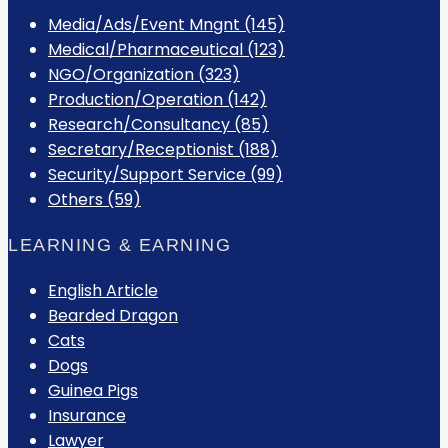
Media/Ads/Event Mngnt (145)
Medical/Pharmaceutical (123)
NGO/Organization (323)
Production/Operation (142)
Research/Consultancy (85)
Secretary/Receptionist (188)
Security/Support Service (99)
Others (59)
LEARNING & EARNING
English Article
Bearded Dragon
Cats
Dogs
Guinea Pigs
Insurance
Lawyer