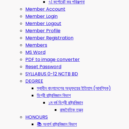
৭। কর্পোরেট কর পরিকল্পনা
Member Account
Member Login
Member Logout
Member Profile
Member Registration
Members
MS Word
PDF to image converter
Reset Password
SYLLABUS 0-12 NCTB BD
DEGREE
স্বাধীন বাংলাদেশের অভ্যুদয়ের ইতিহাস (আবশ্যিক)
ডিগ্রী রাষ্ট্রবিজ্ঞান বিভাগ
১ম বর্ষ ডিগ্রী রাষ্ট্রবিজ্ঞান
রাজনৈতিক তত্ত্ব
HONOURS
📚 অনার্স রাষ্ট্রবিজ্ঞান বিভাগ