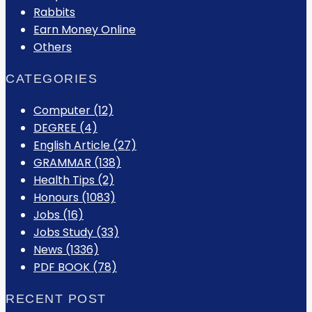
Rabbits
Earn Money Online
Others
CATEGORIES
Computer
(12)
DEGREE
(4)
English Article
(27)
GRAMMAR
(138)
Health Tips
(2)
Honours
(1083)
Jobs
(16)
Jobs Study
(33)
News
(1336)
PDF BOOK
(78)
RECENT POST