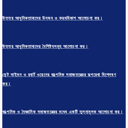
উত্তর আধুনিকতাবাদের উদ্ভব ও ক্রমবিকাশ আলোচনা কর।
উত্তর আধুনিকতাবাদের বৈশিষ্ট্যসমূহ আলোচনা কর।
সেন্ট সাইমন ও রবার্ট ওয়েনের কাল্পনিক সমাজতন্ত্রের রূপরেখা বিশ্লেষণ
কর।
কাল্পনিক ও বৈজ্ঞানিক সমাজতন্ত্রের মধ্যে একটি তুলনামূলক আলোচনা কর।