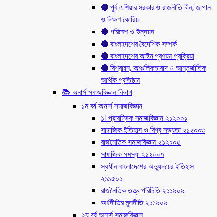
🔴 পূর্ব এশিয়ার সরকার ও রাজনীতি চীন, জাপান
ও দিক্ষণ কোরিয়া
🔴 পরিবেশ ও উন্নয়ন
🔴 বাংলাদেশের বৈদেশিক সম্পর্ক
🔴 বাংলাদেশের আইন প্রণয়ন প্রক্রিয়া
🔴 বিশ্বায়ন, আঞ্চলিকতাবাদ ও আন্তর্জাতিক
আর্থিক প্রতিষ্ঠান
📚 অনার্স সমাজবিজ্ঞান বিভাগ
১ম বর্ষ অনার্স সমাজবিজ্ঞান
১। প্রারম্ভিক সমাজবিজ্ঞান ২১২০০১
সামাজিক ইতিহাস ও বিশ্ব সভ্যতা ২১২০০৩
রাজনৈতিক সমাজবিজ্ঞান ২১২০০৫
সামাজিক সমস্যা ২১২০০৭
স্বাধীন বাংলাদেশের অভ্যুদয়ের ইতিহাস
২১১৫০১
রাজনৈতিক তত্ত্ব পরিচিতি ২১১৯০৯
অর্থনীতির মূলনীতি ২১১৯০৯
২য় বর্ষ অনার্স সমাজবিজ্ঞান