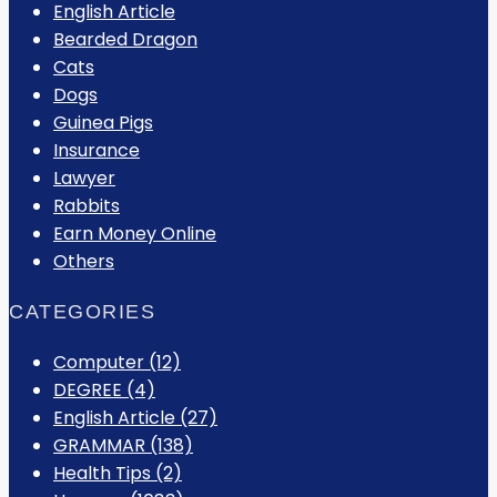
English Article
Bearded Dragon
Cats
Dogs
Guinea Pigs
Insurance
Lawyer
Rabbits
Earn Money Online
Others
CATEGORIES
Computer
(12)
DEGREE
(4)
English Article
(27)
GRAMMAR
(138)
Health Tips
(2)