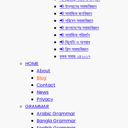
📢 উন্নয়নের সমাজবিজ্ঞান
📢 সামাজিক জনবিজ্ঞান
📢 পরিবেশ সমাজবিজ্ঞান
📢 বাংলাদেশের সমাজবিজ্ঞান
📢 সামাজিক পরিবর্তন
📢 বিচ্যুতি ও অপরাধ
📢 শিল্প সমাজবিজ্ঞান
কৃষক সমাজ ২৪২০১৭
HOME
About
Blog
Contact
News
Privacy
GRAMMAR
Arabic Grammar
Bangla Grammar
English Grammar