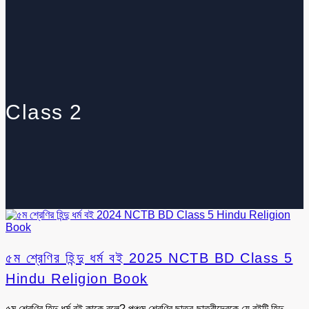
Class 2
৫ম শ্রেণির হিন্দু ধর্ম বই 2025 NCTB BD Class 5
Hindu Religion Book
৫ম শ্রেণির হিন্দু ধর্ম বই কাকে বলে? পঞ্চম শ্রেণির ছাত্র-ছাত্রীদেরকে যে বইটি হিন্দু