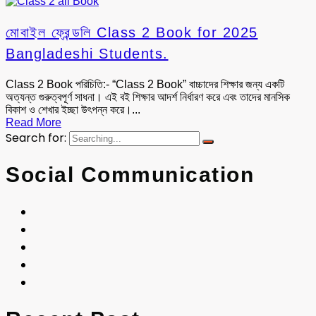
মোবাইল ফ্রেন্ডলি Class 2 Book for 2025
Bangladeshi Students.
Class 2 Book পরিচিতি:- “Class 2 Book” বাচ্চাদের শিক্ষার জন্য একটি
অত্যন্ত গুরুত্বপূর্ণ সাধনা। এই বই শিক্ষার আদর্শ নির্ধারণ করে এবং তাদের মানসিক
বিকাশ ও শেখার ইচ্ছা উৎপন্ন করে।...
Read More
Search for:
Social Communication