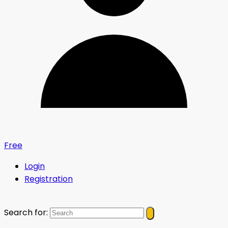
Free
Login
Registration
Search for: