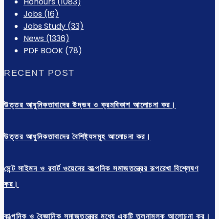
Honours
(1083)
Jobs
(16)
Jobs Study
(33)
News
(1336)
PDF BOOK
(78)
RECENT POST
উত্তর আধুনিকতাবাদের উদ্ভব ও ক্রমবিকাশ আলোচনা কর।
উত্তর আধুনিকতাবাদের বৈশিষ্ট্যসমূহ আলোচনা কর।
সেন্ট সাইমন ও রবার্ট ওয়েনের কাল্পনিক সমাজতন্ত্রের রূপরেখা বিশ্লেষণ
কর।
কাল্পনিক ও বৈজ্ঞানিক সমাজতন্ত্রের মধ্যে একটি তুলনামূলক আলোচনা কর।