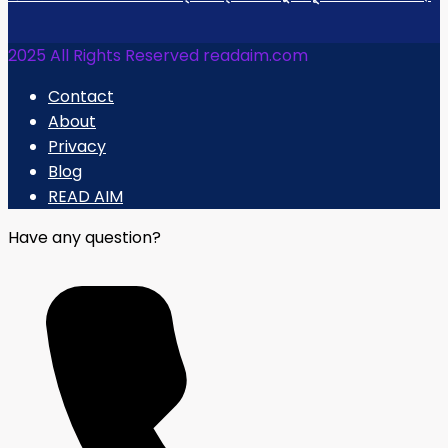
2025 All Rights Reserved readaim.com
Contact
About
Privacy
Blog
READ AIM
Have any question?