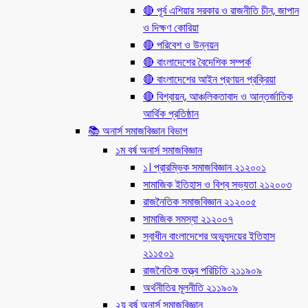
🔴 পূর্ব এশিয়ার সরকার ও রাজনীতি চীন, জাপান
ও দিক্ষণ কোরিয়া
🔴 পরিবেশ ও উন্নয়ন
🔴 বাংলাদেশের বৈদেশিক সম্পর্ক
🔴 বাংলাদেশের আইন প্রণয়ন প্রক্রিয়া
🔴 বিশ্বায়ন, আঞ্চলিকতাবাদ ও আন্তর্জাতিক
আর্থিক প্রতিষ্ঠান
📚 অনার্স সমাজবিজ্ঞান বিভাগ
১ম বর্ষ অনার্স সমাজবিজ্ঞান
১। প্রারম্ভিক সমাজবিজ্ঞান ২১২০০১
সামাজিক ইতিহাস ও বিশ্ব সভ্যতা ২১২০০৩
রাজনৈতিক সমাজবিজ্ঞান ২১২০০৫
সামাজিক সমস্যা ২১২০০৭
স্বাধীন বাংলাদেশের অভ্যুদয়ের ইতিহাস
২১১৫০১
রাজনৈতিক তত্ত্ব পরিচিতি ২১১৯০৯
অর্থনীতির মূলনীতি ২১১৯০৯
২য় বর্ষ অনার্স সমাজবিজ্ঞান