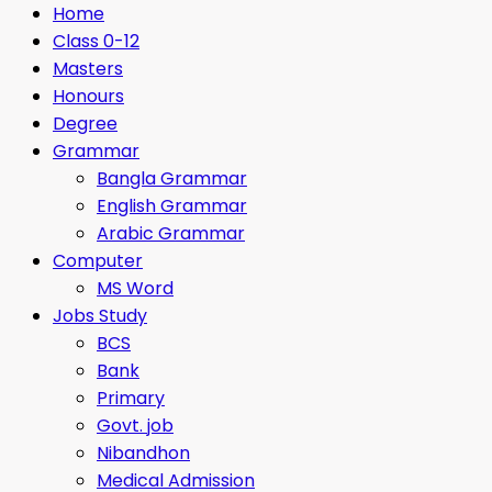
Home
Class 0-12
Masters
Honours
Degree
Grammar
Bangla Grammar
English Grammar
Arabic Grammar
Computer
MS Word
Jobs Study
BCS
Bank
Primary
Govt. job
Nibandhon
Medical Admission