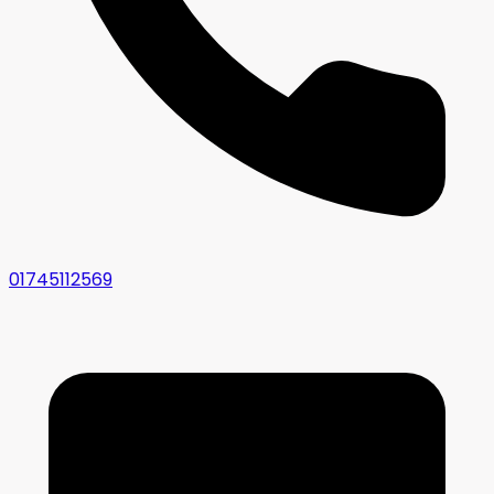
01745112569