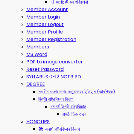
৭। কর্পোরেট কর পরিকল্পনা
Member Account
Member Login
Member Logout
Member Profile
Member Registration
Members
MS Word
PDF to image converter
Reset Password
SYLLABUS 0-12 NCTB BD
DEGREE
স্বাধীন বাংলাদেশের অভ্যুদয়ের ইতিহাস (আবশ্যিক)
ডিগ্রী রাষ্ট্রবিজ্ঞান বিভাগ
১ম বর্ষ ডিগ্রী রাষ্ট্রবিজ্ঞান
রাজনৈতিক তত্ত্ব
HONOURS
📚 অনার্স রাষ্ট্রবিজ্ঞান বিভাগ