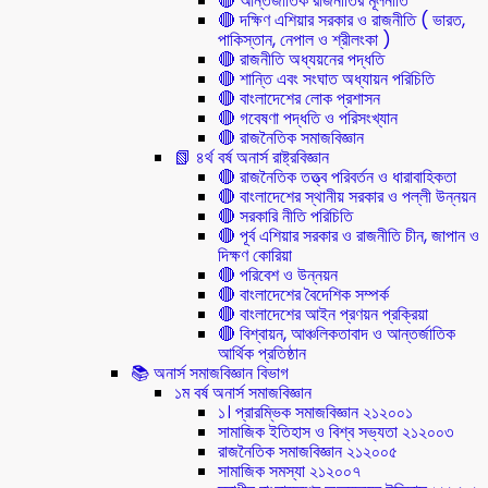
🔴 আন্তর্জাতিক রাজনীতির মূলনীতি
🔴 দক্ষিণ এশিয়ার সরকার ও রাজনীতি ( ভারত,
পাকিস্তান, নেপাল ও শ্রীলংকা )
🔴 রাজনীতি অধ্যয়নের পদ্ধতি
🔴 শান্তি এবং সংঘাত অধ্যায়ন পরিচিতি
🔴 বাংলাদেশের লোক প্রশাসন
🔴 গবেষণা পদ্ধতি ও পরিসংখ্যান
🔴 রাজনৈতিক সমাজবিজ্ঞান
📗 ৪র্থ বর্ষ অনার্স রাষ্ট্রবিজ্ঞান
🔴 রাজনৈতিক তত্ত্ব পরিবর্তন ও ধারাবাহিকতা
🔴 বাংলাদেশের স্থানীয় সরকার ও পল্লী উন্নয়ন
🔴 সরকারি নীতি পরিচিতি
🔴 পূর্ব এশিয়ার সরকার ও রাজনীতি চীন, জাপান ও
দিক্ষণ কোরিয়া
🔴 পরিবেশ ও উন্নয়ন
🔴 বাংলাদেশের বৈদেশিক সম্পর্ক
🔴 বাংলাদেশের আইন প্রণয়ন প্রক্রিয়া
🔴 বিশ্বায়ন, আঞ্চলিকতাবাদ ও আন্তর্জাতিক
আর্থিক প্রতিষ্ঠান
📚 অনার্স সমাজবিজ্ঞান বিভাগ
১ম বর্ষ অনার্স সমাজবিজ্ঞান
১। প্রারম্ভিক সমাজবিজ্ঞান ২১২০০১
সামাজিক ইতিহাস ও বিশ্ব সভ্যতা ২১২০০৩
রাজনৈতিক সমাজবিজ্ঞান ২১২০০৫
সামাজিক সমস্যা ২১২০০৭