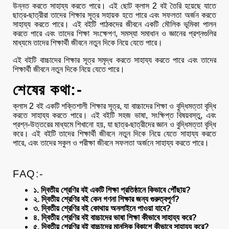
উন্নত করতে সাহায্য করতে পারে। এই ছোট ক্লাস 2 বই তৈরি হয়েছে যাতে
ছাত্র-ছাত্রীরা তাদের শিক্ষার সূত্র সহায়ক হতে পারে এবং সফলতা অর্জন করতে
সাহায্য করতে পারে। এই বইটি পাঠকদের জীবনে একটি মৌলিক ভূমিকা পালন
করতে পারে এবং তাদের শিক্ষা সংক্ষেপণ, সমস্যা সমাধান ও জ্ঞানের প্রশ্নগুলির
মাধ্যমে তাদের শিক্ষার্থী জীবনে নতুন দিকে নিয়ে যেতে পারে।
এই বইটি বাচ্চাদের শিক্ষার সূত্র সমৃদ্ধ করতে সাহায্য করতে পারে এবং তাদের
শিক্ষার্থী জীবনে নতুন দিকে নিয়ে যেতে পারে।
শেষের কথা:-
ক্লাস 2 বই একটি শক্তিশালী শিক্ষার সূত্র, যা বাচ্চাদের শিক্ষা ও বুদ্ধিমত্তা বৃদ্ধি
করতে সাহায্য করতে পারে। এই বইটি সহজ ভাষা, সংক্ষিপ্ত বিষয়বস্তু, এবং
প্রশ্ন-উত্তরের মাধ্যমে শিখানো হয়, যা ছাত্র-ছাত্রীদের জ্ঞান ও বুদ্ধিমত্তা বৃদ্ধি
করে। এই বইটি তাদের শিক্ষার্থী জীবনে নতুন দিকে নিয়ে যেতে সাহায্য করতে
পারে, এবং তাদের সকুল ও পরীক্ষা জীবনে সফলতা অর্জনে সাহায্য করতে পারে।
FAQ:-
১. দ্বিতীয় শ্রেণির বই একটি শিক্ষা প্রতিষ্ঠানে কিভাবে পৌঁছায়?
২. দ্বিতীয় শ্রেণির বই কেন গণনা শিক্ষার জন্য গুরুত্বপূর্ণ?
৩. দ্বিতীয় শ্রেণির বই কোথায় অনলাইনে পাওয়া যাবে?
৪. দ্বিতীয় শ্রেণির বই বাচ্চাদের ভাষা শিক্ষা কীভাবে সাহায্য করে?
৫. দ্বিতীয় শ্রেণির বই বাচ্চাদের মানসিক বিকাশে কীভাবে সাহায্য করে?