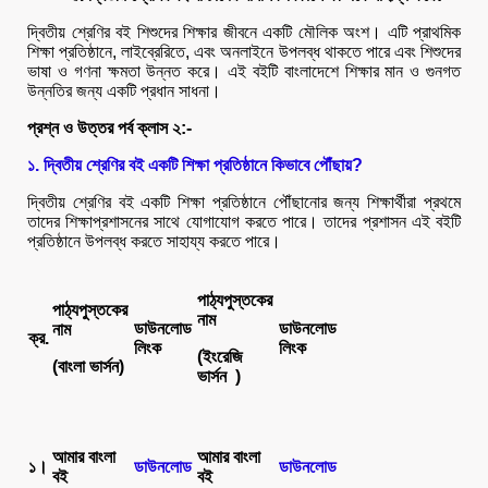
দ্বিতীয় শ্রেণির বই শিশুদের শিক্ষার জীবনে একটি মৌলিক অংশ। এটি প্রাথমিক
শিক্ষা প্রতিষ্ঠানে, লাইব্রেরিতে, এবং অনলাইনে উপলব্ধ থাকতে পারে এবং শিশুদের
ভাষা ও গণনা ক্ষমতা উন্নত করে। এই বইটি বাংলাদেশে শিক্ষার মান ও গুনগত
উন্নতির জন্য একটি প্রধান সাধনা।
প্রশ্ন ও উত্তর পর্ব ক্লাস ২:-
১. দ্বিতীয় শ্রেণির বই একটি শিক্ষা প্রতিষ্ঠানে কিভাবে পৌঁছায়?
দ্বিতীয় শ্রেণির বই একটি শিক্ষা প্রতিষ্ঠানে পৌঁছানোর জন্য শিক্ষার্থীরা প্রথমে
তাদের শিক্ষাপ্রশাসনের সাথে যোগাযোগ করতে পারে। তাদের প্রশাসন এই বইটি
প্রতিষ্ঠানে উপলব্ধ করতে সাহায্য করতে পারে।
পাঠ্যপুস্তকের
পাঠ্যপুস্তকের
নাম
ডাউনলোড
ডাউনলোড
নাম
ক্র.
লিংক
লিংক
(ইংরেজি
(বাংলা ভার্সন)
ভার্সন )
আমার বাংলা
আমার বাংলা
১।
ডাউনলোড
ডাউনলোড
বই
বই