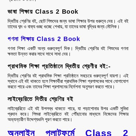
ভাষা
শিক্ষায় Class 2 Book
দ্বিতীয় শ্রেণির বই, ছোট শিশুদের জন্য ভাষা শিক্ষার উপর গুরুত্ব দেয়। এই বই
তাদের শব্দ ও বাক্য গুচ্ছ গুচ্ছে শেখায়, যা তাদের ভাষা বৃদ্ধির জন্য মৌলিক।
গণনা
শিক্ষায় Class 2 Book
গণনা শিক্ষা একটি অন্য গুরুত্বপূর্ণ দিক। দ্বিতীয় শ্রেণির বই শিশুদের গণনা
ক্ষমতা উন্নত করার সাথে সাথে সাধা দেয়।
প্রাথমিক
শিক্ষা
প্রতিষ্ঠানে দ্বিতীয় শ্রেণীর বই:-
দ্বিতীয় শ্রেণির বই প্রাথমিক শিক্ষা প্রতিষ্ঠানে সবচেয়ে গুরুত্বপূর্ণ যায়গা। এই
স্থানে এই বই থাকতে হলে শিক্ষার্থীরা প্রাথমিক শিক্ষা প্রশাসকের সাথে যোগাযোগ
করতে পারে এবং তাদের শিক্ষা প্রশাসনের নির্দেশনা অনুসরণ করতে পারে।
লাইব্রেরিতে দিতীয় শ্রেণির বই
লাইব্রেরিতে এই বই উপলব্ধ থাকতে পারে, যা পড়াশোনার উপর একটি সুবিধা
প্রদান করে। শিশুরা লাইব্রেরিতে বই পৌঁছানোর মাধ্যমে নিজেদের শিক্ষার
অভ্যন্তরীণ উদ্দেশ্যগুলি পূরণ করতে পারে।
অনলাইন
প্লাটফর্মে Class 2