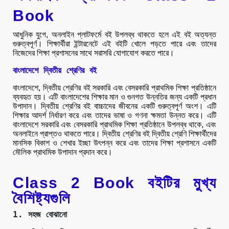
Book
আধুনিক যুগে, অনলাইন প্লাটফর্মে বই উপলব্ধ থাকতে হলে এই বই অত্যন্ত
গুরুত্বপূর্ণ। শিক্ষার্থীরা ইন্টারনেটে এই বইটি খোলে পড়তে পারে এবং তাদের
নিজেদের শিক্ষা প্রশাসনের সাথে সরাসরি যোগাযোগ করতে পারে।
বাংলাদেশে দ্বিতীয় শ্রেণির বই
বাংলাদেশে, দ্বিতীয় শ্রেণির বই সরকারি এবং বেসরকারি প্রাথমিক শিক্ষা প্রতিষ্ঠানে
ব্যবহৃত হয়। এটি বাংলাদেশের শিক্ষার মান ও গুনগত উন্নতির জন্য একটি প্রধান
উপাদান। দ্বিতীয় শ্রেণির বই বাচ্চাদের জীবনের একটি গুরুত্বপূর্ণ অংশ। এটি
শিক্ষার আদর্শ নির্ধারণ করে এবং তাদের ভাষা ও গণনা ক্ষমতা উন্নত করে। এটি
বাংলাদেশে সরকারি এবং বেসরকারি প্রাথমিক শিক্ষা প্রতিষ্ঠানে উপলব্ধ থাকে, এবং
অনলাইনে প্রাপ্তও থাকতে পারে। দ্বিতীয় শ্রেণির বই দ্বিতীয় শ্রেণি শিক্ষার্থীদের
মানসিক বিকাশ ও শেখার ইচ্ছা উৎপন্ন করে এবং তাদের শিক্ষা প্রশাসনে একটি
মৌলিক প্রাথমিক উপাদান প্রদান করে।
Class 2 Book বইটির মুখ্য
বৈশিষ্ট্যগুলি
1. সহজ বোঝানো