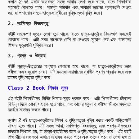
ক্লাস 2 বই একটি অত্যন্ত সহজ ভাষায় লেখা হয়ে থাকে, যাতে শিক্ষার্থীরা
সহজেই বোঝতে পারে। সমস্যা সমাধান এবং সাধারণ জ্ঞানের প্রশ্নগুলি দেওয়া
হয়, যা পড়ানোর সময়ে ছাত্র-ছাত্রীদের বুদ্ধিমত্তা বৃদ্ধি করে।
2. সংক্ষিপ্ত বিষয়বস্তু
বইটি সংক্ষেপণ স্তরে লেখা হয়ে থাকে, যাতে ছাত্র-ছাত্রীরা বিষয়গুলি সহজেই
বোঝতে পারে। এটি সময় সাপেক্ষে বেশি না নেওয়ার সুযোগ দেয় এবং বাচ্চাদের
শিক্ষার সুত্রগুলি সুস্থির করে।
3. প্রশ্ন ও উত্তর
বইটি প্রশ্ন-উত্তরের মাধ্যমে শেখানো হয়ে থাকে, যা ছাত্র-ছাত্রীদের জ্ঞান
পরীক্ষা করার সুযোগ দেয়। এটি সমস্যা সমাধানের স্বাধীন প্রশ্ন প্রদান করে এবং
তাদের বুদ্ধিমত্তা বৃদ্ধি করে।
Class 2 Book শিক্ষার সূত্র
এই বইটি শিক্ষার্থীদের নির্দিষ্ট শিক্ষার সূত্র প্রদান করে। এটি শিক্ষার্থীদের জীবনের
বিভিন্ন দিকে বোঝা সহায়ক হতে পারে, এবং তাদের স্কুল ও পরীক্ষা জীবনে সফলতা
অর্জনে সাহায্য করতে পারে।
ক্লাস 2 বই ছাত্র-ছাত্রীদের শিক্ষা ও বুদ্ধিমত্তা বৃদ্ধি করার একটি শক্তিশালী
সাধনা হতে পারে। এটি সহজ ভাষা, সংক্ষিপ্ত বিষয়বস্তু, এবং প্রশ্ন-উত্তরের
মাধ্যমে শিখানো হয়, যা ছাত্র-ছাত্রীদের জ্ঞান ও বুদ্ধিমত্তা বৃদ্ধি করে। এই বইটি
শিক্ষার্থীদের সফলতা অর্জনে সাহায্য করতে পারে এবং তাদের পঠন ও লেখা দক্ষতা