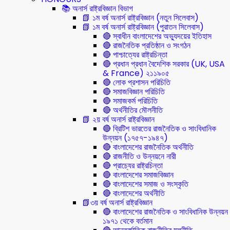
📚 অনার্স রাষ্ট্রবিজ্ঞান বিভাগ
📗 ১ম বর্ষ অনার্স রাষ্ট্রবিজ্ঞান (নতুন সিলেবাস)
📗 ১ম বর্ষ অনার্স রাষ্ট্রবিজ্ঞান (পুরাতন সিলেবাস)
🔴 স্বাধীন বাংলাদেশের অভ্যুদয়ের ইতিহাস
🔴 রাজনৈতিক প্রতিষ্ঠান ও সংগঠন
🔴 পাশ্চাত্যের রাষ্ট্রচিন্তা
🔴 প্রধান প্রধান বৈদেশিক সরকার (UK, USA
& France) ২১১৯০৫
🔴 লোক প্রশাসন পরিচিতি
🔴 সমাজবিজ্ঞান পরিচিতি
🔴 সমাজকর্ম পরিচিতি
🔴 অর্থনীতির মৌলনীতি
📗 ২য় বর্ষ অনার্স রাষ্ট্রবিজ্ঞান
🔴 ব্রিটিশ ভারতের রাজনৈতিক ও সাংবিধানিক
উন্নয়ন (১৭৫৭-১৯৪৭)
🔴 বাংলাদেশের রাজনৈতিক অর্থনীতি
🔴 রাজনীতি ও উন্নয়নে নারী
🔴 প্রাচ্যের রাষ্ট্রচিন্তা
🔴 বাংলাদেশের সমাজবিজ্ঞান
🔴 বাংলাদেশের সমাজ ও সংস্কৃতি
🔴 বাংলাদেশের অর্থনীতি
📗৩য় বর্ষ অনার্স রাষ্ট্রবিজ্ঞান
🔴 বাংলাদেশের রাজনৈতিক ও সাংবিধানিক উন্নয়ন
১৯৭১ থেকে বর্তমান