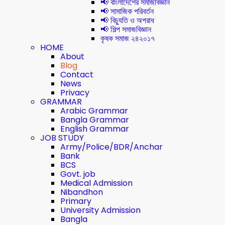
📢 বাংলাদেশের সমাজবিজ্ঞান
📢 সামাজিক পরিবর্তন
📢 বিচ্যুতি ও অপরাধ
📢 শিল্প সমাজবিজ্ঞান
কৃষক সমাজ ২৪২০১৭
HOME
About
Blog
Contact
News
Privacy
GRAMMAR
Arabic Grammar
Bangla Grammar
English Grammar
JOB STUDY
Army/Police/BDR/Anchar
Bank
BCS
Govt. job
Medical Admission
Nibandhon
Primary
University Admission
Bangla