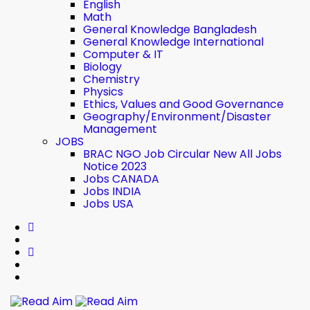
English
Math
General Knowledge Bangladesh
General Knowledge International
Computer & IT
Biology
Chemistry
Physics
Ethics, Values ​​and Good Governance
Geography/Environment/Disaster
Management
JOBS
BRAC NGO Job Circular New All Jobs
Notice 2023
Jobs CANADA
Jobs INDIA
Jobs USA
Read Aim