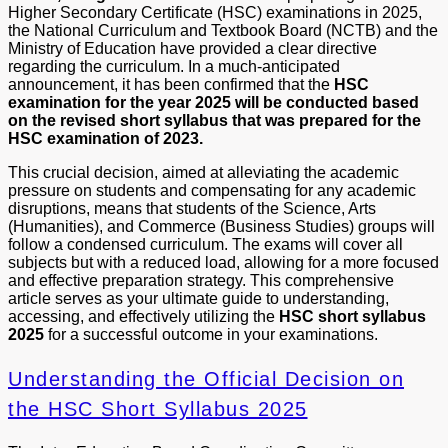
Higher Secondary Certificate (HSC) examinations in 2025,
the National Curriculum and Textbook Board (NCTB) and the
Ministry of Education have provided a clear directive
regarding the curriculum. In a much-anticipated
announcement, it has been confirmed that the
HSC
examination for the year 2025 will be conducted based
on the revised short syllabus that was prepared for the
HSC examination of 2023.
This crucial decision, aimed at alleviating the academic
pressure on students and compensating for any academic
disruptions, means that students of the Science, Arts
(Humanities), and Commerce (Business Studies) groups will
follow a condensed curriculum. The exams will cover all
subjects but with a reduced load, allowing for a more focused
and effective preparation strategy. This comprehensive
article serves as your ultimate guide to understanding,
accessing, and effectively utilizing the
HSC short syllabus
2025
for a successful outcome in your examinations.
Understanding the Official Decision on
the HSC Short Syllabus 2025