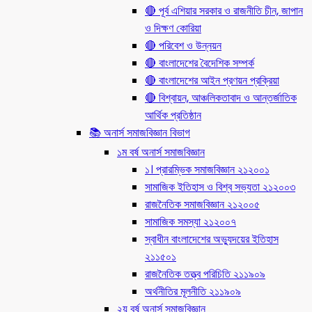
🔴 পূর্ব এশিয়ার সরকার ও রাজনীতি চীন, জাপান
ও দিক্ষণ কোরিয়া
🔴 পরিবেশ ও উন্নয়ন
🔴 বাংলাদেশের বৈদেশিক সম্পর্ক
🔴 বাংলাদেশের আইন প্রণয়ন প্রক্রিয়া
🔴 বিশ্বায়ন, আঞ্চলিকতাবাদ ও আন্তর্জাতিক
আর্থিক প্রতিষ্ঠান
📚 অনার্স সমাজবিজ্ঞান বিভাগ
১ম বর্ষ অনার্স সমাজবিজ্ঞান
১। প্রারম্ভিক সমাজবিজ্ঞান ২১২০০১
সামাজিক ইতিহাস ও বিশ্ব সভ্যতা ২১২০০৩
রাজনৈতিক সমাজবিজ্ঞান ২১২০০৫
সামাজিক সমস্যা ২১২০০৭
স্বাধীন বাংলাদেশের অভ্যুদয়ের ইতিহাস
২১১৫০১
রাজনৈতিক তত্ত্ব পরিচিতি ২১১৯০৯
অর্থনীতির মূলনীতি ২১১৯০৯
২য় বর্ষ অনার্স সমাজবিজ্ঞান