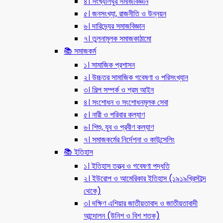
৪। সংখ্যালঘুর সমাজবিজ্ঞান
৫। জনসংখ্যা, রাজনীতি ও উন্নয়ন
৬। দারিদ্র্যের সমাজবিজ্ঞান
৭। তুলনামূলক সমাজকাঠামো
📚 সমাজকর্ম
১। সামাজিক প্রশাসন
২। উচ্চতর সামাজিক গবেষণা ও পরিসংখ্যান
৩। শিল্প সম্পর্ক ও শ্রম আইন
৪। সংশোধন ও সংশোধনমূলক সেবা
৫। নারী ও পরিবার কল্যাণ
৬। শিশু, যুব ও প্রবীণ কল্যাণ
৭। সমাজকর্মের নির্দেশনা ও কাউন্সেলিং
📚 ইতিহাস
১। ইতিহাস তত্ত্ব ও গবেষণা পদ্ধতি
২। ইউরোপ ও আমেরিকার ইতিহাস (১৯১৯খ্রিস্টাব্দ
থেকে)
৩। দক্ষিণ এশিয়ার জাতীয়তাবাদ ও জাতীয়তাবাদী
আন্দোলন (উনিশ ও বিশ শতক)