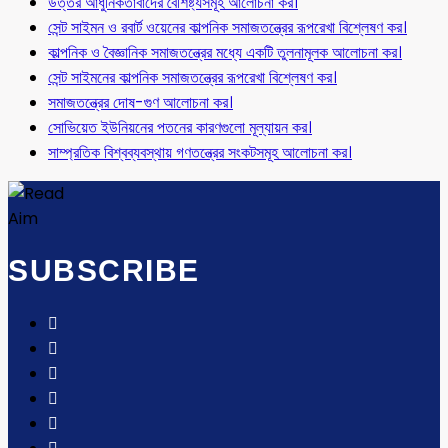
উত্তর আধুনিকতাবাদের বৈশিষ্ট্যসমূহ আলোচনা কর।
সেন্ট সাইমন ও রবার্ট ওয়েনের কাল্পনিক সমাজতন্ত্রের রূপরেখা বিশ্লেষণ কর।
কাল্পনিক ও বৈজ্ঞানিক সমাজতন্ত্রের মধ্যে একটি তুলনামূলক আলোচনা কর।
সেন্ট সাইমনের কাল্পনিক সমাজতন্ত্রের রূপরেখা বিশ্লেষণ কর।
সমাজতন্ত্রের দোষ-গুণ আলোচনা কর।
সোভিয়েত ইউনিয়নের পতনের কারণগুলো মূল্যায়ন কর।
সাম্প্রতিক বিশ্বব্যবস্থায় গণতন্ত্রের সংকটসমূহ আলোচনা কর।
SUBSCRIBE