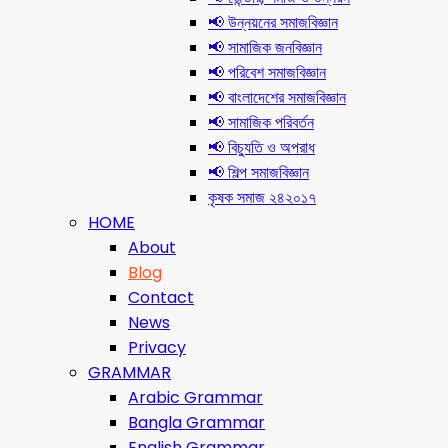
📢 উন্নয়নের সমাজবিজ্ঞান
📢 সামাজিক জনবিজ্ঞান
📢 পরিবেশ সমাজবিজ্ঞান
📢 বাংলাদেশের সমাজবিজ্ঞান
📢 সামাজিক পরিবর্তন
📢 বিচ্যুতি ও অপরাধ
📢 শিল্প সমাজবিজ্ঞান
কৃষক সমাজ ২৪২০১৭
HOME
About
Blog
Contact
News
Privacy
GRAMMAR
Arabic Grammar
Bangla Grammar
English Grammar