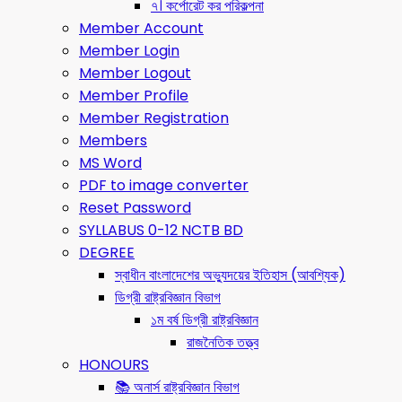
৭। কর্পোরেট কর পরিকল্পনা
Member Account
Member Login
Member Logout
Member Profile
Member Registration
Members
MS Word
PDF to image converter
Reset Password
SYLLABUS 0-12 NCTB BD
DEGREE
স্বাধীন বাংলাদেশের অভ্যুদয়ের ইতিহাস (আবশ্যিক)
ডিগ্রী রাষ্ট্রবিজ্ঞান বিভাগ
১ম বর্ষ ডিগ্রী রাষ্ট্রবিজ্ঞান
রাজনৈতিক তত্ত্ব
HONOURS
📚 অনার্স রাষ্ট্রবিজ্ঞান বিভাগ