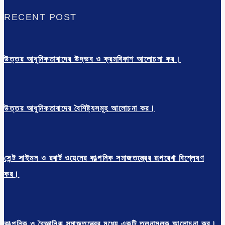
RECENT POST
উত্তর আধুনিকতাবাদের উদ্ভব ও ক্রমবিকাশ আলোচনা কর।
উত্তর আধুনিকতাবাদের বৈশিষ্ট্যসমূহ আলোচনা কর।
সেন্ট সাইমন ও রবার্ট ওয়েনের কাল্পনিক সমাজতন্ত্রের রূপরেখা বিশ্লেষণ
কর।
কাল্পনিক ও বৈজ্ঞানিক সমাজতন্ত্রের মধ্যে একটি তুলনামূলক আলোচনা কর।