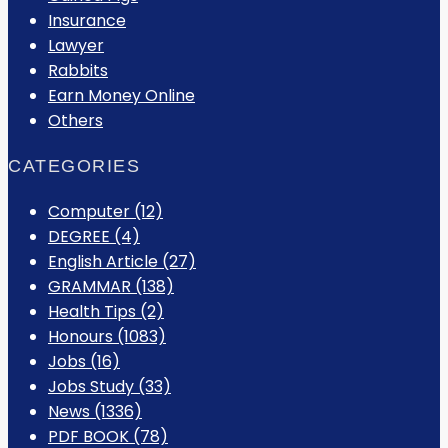
Insurance
Lawyer
Rabbits
Earn Money Online
Others
CATEGORIES
Computer
(12)
DEGREE
(4)
English Article
(27)
GRAMMAR
(138)
Health Tips
(2)
Honours
(1083)
Jobs
(16)
Jobs Study
(33)
News
(1336)
PDF BOOK
(78)