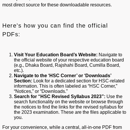
most direct source for these downloadable resources.
Here’s how you can find the official
PDFs:
Visit Your Education Board’s Website:
Navigate to
the official website of your respective education board
(e.g., Dhaka Board, Rajshahi Board, Cumilla Board,
etc.).
Navigate to the ‘HSC Corner’ or ‘Downloads’
Section:
Look for a dedicated section for HSC-related
information. This is often labeled as “HSC Corner,”
“Notices,” or “Downloads.”
Search for “HSC Revised Syllabus 2023”:
Use the
search functionality on the website or browse through
the notices to find the links for the revised syllabus for
the 2023 examination. These are the files applicable to
you.
For your convenience, while a central, all-in-one PDF from