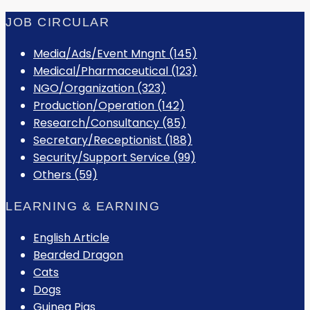
JOB CIRCULAR
Media/Ads/Event Mngnt (145)
Medical/Pharmaceutical (123)
NGO/Organization (323)
Production/Operation (142)
Research/Consultancy (85)
Secretary/Receptionist (188)
Security/Support Service (99)
Others (59)
LEARNING & EARNING
English Article
Bearded Dragon
Cats
Dogs
Guinea Pigs