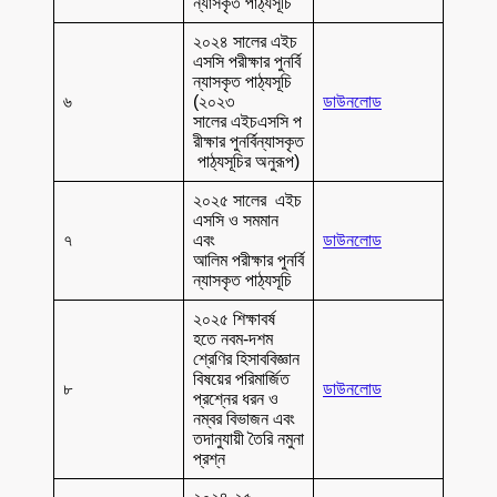
ন্যাসকৃত পাঠ্যসূচি
২০২৪ সালের এইচ
এসসি পরীক্ষার পুনর্বি
ন্যাসকৃত পাঠ্যসূচি
৬
(২০২৩
ডাউনলোড
সালের এইচএসসি প
রীক্ষার পুনর্বিন্যাসকৃত
পাঠ্যসূচির অনুরূপ)
২০২৫ সালের এইচ
এসসি ও সমমান
৭
এবং
ডাউনলোড
আলিম পরীক্ষার পুনর্বি
ন্যাসকৃত পাঠ্যসূচি
২০২৫ শিক্ষাবর্ষ
হতে নবম-দশম
শ্রেণির হিসাববিজ্ঞান
বিষয়ের পরিমার্জিত
৮
ডাউনলোড
প্রশ্নের ধরন ও
নম্বর বিভাজন এবং
তদানুযায়ী তৈরি নমুনা
প্রশ্ন