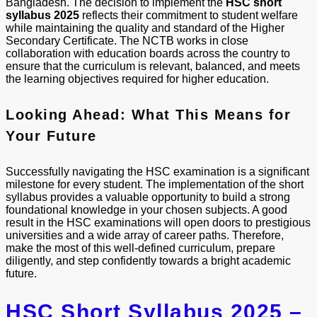
Bangladesh. The decision to implement the
HSC short
syllabus 2025
reflects their commitment to student welfare
while maintaining the quality and standard of the Higher
Secondary Certificate. The NCTB works in close
collaboration with education boards across the country to
ensure that the curriculum is relevant, balanced, and meets
the learning objectives required for higher education.
Looking Ahead: What This Means for
Your Future
Successfully navigating the HSC examination is a significant
milestone for every student. The implementation of the short
syllabus provides a valuable opportunity to build a strong
foundational knowledge in your chosen subjects. A good
result in the HSC examinations will open doors to prestigious
universities and a wide array of career paths. Therefore,
make the most of this well-defined curriculum, prepare
diligently, and step confidently towards a bright academic
future.
HSC Short Syllabus 2025 –