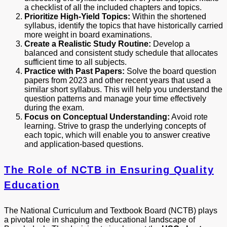
a checklist of all the included chapters and topics.
Prioritize High-Yield Topics:
Within the shortened
syllabus, identify the topics that have historically carried
more weight in board examinations.
Create a Realistic Study Routine:
Develop a
balanced and consistent study schedule that allocates
sufficient time to all subjects.
Practice with Past Papers:
Solve the board question
papers from 2023 and other recent years that used a
similar short syllabus. This will help you understand the
question patterns and manage your time effectively
during the exam.
Focus on Conceptual Understanding:
Avoid rote
learning. Strive to grasp the underlying concepts of
each topic, which will enable you to answer creative
and application-based questions.
The Role of NCTB in Ensuring Quality
Education
The National Curriculum and Textbook Board (NCTB) plays
a pivotal role in shaping the educational landscape of