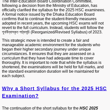
The Inter-Education Board Coordination Committee,
following a decision from the Ministry of Education, has
officially clarified the syllabus for the 2025 HSC examinees.
A formal notice issued by the Dhaka Education Board
confirms that to continue the student-friendly measures
adopted in recent years, the upcoming HSC exams will not
revert to the full curriculum. Instead, students will follow the
পুনর্বিন্যাসকৃত পাঠ্যসূচি (Reorganized/Revised Syllabus) of 2023.
This strategic move is intended to create a fair and
manageable academic environment for the students who
began their higher secondary journey under unique
circumstances. It ensures that they are assessed on a
curriculum that they have had adequate time to cover
thoroughly. It is important to note that while the syllabus is
shortened, the examinations will be held for full marks, and
the standard examination duration will be maintained for
each subject.
Why a Short Syllabus for the 2025 HSC
Examination?
The continuation of the short syllabus for the
HSC 2025