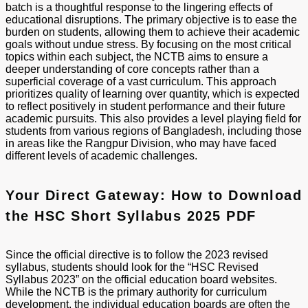
batch is a thoughtful response to the lingering effects of
educational disruptions. The primary objective is to ease the
burden on students, allowing them to achieve their academic
goals without undue stress. By focusing on the most critical
topics within each subject, the NCTB aims to ensure a
deeper understanding of core concepts rather than a
superficial coverage of a vast curriculum. This approach
prioritizes quality of learning over quantity, which is expected
to reflect positively in student performance and their future
academic pursuits. This also provides a level playing field for
students from various regions of Bangladesh, including those
in areas like the Rangpur Division, who may have faced
different levels of academic challenges.
Your Direct Gateway: How to Download
the HSC Short Syllabus 2025 PDF
Since the official directive is to follow the 2023 revised
syllabus, students should look for the “HSC Revised
Syllabus 2023” on the official education board websites.
While the NCTB is the primary authority for curriculum
development, the individual education boards are often the