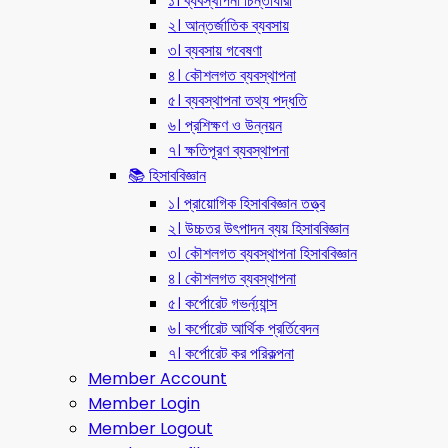
১। ব্যবস্থাপনা চিন্তাধারা
২। আন্তর্জাতিক ব্যবসায়
৩। ব্যবসায় গবেষণা
৪। কৌশলগত ব্যবস্থাপনা
৫। ব্যবস্থাপনা তথ্য পদ্ধতি
৬। প্রশিক্ষণ ও উন্নয়ন
৭। ক্ষতিপূরণ ব্যবস্থাপনা
📚 হিসাববিজ্ঞান
১। প্রায়োগিক হিসাববিজ্ঞান তত্ত্ব
২। উচ্চতর উৎপাদন ব্যয় হিসাববিজ্ঞান
৩। কৌশলগত ব্যবস্থাপনা হিসাববিজ্ঞান
৪। কৌশলগত ব্যবস্থাপনা
৫। কর্পোরেট গভর্ন্য্যান্স
৬। কর্পোরেট আর্থিক প্রর্তিবেদন
৭। কর্পোরেট কর পরিকল্পনা
Member Account
Member Login
Member Logout