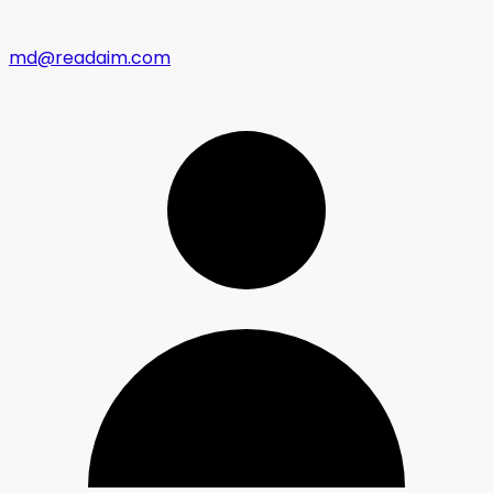
md@readaim.com