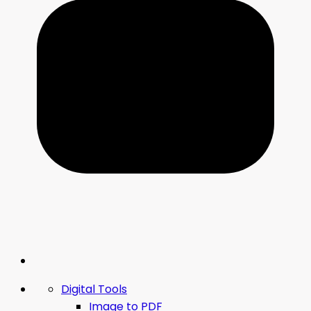
Digital Tools
Image to PDF