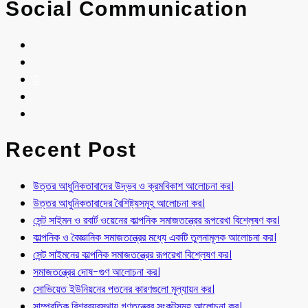
Social Communication
Recent Post
উত্তর আধুনিকতাবাদের উদ্ভব ও ক্রমবিকাশ আলোচনা কর।
উত্তর আধুনিকতাবাদের বৈশিষ্ট্যসমূহ আলোচনা কর।
সেন্ট সাইমন ও রবার্ট ওয়েনের কাল্পনিক সমাজতন্ত্রের রূপরেখা বিশ্লেষণ কর।
কাল্পনিক ও বৈজ্ঞানিক সমাজতন্ত্রের মধ্যে একটি তুলনামূলক আলোচনা কর।
সেন্ট সাইমনের কাল্পনিক সমাজতন্ত্রের রূপরেখা বিশ্লেষণ কর।
সমাজতন্ত্রের দোষ-গুণ আলোচনা কর।
সোভিয়েত ইউনিয়নের পতনের কারণগুলো মূল্যায়ন কর।
সাম্প্রতিক বিশ্বব্যবস্থায় গণতন্ত্রের সংকটসমূহ আলোচনা কর।