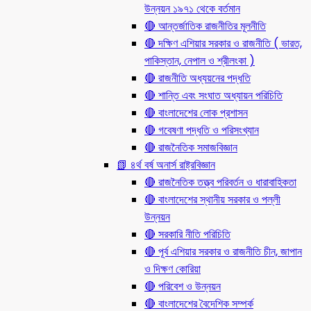
উন্নয়ন ১৯৭১ থেকে বর্তমান
🔴 আন্তর্জাতিক রাজনীতির মূলনীতি
🔴 দক্ষিণ এশিয়ার সরকার ও রাজনীতি ( ভারত,
পাকিস্তান, নেপাল ও শ্রীলংকা )
🔴 রাজনীতি অধ্যয়নের পদ্ধতি
🔴 শান্তি এবং সংঘাত অধ্যায়ন পরিচিতি
🔴 বাংলাদেশের লোক প্রশাসন
🔴 গবেষণা পদ্ধতি ও পরিসংখ্যান
🔴 রাজনৈতিক সমাজবিজ্ঞান
📗 ৪র্থ বর্ষ অনার্স রাষ্ট্রবিজ্ঞান
🔴 রাজনৈতিক তত্ত্ব পরিবর্তন ও ধারাবাহিকতা
🔴 বাংলাদেশের স্থানীয় সরকার ও পল্লী
উন্নয়ন
🔴 সরকারি নীতি পরিচিতি
🔴 পূর্ব এশিয়ার সরকার ও রাজনীতি চীন, জাপান
ও দিক্ষণ কোরিয়া
🔴 পরিবেশ ও উন্নয়ন
🔴 বাংলাদেশের বৈদেশিক সম্পর্ক