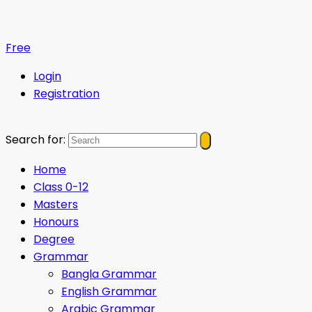
Free
Login
Registration
Search for:
Home
Class 0-12
Masters
Honours
Degree
Grammar
Bangla Grammar
English Grammar
Arabic Grammar