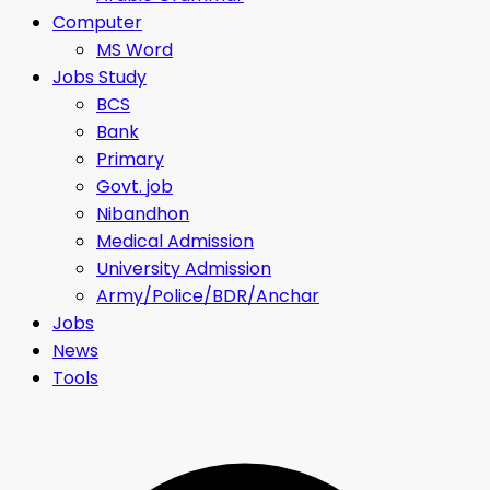
Computer
MS Word
Jobs Study
BCS
Bank
Primary
Govt. job
Nibandhon
Medical Admission
University Admission
Army/Police/BDR/Anchar
Jobs
News
Tools