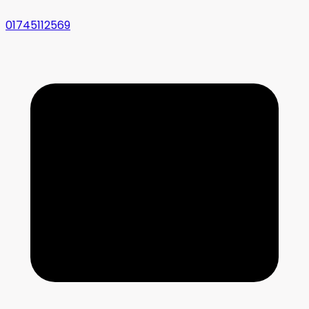
01745112569