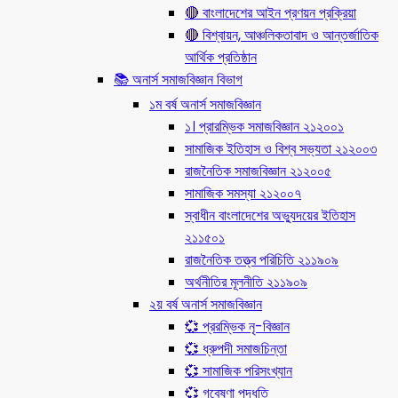
🔴 বাংলাদেশের আইন প্রণয়ন প্রক্রিয়া
🔴 বিশ্বায়ন, আঞ্চলিকতাবাদ ও আন্তর্জাতিক
আর্থিক প্রতিষ্ঠান
📚 অনার্স সমাজবিজ্ঞান বিভাগ
১ম বর্ষ অনার্স সমাজবিজ্ঞান
১। প্রারম্ভিক সমাজবিজ্ঞান ২১২০০১
সামাজিক ইতিহাস ও বিশ্ব সভ্যতা ২১২০০৩
রাজনৈতিক সমাজবিজ্ঞান ২১২০০৫
সামাজিক সমস্যা ২১২০০৭
স্বাধীন বাংলাদেশের অভ্যুদয়ের ইতিহাস
২১১৫০১
রাজনৈতিক তত্ত্ব পরিচিতি ২১১৯০৯
অর্থনীতির মূলনীতি ২১১৯০৯
২য় বর্ষ অনার্স সমাজবিজ্ঞান
💞 প্ররম্ভিক নৃ-বিজ্ঞান
💞 ধ্রুপদী সমাজচিন্তা
💞 সামাজিক পরিসংখ্যান
💞 গবেষণা পদ্ধতি