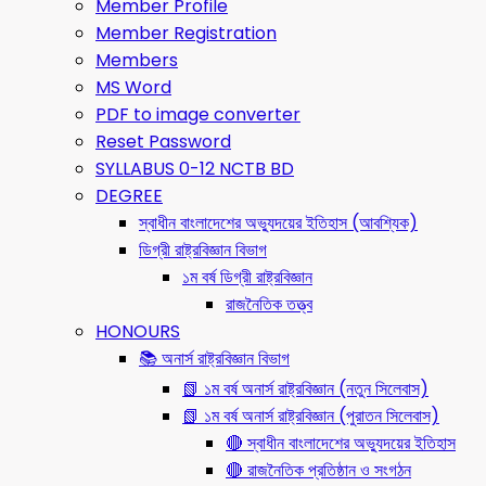
Member Profile
Member Registration
Members
MS Word
PDF to image converter
Reset Password
SYLLABUS 0-12 NCTB BD
DEGREE
স্বাধীন বাংলাদেশের অভ্যুদয়ের ইতিহাস (আবশ্যিক)
ডিগ্রী রাষ্ট্রবিজ্ঞান বিভাগ
১ম বর্ষ ডিগ্রী রাষ্ট্রবিজ্ঞান
রাজনৈতিক তত্ত্ব
HONOURS
📚 অনার্স রাষ্ট্রবিজ্ঞান বিভাগ
📗 ১ম বর্ষ অনার্স রাষ্ট্রবিজ্ঞান (নতুন সিলেবাস)
📗 ১ম বর্ষ অনার্স রাষ্ট্রবিজ্ঞান (পুরাতন সিলেবাস)
🔴 স্বাধীন বাংলাদেশের অভ্যুদয়ের ইতিহাস
🔴 রাজনৈতিক প্রতিষ্ঠান ও সংগঠন