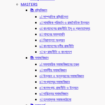
MASTERS
📚 রাষ্ট্রবিজ্ঞান
১। সাম্প্রতিক রাষ্ট্রচিন্তা
২। সামাজিক পরিবর্তন ও রাজনৈতিক উন্নয়ন
৩। বাংলাদেশের রাজনীতি ইসু ও প্রবণতাসমূহ
৪। শাসনের সমস্যাবলি
৫। নিরাপত্তা অধ্যয়ন
৬। বাংলাদেশের দলীয় রাজনীতি
৭। ভূ-রাজনীতি ও বাংলাদেশ
📚 সমাজবিজ্ঞান
১। সমসাময়িক সমাজবিজ্ঞানের তত্ত্ব
২। মার্কসীয় সমাজবিজ্ঞান
৩। উন্নয়ন ও অনুন্নয়নের সমাজবিজ্ঞান
৪। সংখ্যালঘুর সমাজবিজ্ঞান
৫। জনসংখ্যা, রাজনীতি ও উন্নয়ন
৬। দারিদ্র্যের সমাজবিজ্ঞান
৭। তুলনামূলক সমাজকাঠামো