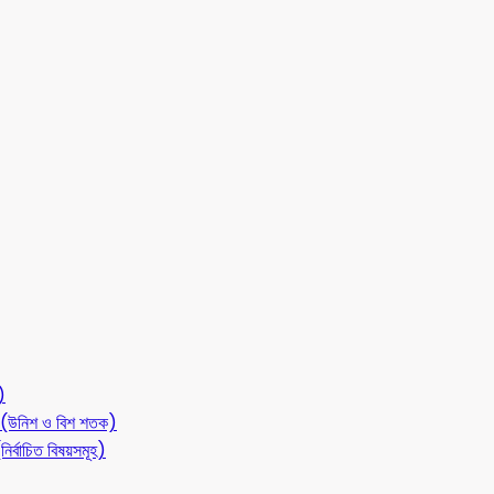
)
লন (উনিশ ও বিশ শতক)
ির্বাচিত বিষয়সমূহ)