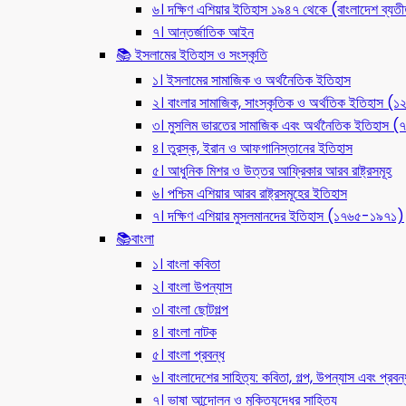
৬। দক্ষিণ এশিয়ার ইতিহাস ১৯৪৭ থেকে (বাংলাদেশ ব্যত
৭। আন্তর্জাতিক আইন
📚 ইসলামের ইতিহাস ও সংস্কৃতি
১। ইসলামের সামাজিক ও অর্থনৈতিক ইতিহাস
২। বাংলার সামাজিক, সাংস্কৃতিক ও অর্থতিক ইতিহাস (
৩। মুসলিম ভারতের সামাজিক এবং অর্থনৈতিক ইতিহাস
৪। তুরস্ক, ইরান ও আফগানিস্তানের ইতিহাস
৫। আধুনিক মিশর ও উত্তর আফ্রিকার আরব রাষ্ট্রসমূহ
৬। পশ্চিম এশিয়ার আরব রাষ্ট্রসমূহের ইতিহাস
৭। দক্ষিণ এশিয়ার মুসলমানদের ইতিহাস (১৭৬৫-১৯৭১)
📚বাংলা
১। বাংলা কবিতা
২। বাংলা উপন্যাস
৩। বাংলা ছোটগল্প
৪। বাংলা নাটক
৫। বাংলা প্রবন্ধ
৬। বাংলাদেশের সাহিত্য: কবিতা, গল্প, উপন্যাস এবং প্রবন্
৭। ভাষা আন্দোলন ও মুক্তিযুদ্ধের সাহিত্য