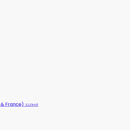
USA & France) ২১১৯০৫