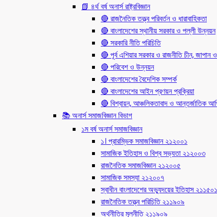
📗 ৪র্থ বর্ষ অনার্স রাষ্ট্রবিজ্ঞান
🔴 রাজনৈতিক তত্ত্ব পরিবর্তন ও ধারাবাহিকতা
🔴 বাংলাদেশের স্থানীয় সরকার ও পল্লী উন্নয়ন
🔴 সরকারি নীতি পরিচিতি
🔴 পূর্ব এশিয়ার সরকার ও রাজনীতি চীন, জাপান ও
🔴 পরিবেশ ও উন্নয়ন
🔴 বাংলাদেশের বৈদেশিক সম্পর্ক
🔴 বাংলাদেশের আইন প্রণয়ন প্রক্রিয়া
🔴 বিশ্বায়ন, আঞ্চলিকতাবাদ ও আন্তর্জাতিক আর্থি
📚 অনার্স সমাজবিজ্ঞান বিভাগ
১ম বর্ষ অনার্স সমাজবিজ্ঞান
১। প্রারম্ভিক সমাজবিজ্ঞান ২১২০০১
সামাজিক ইতিহাস ও বিশ্ব সভ্যতা ২১২০০৩
রাজনৈতিক সমাজবিজ্ঞান ২১২০০৫
সামাজিক সমস্যা ২১২০০৭
স্বাধীন বাংলাদেশের অভ্যুদয়ের ইতিহাস ২১১৫০
রাজনৈতিক তত্ত্ব পরিচিতি ২১১৯০৯
অর্থনীতির মূলনীতি ২১১৯০৯