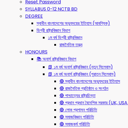
Reset Password
SYLLABUS 0-12 NCTB BD
DEGREE
স্বাধীন বাংলাদেশের অভ্যুদয়ের ইতিহাস (আবশ্যিক)
ডিগ্রী রাষ্ট্রবিজ্ঞান বিভাগ
১ম বর্ষ ডিগ্রী রাষ্ট্রবিজ্ঞান
রাজনৈতিক তত্ত্ব
HONOURS
📚 অনার্স রাষ্ট্রবিজ্ঞান বিভাগ
📗 ১ম বর্ষ অনার্স রাষ্ট্রবিজ্ঞান (নতুন সিলেবাস)
📗 ১ম বর্ষ অনার্স রাষ্ট্রবিজ্ঞান (পুরাতন সিলেবাস)
🔴 স্বাধীন বাংলাদেশের অভ্যুদয়ের ইতিহাস
🔴 রাজনৈতিক প্রতিষ্ঠান ও সংগঠন
🔴 পাশ্চাত্যের রাষ্ট্রচিন্তা
🔴 প্রধান প্রধান বৈদেশিক সরকার (UK, 
🔴 লোক প্রশাসন পরিচিতি
🔴 সমাজবিজ্ঞান পরিচিতি
🔴 সমাজকর্ম পরিচিতি