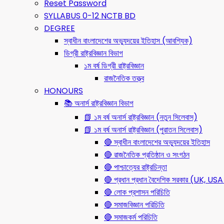
Reset Password
SYLLABUS 0-12 NCTB BD
DEGREE
স্বাধীন বাংলাদেশের অভ্যুদয়ের ইতিহাস (আবশ্যিক)
ডিগ্রী রাষ্ট্রবিজ্ঞান বিভাগ
১ম বর্ষ ডিগ্রী রাষ্ট্রবিজ্ঞান
রাজনৈতিক তত্ত্ব
HONOURS
📚 অনার্স রাষ্ট্রবিজ্ঞান বিভাগ
📗 ১ম বর্ষ অনার্স রাষ্ট্রবিজ্ঞান (নতুন সিলেবাস)
📗 ১ম বর্ষ অনার্স রাষ্ট্রবিজ্ঞান (পুরাতন সিলেবাস)
🔴 স্বাধীন বাংলাদেশের অভ্যুদয়ের ইতিহাস
🔴 রাজনৈতিক প্রতিষ্ঠান ও সংগঠন
🔴 পাশ্চাত্যের রাষ্ট্রচিন্তা
🔴 প্রধান প্রধান বৈদেশিক সরকার (UK, 
🔴 লোক প্রশাসন পরিচিতি
🔴 সমাজবিজ্ঞান পরিচিতি
🔴 সমাজকর্ম পরিচিতি