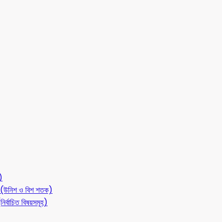
)
লন (উনিশ ও বিশ শতক)
ির্বাচিত বিষয়সমূহ)