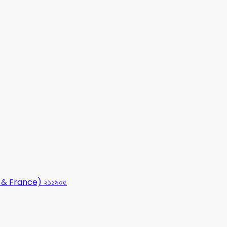
USA & France) ২১১৯০৫