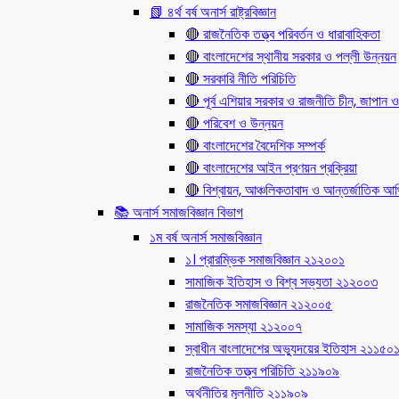
📗 ৪র্থ বর্ষ অনার্স রাষ্ট্রবিজ্ঞান
🔴 রাজনৈতিক তত্ত্ব পরিবর্তন ও ধারাবাহিকতা
🔴 বাংলাদেশের স্থানীয় সরকার ও পল্লী উন্নয়ন
🔴 সরকারি নীতি পরিচিতি
🔴 পূর্ব এশিয়ার সরকার ও রাজনীতি চীন, জাপান ও
🔴 পরিবেশ ও উন্নয়ন
🔴 বাংলাদেশের বৈদেশিক সম্পর্ক
🔴 বাংলাদেশের আইন প্রণয়ন প্রক্রিয়া
🔴 বিশ্বায়ন, আঞ্চলিকতাবাদ ও আন্তর্জাতিক আর্থি
📚 অনার্স সমাজবিজ্ঞান বিভাগ
১ম বর্ষ অনার্স সমাজবিজ্ঞান
১। প্রারম্ভিক সমাজবিজ্ঞান ২১২০০১
সামাজিক ইতিহাস ও বিশ্ব সভ্যতা ২১২০০৩
রাজনৈতিক সমাজবিজ্ঞান ২১২০০৫
সামাজিক সমস্যা ২১২০০৭
স্বাধীন বাংলাদেশের অভ্যুদয়ের ইতিহাস ২১১৫০
রাজনৈতিক তত্ত্ব পরিচিতি ২১১৯০৯
অর্থনীতির মূলনীতি ২১১৯০৯