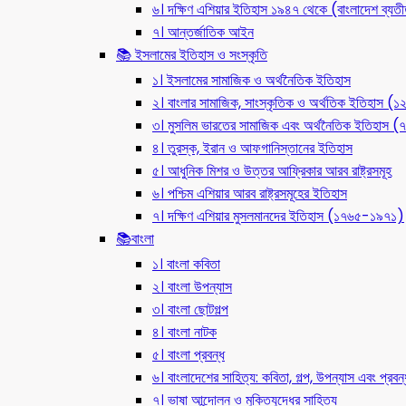
৬। দক্ষিণ এশিয়ার ইতিহাস ১৯৪৭ থেকে (বাংলাদেশ ব্যত
৭। আন্তর্জাতিক আইন
📚 ইসলামের ইতিহাস ও সংস্কৃতি
১। ইসলামের সামাজিক ও অর্থনৈতিক ইতিহাস
২। বাংলার সামাজিক, সাংস্কৃতিক ও অর্থতিক ইতিহাস (
৩। মুসলিম ভারতের সামাজিক এবং অর্থনৈতিক ইতিহাস
৪। তুরস্ক, ইরান ও আফগানিস্তানের ইতিহাস
৫। আধুনিক মিশর ও উত্তর আফ্রিকার আরব রাষ্ট্রসমূহ
৬। পশ্চিম এশিয়ার আরব রাষ্ট্রসমূহের ইতিহাস
৭। দক্ষিণ এশিয়ার মুসলমানদের ইতিহাস (১৭৬৫-১৯৭১)
📚বাংলা
১। বাংলা কবিতা
২। বাংলা উপন্যাস
৩। বাংলা ছোটগল্প
৪। বাংলা নাটক
৫। বাংলা প্রবন্ধ
৬। বাংলাদেশের সাহিত্য: কবিতা, গল্প, উপন্যাস এবং প্রবন্
৭। ভাষা আন্দোলন ও মুক্তিযুদ্ধের সাহিত্য